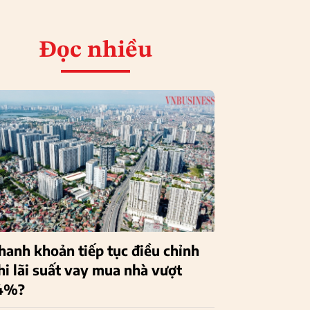
Đọc nhiều
hanh khoản tiếp tục điều chỉnh
hi lãi suất vay mua nhà vượt
4%?