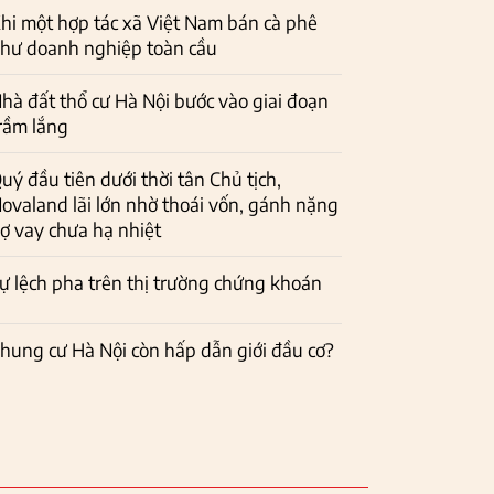
hi một hợp tác xã Việt Nam bán cà phê
hư doanh nghiệp toàn cầu
hà đất thổ cư Hà Nội bước vào giai đoạn
rầm lắng
uý đầu tiên dưới thời tân Chủ tịch,
ovaland lãi lớn nhờ thoái vốn, gánh nặng
ợ vay chưa hạ nhiệt
ự lệch pha trên thị trường chứng khoán
hung cư Hà Nội còn hấp dẫn giới đầu cơ?