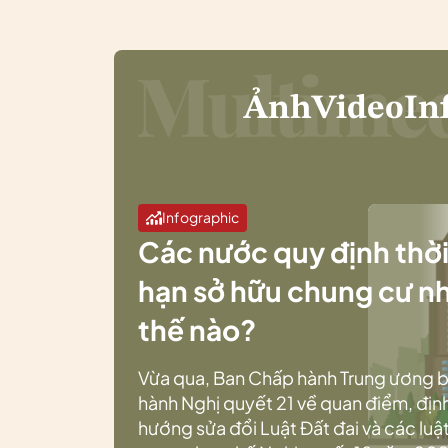
Ảnh
Video
In
Infographic
Các nước quy định thờ
hạn sở hữu chung cư n
thế nào?
Vừa qua, Ban Chấp hành Trung ương 
hành Nghị quyết 21 về quan điểm, địn
hướng sửa đổi Luật Đất đai và các luật