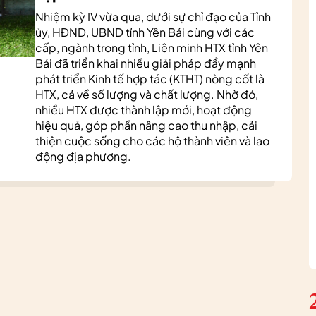
Nhiệm kỳ IV vừa qua, dưới sự chỉ đạo của Tỉnh
ủy, HĐND, UBND tỉnh Yên Bái cùng với các
cấp, ngành trong tỉnh, Liên minh HTX tỉnh Yên
Bái đã triển khai nhiều giải pháp đẩy mạnh
phát triển Kinh tế hợp tác (KTHT) nòng cốt là
HTX, cả về số lượng và chất lượng. Nhờ đó,
nhiều HTX được thành lập mới, hoạt động
hiệu quả, góp phần nâng cao thu nhập, cải
thiện cuộc sống cho các hộ thành viên và lao
động địa phương.