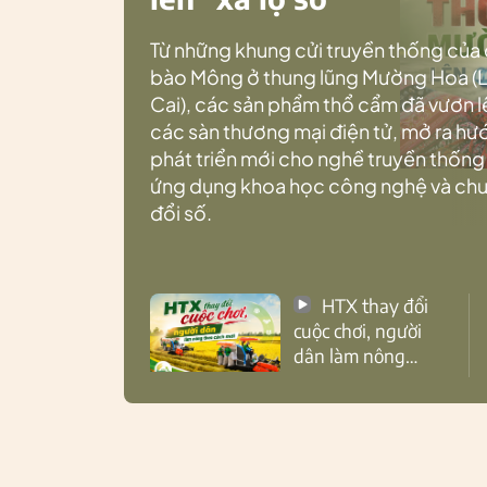
Từ những khung cửi truyền thống của
bào Mông ở thung lũng Mường Hoa (
Cai), các sản phẩm thổ cẩm đã vươn l
các sàn thương mại điện tử, mở ra h
phát triển mới cho nghề truyền thống
ứng dụng khoa học công nghệ và ch
đổi số.
HTX thay đổi
cuộc chơi, người
dân làm nông
theo cách mới