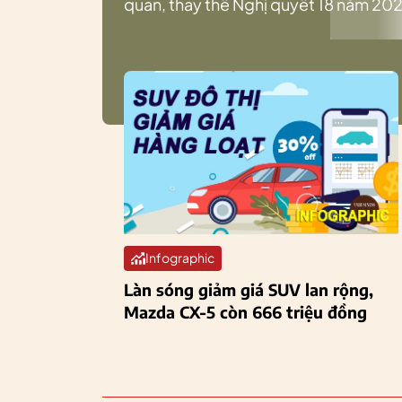
quan, thay thế Nghị quyết 18 năm 202
Infographic
Làn sóng giảm giá SUV lan rộng,
Mazda CX-5 còn 666 triệu đồng