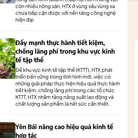
còn nhiều nông sản, HTX ở vùng sâu vùng xa
chưa tiếp cận được với nền tảng công nghệ
hiện đại.
Đẩy mạnh thực hành tiết kiệm,
chống lãng phí trong khu vực kinh
tế tập thể
Để khu vực kinh tế tập thể (KTTT), HTX phát
triển bền vững trong tình hình mới, việc có
những giải pháp thực hiện hiệu quả thực hành
tiết kiệm, chống lãng phí trong các tổ chức
KTTT, HTX nhằm tăng năng suất lao động và
chất lượng sản phẩm là hết sức cần thiết.
Yên Bái nâng cao hiệu quả kinh tế
hợp tác