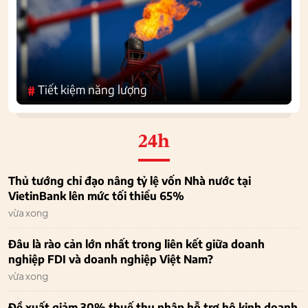
Tiết kiệm năng lượng
#
24h
Thủ tướng chỉ đạo nâng tỷ lệ vốn Nhà nước tại
VietinBank lên mức tối thiểu 65%
vừa xong
Đâu là rào cản lớn nhất trong liên kết giữa doanh
nghiệp FDI và doanh nghiệp Việt Nam?
vừa xong
Đề xuất giảm 30% thuế thu nhập hỗ trợ hộ kinh doanh