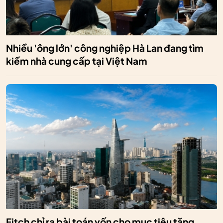
Nhiều 'ông lớn' công nghiệp Hà Lan đang tìm
kiếm nhà cung cấp tại Việt Nam
Fitch chỉ ra bài toán vốn cho mục tiêu tăng