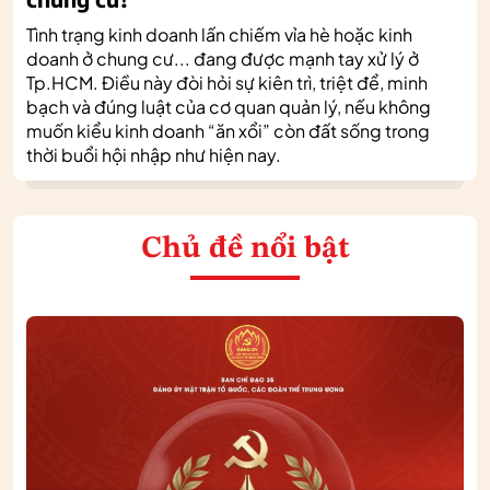
Tình trạng kinh doanh lấn chiếm vỉa hè hoặc kinh
doanh ở chung cư... đang được mạnh tay xử lý ở
Tp.HCM. Điều này đòi hỏi sự kiên trì, triệt để, minh
bạch và đúng luật của cơ quan quản lý, nếu không
muốn kiểu kinh doanh “ăn xổi” còn đất sống trong
thời buổi hội nhập như hiện nay.
Chủ đề nổi bật