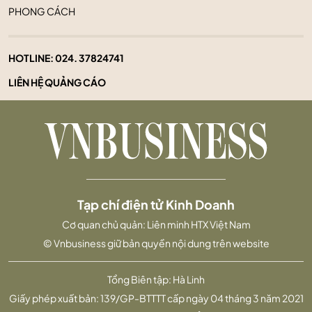
PHONG CÁCH
HOTLINE:
024. 37824741
LIÊN HỆ QUẢNG CÁO
Tạp chí điện tử Kinh Doanh
Cơ quan chủ quản: Liên minh HTX Việt Nam
© Vnbusiness giữ bản quyền nội dung trên website
Tổng Biên tập: Hà Linh
Giấy phép xuất bản: 139/GP-BTTTT cấp ngày 04 tháng 3 năm 2021