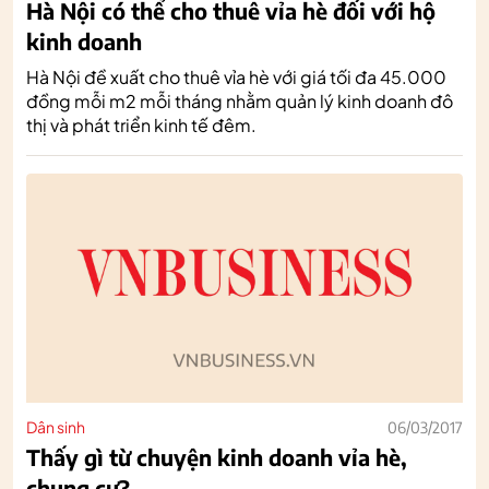
Hà Nội có thể cho thuê vỉa hè đối với hộ
kinh doanh
Hà Nội đề xuất cho thuê vỉa hè với giá tối đa 45.000
đồng mỗi m2 mỗi tháng nhằm quản lý kinh doanh đô
thị và phát triển kinh tế đêm.
Dân sinh
06/03/2017
Thấy gì từ chuyện kinh doanh vỉa hè,
chung cư?