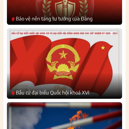
Bảo vệ nền tảng tư tưởng của Đảng
#
Bầu cử đại biểu Quốc hội khoá XVI
#