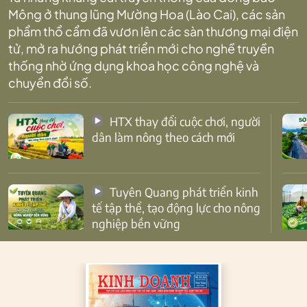
Mông ở thung lũng Mường Hoa (Lào Cai), các sản
phẩm thổ cẩm đã vươn lên các sàn thương mại điện
tử, mở ra hướng phát triển mới cho nghề truyền
thống nhờ ứng dụng khoa học công nghệ và
chuyển đổi số.
HTX thay đổi cuộc chơi, người
dân làm nông theo cách mới
Tuyên Quang phát triển kinh
tế tập thể, tạo động lực cho nông
nghiệp bền vững