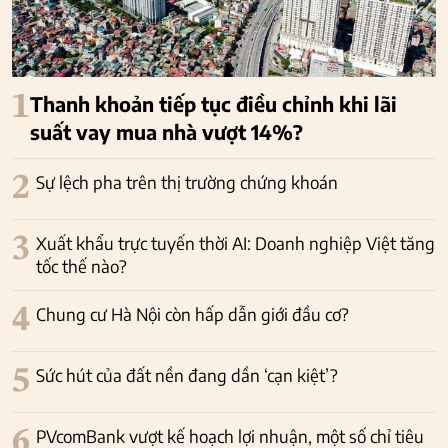
1
Thanh khoản tiếp tục điều chỉnh khi lãi
suất vay mua nhà vượt 14%?
2
Sự lệch pha trên thị trường chứng khoán
3
Xuất khẩu trực tuyến thời AI: Doanh nghiệp Việt tăng
tốc thế nào?
4
Chung cư Hà Nội còn hấp dẫn giới đầu cơ?
5
Sức hút của đất nền đang dần ‘cạn kiệt’?
6
PVcomBank vượt kế hoạch lợi nhuận, một số chỉ tiêu