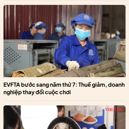
EVFTA bước sang năm thứ 7: Thuế giảm, doanh
nghiệp thay đổi cuộc chơi