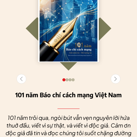
101 năm Báo chí cách mạng Việt Nam
101 năm trôi qua, ngòi bút vẫn vẹn nguyên lời hứa
thuở đầu, viết vì sự thật, và viết vì độc giả. Cảm ơn
độc giả đã tin và đọc chúng tôi suốt chặng đường