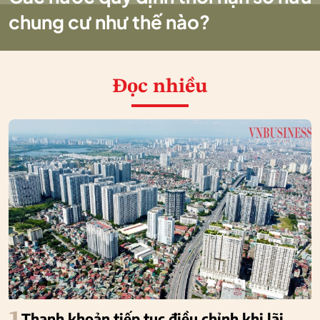
chung cư như thế nào?
Đọc nhiều
Thanh khoản tiếp tục điều chỉnh khi lãi