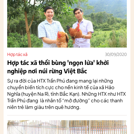
Hợp tác xã
30/09/2020
Hợp tác xã thổi bùng 'ngọn lửa' khởi
nghiệp nơi núi rừng Việt Bắc
Sự ra đời của HTX Trần Phú đang mang lại những
chuyển biến tích cực cho nền kinh tế của xã Hảo
Nghĩa (huyện Na Rì, tỉnh Bắc Kạn). Những HTX như HTX
Trần Phú đang là nhân tố “mở đường” cho các thanh
niên trẻ làm giàu trên quê hương.