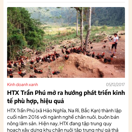
Kinh doanh xanh
05/12/2017
HTX Trần Phú mở ra hướng phát triển kinh
tế phù hợp, hiệu quả
HTX Trần Phú (xã Hảo Nghĩa, Na Rì, Bắc Kạn) thành lập
cuối năm 2016 với ngành nghề chăn nuôi, buôn bán
nông lâm sản. Hiện nay, HTX đang tập trung quy
hoạch xây dựng khu chăn nuôi tập trung như gà thả