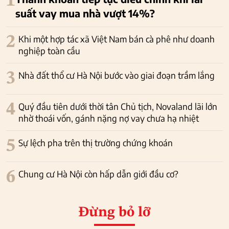
1
suất vay mua nhà vượt 14%?
2
Khi một hợp tác xã Việt Nam bán cà phê như doanh
nghiệp toàn cầu
3
Nhà đất thổ cư Hà Nội bước vào giai đoạn trầm lắng
4
Quý đầu tiên dưới thời tân Chủ tịch, Novaland lãi lớn
nhờ thoái vốn, gánh nặng nợ vay chưa hạ nhiệt
5
Sự lệch pha trên thị trường chứng khoán
6
Chung cư Hà Nội còn hấp dẫn giới đầu cơ?
Đừng bỏ lỡ