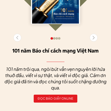
101 năm Báo chí cách mạng Việt Nam
101 năm trôi qua, ngòi bút vẫn vẹn nguyên lời hứa
thuở đầu, viết vì sự thật, và viết vì độc giả. Cảm ơn
độc giả đã tin và đọc chúng tôi suốt chặng đường
qua.
ĐỌC BÁO GIẤY ONLINE