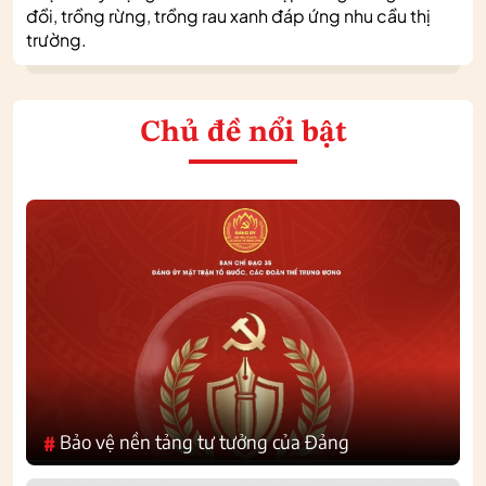
đồi, trồng rừng, trồng rau xanh đáp ứng nhu cầu thị
trường.
Chủ đề nổi bật
Bảo vệ nền tảng tư tưởng của Đảng
#