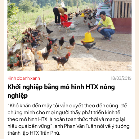
Kinh doanh xanh
18/03/2019
Khởi nghiệp bằng mô hình HTX nông
nghiệp
“Khó khăn đến mấy tôi vẫn quyết theo đến cùng, để
chứng minh cho mọi người thấy phát triển kinh tế
theo mô hình HTX là hoàn toàn thức thời và mang lại
hiệu quả bền vững”, anh Phan Văn Tuân nói về ý tưởng
thành lập HTX Trần Phú.