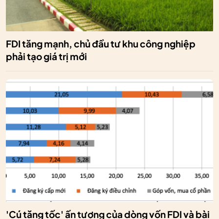
FDI tăng mạnh, chủ đầu tư khu công nghiệp
phải tạo giá trị mới
'Cú tăng tốc' ấn tượng của dòng vốn FDI và bài