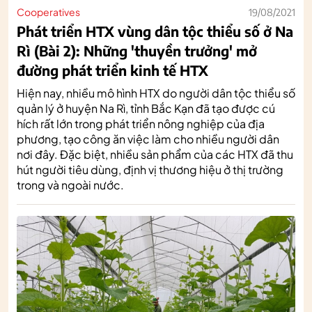
Cooperatives
19/08/2021
Phát triển HTX vùng dân tộc thiểu số ở Na
Rì (Bài 2): Những 'thuyền trưởng' mở
đường phát triển kinh tế HTX
Hiện nay, nhiều mô hình HTX do người dân tộc thiểu số
quản lý ở huyện Na Rì, tỉnh Bắc Kạn đã tạo được cú
hích rất lớn trong phát triển nông nghiệp của địa
phương, tạo công ăn việc làm cho nhiều người dân
nơi đây. Đặc biệt, nhiều sản phẩm của các HTX đã thu
hút người tiêu dùng, định vị thương hiệu ở thị trường
trong và ngoài nước.