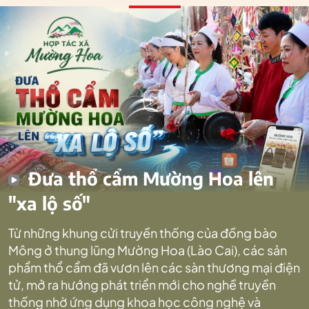
Đưa thổ cẩm Mường Hoa lên
"xa lộ số"
Từ những khung cửi truyền thống của đồng bào
Mông ở thung lũng Mường Hoa (Lào Cai), các sản
phẩm thổ cẩm đã vươn lên các sàn thương mại điện
tử, mở ra hướng phát triển mới cho nghề truyền
thống nhờ ứng dụng khoa học công nghệ và