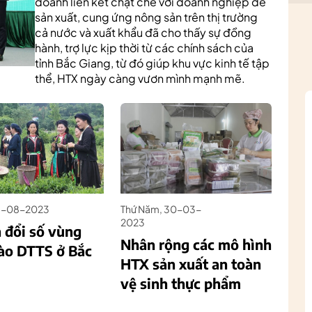
doanh liên kết chặt chẽ với doanh nghiệp để
sản xuất, cung ứng nông sản trên thị trường
cả nước và xuất khẩu đã cho thấy sự đồng
hành, trợ lực kịp thời từ các chính sách của
tỉnh Bắc Giang, từ đó giúp khu vực kinh tế tập
thể, HTX ngày càng vươn mình mạnh mẽ.
18-08-2023
Thứ Năm, 30-03-
2023
 đổi số vùng
Nhân rộng các mô hình
ào DTTS ở Bắc
HTX sản xuất an toàn
vệ sinh thực phẩm