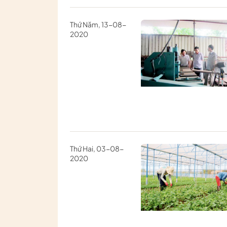
Thứ Năm, 13-08-
2020
Thứ Hai, 03-08-
2020