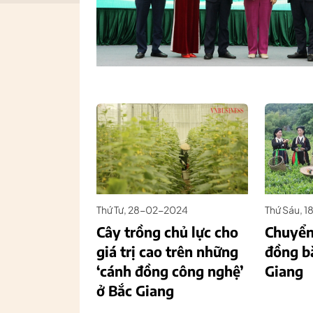
Thứ Tư, 28-02-2024
Thứ Sáu, 
Cây trồng chủ lực cho
Chuyển
giá trị cao trên những
đồng b
‘cánh đồng công nghệ’
Giang
ở Bắc Giang