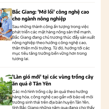
Bắc Giang: 'Mở lối' công nghệ cao
cho ngành nông nghiệp
Sau những thành công ấn tượng trong việc
phát triển các mặt hàng nông sản thế mạnh,
Bắc Giang đang chủ trương thúc đẩy sản xuất
nông nghiệp theo hướng công nghệ cao,
thân thiện môi trường. Từ đó, hướng tới các
mục tiêu tăng trưởng bền vững hơn trong
tương lai.
'Làn gió mới' tại các vùng trồng cây
ăn quả ở Tân Yên
Các mô hình trồng cây ăn quả theo hướng
hàng hóa, công nghệ cao gắn với bảo vệ môi
trường sinh thái trên địa bàn huyện Tân Yên,
tỉnh Bắc Giang những năm qua đang cho thấy