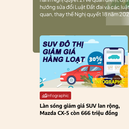
hướng sửa đổi Luật Đất đai và các luật
quan, thay thế Nghị quyết 18 năm 202
Infographic
Làn sóng giảm giá SUV lan rộng,
Mazda CX-5 còn 666 triệu đồng