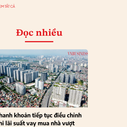
EM TẤT CẢ
Đọc nhiều
hanh khoản tiếp tục điều chỉnh
hi lãi suất vay mua nhà vượt