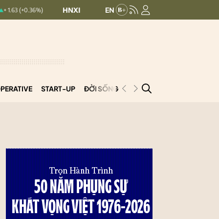
HNXINDEX:
293.44
UPCOMINDEX:
126.99
%)
+ 0.25 (+0.09%)
PERATIVE
START-UP
ĐỜI SỐNG
PODCAST
VNCOOP