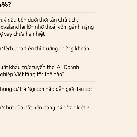
4%?
uý đầu tiên dưới thời tân Chủ tịch,
ovaland lãi lớn nhờ thoái vốn, gánh nặng
ợ vay chưa hạ nhiệt
ự lệch pha trên thị trường chứng khoán
uất khẩu trực tuyến thời AI: Doanh
ghiệp Việt tăng tốc thế nào?
hung cư Hà Nội còn hấp dẫn giới đầu cơ?
ức hút của đất nền đang dần ‘cạn kiệt’?