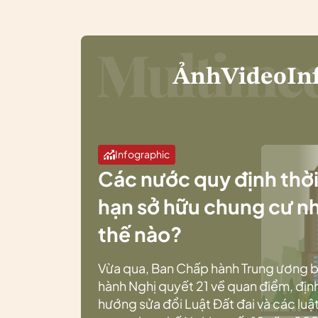
Ảnh
Video
In
Infographic
Các nước quy định thờ
hạn sở hữu chung cư n
thế nào?
Vừa qua, Ban Chấp hành Trung ương 
hành Nghị quyết 21 về quan điểm, địn
hướng sửa đổi Luật Đất đai và các luật