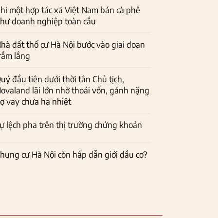
hi một hợp tác xã Việt Nam bán cà phê
hư doanh nghiệp toàn cầu
hà đất thổ cư Hà Nội bước vào giai đoạn
rầm lắng
uý đầu tiên dưới thời tân Chủ tịch,
ovaland lãi lớn nhờ thoái vốn, gánh nặng
ợ vay chưa hạ nhiệt
ự lệch pha trên thị trường chứng khoán
hung cư Hà Nội còn hấp dẫn giới đầu cơ?