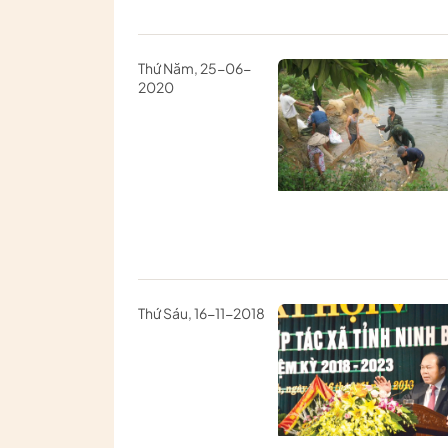
Thứ Năm, 25-06-
2020
Thứ Sáu, 16-11-2018