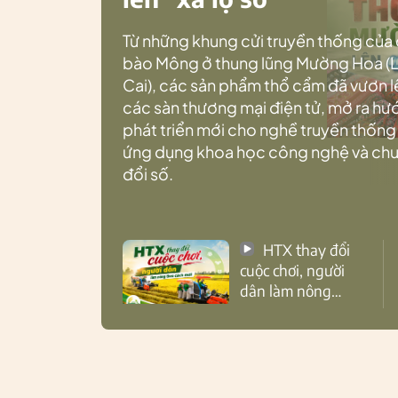
Từ những khung cửi truyền thống của
bào Mông ở thung lũng Mường Hoa (
Cai), các sản phẩm thổ cẩm đã vươn l
các sàn thương mại điện tử, mở ra h
phát triển mới cho nghề truyền thống
ứng dụng khoa học công nghệ và ch
đổi số.
HTX thay đổi
cuộc chơi, người
dân làm nông
theo cách mới