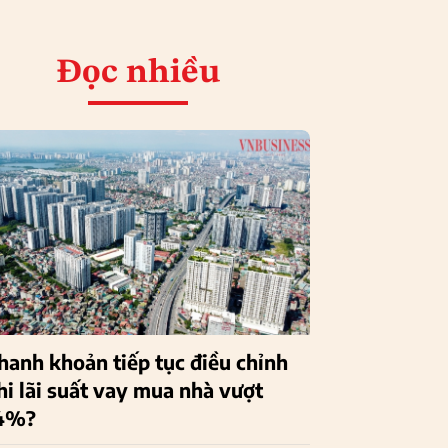
Đọc nhiều
hanh khoản tiếp tục điều chỉnh
hi lãi suất vay mua nhà vượt
4%?