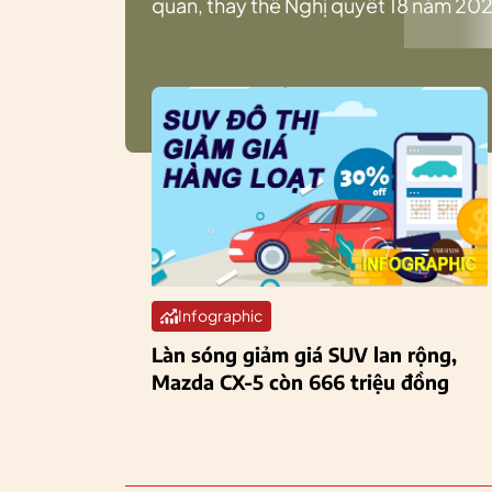
quan, thay thế Nghị quyết 18 năm 202
Infographic
Làn sóng giảm giá SUV lan rộng,
Mazda CX-5 còn 666 triệu đồng