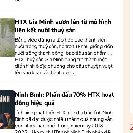
HTX Gia Minh vươn lên từ mô hình
liên kết nuôi thuỷ sản
Bằng việc đứng ra tập hợp các thành viên
nuôi trồng thuỷ sản, hỗ trợ từ khâu giống đến
nuôi trồng thành công, bao tiêu sản phẩm...,
HTX Thuỷ sản Gia Minh đang trở thành một
điển hình ở địa phương cho câu chuyện vượt
lên khó khăn và thành công.
Ninh Bình: Phấn đấu 70% HTX hoạt
động hiệu quả
Tình hình phát triển HTX trên địa bàn tỉnh Ninh
Bình đã đạt được nhiều thành quả nhưng vẫn
còn nhiều hạn chế. Trong nhiệm kỳ 2018 -
2023, Liên minh HTX tỉnh Ninh Bình phấn đấu