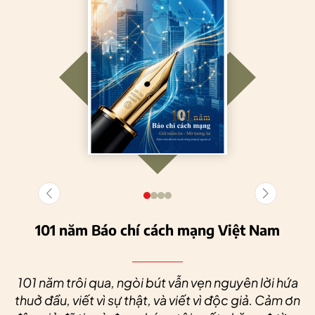
101 năm Báo chí cách mạng Việt Nam
101 năm trôi qua, ngòi bút vẫn vẹn nguyên lời hứa
thuở đầu, viết vì sự thật, và viết vì độc giả. Cảm ơn