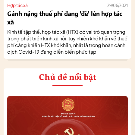
Hợp tác xã
29/06/2021
Gánh nặng thuế phí đang 'đè' lên hợp tác
xã
Kinh tế tập thể, hợp tác xã (HTX) có vai trò quan trọng
trong phát triển kinh xã hội, tuy nhiên khó khăn về thuế
phí càng khiến HTX khó khăn, nhất là trong hoàn cảnh
dịch Covid-19 đang diễn biến phức tạp.
Chủ đề nổi bật