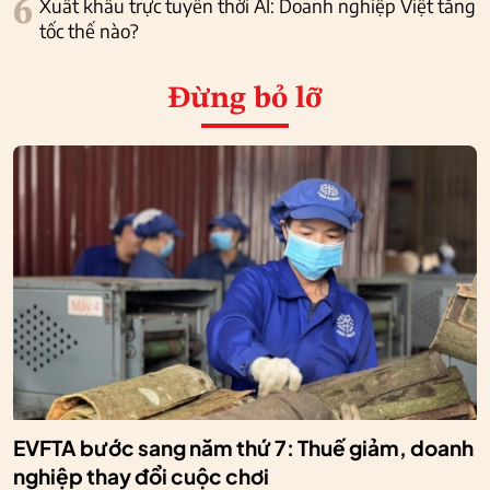
6
Xuất khẩu trực tuyến thời AI: Doanh nghiệp Việt tăng
tốc thế nào?
Đừng bỏ lỡ
EVFTA bước sang năm thứ 7: Thuế giảm, doanh
nghiệp thay đổi cuộc chơi