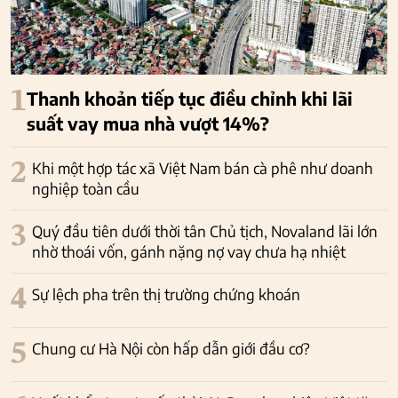
1
Thanh khoản tiếp tục điều chỉnh khi lãi
suất vay mua nhà vượt 14%?
2
Khi một hợp tác xã Việt Nam bán cà phê như doanh
nghiệp toàn cầu
3
Quý đầu tiên dưới thời tân Chủ tịch, Novaland lãi lớn
nhờ thoái vốn, gánh nặng nợ vay chưa hạ nhiệt
4
Sự lệch pha trên thị trường chứng khoán
5
Chung cư Hà Nội còn hấp dẫn giới đầu cơ?