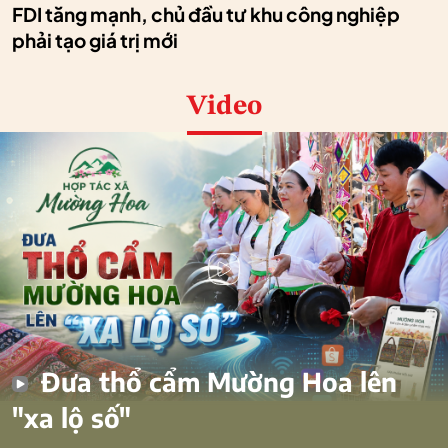
FDI tăng mạnh, chủ đầu tư khu công nghiệp
phải tạo giá trị mới
Video
Đưa thổ cẩm Mường Hoa lên
"xa lộ số"