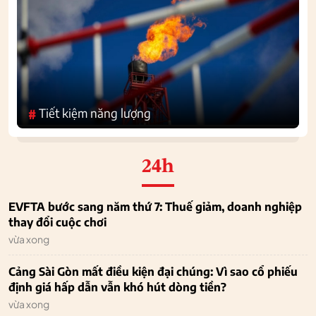
Tiết kiệm năng lượng
#
24h
EVFTA bước sang năm thứ 7: Thuế giảm, doanh nghiệp
thay đổi cuộc chơi
vừa xong
Cảng Sài Gòn mất điều kiện đại chúng: Vì sao cổ phiếu
định giá hấp dẫn vẫn khó hút dòng tiền?
vừa xong