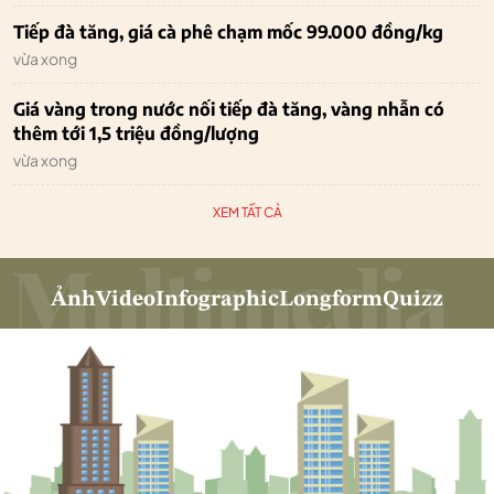
Tiếp đà tăng, giá cà phê chạm mốc 99.000 đồng/kg
vừa xong
Giá vàng trong nước nối tiếp đà tăng, vàng nhẫn có
thêm tới 1,5 triệu đồng/lượng
vừa xong
XEM TẤT CẢ
Ảnh
Video
Infographic
Longform
Quizz