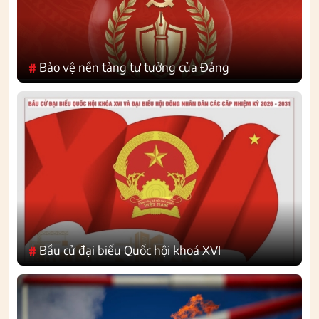
Bảo vệ nền tảng tư tưởng của Đảng
#
Bầu cử đại biểu Quốc hội khoá XVI
#