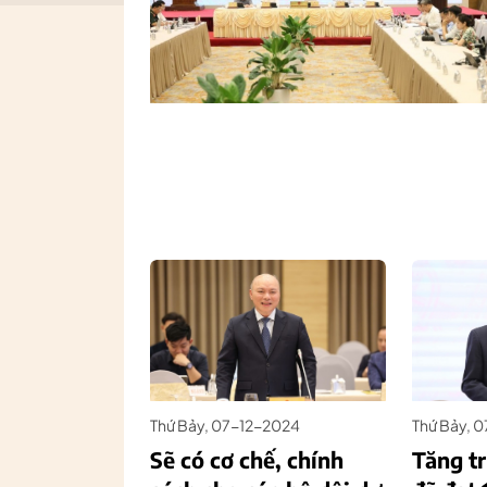
Thứ Bảy, 07-12-2024
Thứ Bảy, 
Sẽ có cơ chế, chính
Tăng t