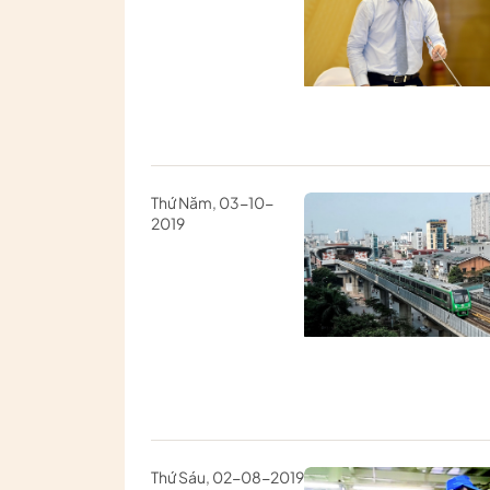
Thứ Năm, 03-10-
2019
Thứ Sáu, 02-08-2019