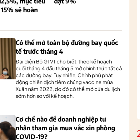
12,5%, mục tiêu
đạt 9%
 15% sẽ hoàn
Có thể mở toàn bộ đường bay quốc
tế trước tháng 4
Đại diện Bộ GTVT cho biết, theo kế hoạch
cuối tháng 4 đầu tháng 5 mở chính thức tất cả
các đường bay. Tuy nhiên, Chính phủ phát
động chiến dịch tiêm chủng vaccine mùa
Xuân năm 2022, do đó có thể mở cửa du lịch
sớm hơn so với kế hoạch.
Cơ chế nào để doanh nghiệp tư
nhân tham gia mua vắc xin phòng
COVID-19?