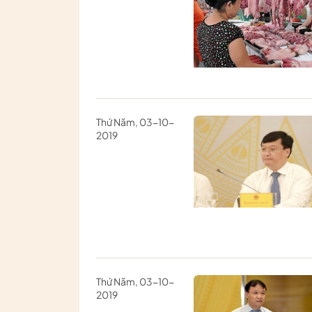
Thứ Năm, 03-10-
2019
Thứ Năm, 03-10-
2019