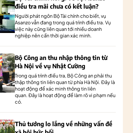
điều tra mãi chưa có kết luận?
Người phát ngôn Bộ Tài chính cho biết, vụ
Asanzo vẫn đang trong quá trình điều tra. Vụ
việc này cũng liên quan tới nhiều doanh
nghiệp nên cần thời gian xác minh.
Bộ Công an thu nhập thông tin từ
Hà Nội về vụ Nhật Cường
Trong quá trình điều tra, Bộ Công an phải thu
thập thông tin liên quan từ phía Hà Nội. Đây là
hoạt động để xác minh thông tin liên
quan. Đây là hoạt động để làm rõ vi phạm nếu
có.
Thủ tướng lo lắng về những vấn đề
xã hội bức bối