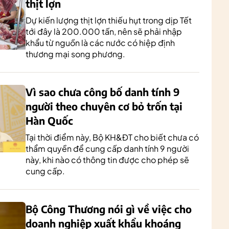
thịt lợn
Dự kiến lượng thịt lợn thiếu hụt trong dịp Tết
tới đây là 200.000 tấn, nên sẽ phải nhập
khẩu từ nguồn là các nước có hiệp định
thương mại song phương.
Vì sao chưa công bố danh tính 9
người theo chuyên cơ bỏ trốn tại
Hàn Quốc
Tại thời điểm này, Bộ KH&ĐT cho biết chưa có
thẩm quyền để cung cấp danh tính 9 người
này, khi nào có thông tin được cho phép sẽ
cung cấp.
Bộ Công Thương nói gì về việc cho
doanh nghiệp xuất khẩu khoáng