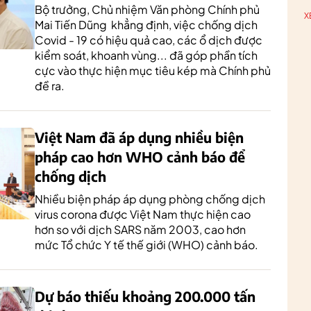
Bộ trưởng, Chủ nhiệm Văn phòng Chính phủ
X
Mai Tiến Dũng khẳng định, việc chống dịch
Covid - 19 có hiệu quả cao, các ổ dịch được
kiểm soát, khoanh vùng... đã góp phần tích
cực vào thực hiện mục tiêu kép mà Chính phủ
đề ra.
Việt Nam đã áp dụng nhiều biện
pháp cao hơn WHO cảnh báo để
chống dịch
Nhiều biện pháp áp dụng phòng chống dịch
virus corona được Việt Nam thực hiện cao
hơn so với dịch SARS năm 2003, cao hơn
mức Tổ chức Y tế thế giới (WHO) cảnh báo.
Dự báo thiếu khoảng 200.000 tấn