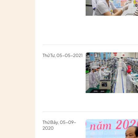
Thứ Tư, 05-05-2021
Thứ Bảy, 05-09-
2020