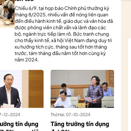
Chiều 6/9, tại họp báo Chính phủ thường kỳ
tháng 8/2025, nhiều vấn đề nóng liên quan
đến điều hành kinh tế, giáo dục và văn hóa đã
được phóng viên chất vấn và lãnh đạo các
bộ, ngành trực tiếp làm rõ. Bức tranh chung
cho thấy kinh tế, xã hội Việt Nam đang duy trì
xu hướng tích cực, tháng sau tốt hơn tháng
trước, tám tháng đầu năm tốt hơn cùng kỳ
năm 2024.
07-12-2024
Thứ Hai, 07-10-2024
rưởng tín dụng
Tăng trưởng tín dụng