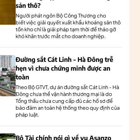
sản thô?
Người phát ngôn Bộ Công Thương cho
biết việc giải quyết xuất khẩu khoáng sản thô
tồn kho chỉ là giải pháp tạm thời để tháo gỡ
khó khăn trước mắt cho doanh nghiệp.
Đường sắt Cát Linh - Hà Đông trễ
hẹn vì chưa chứng minh được an
toàn
Theo Bộ GTVT, dự án đường sắt Cát Linh - Hà
Đông chưa thể vận hành thương mại là do
Tổng thầu chưa cung cấp đủ các hồ sơ để
bảo đảm an toàn hệ thống theo quy định của
pháp luật.
Bộ Tài chính nói gì về vụ Asanzo