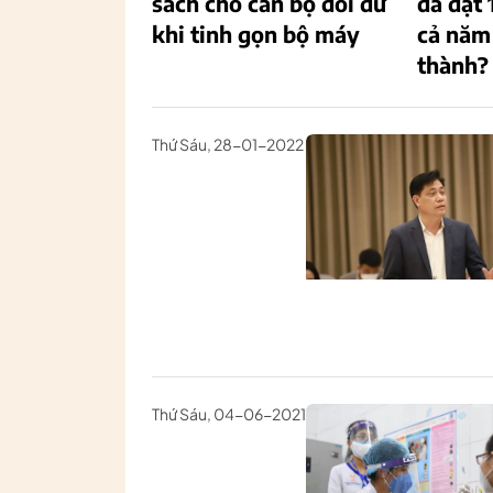
sách cho cán bộ dôi dư
đã đạt 
khi tinh gọn bộ máy
cả năm
thành?
Thứ Sáu, 28-01-2022
Thứ Sáu, 04-06-2021