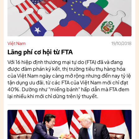
Việt Nam
19/10/2018
Lãng phí cơ hội từ FTA
Với 16 hiệp định thương mại tự do (FTA) đã và đang
được đàm phán ký kết, thị trường tiêu thụ hàng hóa
của Việt Nam ngày càng mở rộng nhưng đến nay tỷ lệ
tận dụng ưu đãi, từ các FTA của Việt Nam mới chỉ đạt
40%. Dường như "miếng bánh" hấp dẫn mà FTA đem
lại nhiều khi mới chỉ dừng trên lý thuyết.