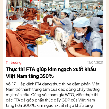
Thị trường
12/04/2021
Thực thi FTA giúp kim ngạch xuất khẩu
Việt Nam tăng 350%
Với 17 Hiệp định FTA đang thực thi và đàm phán, Việt
Nam trở thành trung tâm của các dòng chảy thương
mại toàn cầu. Cùng với tham gia WTO, việc thực thi
các FTA đã góp phần thúc đẩy GDP của Việt Nam
tăng hơn 300%, kim ngạch xuất nhập khẩu tăng