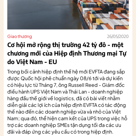
Giao thương
26/05/2020
Cơ hội mở rộng thị trường 42 tỷ đô - một
chương mới của Hiệp định Thương mại Tự
do Việt Nam - EU
Trong bối cảnh hiệp định thế hệ mới EVFTA đang sắp
được Quốc hội phê chuẩn ngày 08/6 tới và dự kiến
có hiệu lực từ Tháng 7, ông Russell Reed - Giám đốc
điều hành UPS Việt Nam và Thái Lan - doanh nghiệp
hàng đầu thế giới về logistics, đã có bài viết nhằm
diễn giải các lợi ích của hiệp định EVFTA có tác động
thế nào đến các doanh nghiệp vừa và nhỏ của Việt
Nam; qua đó, thể hiện cam kết của UPS trong việc hỗ
trợ các doanh nghiệp SMEs tận dụng tối đa các ưu
đãi và đáp ứng các yêu cầu có trong hiệp định.