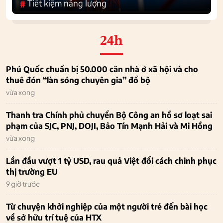
Tiết kiệm năng lượng
#
24h
Phú Quốc chuẩn bị 50.000 căn nhà ở xã hội và cho
thuê đón “làn sóng chuyên gia” đổ bộ
vừa xong
Thanh tra Chính phủ chuyển Bộ Công an hồ sơ loạt sai
phạm của SJC, PNJ, DOJI, Bảo Tín Mạnh Hải và Mi Hồng
vừa xong
Lần đầu vượt 1 tỷ USD, rau quả Việt đổi cách chinh phục
thị trường EU
9 giờ trước
Từ chuyện khởi nghiệp của một người trẻ đến bài học
về sở hữu trí tuệ của HTX