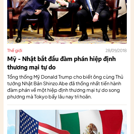
Thế giới
28/09/2018
Mỹ - Nhật bắt đầu đàm phán hiệp định
thương mại tự do
Tổng thống Mỹ Donald Trump cho biết ông cùng Thủ
tướng Nhật Bản Shinzo Abe đã thống nhất tiến hành
đàm phán về một hiệp định thương mại tự do song
phương mà Tokyo bấy lâu nay trì hoãn.