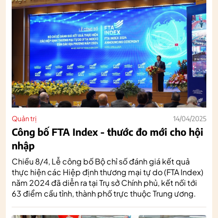
Quản trị
14/04/2025
Công bố FTA Index - thước đo mới cho hội
nhập
Chiều 8/4, Lễ công bố Bộ chỉ số đánh giá kết quả
thực hiện các Hiệp định thương mại tự do (FTA Index)
năm 2024 đã diễn ra tại Trụ sở Chính phủ, kết nối tới
63 điểm cầu tỉnh, thành phố trực thuộc Trung ương.