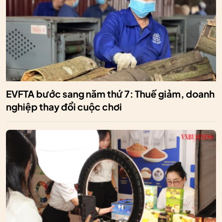
EVFTA bước sang năm thứ 7: Thuế giảm, doanh
nghiệp thay đổi cuộc chơi