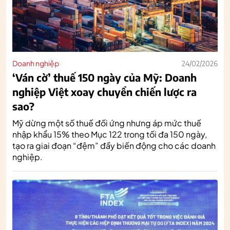
Doanh nghiệp
24/02/2026
‘Ván cờ’ thuế 150 ngày của Mỹ: Doanh
nghiệp Việt xoay chuyển chiến lược ra
sao?
Mỹ dừng một số thuế đối ứng nhưng áp mức thuế
nhập khẩu 15% theo Mục 122 trong tối đa 150 ngày,
tạo ra giai đoạn “đệm” đầy biến động cho các doanh
nghiệp.