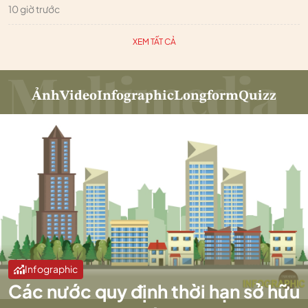
10 giờ trước
XEM TẤT CẢ
Ảnh
Video
Infographic
Longform
Quizz
Infographic
Các nước quy định thời hạn sở hữu