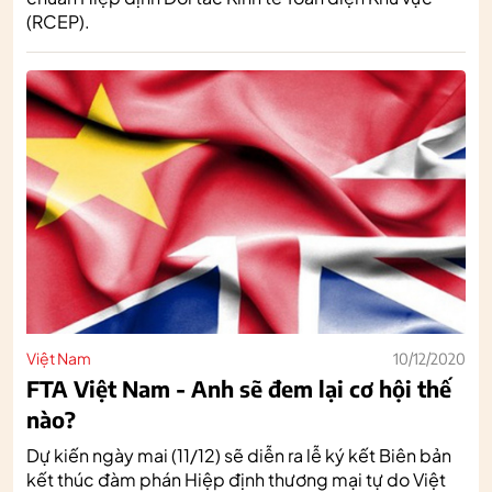
(RCEP).
Việt Nam
10/12/2020
FTA Việt Nam - Anh sẽ đem lại cơ hội thế
nào?
Dự kiến ngày mai (11/12) sẽ diễn ra lễ ký kết Biên bản
kết thúc đàm phán Hiệp định thương mại tự do Việt