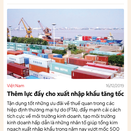
Việt Nam
16/12/2019
Thêm lực đẩy cho xuất nhập khẩu tăng tốc
Tận dụng tốt những ưu đãi về thuế quan trong các
hiệp định thương mại tự do (FTA), đẩy mạnh cải cách
tích cực về môi trường kinh doanh, tạo môi trường
kinh doanh hấp dẫn là những nhân tố giúp tổng kim
ngạch xuất nhập khẩu trong năm nay vượt mốc 500