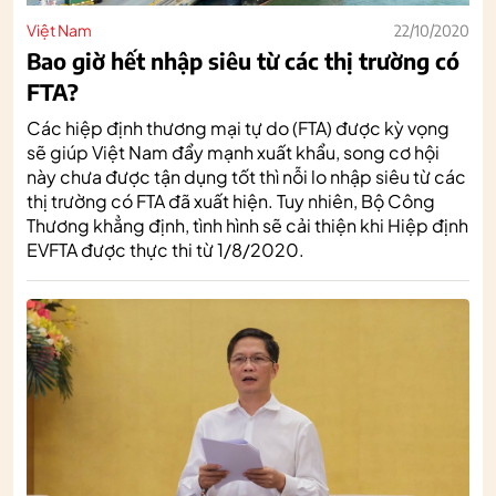
Việt Nam
22/10/2020
Bao giờ hết nhập siêu từ các thị trường có
FTA?
Các hiệp định thương mại tự do (FTA) được kỳ vọng
sẽ giúp Việt Nam đẩy mạnh xuất khẩu, song cơ hội
này chưa được tận dụng tốt thì nỗi lo nhập siêu từ các
thị trường có FTA đã xuất hiện. Tuy nhiên, Bộ Công
Thương khẳng định, tình hình sẽ cải thiện khi Hiệp định
EVFTA được thực thi từ 1/8/2020.