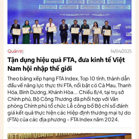
Quản trị
14/04/2025
Tận dụng hiệu quả FTA, đưa kinh tế Việt
Nam hội nhập thế giới
Theo bảng xếp hạng FTA Index, Top 10 tỉnh, thành dẫn
đầu về năng lực thực thi FTA, nổi bật có Cà Mau, Thanh
Hóa, Bình Dương, Khánh Hòa... Chiều 8/4, tại trụ sở
Chính phủ, Bộ Công Thương đã phối hợp với Văn
phòng Chính phủ tổ chức Lễ công bố Bộ chỉ số đánh
giá kết quả thực hiện các Hiệp định thương mại tự do
(FTA) của các địa phương - FTA Index năm 2024.