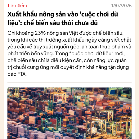
Tiêu điểm
17/07/2026
Xuất khẩu nông sản vào ‘cuộc chơi dữ
liệu’: chế biến sâu thôi chưa đủ
Chỉ khoảng 23% nông sản Việt được chế biến sâu,
trong khi các thị trường xuất khẩu ngày càng siết chặt
yêu cầu về truy xuất nguồn gốc, an toàn thực phẩm và
phát triển bền vững. Trong “cuộc chơi dữ liệu” mới,
chế biến sâu chỉ là điều kiện cần, còn năng lực quản
trị chuỗi cung ứng mới quyết định khả năng tận dụng
các FTA.