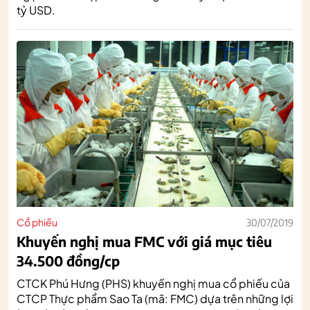
tỷ USD.
Cổ phiếu
30/07/2019
Khuyến nghị mua FMC với giá mục tiêu
34.500 đồng/cp
CTCK Phú Hưng (PHS) khuyến nghị mua cổ phiếu của
CTCP Thực phẩm Sao Ta (mã: FMC) dựa trên những lợi