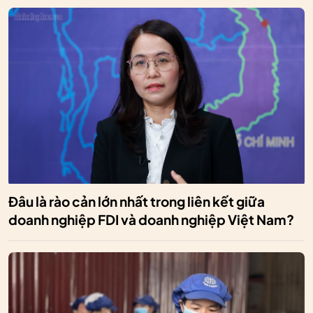
Đâu là rào cản lớn nhất trong liên kết giữa
doanh nghiệp FDI và doanh nghiệp Việt Nam?