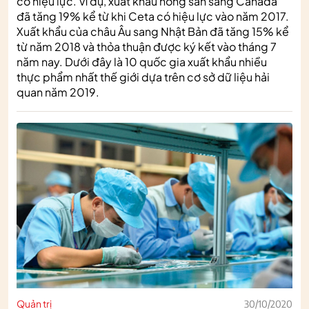
có hiệu lực. Ví dụ, xuất khẩu nông sản sang Canada
đã tăng 19% kể từ khi Ceta có hiệu lực vào năm 2017.
Xuất khẩu của châu Âu sang Nhật Bản đã tăng 15% kể
từ năm 2018 và thỏa thuận được ký kết vào tháng 7
năm nay. Dưới đây là 10 quốc gia xuất khẩu nhiều
thực phẩm nhất thế giới dựa trên cơ sở dữ liệu hải
quan năm 2019.
Quản trị
30/10/2020