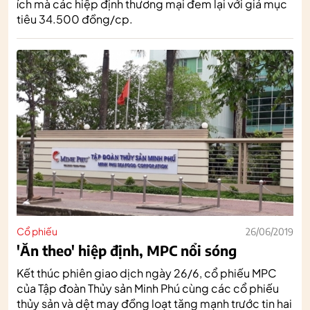
ích mà các hiệp định thương mại đem lại với giá mục
tiêu 34.500 đồng/cp.
Cổ phiếu
26/06/2019
'Ăn theo' hiệp định, MPC nổi sóng
Kết thúc phiên giao dịch ngày 26/6, cổ phiếu MPC
của Tập đoàn Thủy sản Minh Phú cùng các cổ phiếu
thủy sản và dệt may đồng loạt tăng mạnh trước tin hai