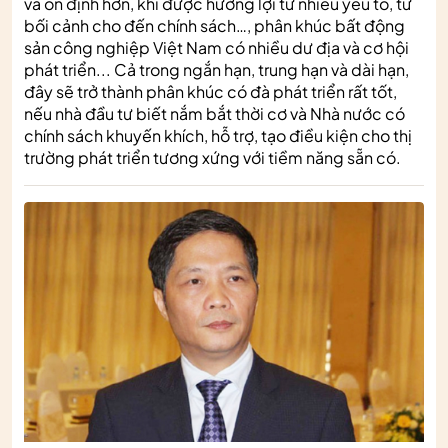
và ổn định hơn, khi được hưởng lợi từ nhiều yếu tố, từ
bối cảnh cho đến chính sách…, phân khúc bất động
sản công nghiệp Việt Nam có nhiều dư địa và cơ hội
phát triển... Cả trong ngắn hạn, trung hạn và dài hạn,
đây sẽ trở thành phân khúc có đà phát triển rất tốt,
nếu nhà đầu tư biết nắm bắt thời cơ và Nhà nước có
chính sách khuyến khích, hỗ trợ, tạo điều kiện cho thị
trường phát triển tương xứng với tiềm năng sẵn có.