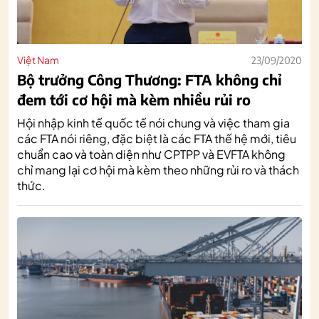
Việt Nam
23/09/2020
Bộ trưởng Công Thương: FTA không chỉ
đem tới cơ hội mà kèm nhiều rủi ro
Hội nhập kinh tế quốc tế nói chung và việc tham gia
các FTA nói riêng, đặc biệt là các FTA thế hệ mới, tiêu
chuẩn cao và toàn diện như CPTPP và EVFTA không
chỉ mang lại cơ hội mà kèm theo những rủi ro và thách
thức.