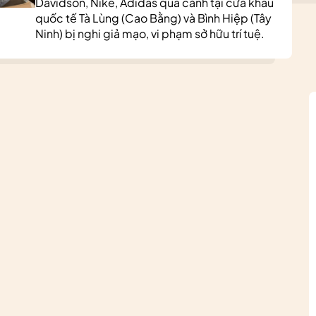
Davidson, Nike, Adidas quá cảnh tại cửa khẩu
quốc tế Tà Lùng (Cao Bằng) và Bình Hiệp (Tây
Ninh) bị nghi giả mạo, vi phạm sở hữu trí tuệ.