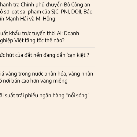
hanh tra Chính phủ chuyển Bộ Công an
ồ sơ loạt sai phạm của SJC, PNJ, DOJI, Bảo
ín Mạnh Hải và Mi Hồng
uất khẩu trực tuyến thời AI: Doanh
ghiệp Việt tăng tốc thế nào?
ức hút của đất nền đang dần ‘cạn kiệt’?
iá vàng trong nước phân hóa, vàng nhẫn
ó nơi bán cao hơn vàng miếng
ãi suất trái phiếu ngân hàng “nổi sóng”