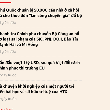
hú Quốc chuẩn bị 50.000 căn nhà ở xã hội
à cho thuê đón “làn sóng chuyên gia” đổ bộ
4 giờ trước
hanh tra Chính phủ chuyển Bộ Công an hồ
ơ loạt sai phạm của SJC, PNJ, DOJI, Bảo Tín
ạnh Hải và Mi Hồng
4 giờ trước
ần đầu vượt 1 tỷ USD, rau quả Việt đổi cách
hinh phục thị trường EU
 ngày trước
ừ chuyện khởi nghiệp của một người trẻ
ến bài học về sở hữu trí tuệ của HTX
 ngày trước