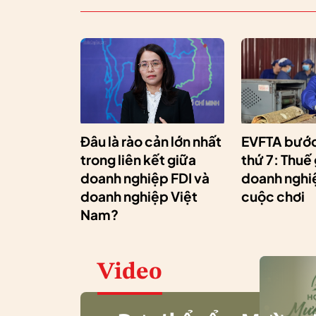
Đâu là rào cản lớn nhất
EVFTA bước
trong liên kết giữa
thứ 7: Thuế
doanh nghiệp FDI và
doanh nghiệ
doanh nghiệp Việt
cuộc chơi
Nam?
Video