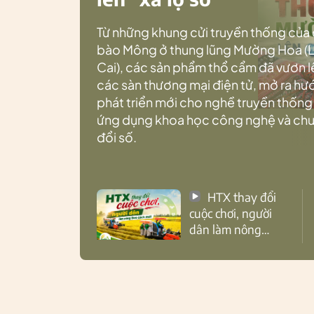
Từ những khung cửi truyền thống của
bào Mông ở thung lũng Mường Hoa (
Cai), các sản phẩm thổ cẩm đã vươn l
các sàn thương mại điện tử, mở ra h
phát triển mới cho nghề truyền thống
ứng dụng khoa học công nghệ và ch
đổi số.
HTX thay đổi
cuộc chơi, người
dân làm nông
theo cách mới