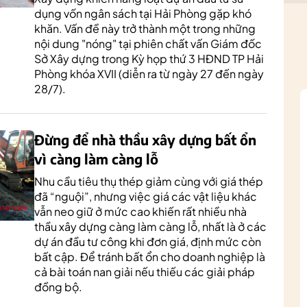
dụng vốn ngân sách tại Hải Phòng gặp khó
khăn. Vấn đề này trở thành một trong những
nội dung "nóng" tại phiên chất vấn Giám đốc
Sở Xây dựng trong Kỳ họp thứ 3 HĐND TP Hải
Phòng khóa XVII (diễn ra từ ngày 27 đến ngày
28/7).
Đừng để nhà thầu xây dựng bất ổn
vì càng làm càng lỗ
Nhu cầu tiêu thụ thép giảm cùng với giá thép
đã “nguội”, nhưng việc giá các vật liệu khác
vẫn neo giữ ở mức cao khiến rất nhiều nhà
thầu xây dựng càng làm càng lỗ, nhất là ở các
dự án đầu tư công khi đơn giá, định mức còn
bất cập. Để tránh bất ổn cho doanh nghiệp là
cả bài toán nan giải nếu thiếu các giải pháp
đồng bộ.