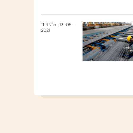
Thứ Năm, 13-05-
2021