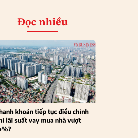
Đọc nhiều
hanh khoản tiếp tục điều chỉnh
hi lãi suất vay mua nhà vượt
4%?