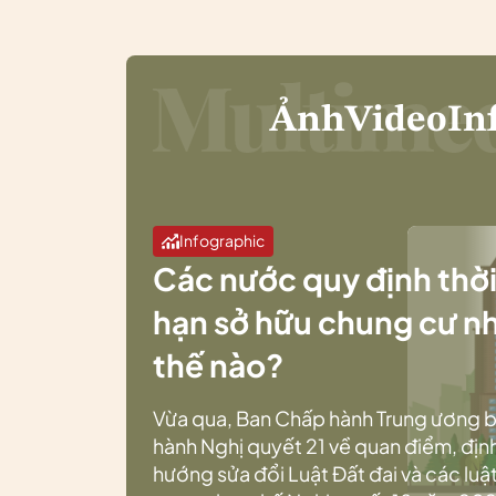
Ảnh
Video
In
Infographic
Các nước quy định thờ
hạn sở hữu chung cư n
thế nào?
Vừa qua, Ban Chấp hành Trung ương 
hành Nghị quyết 21 về quan điểm, địn
hướng sửa đổi Luật Đất đai và các luật