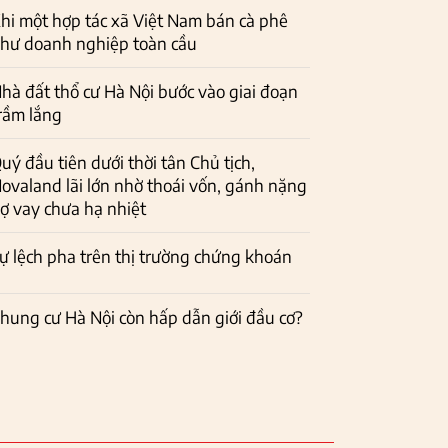
hi một hợp tác xã Việt Nam bán cà phê
hư doanh nghiệp toàn cầu
hà đất thổ cư Hà Nội bước vào giai đoạn
rầm lắng
uý đầu tiên dưới thời tân Chủ tịch,
ovaland lãi lớn nhờ thoái vốn, gánh nặng
ợ vay chưa hạ nhiệt
ự lệch pha trên thị trường chứng khoán
hung cư Hà Nội còn hấp dẫn giới đầu cơ?