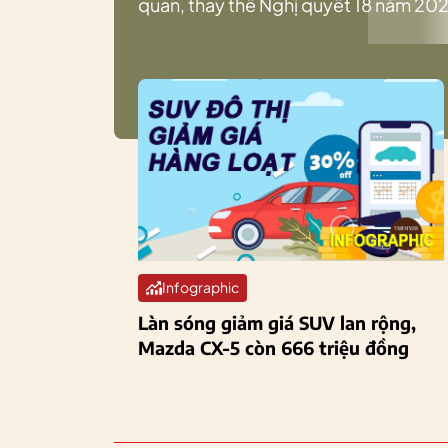
quan, thay thế Nghị quyết 18 năm 202
Infographic
Làn sóng giảm giá SUV lan rộng,
Mazda CX-5 còn 666 triệu đồng