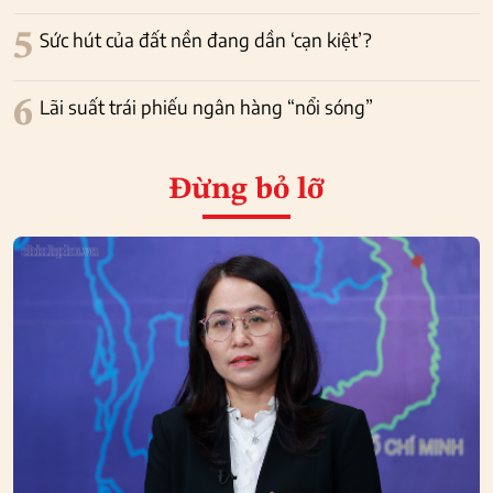
5
Sức hút của đất nền đang dần ‘cạn kiệt’?
6
Lãi suất trái phiếu ngân hàng “nổi sóng”
Đừng bỏ lỡ