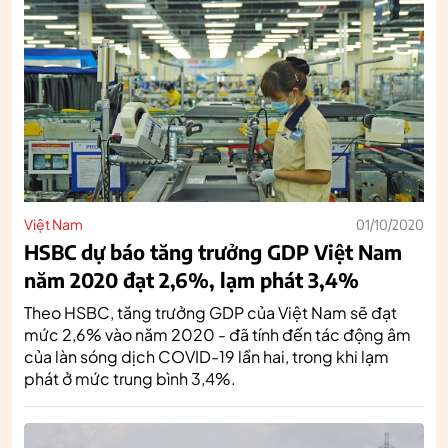
Việt Nam
01/10/2020
HSBC dự báo tăng trưởng GDP Việt Nam
năm 2020 đạt 2,6%, lạm phát 3,4%
Theo HSBC, tăng trưởng GDP của Việt Nam sẽ đạt
mức 2,6% vào năm 2020 - đã tính đến tác động âm
của làn sóng dịch COVID-19 lần hai, trong khi lạm
phát ở mức trung bình 3,4%.