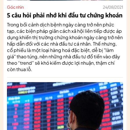
Góc nhìn
24/08/2021
5 câu hỏi phải nhớ khi đầu tư chứng khoán
Trong bối cảnh dịch bệnh ngày càng trở nên phức
tạp, các biện pháp giãn cách xã hội liên tiếp được áp
dụng khiến thị trường chứng khoán ngày càng trở nên
hấp dẫn đối với các nhà đầu tư cá nhân. Thế nhưng,
cổ phiếu là một loại hàng hoá đặc biệt, dễ bị "làm
giá" thao túng, nên những nhà đầu tư đổ tiền vào đây
theo “trend” sẽ khó kiếm được lợi nhuận, thậm chí
còn thua lỗ.