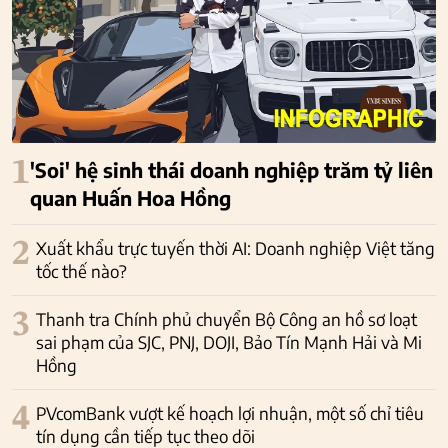
1
'Soi' hệ sinh thái doanh nghiệp trăm tỷ liên
quan Huấn Hoa Hồng
2
Xuất khẩu trực tuyến thời AI: Doanh nghiệp Việt tăng
tốc thế nào?
3
Thanh tra Chính phủ chuyển Bộ Công an hồ sơ loạt
sai phạm của SJC, PNJ, DOJI, Bảo Tín Mạnh Hải và Mi
Hồng
4
PVcomBank vượt kế hoạch lợi nhuận, một số chỉ tiêu
tín dụng cần tiếp tục theo dõi