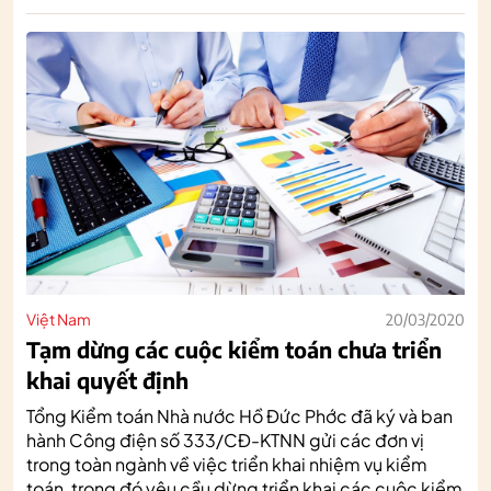
Việt Nam
20/03/2020
Tạm dừng các cuộc kiểm toán chưa triển
khai quyết định
Tổng Kiểm toán Nhà nước Hồ Đức Phớc đã ký và ban
hành Công điện số 333/CĐ-KTNN gửi các đơn vị
trong toàn ngành về việc triển khai nhiệm vụ kiểm
toán, trong đó yêu cầu dừng triển khai các cuộc kiểm