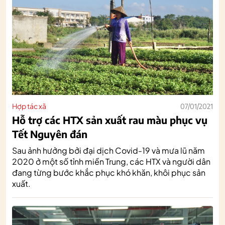
Hợp tác xã
07/01/2021
Hỗ trợ các HTX sản xuất rau màu phục vụ
Tết Nguyên đán
Sau ảnh hưởng bởi đại dịch Covid-19 và mưa lũ năm
2020 ở một số tỉnh miền Trung, các HTX và người dân
đang từng bước khắc phục khó khăn, khôi phục sản
xuất.