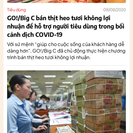
Tiêu dùng
08/08/2020
GO!/Big C bán thịt heo tươi không lợi
nhuận để hỗ trợ người tiêu dùng trong bối
cảnh dịch COVID-19
Với sứ mệnh “giúp cho cuộc sống của khách hàng dễ
dàng hơn”, GO!/Big C đã chủ động thực hiện chương
trình bán thịt heo tươi không lợi nhuận.