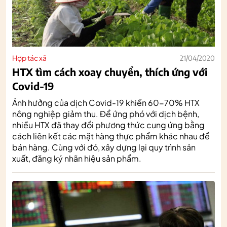
Hợp tác xã
21/04/2020
HTX tìm cách xoay chuyển, thích ứng với
Covid-19
Ảnh hưởng của dịch Covid-19 khiến 60-70% HTX
nông nghiệp giảm thu. Để ứng phó với dịch bệnh,
nhiều HTX đã thay đổi phương thức cung ứng bằng
cách liên kết các mặt hàng thực phẩm khác nhau để
bán hàng. Cùng với đó, xây dựng lại quy trình sản
xuất, đăng ký nhãn hiệu sản phẩm.