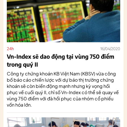
24h
16/04/2020
Vn-Index sẽ dao động tại vùng 750 điểm
trong quý II
Công ty chứng khoán KB Việt Nam (KBSV) vừa công
bố báo cáo chiến lược với dự báo thị trường chứng
khoán sẽ còn biến động mạnh nhưng kỳ vọng hồi
phục về cuối quý II, chỉ số Vn-Index có thể sẽ quay về
vùng 750 điểm với đà hồi phục của nhóm cổ phiếu
vốn hóa lớn.