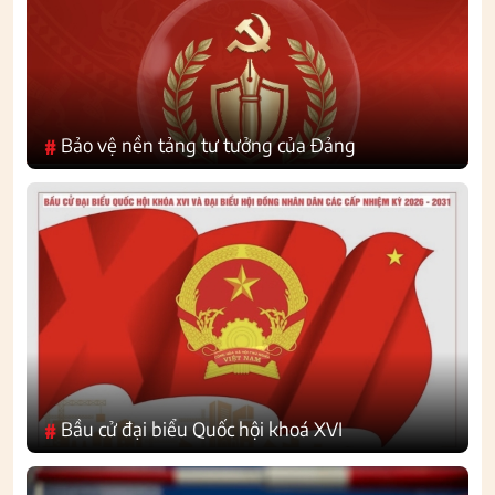
Bảo vệ nền tảng tư tưởng của Đảng
#
Bầu cử đại biểu Quốc hội khoá XVI
#