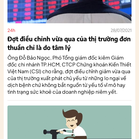
24h
28/07/2021
Đợt điều chỉnh vừa qua của thị trường đơn
thuần chỉ là do tâm lý
Ông Đỗ Bảo Ngọc, Phó Tổng giám đốc kiêm Giám
đốc chi nhánh TP.HCM, CTCP Chứng khoán Kiến Thiết
Việt Nam (CSI) cho rằng, đợt điều chỉnh giảm vừa qua
của thị trường xuất phát chủ yếu từ những lo ngại về
dịch bệnh chứ không bắt nguồn từ yếu tố vĩ mô hay
tình trạng sức khoẻ của doanh nghiệp niêm yết.