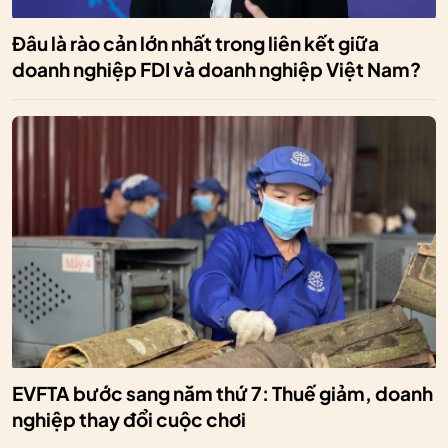
Đâu là rào cản lớn nhất trong liên kết giữa
doanh nghiệp FDI và doanh nghiệp Việt Nam?
EVFTA bước sang năm thứ 7: Thuế giảm, doanh
nghiệp thay đổi cuộc chơi