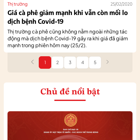
Thị trường
25/02/2020
Giá cà phê giảm mạnh khi vẫn còn mối lo
dịch bệnh Covid-19
Thị trường cà phê cũng không nằm ngoài những tác
động mà dịch bệnh Covid-19 gây ra khi giá đã giảm
mạnh trong phiên hôm nay (25/2).
1
2
3
4
5
Chủ đề nổi bật