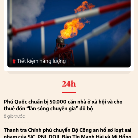
Tiết kiệm năng lượng
#
24h
Phú Quốc chuẩn bị 50.000 căn nhà ở xã hội và cho
thuê đón “làn sóng chuyên gia” đổ bộ
8 giờ trước
Thanh tra Chính phủ chuyển Bộ Công an hồ sơ loạt sai
phạm của SJC, PNJ, DOJI, Bảo Tín Mạnh Hải và Mi Hồng