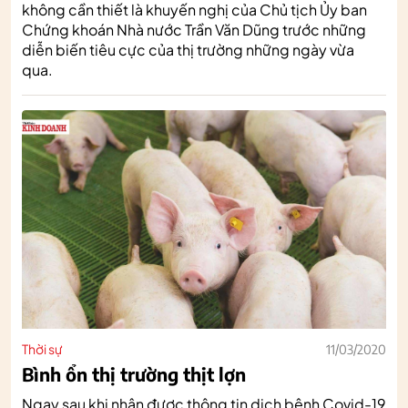
không cần thiết là khuyến nghị của Chủ tịch Ủy ban
Chứng khoán Nhà nước Trần Văn Dũng trước những
diễn biến tiêu cực của thị trường những ngày vừa
qua.
Thời sự
11/03/2020
Bình ổn thị trường thịt lợn
Ngay sau khi nhận được thông tin dịch bệnh Covid-19