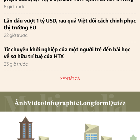
8 giờ trước
Lần đầu vượt 1 tỷ USD, rau quả Việt đổi cách chinh phục
thị trường EU
22 giờ trước
Từ chuyện khởi nghiệp của một người trẻ đến bài học
về sở hữu trí tuệ của HTX
23 giờ trước
XEM TẤT CẢ
Ảnh
Video
Infographic
Longform
Quizz