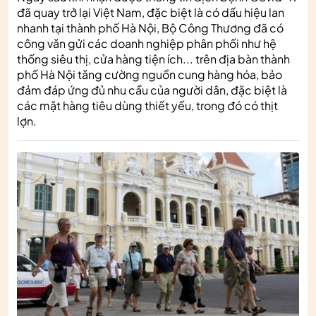
đã quay trở lại Việt Nam, đặc biệt là có dấu hiệu lan
nhanh tại thành phố Hà Nội, Bộ Công Thương đã có
công văn gửi các doanh nghiệp phân phối như hệ
thống siêu thị, cửa hàng tiện ích... trên địa bàn thành
phố Hà Nội tăng cường nguồn cung hàng hóa, bảo
đảm đáp ứng đủ nhu cầu của người dân, đặc biệt là
các mặt hàng tiêu dùng thiết yếu, trong đó có thịt
lợn.