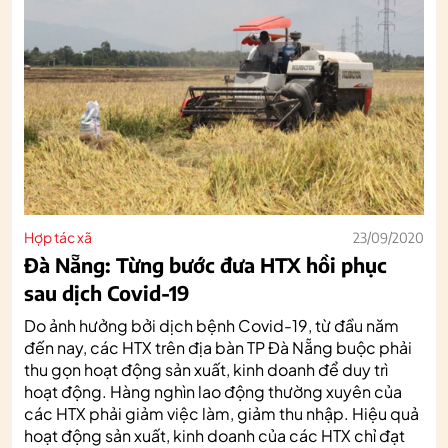
Hợp tác xã
23/09/2020
Đà Nẵng: Từng bước đưa HTX hồi phục
sau dịch Covid-19
Do ảnh hưởng bởi dịch bệnh Covid-19, từ đầu năm
đến nay, các HTX trên địa bàn TP Đà Nẵng buộc phải
thu gọn hoạt động sản xuất, kinh doanh để duy trì
hoạt động. Hàng nghìn lao động thường xuyên của
các HTX phải giảm việc làm, giảm thu nhập. Hiệu quả
hoạt động sản xuất, kinh doanh của các HTX chỉ đạt