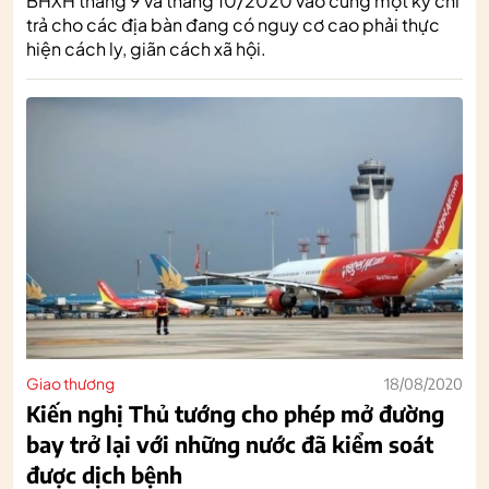
BHXH tháng 9 và tháng 10/2020 vào cùng một kỳ chi
trả cho các địa bàn đang có nguy cơ cao phải thực
hiện cách ly, giãn cách xã hội.
Giao thương
18/08/2020
Kiến nghị Thủ tướng cho phép mở đường
bay trở lại với những nước đã kiểm soát
được dịch bệnh