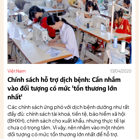
Việt Nam
13/04/2020
Chính sách hỗ trợ dịch bệnh: Cần nhắm
vào đối tượng có mức 'tổn thương lớn
nhất'
Các chính sách ứng phó với dịch bệnh dường như rất
đầy đủ: chính sách tài khoá, tiền tệ, bảo hiểm xã hội
(BHXH), chính sách cho xuất khẩu, nhưng thực tế lại
chưa có trọng tâm. Vì vậy, nên nhắm vào một nhóm
đối tượng có mức tổn thương lớn nhất để hỗ trợ.