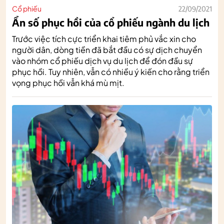
Cổ phiếu
22/09/2021
Ẩn số phục hồi của cổ phiếu ngành du lịch
Trước việc tích cực triển khai tiêm phủ vắc xin cho
người dân, dòng tiền đã bắt đầu có sự dịch chuyển
vào nhóm cổ phiếu dịch vụ du lịch để đón đầu sự
phục hồi. Tuy nhiên, vẫn có nhiều ý kiến cho rằng triển
vọng phục hồi vẫn khá mù mịt.