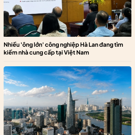
Nhiều 'ông lớn' công nghiệp Hà Lan đang tìm
kiếm nhà cung cấp tại Việt Nam