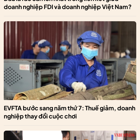
doanh nghiệp FDI và doanh nghiệp Việt Nam?
EVFTA bước sang năm thứ 7: Thuế giảm, doanh
nghiệp thay đổi cuộc chơi