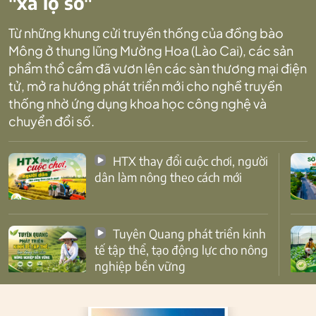
"xa lộ số"
Từ những khung cửi truyền thống của đồng bào
Mông ở thung lũng Mường Hoa (Lào Cai), các sản
phẩm thổ cẩm đã vươn lên các sàn thương mại điện
tử, mở ra hướng phát triển mới cho nghề truyền
thống nhờ ứng dụng khoa học công nghệ và
chuyển đổi số.
HTX thay đổi cuộc chơi, người
dân làm nông theo cách mới
Tuyên Quang phát triển kinh
tế tập thể, tạo động lực cho nông
nghiệp bền vững