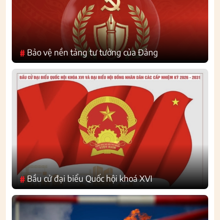
Bảo vệ nền tảng tư tưởng của Đảng
#
Bầu cử đại biểu Quốc hội khoá XVI
#