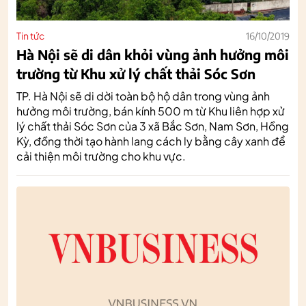
Tin tức
16/10/2019
Hà Nội sẽ di dân khỏi vùng ảnh hưởng môi
trường từ Khu xử lý chất thải Sóc Sơn
TP. Hà Nội sẽ di dời toàn bộ hộ dân trong vùng ảnh
hưởng môi trường, bán kính 500 m từ Khu liên hợp xử
lý chất thải Sóc Sơn của 3 xã Bắc Sơn, Nam Sơn, Hồng
Kỳ, đồng thời tạo hành lang cách ly bằng cây xanh để
cải thiện môi trường cho khu vực.