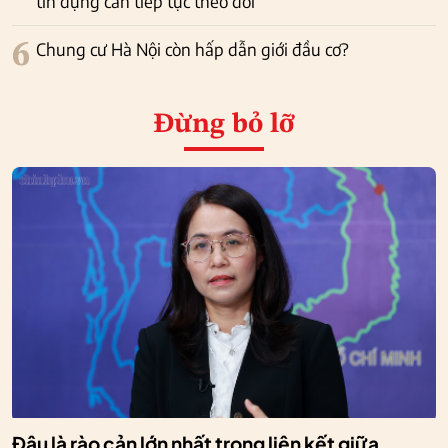
tín dụng cần tiếp tục theo dõi
6
Chung cư Hà Nội còn hấp dẫn giới đầu cơ?
Đừng bỏ lỡ
Đâu là rào cản lớn nhất trong liên kết giữa