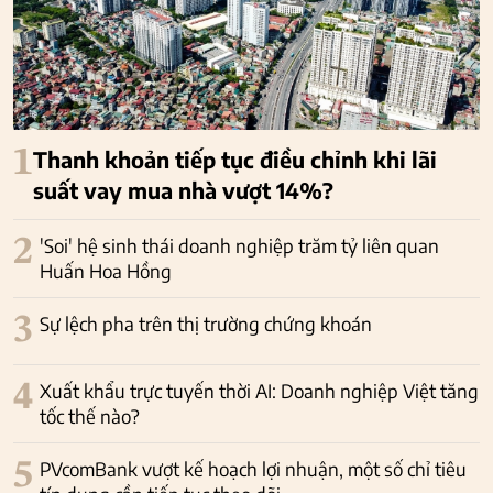
1
Thanh khoản tiếp tục điều chỉnh khi lãi
suất vay mua nhà vượt 14%?
2
'Soi' hệ sinh thái doanh nghiệp trăm tỷ liên quan
Huấn Hoa Hồng
3
Sự lệch pha trên thị trường chứng khoán
4
Xuất khẩu trực tuyến thời AI: Doanh nghiệp Việt tăng
tốc thế nào?
5
PVcomBank vượt kế hoạch lợi nhuận, một số chỉ tiêu