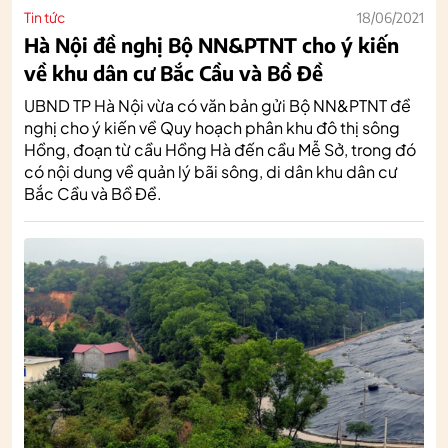
Tin tức
18/06/2021
Hà Nội đề nghị Bộ NN&PTNT cho ý kiến
về khu dân cư Bắc Cầu và Bồ Đề
UBND TP Hà Nội vừa có văn bản gửi Bộ NN&PTNT đề
nghị cho ý kiến về Quy hoạch phân khu đô thị sông
Hồng, đoạn từ cầu Hồng Hà đến cầu Mễ Sở, trong đó
có nội dung về quản lý bãi sông, di dân khu dân cư
Bắc Cầu và Bồ Đề.