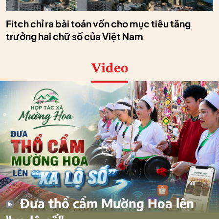
Fitch chỉ ra bài toán vốn cho mục tiêu tăng
trưởng hai chữ số của Việt Nam
Video
Đưa thổ cẩm Mường Hoa lên