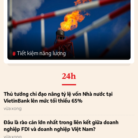
Tiết kiệm năng lượng
#
24h
Thủ tướng chỉ đạo nâng tỷ lệ vốn Nhà nước tại
VietinBank lên mức tối thiểu 65%
vừa xong
Đâu là rào cản lớn nhất trong liên kết giữa doanh
nghiệp FDI và doanh nghiệp Việt Nam?
vừa xong