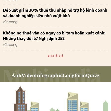
Đề xuất giảm 30% thuế thu nhập hỗ trợ hộ kinh doanh
và doanh nghiệp siêu nhỏ vượt khó
vừa xong
Không nợ thuế vẫn có nguy cơ bị tạm hoãn xuất cảnh:
Những thay đổi từ Nghị định 252
vừa xong
XEM TẤT CẢ
Ảnh
Video
Infographic
Longform
Quizz