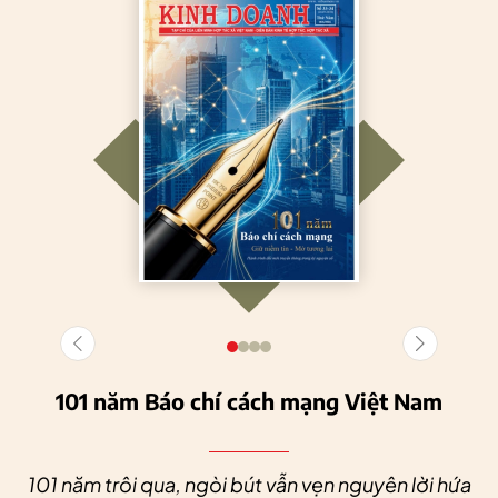
101 năm Báo chí cách mạng Việt Nam
101 năm trôi qua, ngòi bút vẫn vẹn nguyên lời hứa