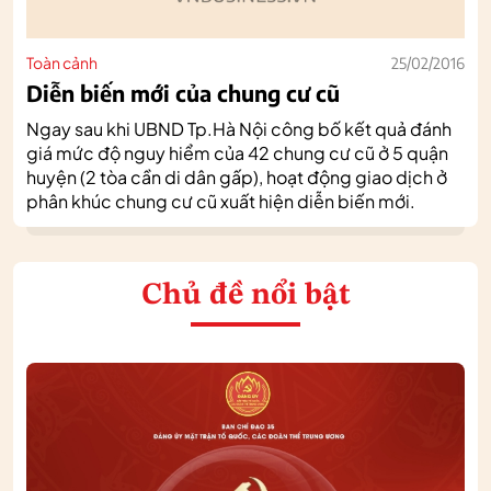
Toàn cảnh
25/02/2016
Diễn biến mới của chung cư cũ
Ngay sau khi UBND Tp.Hà Nội công bố kết quả đánh
giá mức độ nguy hiểm của 42 chung cư cũ ở 5 quận
huyện (2 tòa cần di dân gấp), hoạt động giao dịch ở
phân khúc chung cư cũ xuất hiện diễn biến mới.
Chủ đề nổi bật