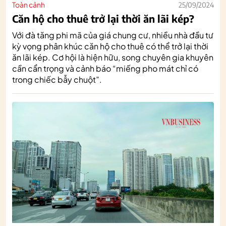
Toàn cảnh
25/09/2024
Căn hộ cho thuê trở lại thời ăn lãi kép?
Với đà tăng phi mã của giá chung cư, nhiều nhà đầu tư
kỳ vọng phân khúc căn hộ cho thuê có thể trở lại thời
ăn lãi kép. Cơ hội là hiện hữu, song chuyên gia khuyên
cần cẩn trọng và cảnh báo “miếng pho mát chỉ có
trong chiếc bẫy chuột”.