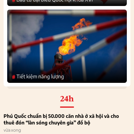
Tiết kiệm năng lượng
#
24h
Phú Quốc chuẩn bị 50.000 căn nhà ở xã hội và cho
thuê đón “làn sóng chuyên gia” đổ bộ
vừa xong