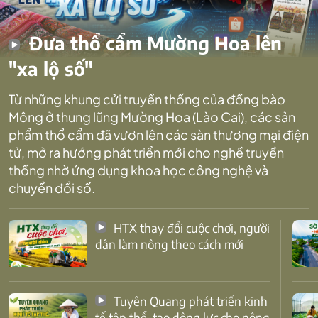
Đưa thổ cẩm Mường Hoa lên
"xa lộ số"
Từ những khung cửi truyền thống của đồng bào
Mông ở thung lũng Mường Hoa (Lào Cai), các sản
phẩm thổ cẩm đã vươn lên các sàn thương mại điện
tử, mở ra hướng phát triển mới cho nghề truyền
thống nhờ ứng dụng khoa học công nghệ và
chuyển đổi số.
HTX thay đổi cuộc chơi, người
dân làm nông theo cách mới
Tuyên Quang phát triển kinh
tế tập thể, tạo động lực cho nông