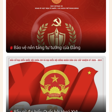
Bảo vệ nền tảng tư tưởng của Đảng
#
Bầu cử đại biểu Quốc hội khoá XVI
#