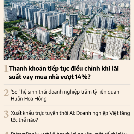
1
Thanh khoản tiếp tục điều chỉnh khi lãi
suất vay mua nhà vượt 14%?
2
'Soi' hệ sinh thái doanh nghiệp trăm tỷ liên quan
Huấn Hoa Hồng
3
Xuất khẩu trực tuyến thời AI: Doanh nghiệp Việt tăng
tốc thế nào?