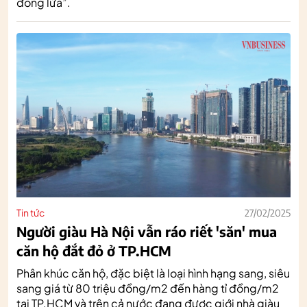
đống lửa”.
Tin tức
27/02/2025
Người giàu Hà Nội vẫn ráo riết 'săn' mua
căn hộ đắt đỏ ở TP.HCM
Phân khúc căn hộ, đặc biệt là loại hình hạng sang, siêu
sang giá từ 80 triệu đồng/m2 đến hàng tỉ đồng/m2
tại TP.HCM và trên cả nước đang được giới nhà giàu