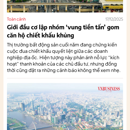
Toàn cảnh
17/12/2025
Giới đầu cơ lập nhóm ‘vung tiền tấn’ gom
căn hộ chiết khấu khủng
Thị trường bất động sản cuối năm đang chứng kiến
cuộc đua chiết khấu quyết liệt giữa các doanh
nghiệp địa ốc. Hiện tượng này phản ánh nỗ lực “kích
hoạt” thanh khoản của các chủ đầu tư, nhưng đồng
thời cũng đặt ra những cảnh báo không thể xem nhẹ.