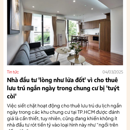
Tin tức
04/03/2025
Nhà đầu tư 'lòng như lửa đốt' vì cho thuê
lưu trú ngắn ngày trong chung cư bị 'tuýt
còi'
Việc siết chặt hoạt động cho thuê lưu trú du lịch ngắn
ngày trong các khu chung cư tại TP.HCM được đánh
giá là cần thiết, tuy nhiên, cũng đang khiến không ít
nhà đầu tư rót tiền tỷ vào loại hình này như “ngồi trên