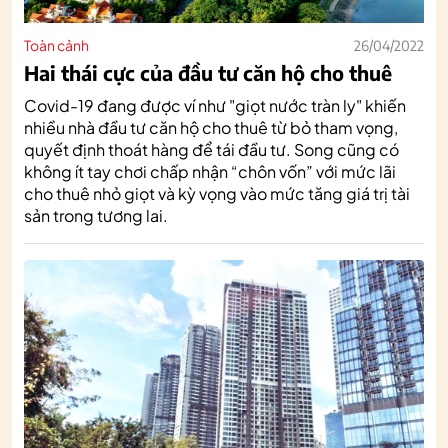
Toàn cảnh
26/04/2022
Hai thái cực của đầu tư căn hộ cho thuê
Covid-19 đang được ví như "giọt nước tràn ly" khiến
nhiều nhà đầu tư căn hộ cho thuê từ bỏ tham vọng,
quyết định thoát hàng để tái đầu tư. Song cũng có
không ít tay chơi chấp nhận “chôn vốn” với mức lãi
cho thuê nhỏ giọt và kỳ vọng vào mức tăng giá trị tài
sản trong tương lai.