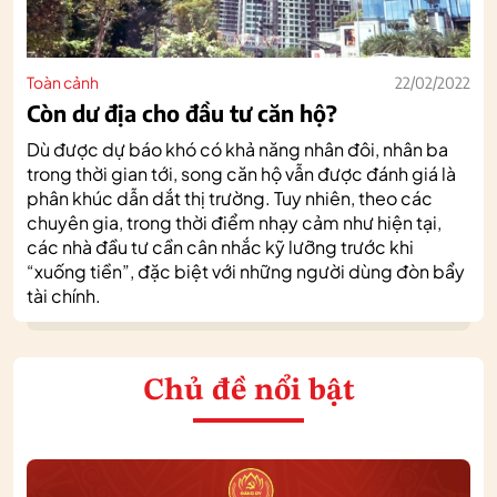
Toàn cảnh
22/02/2022
Còn dư địa cho đầu tư căn hộ?
Dù được dự báo khó có khả năng nhân đôi, nhân ba
trong thời gian tới, song căn hộ vẫn được đánh giá là
phân khúc dẫn dắt thị trường. Tuy nhiên, theo các
chuyên gia, trong thời điểm nhạy cảm như hiện tại,
các nhà đầu tư cần cân nhắc kỹ lưỡng trước khi
“xuống tiền”, đặc biệt với những người dùng đòn bẩy
tài chính.
Chủ đề nổi bật