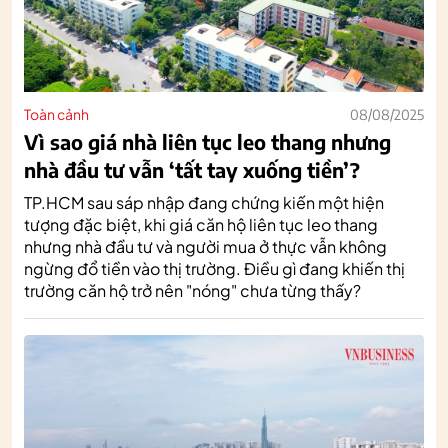
Toàn cảnh
08/08/2025
Vì sao giá nhà liên tục leo thang nhưng
nhà đầu tư vẫn ‘tất tay xuống tiền’?
TP.HCM sau sáp nhập đang chứng kiến một hiện
tượng đặc biệt, khi giá căn hộ liên tục leo thang
nhưng nhà đầu tư và người mua ở thực vẫn không
ngừng đổ tiền vào thị trường. Điều gì đang khiến thị
trường căn hộ trở nên "nóng" chưa từng thấy?