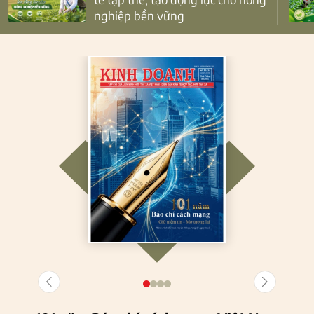
nghiệp bền vững