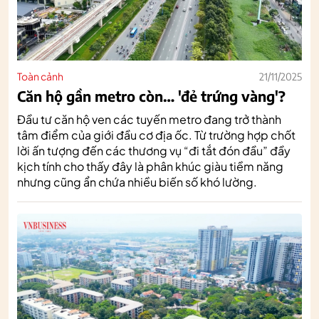
Toàn cảnh
21/11/2025
Căn hộ gần metro còn… 'đẻ trứng vàng'?
Đầu tư căn hộ ven các tuyến metro đang trở thành
tâm điểm của giới đầu cơ địa ốc. Từ trường hợp chốt
lời ấn tượng đến các thương vụ “đi tắt đón đầu” đầy
kịch tính cho thấy đây là phân khúc giàu tiềm năng
nhưng cũng ẩn chứa nhiều biến số khó lường.