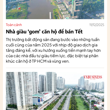
Toàn cảnh
11/12/2025
Nhà giàu ‘gom’ căn hộ để bán Tết
Thị trường bất động sản đang bước vào những tuần
cuối cùng của năm 2025 với nhịp độ giao dịch gia
tăng đáng kể, với xu hướng xuống tiền mạnh tay hơn
của các nhà đầu tư giàu tiềm lực, đặc biệt tại phân
khúc căn hộ ở TP HCM và vùng ven.