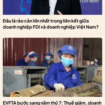
Đâu là rào cản lớn nhất trong liên kết giữa
doanh nghiệp FDI và doanh nghiệp Việt Nam?
EVFTA bước sang năm thứ 7: Thuế giảm, doanh