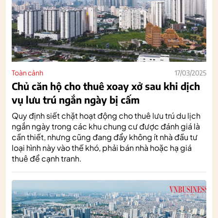
Toàn cảnh
17/03/2025
Chủ căn hộ cho thuê xoay xở sau khi dịch
vụ lưu trú ngắn ngày bị cấm
Quy định siết chặt hoạt động cho thuê lưu trú du lịch
ngắn ngày trong các khu chung cư được đánh giá là
cần thiết, nhưng cũng đang đẩy không ít nhà đầu tư
loại hình này vào thế khó, phải bán nhà hoặc hạ giá
thuê để cạnh tranh.