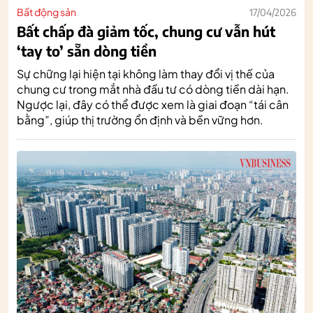
Bất động sản
17/04/2026
Bất chấp đà giảm tốc, chung cư vẫn hút
‘tay to’ sẵn dòng tiền
Sự chững lại hiện tại không làm thay đổi vị thế của
chung cư trong mắt nhà đầu tư có dòng tiền dài hạn.
Ngược lại, đây có thể được xem là giai đoạn “tái cân
bằng”, giúp thị trường ổn định và bền vững hơn.