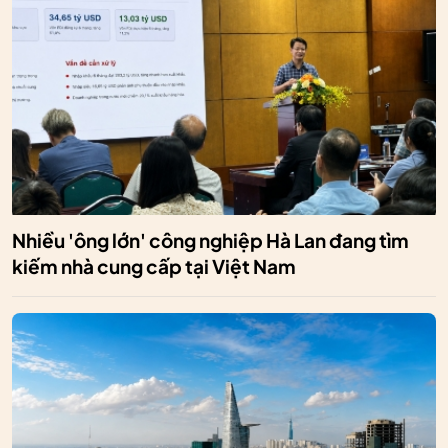
Nhiều 'ông lớn' công nghiệp Hà Lan đang tìm
kiếm nhà cung cấp tại Việt Nam