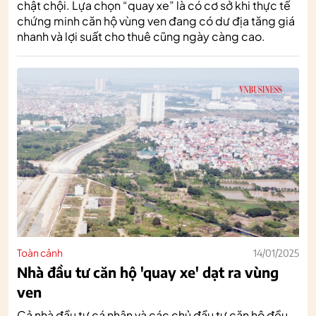
chật chội. Lựa chọn “quay xe” là có cơ sở khi thực tế
chứng minh căn hộ vùng ven đang có dư địa tăng giá
nhanh và lợi suất cho thuê cũng ngày càng cao.
Toàn cảnh
14/01/2025
Nhà đầu tư căn hộ 'quay xe' dạt ra vùng
ven
Cả nhà đầu tư cá nhân và các chủ đầu tư căn hộ đều