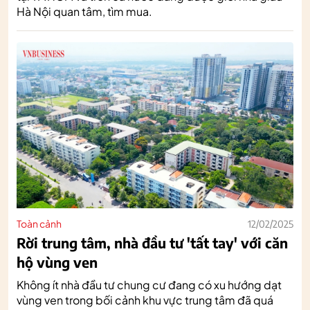
Hà Nội quan tâm, tìm mua.
Toàn cảnh
12/02/2025
Rời trung tâm, nhà đầu tư 'tất tay' với căn
hộ vùng ven
Không ít nhà đầu tư chung cư đang có xu hướng dạt
vùng ven trong bối cảnh khu vực trung tâm đã quá