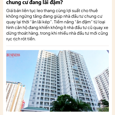
chung cư đang lãi đậm?
Giá bán liên tục leo thang cùng lợi suất cho thuê
không ngừng tăng đang giúp nhà đầu tư chung cư
quay lại thời “ăn lãi kép”. Tiềm năng “ăn đậm” từ loại
hình căn hộ đang khiến không ít nhà đầu tư cũ quay xe
dừng thoát hàng, trong khi nhiều nhà đầu tư mới cũng
rục rịch rót tiền.