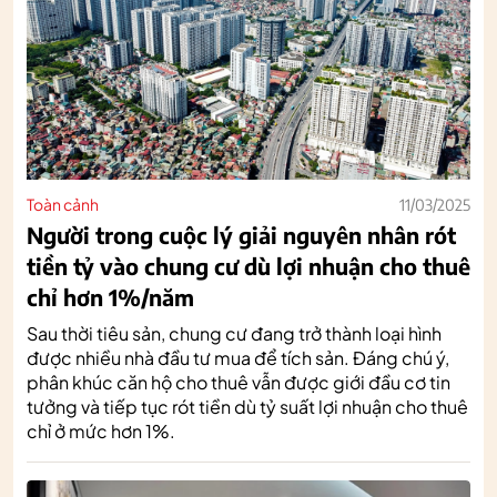
Toàn cảnh
11/03/2025
Người trong cuộc lý giải nguyên nhân rót
tiền tỷ vào chung cư dù lợi nhuận cho thuê
chỉ hơn 1%/năm
Sau thời tiêu sản, chung cư đang trở thành loại hình
được nhiều nhà đầu tư mua để tích sản. Đáng chú ý,
phân khúc căn hộ cho thuê vẫn được giới đầu cơ tin
tưởng và tiếp tục rót tiền dù tỷ suất lợi nhuận cho thuê
chỉ ở mức hơn 1%.