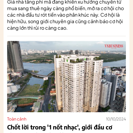
Giá nhà tăng phi mã đang khiến xu hướng chuyển từ
mua sang thuê ngày càng phổ biến, mở ra cơ hội cho
các nhà đầu tư rót tiền vào phân khúc này. Cơ hội là
hiện hữu, song giới chuyên gia cũng cảnh báo cơ hội
càng lớn thì rủi ro càng cao.
Toàn cảnh
10/10/2024
Chốt lời trong '1 nốt nhạc', giới đầu cơ