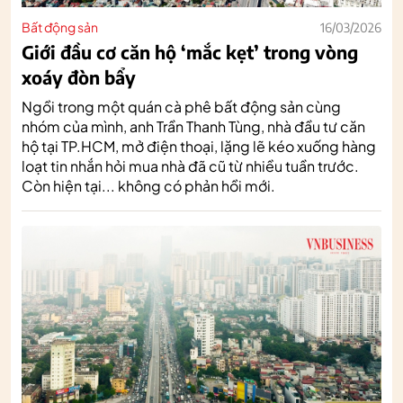
Bất động sản
16/03/2026
Giới đầu cơ căn hộ ‘mắc kẹt’ trong vòng
xoáy đòn bẩy
Ngồi trong một quán cà phê bất động sản cùng
nhóm của mình, anh Trần Thanh Tùng, nhà đầu tư căn
hộ tại TP.HCM, mở điện thoại, lặng lẽ kéo xuống hàng
loạt tin nhắn hỏi mua nhà đã cũ từ nhiều tuần trước.
Còn hiện tại... không có phản hồi mới.