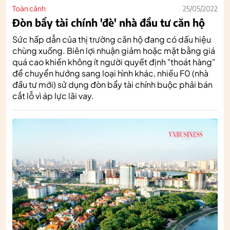
Toàn cảnh
25/05/2022
Đòn bẩy tài chính 'đè' nhà đầu tư căn hộ
Sức hấp dẫn của thị trường căn hộ đang có dấu hiệu
chùng xuống. Biên lợi nhuận giảm hoặc mặt bằng giá
quá cao khiến không ít người quyết định "thoát hàng"
để chuyển hướng sang loại hình khác, nhiều F0 (nhà
đầu tư mới) sử dụng đòn bẩy tài chính buộc phải bán
cắt lỗ vì áp lực lãi vay.