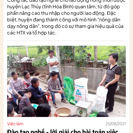
huyện Lạc Thủy (tỉnh Hòa Bình) quan tâm, từ đó góp
phần nâng cao thu nhập cho người lao động. Đặc
biệt, huyện đang thành công với mô hình "nông dân
dạy nông dân", trong đó có sự tham gia hiệu quả của
các HTX và tổ hợp tác.
Việc làm
25/08/2021
Đào tạo nghề - lời giải cho bài toán việc