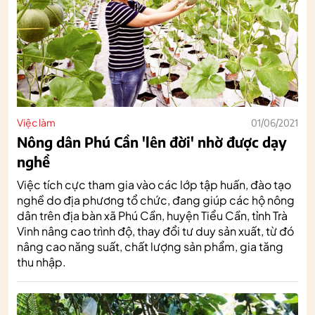
Việc làm
01/06/2021
Nông dân Phú Cần 'lên đời' nhờ được dạy
nghề
Việc tích cực tham gia vào các lớp tập huấn, đào tạo
nghề do địa phương tổ chức, đang giúp các hộ nông
dân trên địa bàn xã Phú Cần, huyện Tiểu Cần, tỉnh Trà
Vinh nâng cao trình độ, thay đổi tư duy sản xuất, từ đó
nâng cao năng suất, chất lượng sản phẩm, gia tăng
thu nhập.