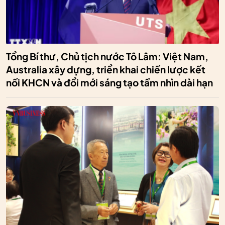
Tổng Bí thư, Chủ tịch nước Tô Lâm: Việt Nam,
Australia xây dựng, triển khai chiến lược kết
nối KHCN và đổi mới sáng tạo tầm nhìn dài hạn