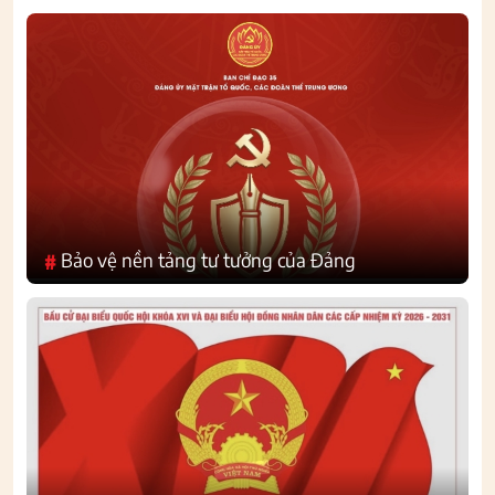
Bảo vệ nền tảng tư tưởng của Đảng
#