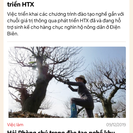
triển HTX
Việc triển khai các chương trình đào tạo nghề gắn với
chuỗi giá trị thông qua phát triển HTX đã và đang hỗ
trợ sinh kế cho hàng chục nghìn hộ nông dân ở Điện
Biên.
Việc làm
09/12/2019
Hải Phòng chú trọng đào tạo nghề khu