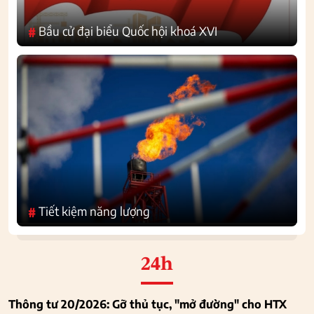
Bầu cử đại biểu Quốc hội khoá XVI
#
Tiết kiệm năng lượng
#
24h
Thông tư 20/2026: Gỡ thủ tục, "mở đường" cho HTX