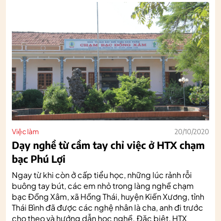
Việc làm
20/10/2020
Dạy nghề từ cầm tay chỉ việc ở HTX chạm
bạc Phú Lợi
Ngay từ khi còn ở cấp tiểu học, những lúc rảnh rỗi
buông tay bút, các em nhỏ trong làng nghề chạm
bạc Đồng Xâm, xã Hồng Thái, huyện Kiến Xương, tỉnh
Thái Bình đã được các nghệ nhân là cha, anh đi trước
cho theo và hướng dẫn học nghề. Đặc biệt, HTX