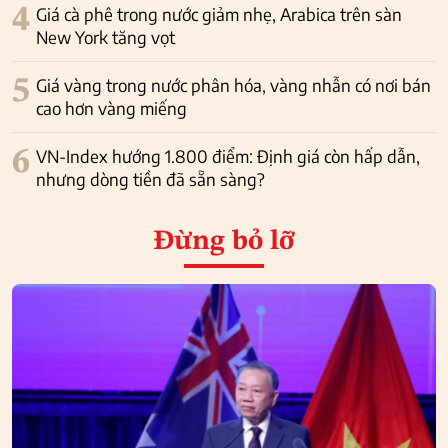
4
Giá cà phê trong nước giảm nhẹ, Arabica trên sàn
New York tăng vọt
5
Giá vàng trong nước phân hóa, vàng nhẫn có nơi bán
cao hơn vàng miếng
6
VN-Index hướng 1.800 điểm: Định giá còn hấp dẫn,
nhưng dòng tiền đã sẵn sàng?
Đừng bỏ lỡ