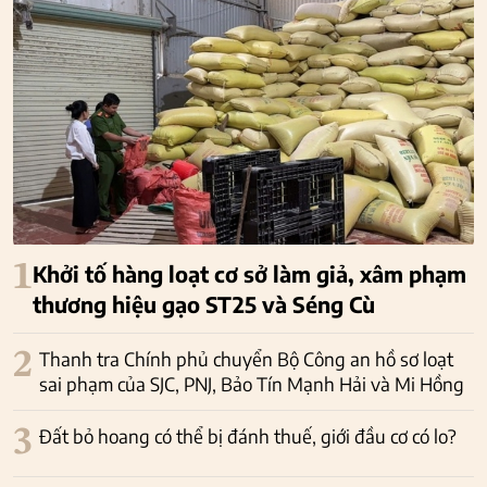
1
Khởi tố hàng loạt cơ sở làm giả, xâm phạm
thương hiệu gạo ST25 và Séng Cù
2
Thanh tra Chính phủ chuyển Bộ Công an hồ sơ loạt
sai phạm của SJC, PNJ, Bảo Tín Mạnh Hải và Mi Hồng
3
Đất bỏ hoang có thể bị đánh thuế, giới đầu cơ có lo?