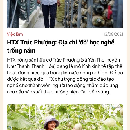
Việc làm
13/08/2021
HTX Trúc Phượng: Địa chỉ 'đỏ' học nghề
trồng nấm
HTX nông sản hữu cơ Trúc Phượng (xã Yên Thọ, huyện
Như Thanh, Thanh Hóa) đang là mô hình kinh tế tập thể
hoạt động hiệu quả trong lĩnh vực nông nghiệp. Để có
được kết quả đó, HTX chú trọng công tác đào tạo
nghề cho thành viên, người lao động nhằm đáp ứng
nhu cầu sản xuất theo hướng hiện đại, bền vững.