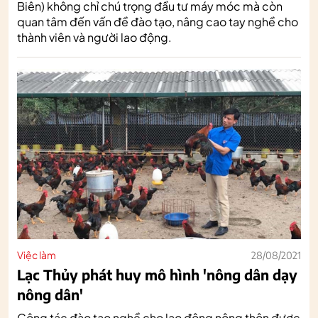
Biên) không chỉ chú trọng đầu tư máy móc mà còn
quan tâm đến vấn đề đào tạo, nâng cao tay nghề cho
thành viên và người lao động.
Việc làm
28/08/2021
Lạc Thủy phát huy mô hình 'nông dân dạy
nông dân'
Công tác đào tạo nghề cho lao động nông thôn được