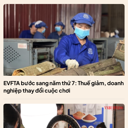
EVFTA bước sang năm thứ 7: Thuế giảm, doanh
nghiệp thay đổi cuộc chơi