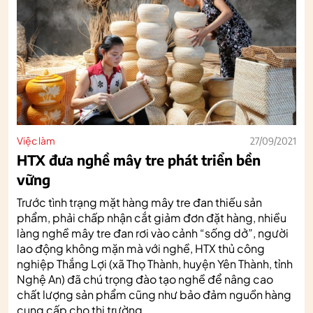
Việc làm
27/09/2021
HTX đưa nghề mây tre phát triển bền
vững
Trước tình trạng mặt hàng mây tre đan thiếu sản
phẩm, phải chấp nhận cắt giảm đơn đặt hàng, nhiều
làng nghề mây tre đan rơi vào cảnh “sống dở”, người
lao động không mặn mà với nghề, HTX thủ công
nghiệp Thắng Lợi (xã Thọ Thành, huyện Yên Thành, tỉnh
Nghệ An) đã chú trọng đào tạo nghề để nâng cao
chất lượng sản phẩm cũng như bảo đảm nguồn hàng
cung cấp cho thị trường.