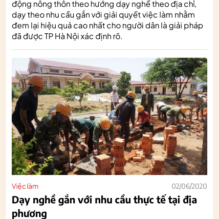
động nông thôn theo hướng dạy nghề theo địa chỉ,
dạy theo nhu cầu gắn với giải quyết việc làm nhằm
đem lại hiệu quả cao nhất cho người dân là giải pháp
đã được TP Hà Nội xác định rõ.
Việc làm
02/06/2020
Dạy nghề gắn với nhu cầu thực tế tại địa
phương