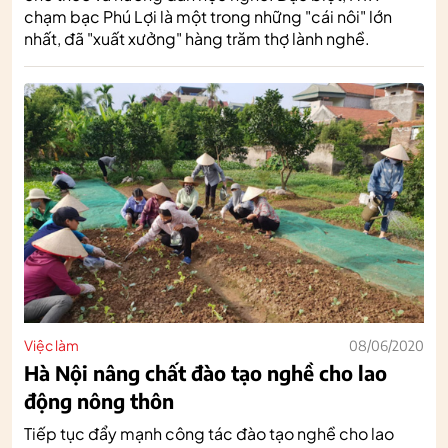
chạm bạc Phú Lợi là một trong những "cái nôi" lớn
nhất, đã "xuất xưởng" hàng trăm thợ lành nghề.
Việc làm
08/06/2020
Hà Nội nâng chất đào tạo nghề cho lao
động nông thôn
Tiếp tục đẩy mạnh công tác đào tạo nghề cho lao