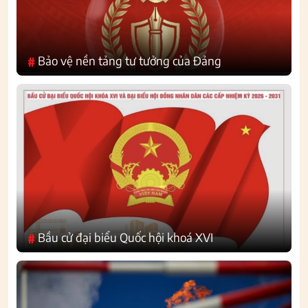
Bảo vệ nền tảng tư tưởng của Đảng
#
Bầu cử đại biểu Quốc hội khoá XVI
#