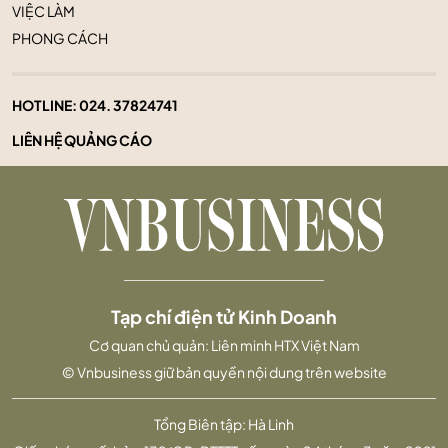
VIỆC LÀM
PHONG CÁCH
HOTLINE:
024. 37824741
LIÊN HỆ QUẢNG CÁO
Tạp chí điện tử Kinh Doanh
Cơ quan chủ quản: Liên minh HTX Việt Nam
© Vnbusiness giữ bản quyền nội dung trên website
Tổng Biên tập: Hà Linh