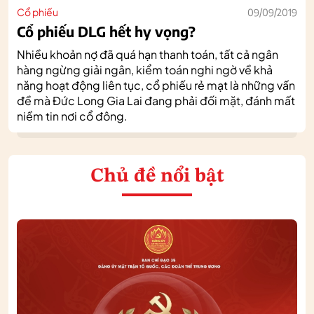
Cổ phiếu
09/09/2019
Cổ phiếu DLG hết hy vọng?
Nhiều khoản nợ đã quá hạn thanh toán, tất cả ngân
hàng ngừng giải ngân, kiểm toán nghi ngờ về khả
năng hoạt động liên tục, cổ phiếu rẻ mạt là những vấn
đề mà Đức Long Gia Lai đang phải đối mặt, đánh mất
niềm tin nơi cổ đông.
Chủ đề nổi bật