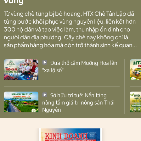
Từ vùng chè từng bị bỏ hoang, HTX Chè Tân Lập đã
từng bước khôi phục vùng nguyên liệu, liên kết hơn
300 hộ dân và tạo việc làm, thu nhập ổn định cho
người dân địa phương. Cây chè nay không chỉ là
sản phẩm hàng hóa mà còn trở thành sinh kế quan...
Đưa thổ cẩm Mường Hoa lên
"xa lộ số"
Sở hữu trí tuệ: Nền tảng
nâng tầm giá trị nông sản Thái
Nguyên