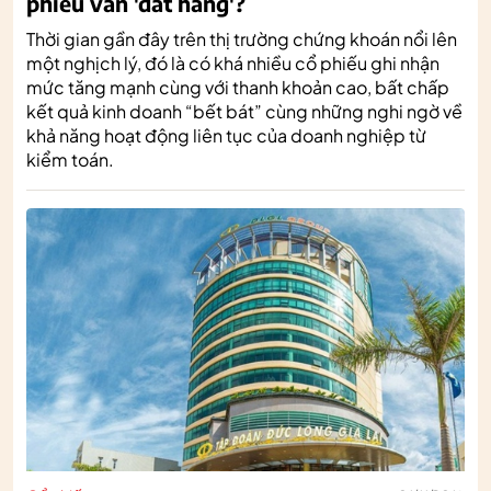
phiếu vẫn 'đắt hàng'?
Thời gian gần đây trên thị trường chứng khoán nổi lên
một nghịch lý, đó là có khá nhiều cổ phiếu ghi nhận
mức tăng mạnh cùng với thanh khoản cao, bất chấp
kết quả kinh doanh “bết bát” cùng những nghi ngờ về
khả năng hoạt động liên tục của doanh nghiệp từ
kiểm toán.