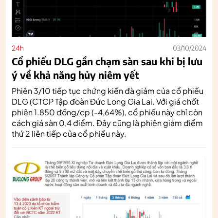
24h
03/10/2024
Cổ phiếu DLG gần chạm sàn sau khi bị lưu
ý về khả năng hủy niêm yết
Phiên 3/10 tiếp tục chứng kiến đà giảm của cổ phiếu
DLG (CTCP Tập đoàn Đức Long Gia Lai. Với giá chốt
phiên 1.850 đồng/cp (-4,64%), cổ phiếu này chỉ còn
cách giá sàn 0,4 điểm. Đây cũng là phiên giảm điểm
thứ 2 liên tiếp của cổ phiếu này.