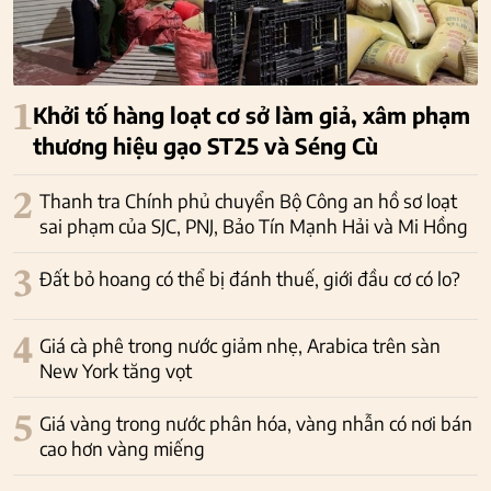
1
Khởi tố hàng loạt cơ sở làm giả, xâm phạm
thương hiệu gạo ST25 và Séng Cù
2
Thanh tra Chính phủ chuyển Bộ Công an hồ sơ loạt
sai phạm của SJC, PNJ, Bảo Tín Mạnh Hải và Mi Hồng
3
Đất bỏ hoang có thể bị đánh thuế, giới đầu cơ có lo?
4
Giá cà phê trong nước giảm nhẹ, Arabica trên sàn
New York tăng vọt
5
Giá vàng trong nước phân hóa, vàng nhẫn có nơi bán
cao hơn vàng miếng