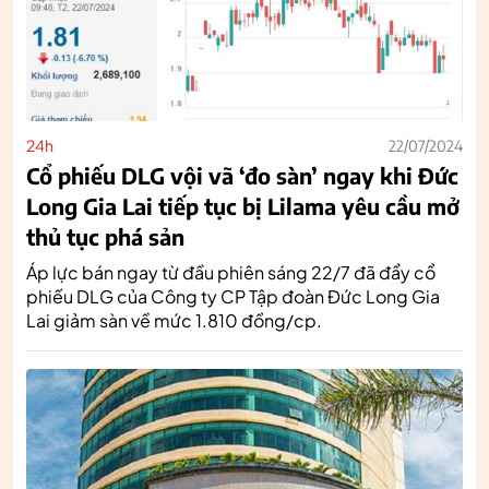
24h
22/07/2024
Cổ phiếu DLG vội vã ‘đo sàn’ ngay khi Đức
Long Gia Lai tiếp tục bị Lilama yêu cầu mở
thủ tục phá sản
Áp lực bán ngay từ đầu phiên sáng 22/7 đã đẩy cổ
phiếu DLG của Công ty CP Tập đoàn Đức Long Gia
Lai giảm sàn về mức 1.810 đồng/cp.