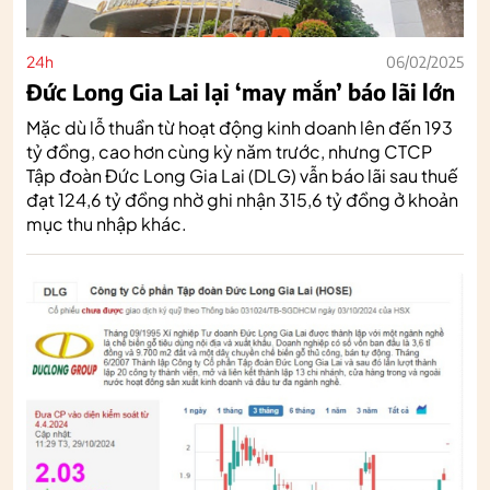
24h
06/02/2025
Đức Long Gia Lai lại ‘may mắn’ báo lãi lớn
Mặc dù lỗ thuần từ hoạt động kinh doanh lên đến 193
tỷ đồng, cao hơn cùng kỳ năm trước, nhưng CTCP
Tập đoàn Đức Long Gia Lai (DLG) vẫn báo lãi sau thuế
đạt 124,6 tỷ đồng nhờ ghi nhận 315,6 tỷ đồng ở khoản
mục thu nhập khác.