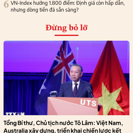
6
VN-Index hướng 1.800 điểm: Định giá còn hấp dẫn,
nhưng dòng tiền đã sẵn sàng?
Đừng bỏ lỡ
Tổng Bí thư, Chủ tịch nước Tô Lâm: Việt Nam,
Australia xây dựng, triển khai chiến lược kết