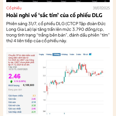
Cổ phiếu
31/07/2025
Hoài nghi về ‘sắc tím’ của cổ phiếu DLG
Phiên sáng 31/7, cổ phiếu DLG (CTCP Tập đoàn Đức
Long Gia Lai) lại tăng trần lên mức 3.790 đồng/cp,
trong tình trạng “trắng bên bán”, đánh dấu phiên “tím”
thứ 4 liên tiếp của cổ phiếu này.