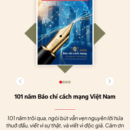
101 năm Báo chí cách mạng Việt Nam
101 năm trôi qua, ngòi bút vẫn vẹn nguyên lời hứa
thuở đầu, viết vì sự thật, và viết vì độc giả. Cảm ơn