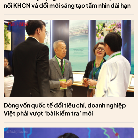
nối KHCN và đổi mới sáng tạo tầm nhìn dài hạn
Dòng vốn quốc tế đổi tiêu chí, doanh nghiệp
Việt phải vượt ‘bài kiểm tra’ mới