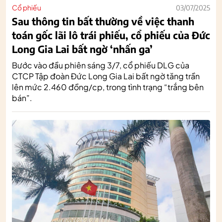
Cổ phiếu
03/07/2025
Sau thông tin bất thường về việc thanh
toán gốc lãi lô trái phiếu, cổ phiếu của Đức
Long Gia Lai bất ngờ ‘nhấn ga’
Bước vào đầu phiên sáng 3/7, cổ phiếu DLG của
CTCP Tập đoàn Đức Long Gia Lai bất ngờ tăng trần
lên mức 2.460 đồng/cp, trong tình trạng “trắng bên
bán”.