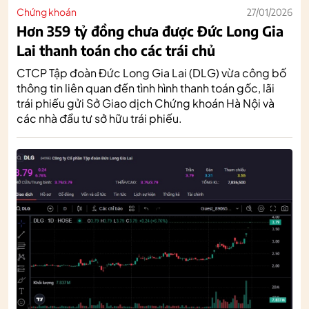
Chứng khoán
27/01/2026
Hơn 359 tỷ đồng chưa được Đức Long Gia
Lai thanh toán cho các trái chủ
CTCP Tập đoàn Đức Long Gia Lai (DLG) vừa công bố
thông tin liên quan đến tình hình thanh toán gốc, lãi
trái phiếu gửi Sở Giao dịch Chứng khoán Hà Nội và
các nhà đầu tư sở hữu trái phiếu.