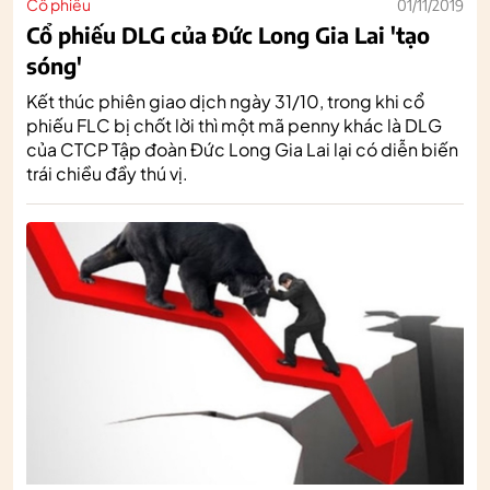
Cổ phiếu
01/11/2019
Cổ phiếu DLG của Đức Long Gia Lai 'tạo
sóng'
Kết thúc phiên giao dịch ngày 31/10, trong khi cổ
phiếu FLC bị chốt lời thì một mã penny khác là DLG
của CTCP Tập đoàn Đức Long Gia Lai lại có diễn biến
trái chiều đầy thú vị.