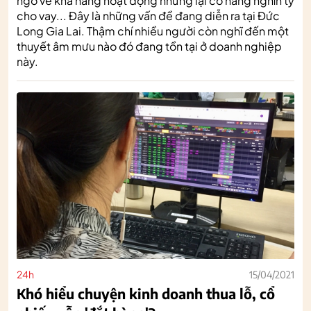
ngờ về khả năng hoạt động nhưng lại có hàng nghìn tỷ
cho vay... Đây là những vấn đề đang diễn ra tại Đức
Long Gia Lai. Thậm chí nhiều người còn nghĩ đến một
thuyết âm mưu nào đó đang tồn tại ở doanh nghiệp
này.
24h
15/04/2021
Khó hiểu chuyện kinh doanh thua lỗ, cổ