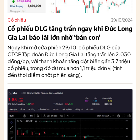
Cổ phiếu
29/10/2024
Cổ phiếu DLG tăng trần ngay khi Đức Long
Gia Lai báo lãi lớn nhờ ‘bán con’
Ngay khi mở cửa phiên 29/10, cổ phiếu DLG của
CTCP Tập đoàn Đức Long Gia Lai tăng trần lên 2.030
đồng/cp, với thanh khoản tăng đột biến gần 3,7 triệu
cổ phiếu, trong đó dư mua hơn 1,1 triệu đơn vị (tính
đến thời điểm chốt phiên sáng).