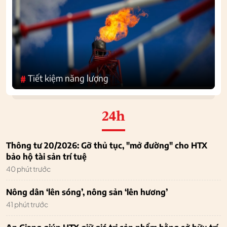
Tiết kiệm năng lượng
#
24h
Thông tư 20/2026: Gỡ thủ tục, "mở đường" cho HTX
bảo hộ tài sản trí tuệ
40 phút trước
Nông dân ‘lên sóng’, nông sản ‘lên hương’
41 phút trước