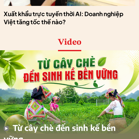
Xuất khẩu trực tuyến thời AI: Doanh nghiệp
Việt tăng tốc thế nào?
Video
Từ cây chè đến sinh kế bền
vững