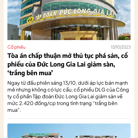
Cổ phiếu
13/10/2023
Tòa án chấp thuận mở thủ tục phá sản, cổ
phiếu của Đức Long Gia Lai giảm sàn,
‘trắng bên mua’
Ngay từ đầu phiên sáng 13/10, dưới áp lực bán mạnh
mẽ nhưng không có lực cầu, cổ phiếu DLG của Công
ty cổ phần Tập đoàn Đức Long Gia Lai giảm sàn về
mức 2.420 đồng/cp trong tình trạng “trắng bên
mua”.