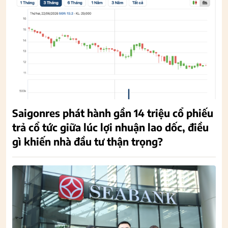
Saigonres phát hành gần 14 triệu cổ phiếu
trả cổ tức giữa lúc lợi nhuận lao dốc, điều
gì khiến nhà đầu tư thận trọng?