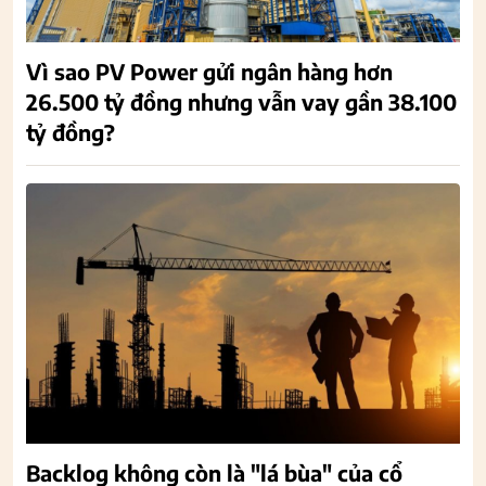
Vì sao PV Power gửi ngân hàng hơn
26.500 tỷ đồng nhưng vẫn vay gần 38.100
tỷ đồng?
Backlog không còn là "lá bùa" của cổ