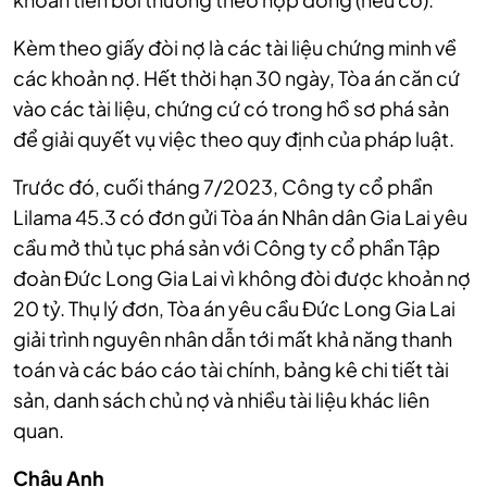
Kèm theo giấy đòi nợ là các tài liệu chứng minh về
các khoản nợ. Hết thời hạn 30 ngày, Tòa án căn cứ
vào các tài liệu, chứng cứ có trong hồ sơ phá sản
để giải quyết vụ việc theo quy định của pháp luật.
Trước đó, cuối tháng 7/2023, Công ty cổ phần
Lilama 45.3 có đơn gửi Tòa án Nhân dân Gia Lai yêu
cầu mở thủ tục phá sản với Công ty cổ phần Tập
đoàn Đức Long Gia Lai vì không đòi được khoản nợ
20 tỷ. Thụ lý đơn, Tòa án yêu cầu Đức Long Gia Lai
giải trình nguyên nhân dẫn tới mất khả năng thanh
toán và các báo cáo tài chính, bảng kê chi tiết tài
sản, danh sách chủ nợ và nhiều tài liệu khác liên
quan.
Châu Anh