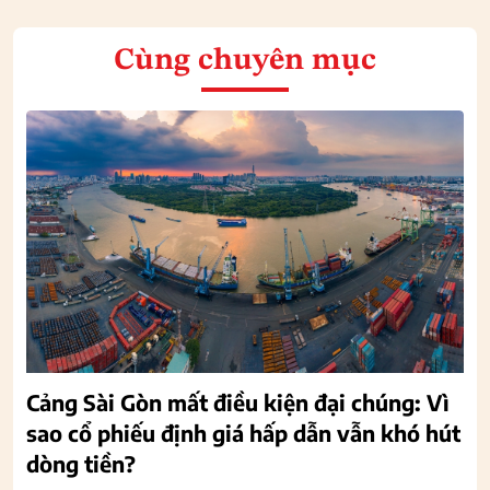
Cùng chuyên mục
Cảng Sài Gòn mất điều kiện đại chúng: Vì
sao cổ phiếu định giá hấp dẫn vẫn khó hút
dòng tiền?