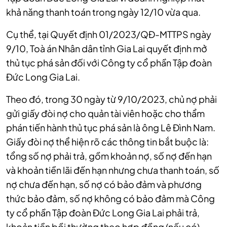
khả năng thanh toán trong ngày 12/10 vừa qua.
Cụ thể, tại Quyết định 01/2023/QĐ-MTTPS ngày
9/10, Toà án Nhân dân tỉnh Gia Lai quyết định mở
thủ tục phá sản đối với Công ty cổ phần Tập đoàn
Đức Long Gia Lai.
Theo đó, trong 30 ngày từ 9/10/2023, chủ nợ phải
gửi giấy đòi nợ cho quản tài viên hoặc cho thẩm
phán tiến hành thủ tục phá sản là ông Lê Đình Nam.
Giấy đòi nợ thể hiện rõ các thông tin bắt buộc là:
tổng số nợ phải trả, gồm khoản nợ, số nợ đến hạn
và khoản tiền lãi đến hạn nhưng chưa thanh toán, số
nợ chưa đến hạn, số nợ có bảo đảm và phương
thức bảo đảm, số nợ không có bảo đảm mà Công
ty cổ phần Tập đoàn Đức Long Gia Lai phải trả,
khoản tiền bồi thường theo hợp đồng (nếu có).