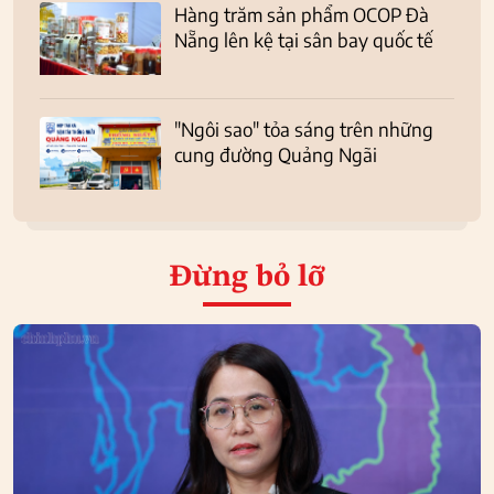
Hàng trăm sản phẩm OCOP Đà
Nẵng lên kệ tại sân bay quốc tế
"Ngôi sao" tỏa sáng trên những
cung đường Quảng Ngãi
Đừng bỏ lỡ