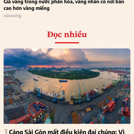
Giá vàng trong nước phân hóa, vàng nhẫn có nơi bán
cao hơn vàng miếng
vừa xong
Đọc nhiều
1
Cảng Sài Gòn mất điều kiện đại chúng: Vì