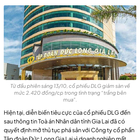
Từ đầu phiên sáng 13/10, cổ phiếu DLG giảm sàn về
mức 2.420 đồng/cp trong tình trạng “trắng bên
mua”.
Hiện tại, diễn biến tiêu cực của cổ phiếu DLG đến
sau thông tin Toà án Nhân dân tỉnh Gia Lai đã có
quyết định mở thủ tục phá sản với Công ty cổ phần
Tập đoàn Đức Long Gia Lai vì doanh nghiệp mất