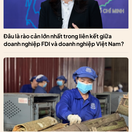
Đâu là rào cản lớn nhất trong liên kết giữa
doanh nghiệp FDI và doanh nghiệp Việt Nam?