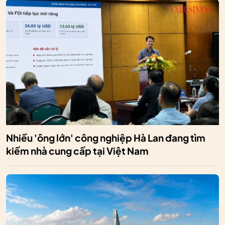
Nhiều 'ông lớn' công nghiệp Hà Lan đang tìm
kiếm nhà cung cấp tại Việt Nam