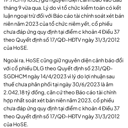
tháng 9 vừa qua. Lý do vì tổ chức kiểm toán có kết
luận ngoại trừ đối với Báo cáo tài chính soát xét bán
niên năm 2023 của tổ chức niêm yết, cổ phiếu
chưa đáp ứng quy định tại điểm c khoản 4 Điều 37
theo Quyết định số 17/QĐ-HĐTV ngày 31/3/2012
của HoSE.
Ngoài ra, HoSE cũng giữ nguyên diện cảnh báo đổi
với cổ phiếu DLG theo Quyết định số 231/QĐ-
SGDHCM ngày 14/4/2023 vì lý do lợi nhuận sau
thuế chưa phân phối tại ngày 30/6/2023 là âm
2.042,18 tỷ đồng, căn cứ theo Báo cáo tài chính
hợp nhất soát xét bán niên năm 2023, cổ phiếu
chưa đáp ứng quy định tại điểm c khoản 4 Điều 37
theo Quyết định số 17/QĐ-HĐTV ngày 31/3/2012
của
HoSE
.