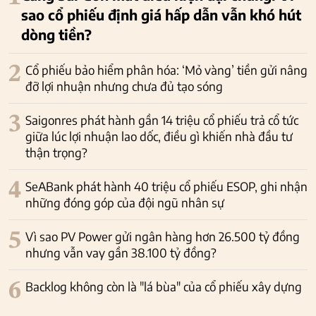
sao cổ phiếu định giá hấp dẫn vẫn khó hút
dòng tiền?
2
Cổ phiếu bảo hiểm phân hóa: ‘Mỏ vàng’ tiền gửi nâng
đỡ lợi nhuận nhưng chưa đủ tạo sóng
3
Saigonres phát hành gần 14 triệu cổ phiếu trả cổ tức
giữa lúc lợi nhuận lao dốc, điều gì khiến nhà đầu tư
thận trọng?
4
SeABank phát hành 40 triệu cổ phiếu ESOP, ghi nhận
những đóng góp của đội ngũ nhân sự
5
Vì sao PV Power gửi ngân hàng hơn 26.500 tỷ đồng
nhưng vẫn vay gần 38.100 tỷ đồng?
6
Backlog không còn là "lá bùa" của cổ phiếu xây dựng