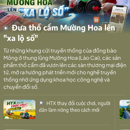
Đưa thổ cẩm Mường Hoa lên
"xa lộ số"
Từ những khung cửi truyền thống của đồng bào
Mông ở thung lũng Mường Hoa (Lào Cai), các sản
phẩm thổ cẩm đã vươn lên các sàn thương mại điện
tử, mở ra hướng phát triển mới cho nghề truyền
thống nhờ ứng dụng khoa học công nghệ và
chuyển đổi số.
HTX thay đổi cuộc chơi, người
dân làm nông theo cách mới