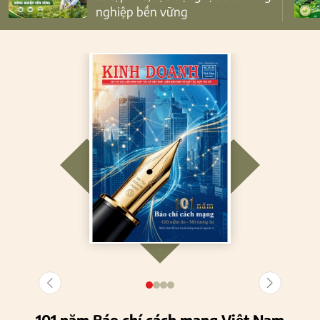
nghiệp bền vững
101 năm Báo chí cách mạng Việt Nam