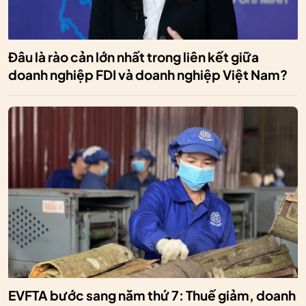
Đâu là rào cản lớn nhất trong liên kết giữa
doanh nghiệp FDI và doanh nghiệp Việt Nam?
EVFTA bước sang năm thứ 7: Thuế giảm, doanh