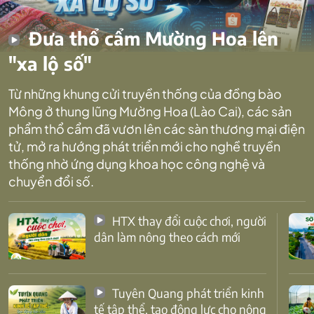
Đưa thổ cẩm Mường Hoa lên
"xa lộ số"
Từ những khung cửi truyền thống của đồng bào
Mông ở thung lũng Mường Hoa (Lào Cai), các sản
phẩm thổ cẩm đã vươn lên các sàn thương mại điện
tử, mở ra hướng phát triển mới cho nghề truyền
thống nhờ ứng dụng khoa học công nghệ và
chuyển đổi số.
HTX thay đổi cuộc chơi, người
dân làm nông theo cách mới
Tuyên Quang phát triển kinh
tế tập thể, tạo động lực cho nông