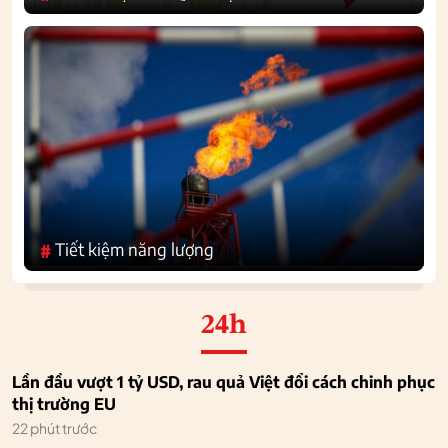
Tiết kiệm năng lượng
#
24h
Lần đầu vượt 1 tỷ USD, rau quả Việt đổi cách chinh phục
thị trường EU
22 phút trước