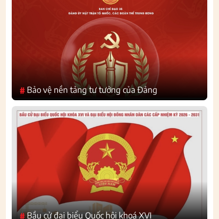
Bảo vệ nền tảng tư tưởng của Đảng
#
Bầu cử đại biểu Quốc hội khoá XVI
#