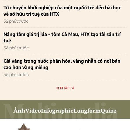
Từ chuyện khởi nghiệp của một người trẻ đến bài học
về sở hữu trí tuệ của HTX
32 phút trước
Nâng tầm giá trị lúa - tôm Cà Mau, HTX tạo tài sản trí
tuệ
38 phút trước
Giá vàng trong nước phân hóa, vàng nhẫn có nơi bán
cao hơn vàng miếng
55 phút trước
XEM TẤT CẢ
Ảnh
Video
Infographic
Longform
Quizz