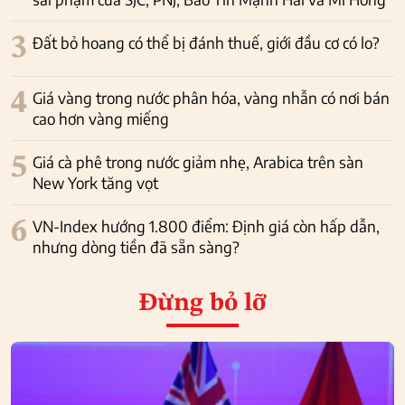
3
Đất bỏ hoang có thể bị đánh thuế, giới đầu cơ có lo?
4
Giá vàng trong nước phân hóa, vàng nhẫn có nơi bán
cao hơn vàng miếng
5
Giá cà phê trong nước giảm nhẹ, Arabica trên sàn
New York tăng vọt
6
VN-Index hướng 1.800 điểm: Định giá còn hấp dẫn,
nhưng dòng tiền đã sẵn sàng?
Đừng bỏ lỡ