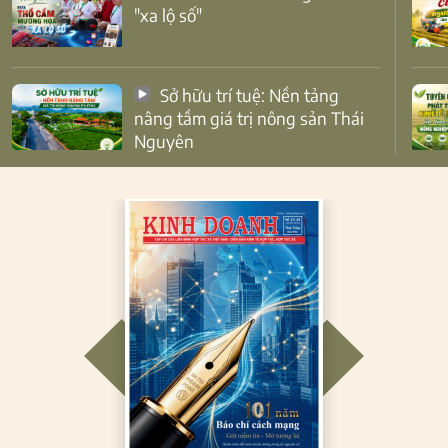
"xa lộ số"
Sở hữu trí tuệ: Nền tảng
nâng tầm giá trị nông sản Thái
Nguyên