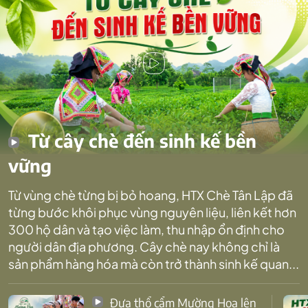
Từ cây chè đến sinh kế bền
vững
Từ vùng chè từng bị bỏ hoang, HTX Chè Tân Lập đã
từng bước khôi phục vùng nguyên liệu, liên kết hơn
300 hộ dân và tạo việc làm, thu nhập ổn định cho
người dân địa phương. Cây chè nay không chỉ là
sản phẩm hàng hóa mà còn trở thành sinh kế quan...
Đưa thổ cẩm Mường Hoa lên