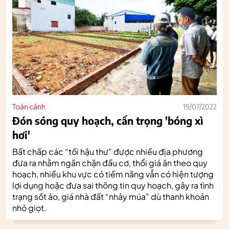
Toàn cảnh
19/07/2022
Đón sóng quy hoạch, cẩn trọng 'bóng xì
hơi'
Bất chấp các “tối hậu thư” được nhiều địa phương
đưa ra nhằm ngăn chặn đầu cơ, thổi giá ăn theo quy
hoạch, nhiều khu vực có tiềm năng vẫn có hiện tượng
lợi dụng hoặc đưa sai thông tin quy hoạch, gây ra tình
trạng sốt ảo, giá nhà đất “nhảy múa” dù thanh khoản
nhỏ giọt.