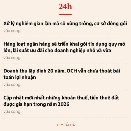
24h
Xử lý nghiêm gian lận mã số vùng trồng, cơ sở đóng gói
vừa xong
Hàng loạt ngân hàng sẽ triển khai gói tín dụng quy mô
lớn, lãi suất ưu đãi cho doanh nghiệp nhỏ và vừa
vừa xong
Doanh thu lập đỉnh 20 năm, OCH vẫn chưa thoát bài
toán lợi nhuận
vừa xong
Cập nhật mới nhất những khoản thuế, tiền thuê đất
được gia hạn trong năm 2026
vừa xong
XEM TẤT CẢ