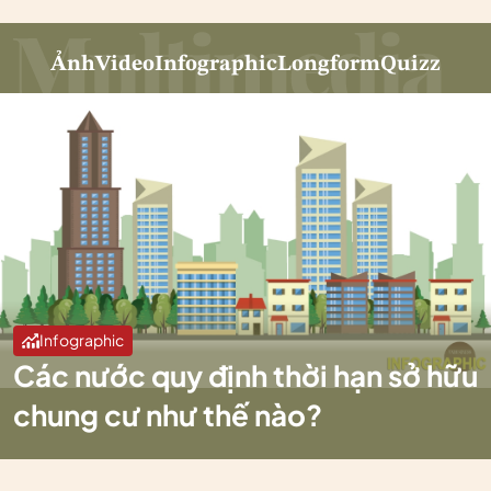
Ảnh
Video
Infographic
Longform
Quizz
Infographic
Các nước quy định thời hạn sở hữu
chung cư như thế nào?