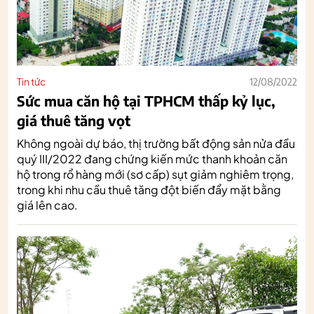
Tin tức
12/08/2022
Sức mua căn hộ tại TPHCM thấp kỷ lục,
giá thuê tăng vọt
Không ngoài dự báo, thị trường bất động sản nửa đầu
quý III/2022 đang chứng kiến mức thanh khoản căn
hộ trong rổ hàng mới (sơ cấp) sụt giảm nghiêm trọng,
trong khi nhu cầu thuê tăng đột biến đẩy mặt bằng
giá lên cao.