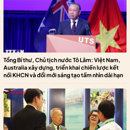
Tổng Bí thư, Chủ tịch nước Tô Lâm: Việt Nam,
Australia xây dựng, triển khai chiến lược kết
nối KHCN và đổi mới sáng tạo tầm nhìn dài hạn