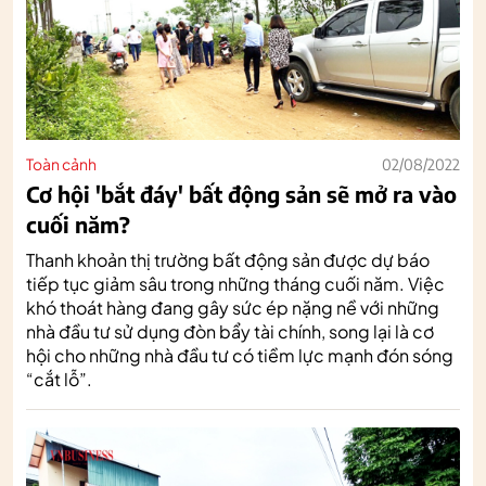
Toàn cảnh
02/08/2022
Cơ hội 'bắt đáy' bất động sản sẽ mở ra vào
cuối năm?
Thanh khoản thị trường bất động sản được dự báo
tiếp tục giảm sâu trong những tháng cuối năm. Việc
khó thoát hàng đang gây sức ép nặng nề với những
nhà đầu tư sử dụng đòn bẩy tài chính, song lại là cơ
hội cho những nhà đầu tư có tiềm lực mạnh đón sóng
“cắt lỗ”.