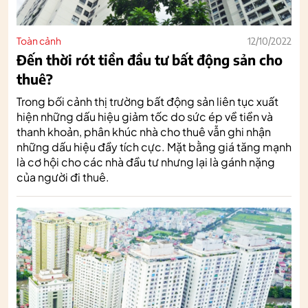
Toàn cảnh
12/10/2022
Đến thời rót tiền đầu tư bất động sản cho
thuê?
Trong bối cảnh thị trường bất động sản liên tục xuất
hiện những dấu hiệu giảm tốc do sức ép về tiền và
thanh khoản, phân khúc nhà cho thuê vẫn ghi nhận
những dấu hiệu đầy tích cực. Mặt bằng giá tăng mạnh
là cơ hội cho các nhà đầu tư nhưng lại là gánh nặng
của người đi thuê.