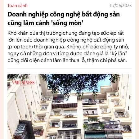
Toàn cảnh
07/06/2023
Doanh nghiệp công nghệ bất động sản
cũng lâm cảnh 'sống mòn'
Khó khăn của thị trường chung đang tạo sức ép rất
lớn lên các doanh nghiệp công nghệ bất động sản
(proptech) thời gian qua. Không chỉ các công ty nhỏ,
ngay cả những đơn vị từng được đánh giá là “kỳ lân”
cũng đối diện cảnh làm ăn thua lỗ, thậm chí phá sản.