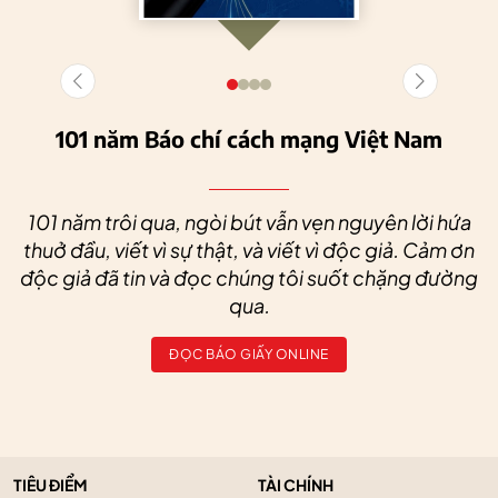
101 năm Báo chí cách mạng Việt Nam
101 năm trôi qua, ngòi bút vẫn vẹn nguyên lời hứa
thuở đầu, viết vì sự thật, và viết vì độc giả. Cảm ơn
độc giả đã tin và đọc chúng tôi suốt chặng đường
qua.
ĐỌC BÁO GIẤY ONLINE
TIÊU ĐIỂM
TÀI CHÍNH