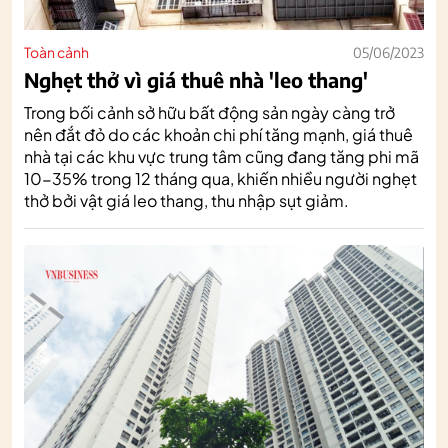
Toàn cảnh
05/06/2023
Nghẹt thở vì giá thuê nhà 'leo thang'
Trong bối cảnh sở hữu bất động sản ngày càng trở
nên đắt đỏ do các khoản chi phí tăng mạnh, giá thuê
nhà tại các khu vực trung tâm cũng đang tăng phi mã
10-35% trong 12 tháng qua, khiến nhiều người nghẹt
thở bởi vật giá leo thang, thu nhập sụt giảm.