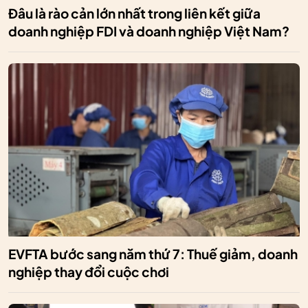
Đâu là rào cản lớn nhất trong liên kết giữa
doanh nghiệp FDI và doanh nghiệp Việt Nam?
EVFTA bước sang năm thứ 7: Thuế giảm, doanh
nghiệp thay đổi cuộc chơi