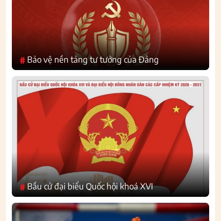
Bảo vệ nền tảng tư tưởng của Đảng
#
Bầu cử đại biểu Quốc hội khoá XVI
#