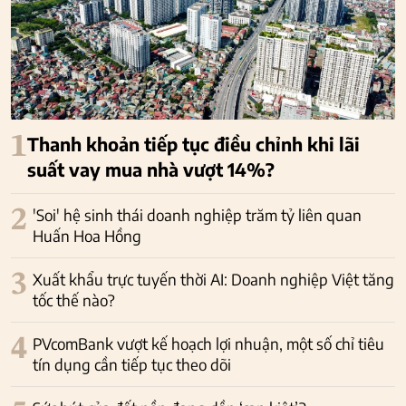
1
Thanh khoản tiếp tục điều chỉnh khi lãi
suất vay mua nhà vượt 14%?
2
'Soi' hệ sinh thái doanh nghiệp trăm tỷ liên quan
Huấn Hoa Hồng
3
Xuất khẩu trực tuyến thời AI: Doanh nghiệp Việt tăng
tốc thế nào?
4
PVcomBank vượt kế hoạch lợi nhuận, một số chỉ tiêu
tín dụng cần tiếp tục theo dõi