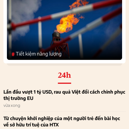
Tiết kiệm năng lượng
#
24h
Lần đầu vượt 1 tỷ USD, rau quả Việt đổi cách chinh phục
thị trường EU
vừa xong
Từ chuyện khởi nghiệp của một người trẻ đến bài học
về sở hữu trí tuệ của HTX