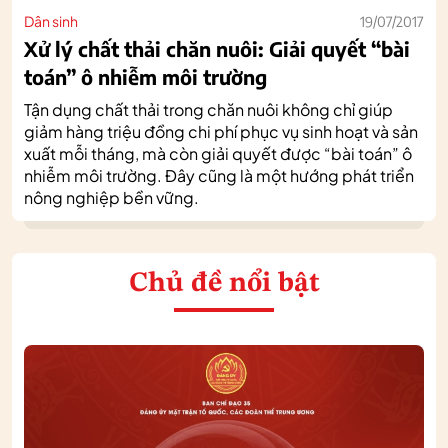
Dân sinh
19/07/2017
Xử lý chất thải chăn nuôi: Giải quyết “bài
toán” ô nhiễm môi trường
Tận dụng chất thải trong chăn nuôi không chỉ giúp
giảm hàng triệu đồng chi phí phục vụ sinh hoạt và sản
xuất mỗi tháng, mà còn giải quyết được “bài toán” ô
nhiễm môi trường. Đây cũng là một hướng phát triển
nông nghiệp bền vững.
Chủ đề nổi bật