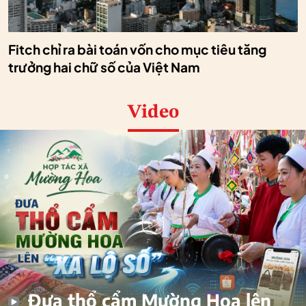
Fitch chỉ ra bài toán vốn cho mục tiêu tăng
trưởng hai chữ số của Việt Nam
Video
Đưa thổ cẩm Mường Hoa lên