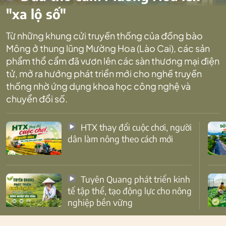
"xa lộ số"
Từ những khung cửi truyền thống của đồng bào
Mông ở thung lũng Mường Hoa (Lào Cai), các sản
phẩm thổ cẩm đã vươn lên các sàn thương mại điện
tử, mở ra hướng phát triển mới cho nghề truyền
thống nhờ ứng dụng khoa học công nghệ và
chuyển đổi số.
HTX thay đổi cuộc chơi, người
dân làm nông theo cách mới
Tuyên Quang phát triển kinh
tế tập thể, tạo động lực cho nông
nghiệp bền vững