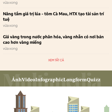
vừa xong
Nâng tầm giá trị lúa - tôm Cà Mau, HTX tạo tài sản trí
tuệ
vừa xong
Giá vàng trong nước phân hóa, vàng nhẫn có nơi bán
cao hơn vàng miếng
vừa xong
XEM TẤT CẢ
Ảnh
Video
Infographic
Longform
Quizz