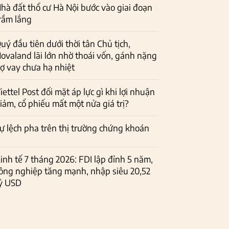
hà đất thổ cư Hà Nội bước vào giai đoạn
rầm lắng
uý đầu tiên dưới thời tân Chủ tịch,
ovaland lãi lớn nhờ thoái vốn, gánh nặng
ợ vay chưa hạ nhiệt
iettel Post đối mặt áp lực gì khi lợi nhuận
iảm, cổ phiếu mất một nửa giá trị?
ự lệch pha trên thị trường chứng khoán
inh tế 7 tháng 2026: FDI lập đỉnh 5 năm,
ông nghiệp tăng mạnh, nhập siêu 20,52
ỷ USD