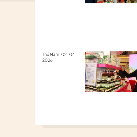
Thứ Năm, 02-04-
2026