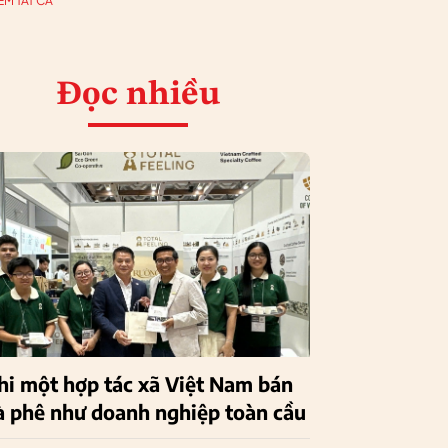
EM TẤT CẢ
Đọc nhiều
hi một hợp tác xã Việt Nam bán
à phê như doanh nghiệp toàn cầu