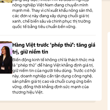
nông nghiệp Việt Nam đang chuyển mình
mạnh mẽ. Thay vì chỉ xuất khẩu nông sản thô,
các đơn vị này đang xây dựng chuỗi giá trị
xanh, chế biến sâu và chinh phục thị trường
quốc tế bằng tiêu chuẩn bền vững.
Hàng Việt trước ‘phép thử’: tăng giá
trị, giữ niềm tin
Biến động kinh tế không chỉ là thách thức mà
là “phép thử” để hàng Việt khẳng định giá trị,
giữ niềm tin của người tiêu dùng. Trước cơ hội
này, doanh nghiệp cần tận dụng công nghệ,
sản phẩm giá trị cao và chuỗi cung ứng bền
vững, đồng thời khẳng định sức mạnh của
thương hiệu Việt.