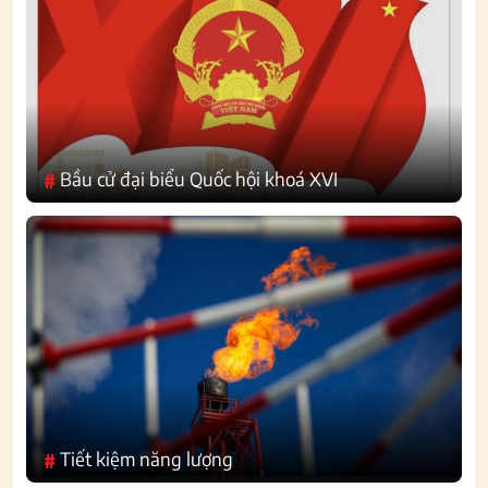
Bầu cử đại biểu Quốc hội khoá XVI
#
Tiết kiệm năng lượng
#