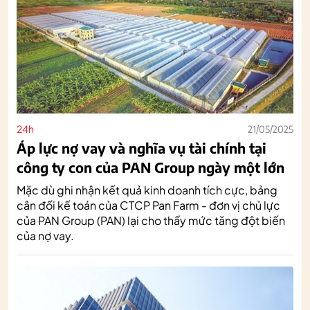
24h
21/05/2025
Áp lực nợ vay và nghĩa vụ tài chính tại
công ty con của PAN Group ngày một lớn
Mặc dù ghi nhận kết quả kinh doanh tích cực, bảng
cân đối kế toán của CTCP Pan Farm - đơn vị chủ lực
của PAN Group (PAN) lại cho thấy mức tăng đột biến
của nợ vay.