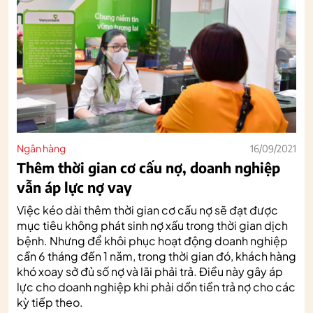
Ngân hàng
16/09/2021
Thêm thời gian cơ cấu nợ, doanh nghiệp
vẫn áp lực nợ vay
Việc kéo dài thêm thời gian cơ cấu nợ sẽ đạt được
mục tiêu không phát sinh nợ xấu trong thời gian dịch
bệnh. Nhưng để khôi phục hoạt động doanh nghiệp
cần 6 tháng đến 1 năm, trong thời gian đó, khách hàng
khó xoay sở đủ số nợ và lãi phải trả. Điều này gây áp
lực cho doanh nghiệp khi phải dồn tiền trả nợ cho các
kỳ tiếp theo.