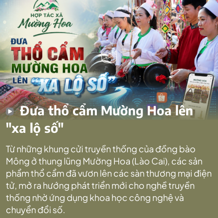
Đưa thổ cẩm Mường Hoa lên
"xa lộ số"
Từ những khung cửi truyền thống của đồng bào
Mông ở thung lũng Mường Hoa (Lào Cai), các sản
phẩm thổ cẩm đã vươn lên các sàn thương mại điện
tử, mở ra hướng phát triển mới cho nghề truyền
thống nhờ ứng dụng khoa học công nghệ và
chuyển đổi số.