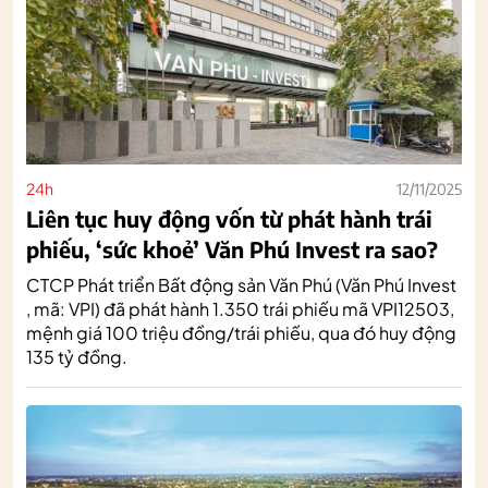
24h
12/11/2025
Liên tục huy động vốn từ phát hành trái
phiếu, ‘sức khoẻ’ Văn Phú Invest ra sao?
CTCP Phát triển Bất động sản Văn Phú (Văn Phú Invest
, mã: VPI) đã phát hành 1.350 trái phiếu mã VPI12503,
mệnh giá 100 triệu đồng/trái phiếu, qua đó huy động
135 tỷ đồng.