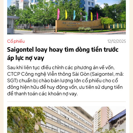
Cổ phiếu
12/12/2025
Saigontel loay hoay tìm dòng tiền trước
áp lực nợ vay
Sau khi liên tục điều chỉnh các phương án về vốn,
CTCP Công nghệ Viễn thông Sài Gòn (Saigontel, mã:
SGT) chuẩn bị chào bán lượng lớn cổ phiếu cho cổ
đông hiện hữu để huy động vốn, ưu tiên sử dụng tiền
để thanh toán các khoản nợ vay.