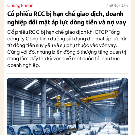
Chứng khoán
16/06/2026
Cổ phiếu RCC bị hạn chế giao dịch, doanh
nghiệp đối mặt áp lực dòng tiền và nợ vay
Cổ phiếu RCC bị hạn chế giao dịch khi CTCP Tổng
công ty Công trình đường sắt đang đối mặt áp lực lớn
từ dòng tiền suy yếu và sự phụ thuộc vào vốn vay.
Cùng với đó, những biến động ở thượng tầng quản trị
đang làm dấy lên kỳ vọng về một cuộc tái cấu trúc
doanh nghiệp.