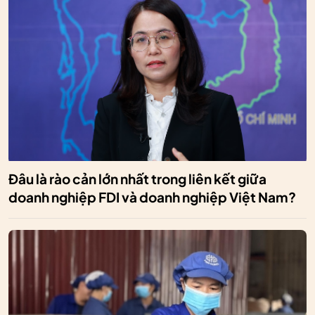
Đâu là rào cản lớn nhất trong liên kết giữa
doanh nghiệp FDI và doanh nghiệp Việt Nam?