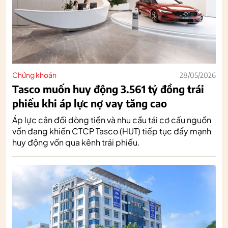
Chứng khoán
28/05/2026
Tasco muốn huy động 3.561 tỷ đồng trái
phiếu khi áp lực nợ vay tăng cao
Áp lực cân đối dòng tiền và nhu cầu tái cơ cấu nguồn
vốn đang khiến CTCP Tasco (HUT) tiếp tục đẩy mạnh
huy động vốn qua kênh trái phiếu.