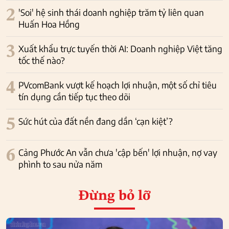
2
'Soi' hệ sinh thái doanh nghiệp trăm tỷ liên quan
Huấn Hoa Hồng
3
Xuất khẩu trực tuyến thời AI: Doanh nghiệp Việt tăng
tốc thế nào?
4
PVcomBank vượt kế hoạch lợi nhuận, một số chỉ tiêu
tín dụng cần tiếp tục theo dõi
5
Sức hút của đất nền đang dần ‘cạn kiệt’?
6
Cảng Phước An vẫn chưa 'cập bến' lợi nhuận, nợ vay
phình to sau nửa năm
Đừng bỏ lỡ