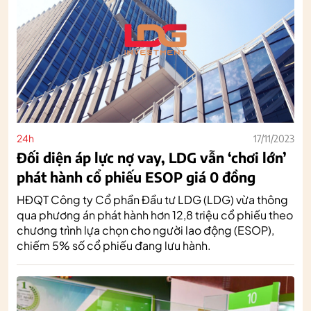
24h
17/11/2023
Đối diện áp lực nợ vay, LDG vẫn ‘chơi lớn’
phát hành cổ phiếu ESOP giá 0 đồng
HĐQT Công ty Cổ phần Đầu tư LDG (LDG) vừa thông
qua phương án phát hành hơn 12,8 triệu cổ phiếu theo
chương trình lựa chọn cho người lao động (ESOP),
chiếm 5% số cổ phiếu đang lưu hành.