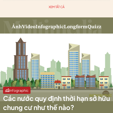
XEM TẤT CẢ
Ảnh
Video
Infographic
Longform
Quizz
Infographic
Các nước quy định thời hạn sở hữu
chung cư như thế nào?