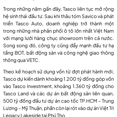
Trong những năm gần đây, Tasco liên tục mở rộng
hệ sinh thái đầu tư. Sau khi thâu tóm Savico và phát
triển Tasco Auto, doanh nghiệp trở thành một
trong những nhà phân phối ô tô lớn nhất Việt Nam
với mạng lưới hàng chục showroom trên cả nước.
Song song đó, công ty cũng đẩy mạnh đầu tư hạ
tầng BOT, bất động sản và công nghệ giao thông
thông qua VETC
.
Theo kế hoạch sử dụng vốn từ đợt phát hành mới,
Tasco dự kiến dành khoảng 1.200 tỷ đồng góp vốn
vào Tasco Investment, khoảng 1.360 tỷ đồng cho
Tasco Land và các dự án bất động sản liên quan,
500 tỷ đồng đầu tư dự án cao tốc TP.HCM – Trung
Lương – Mỹ Thuận, phần còn lại rót vào dự án Việt Trì
Legacy Lakeside tại Phú Thọ.