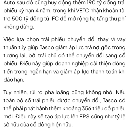
Auto sau đó cũng huy động thêm 190 tỷ đồng trái
phiếu kỳ hạn 4 năm, trong khi VETC nhận khoản tài
trợ 500 tỷ đồng từ IFC để mở rộng hạ tầng thu phí
không dừng.
Việc lựa chọn trái phiếu chuyển đổi thay vì vay
thuần túy giúp Tasco giảm áp lực trả nợ gốc trong
tương lai, bởi trái chủ có thể chuyển đổi sang cổ
phiếu. Điều này giúp doanh nghiệp cải thiện dòng
tiền trong ngắn hạn và giảm áp lực thanh toán khi
đáo hạn.
Tuy nhiên, rủi ro pha loãng cũng không nhỏ. Nếu
toàn bộ số trái phiếu được chuyển đổi, Tasco có
thể phải phát hành thêm khoảng 356 triệu cổ phiếu
mới. Điều này sẽ tạo áp lực lên EPS cũng như tỷ lệ
sở hữu của cổ đông hiện hữu.