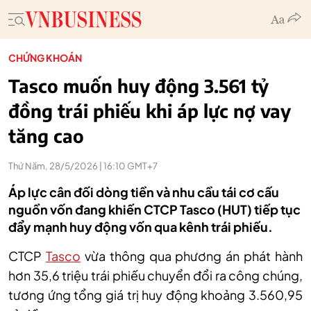
CHỨNG KHOÁN
Tasco muốn huy động 3.561 tỷ
đồng trái phiếu khi áp lực nợ vay
tăng cao
Thứ Năm, 28/5/2026 | 16:10 GMT+7
Áp lực cân đối dòng tiền và nhu cầu tái cơ cấu
nguồn vốn đang khiến CTCP Tasco (HUT) tiếp tục
đẩy mạnh huy động vốn qua kênh trái phiếu.
CTCP
Tasco
vừa thông qua phương án phát hành
hơn 35,6 triệu trái phiếu chuyển đổi ra công chúng,
tương ứng tổng giá trị huy động khoảng 3.560,95