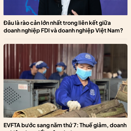
Đâu là rào cản lớn nhất trong liên kết giữa
doanh nghiệp FDI và doanh nghiệp Việt Nam?
EVFTA bước sang năm thứ 7: Thuế giảm, doanh