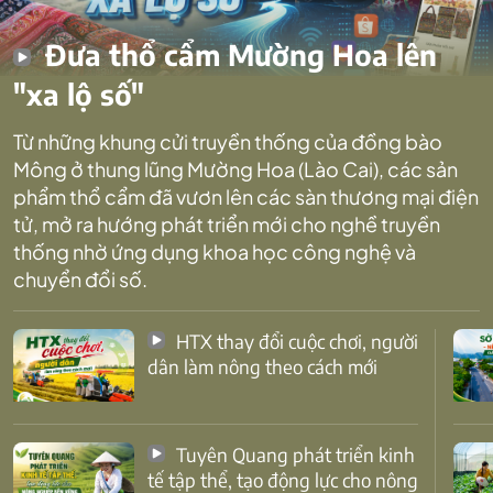
Đưa thổ cẩm Mường Hoa lên
"xa lộ số"
Từ những khung cửi truyền thống của đồng bào
Mông ở thung lũng Mường Hoa (Lào Cai), các sản
phẩm thổ cẩm đã vươn lên các sàn thương mại điện
tử, mở ra hướng phát triển mới cho nghề truyền
thống nhờ ứng dụng khoa học công nghệ và
chuyển đổi số.
HTX thay đổi cuộc chơi, người
dân làm nông theo cách mới
Tuyên Quang phát triển kinh
tế tập thể, tạo động lực cho nông