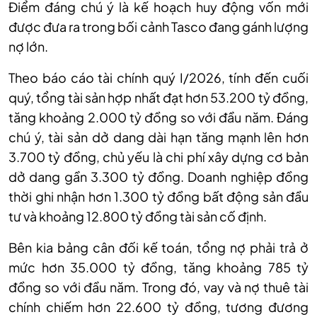
Điểm đáng chú ý là kế hoạch huy động vốn mới
được đưa ra trong bối cảnh Tasco đang gánh lượng
nợ lớn.
Theo báo cáo tài chính quý
I/2026,
t
ính đến cuối
quý, tổng tài sản hợp nhất đạt hơn 53.200 tỷ đồng,
tăng khoảng 2.000 tỷ đồng so với đầu năm. Đáng
chú ý, tài sản dở dang dài hạn tăng mạnh lên hơn
3.700 tỷ đồng, chủ yếu là chi phí xây dựng cơ bản
dở dang gần 3.300 tỷ đồng. Doanh nghiệp đồng
thời ghi nhận hơn 1.300 tỷ đồng bất động sản đầu
tư và khoảng 12.800 tỷ đồng tài sản cố định.
Bên kia bảng cân đối kế toán, tổng nợ phải trả ở
mức hơn 35.000 tỷ đồng, tăng khoảng 785 tỷ
đồng so với đầu năm. Trong đó, vay và nợ thuê tài
chính chiếm hơn 22.600 tỷ đồng, tương đương