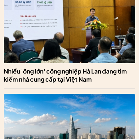
Nhiều 'ông lớn' công nghiệp Hà Lan đang tìm
kiếm nhà cung cấp tại Việt Nam