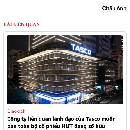
Châu Anh
BÀI LIÊN QUAN
Giao dịch
Công ty liên quan lãnh đạo của Tasco muốn
bán toàn bộ cổ phiếu HUT đang sở hữu