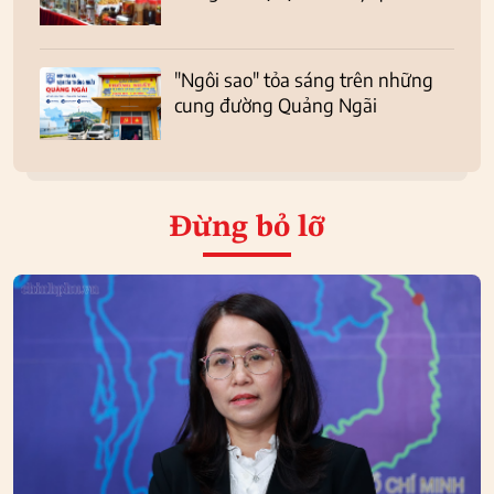
"Ngôi sao" tỏa sáng trên những
cung đường Quảng Ngãi
Đừng bỏ lỡ