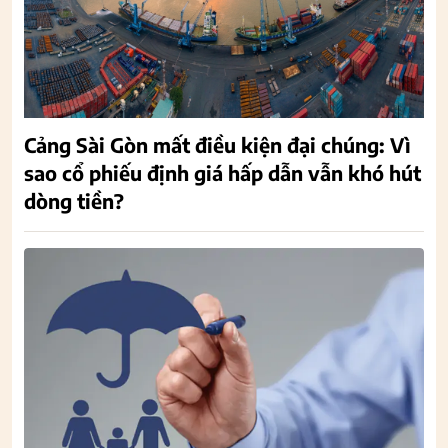
Cảng Sài Gòn mất điều kiện đại chúng: Vì
sao cổ phiếu định giá hấp dẫn vẫn khó hút
dòng tiền?