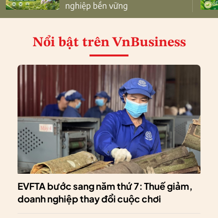
nghiệp bền vững
Nổi bật
trên VnBusiness
EVFTA bước sang năm thứ 7: Thuế giảm,
doanh nghiệp thay đổi cuộc chơi