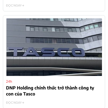
ĐỌC NGAY
24h
DNP Holding chính thức trở thành công ty
con của Tasco
ĐỌC NGAY