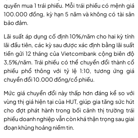
quyền mua 1 trái phiếu. Mỗi trái phiếu có mệnh giá
100.000 đồng, kỳ hạn 5 năm và không có tài sản
bảo đảm.
Lãi suất áp dụng cố định 10%/năm cho hai kỳ tính
lãi đầu tiên, các kỳ sau được xác định bằng lãi suất
tiền gửi 12 tháng của Vietcombank cộng biên độ
3,5%/năm. Trái phiếu có thể chuyển đổi thành cổ
phiếu phổ thông với tỷ lệ 1:10, tương ứng giá
chuyển đổi 10.000 đồng/cổ phiếu.
Mức giá chuyển đổi này thấp hơn đáng kể so với
vùng thị giá hiện tại của HUT, giúp gia tăng sức hút
cho đợt phát hành trong bối cảnh thị trường trái
phiếu doanh nghiệp vẫn còn khá thận trọng sau giai
đoạn khủng hoảng niềm tin.