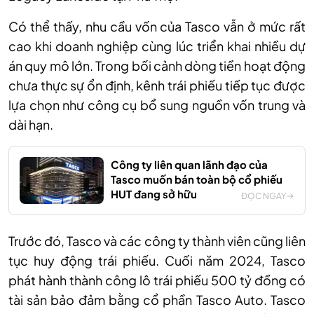
Có thể thấy, nhu cầu vốn của Tasco vẫn ở mức rất
cao khi doanh nghiệp cùng lúc triển khai nhiều dự
án quy mô lớn. Trong bối cảnh dòng tiền hoạt động
chưa thực sự ổn định, kênh trái phiếu tiếp tục được
lựa chọn như công cụ bổ sung nguồn vốn trung và
dài hạn.
Công ty liên quan lãnh đạo của
Tasco muốn bán toàn bộ cổ phiếu
HUT đang sở hữu
ĐỌC NGAY
Trước đó, Tasco và các công ty thành viên cũng liên
tục huy động trái phiếu. Cuối năm 2024, Tasco
phát hành thành công lô trái phiếu 500 tỷ đồng có
tài sản bảo đảm bằng cổ phần Tasco Auto. Tasco