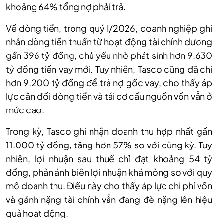
khoảng 64% tổng nợ phải trả.
Về dòng tiền, trong quý
I
/2026, doanh nghiệp ghi
nhận dòng tiền thuần từ hoạt động tài chính dương
gần 396 tỷ đồng, chủ yếu nhờ phát sinh hơn 9.630
tỷ đồng tiền vay mới. Tuy nhiên, Tasco cũng đã chi
hơn 9.200 tỷ đồng để trả nợ gốc vay, cho thấy áp
lực cân đối dòng tiền và tái cơ cấu nguồn vốn vẫn ở
mức cao.
Trong kỳ, Tasco ghi nhận doanh thu hợp nhất gần
11.000 tỷ đồng, tăng hơn 57% so với cùng kỳ. Tuy
nhiên, lợi nhuận sau thuế chỉ đạt khoảng 54 tỷ
đồng, phản ánh biên lợi nhuận khá mỏng so với quy
mô doanh thu. Điều này cho thấy áp lực chi phí vốn
và gánh nặng tài chính vẫn đang đè nặng lên hiệu
quả hoạt động.