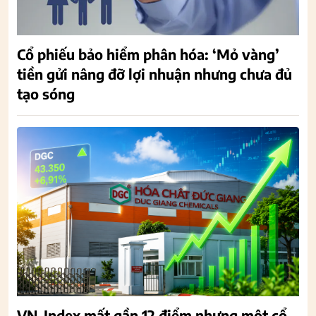
Cổ phiếu bảo hiểm phân hóa: ‘Mỏ vàng’
tiền gửi nâng đỡ lợi nhuận nhưng chưa đủ
tạo sóng
VN-Index mất gần 12 điểm nhưng một cổ