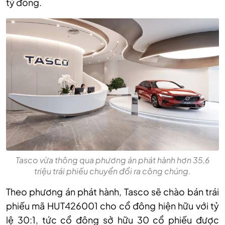
tỷ đồng.
Tasco vừa thông qua phương án phát hành hơn 35,6
triệu trái phiếu chuyển đổi ra công chúng.
Theo phương án phát hành, Tasco sẽ chào bán trái
phiếu mã HUT426001 cho cổ đông hiện hữu với tỷ
lệ 30:1, tức cổ đông sở hữu 30 cổ phiếu được