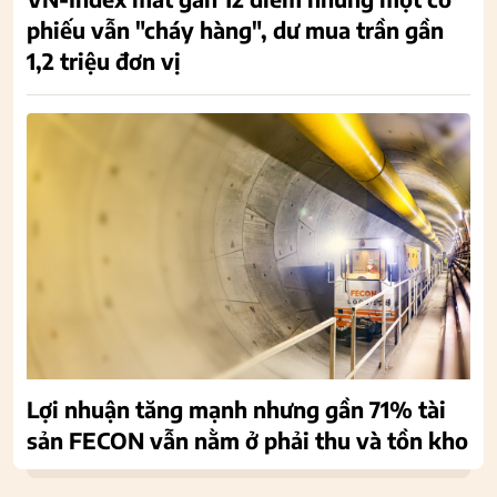
phiếu vẫn "cháy hàng", dư mua trần gần
1,2 triệu đơn vị
Lợi nhuận tăng mạnh nhưng gần 71% tài
sản FECON vẫn nằm ở phải thu và tồn kho