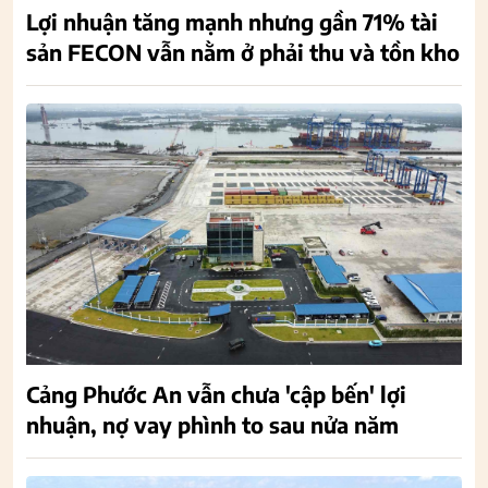
Lợi nhuận tăng mạnh nhưng gần 71% tài
sản FECON vẫn nằm ở phải thu và tồn kho
Cảng Phước An vẫn chưa 'cập bến' lợi
nhuận, nợ vay phình to sau nửa năm