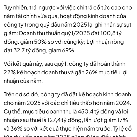
Tuy nhiên, trái ngược với việc chi trả cổ tức cao cho
năm tài chính vừa qua, hoạt động kinh doanh của
công ty trong quý đầu năm 2025 lại ghi nhận sự sụt
giảm: Doanh thu thuần quý I/2025 đạt 100,8 tỷ
đồng, giảm 50% so với cùng kỳ; Lợi nhuận ròng
đạt 32,7 tỷ đồng, giảm 69%.
Với kết quả này, sau quý I, công ty đã hoàn thành
22% kế hoạch doanh thu và gần 26% mục tiêu lợi
nhuận của năm.
Trên cơ sở đó, công ty đã đặt kế hoạch kinh doanh
cho năm 2025 với các chỉ tiêu thấp hơn năm 2024.
Cụ thể, mục tiêu doanh thu là 450,4 tỷ đồng và lợi
nhuận sau thuế là 127,4 tỷ đồng, lần lượt giảm 17%
và 36% so với kết quả thực hiện năm trước. Tỷ lệ cổ
tức dự kiến cho năm 2025 cũng được điều chỉnh