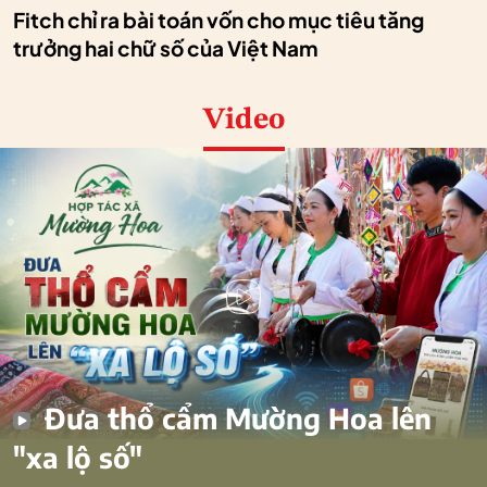
Fitch chỉ ra bài toán vốn cho mục tiêu tăng
trưởng hai chữ số của Việt Nam
Video
Đưa thổ cẩm Mường Hoa lên
"xa lộ số"