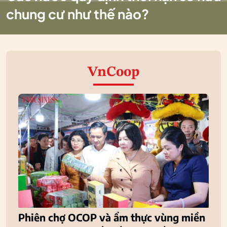
chung cư như thế nào?
VnCoop
Phiên chợ OCOP và ẩm thực vùng miền