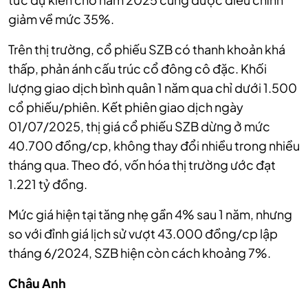
giảm về mức 35%.
Trên thị trường, cổ phiếu SZB có thanh khoản khá
thấp, phản ánh cấu trúc cổ đông cô đặc. Khối
lượng giao dịch bình quân 1 năm qua chỉ dưới 1.500
cổ phiếu/phiên. Kết phiên giao dịch ngày
01/07/2025, thị giá cổ phiếu SZB dừng ở mức
40.700 đồng/cp, không thay đổi nhiều trong nhiều
tháng qua. Theo đó, vốn hóa thị trường ước đạt
1.221 tỷ đồng.
Mức giá hiện tại tăng nhẹ gần 4% sau 1 năm, nhưng
so với đỉnh giá lịch sử vượt 43.000 đồng/cp lập
tháng 6/2024, SZB hiện còn cách khoảng 7%.
Châu Anh