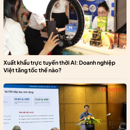
Xuất khẩu trực tuyến thời AI: Doanh nghiệp
Việt tăng tốc thế nào?