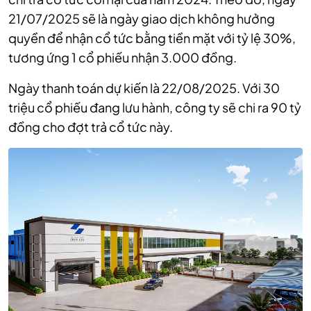
21/07/2025 sẽ là ngày giao dịch không hưởng
quyền để nhận cổ tức bằng tiền mặt với tỷ lệ 30%,
tương ứng 1 cổ phiếu nhận 3.000 đồng.
Ngày thanh toán dự kiến là 22/08/2025. Với 30
triệu cổ phiếu đang lưu hành, công ty sẽ chi ra 90 tỷ
đồng cho đợt trả cổ tức này.