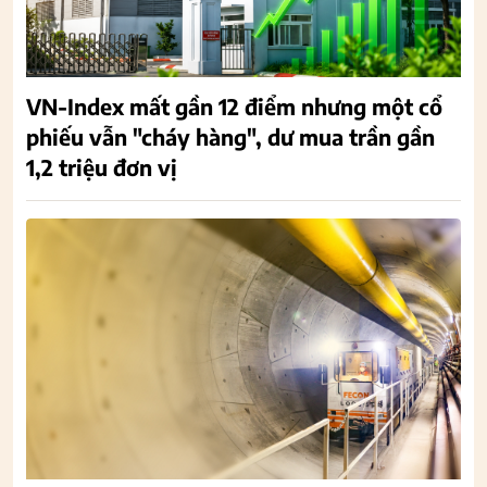
VN-Index mất gần 12 điểm nhưng một cổ
phiếu vẫn "cháy hàng", dư mua trần gần
1,2 triệu đơn vị