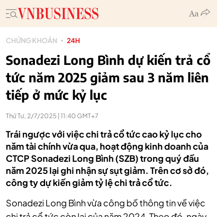
CHỨNG KHOÁN
24H
Sonadezi Long Bình dự kiến trả cổ
tức năm 2025 giảm sau 3 năm liên
tiếp ở mức kỷ lục
Thứ Tư, 2/7/2025 | 11:40 GMT+7
Trái ngược với việc chi trả cổ tức cao kỷ lục cho
năm tài chính vừa qua, hoạt động kinh doanh của
CTCP Sonadezi Long Bình (SZB) trong quý đầu
năm 2025 lại ghi nhận sự sụt giảm. Trên cơ sở đó,
công ty dự kiến giảm tỷ lệ chi trả cổ tức.
Sonadezi Long Bình vừa công bố thông tin về việc
chi trả cổ tức còn lại của năm 2024. Theo đó, ngày