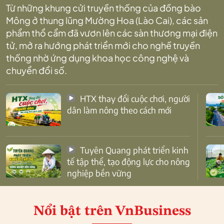
Từ những khung cửi truyền thống của đồng bào
Mông ở thung lũng Mường Hoa (Lào Cai), các sản
phẩm thổ cẩm đã vươn lên các sàn thương mại điện
tử, mở ra hướng phát triển mới cho nghề truyền
thống nhờ ứng dụng khoa học công nghệ và
chuyển đổi số.
HTX thay đổi cuộc chơi, người
dân làm nông theo cách mới
Tuyên Quang phát triển kinh
tế tập thể, tạo động lực cho nông
nghiệp bền vững
Nổi bật
trên VnBusiness