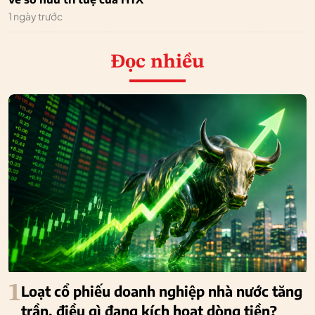
1 ngày trước
Đọc nhiều
1
Loạt cổ phiếu doanh nghiệp nhà nước tăng
trần, điều gì đang kích hoạt dòng tiền?