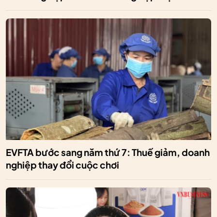
EVFTA bước sang năm thứ 7: Thuế giảm, doanh
nghiệp thay đổi cuộc chơi