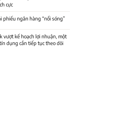
ch cực
rái phiếu ngân hàng “nổi sóng”
 vượt kế hoạch lợi nhuận, một
 tín dụng cần tiếp tục theo dõi