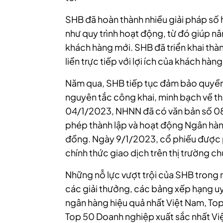
SHB đã hoàn thành nhiều giải pháp số
như quy trình hoạt động, từ đó giúp nâ
khách hàng mới. SHB đã triển khai thà
liền trực tiếp với lợi ích của khách hàn
Năm qua, SHB tiếp tục đảm bảo quyền 
nguyên tắc công khai, minh bạch về thô
04/1/2023, NHNN đã có văn bản số 0
phép thành lập và hoạt động Ngân hàng 
đồng. Ngày 9/1/2023, cổ phiếu được p
chính thức giao dịch trên thị trường c
Những nỗ lực vượt trội của SHB trong 
các giải thưởng, các bảng xếp hạng uy
ngân hàng hiệu quả nhất Việt Nam, To
Top 50 Doanh nghiệp xuất sắc nhất Vi