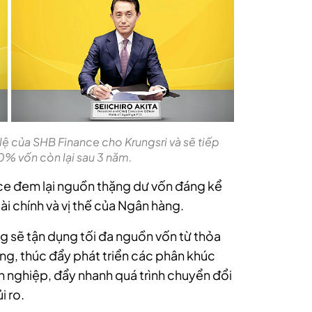
 của SHB Finance cho Krungsri và sẽ tiếp
% vốn còn lại sau 3 năm.
e đem lại nguồn thặng dư vốn đáng kể
i chính và vị thế của Ngân hàng.
 sẽ tận dụng tối đa nguồn vốn từ thỏa
ảng, thúc đẩy phát triển các phân khúc
 nghiệp, đẩy nhanh quá trình chuyển đổi
i ro.