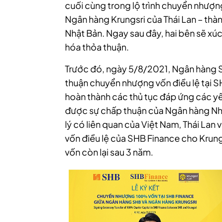
cuối cùng trong lộ trình chuyển nhượn
Ngân hàng Krungsri của Thái Lan – thà
Nhật Bản. Ngay sau đây, hai bên sẽ xúc
hóa thỏa thuận.
Trước đó, ngày 5/8/2021, Ngân hàng S
thuận chuyển nhượng vốn điều lệ tại S
hoàn thành các thủ tục đáp ứng các yê
được sự chấp thuận của Ngân hàng N
lý có liên quan của Việt Nam, Thái La
vốn điều lệ của SHB Finance cho Krun
vốn còn lại sau 3 năm.