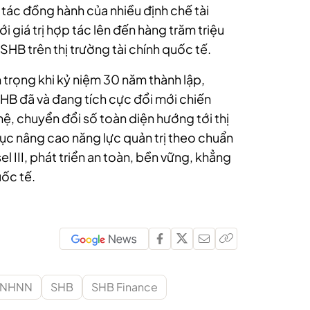
i tác đồng hành của nhiều định chế tài
 giá trị hợp tác lên đến hàng trăm triệu
SHB trên thị trường tài chính quốc tế.
trọng khi kỷ niệm 30 năm thành lập,
HB đã và đang tích cực đổi mới chiến
ệ, chuyển đổi số toàn diện hướng tới thị
tục nâng cao năng lực quản trị theo chuẩn
el III, phát triển an toàn, bền vững, khẳng
uốc tế.
NHNN
SHB
SHB Finance