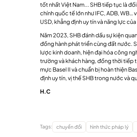
tốt nhất Việt Nam... SHB tiếp tục là đố
chính quốc tế lớn như IFC, ADB, WB… với
USD, khẳng định uy tín và năng lực của 
Năm 2023, SHB đánh dấu sự kiện quan 
đồng hành phát triển cùng đất nước. S
lược kinh doanh, hiện đại hóa công ngh
trường và khách hàng, đồng thời tiếp 
mực Basel II và chuẩn bị hoàn thiện Bas
định uy tín, vị thế SHB trong nước và q
H.C
Tags:
chuyển đổi
hình thức pháp lý