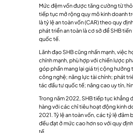
Mức đệm vốn được tăng cường từ thỏa
tiếp tục mở rộng quy mô kinh doanh trên
là tỷ lệ an toàn vốn (CAR) theo quy địn
phát triển an toàn là cơ sở để SHB tiến
quốc tế.
Lãnh đạo SHB cũng nhấn mạnh, việc hợp
chính mạnh, phù hợp với chiến lược phá
góp phần mang lại giá trị cộng hưởng tr
công nghệ; năng lực tài chính; phát t
tác đầu tư quốc tế; nâng cao uy tín, hì
Trong năm 2022, SHB tiếp tục khẳng định
hàng với các chỉ tiêu hoạt động kinh d
2021. Tỷ lệ an toàn vốn, các tỷ lệ đảm b
đều đạt ở mức cao hơn so với quy đị
tế.