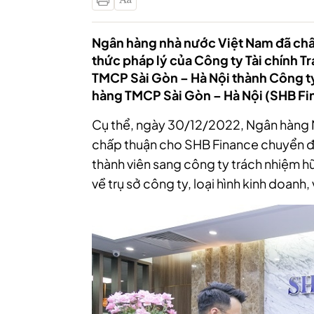
Ngân hàng nhà nước Việt Nam đã chấ
thức pháp lý của Công ty Tài chính 
TMCP Sài Gòn – Hà Nội thành Công ty
hàng TMCP Sài Gòn – Hà Nội (SHB Fi
Cụ thể, ngày 30/12/2022, Ngân hàng 
chấp thuận cho SHB Finance chuyển đổ
thành viên sang công ty trách nhiệm hữu
về trụ sở công ty, loại hình kinh doanh,