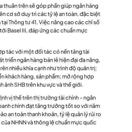
 thuân trên sẽ góp phần giúp ngân hàng
 cơ sở duy trì các tỷ lệ an toàn, đặc biệt
h tại Thông tư 41. Việc nâng cao các chỉ số
 tới Basel III, đáp ứng các chuẩn mực
 tác với một đối tác có nền tảng tài
t triển ngân hàng bán lẻ hiện đại đa năng,
ên nhiều khía cạnh như trình độ quản trị;
riển khách hàng, sản phẩm; mở rộng hợp
nh ảnh SHB trên khu vực và thế giới.
 vị thế trên thị trường tài chính – ngân
oanh chính đạt tăng trưởng tốt so với năm
ảo an toàn thanh khoản, tỷ lệ quản lý rủi ro
nh của NHNN và thông lệ chuẩn mực quốc