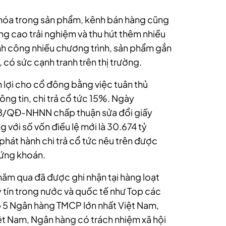
 hóa trong sản phẩm, kênh bán hàng cũng
ng cao trải nghiệm và thu hút thêm nhiều
nh công nhiều chương trình, sản phẩm gắn
g, có sức cạnh tranh trên thị trường.
lợi cho cổ đông bằng việc tuân thủ
ng tin, chi trả cổ tức 15%. Ngày
8/QĐ-NHNN chấp thuận sửa đổi giấy
với số vốn điều lệ mới là 30.674 tỷ
hát hành chi trả cổ tức nêu trên được
hứng khoán.
năm qua đã được ghi nhận tại hàng loạt
 tín trong nước và quốc tế như Top các
p 5 Ngân hàng TMCP lớn nhất Việt Nam,
ệt Nam, Ngân hàng có trách nhiệm xã hội