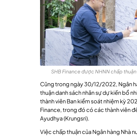
SHB Finance được NHNN chấp thuận n
Cũng trong ngày 30/12/2022, Ngân h
thuận danh sách nhân sự dự kiến bổ nh
thành viên Ban kiểm soát nhiệm kỳ 2
Finance, trong đó có các thành viên 
Ayudhya (Krungsri).
Việc chấp thuận của Ngân hàng Nhà n