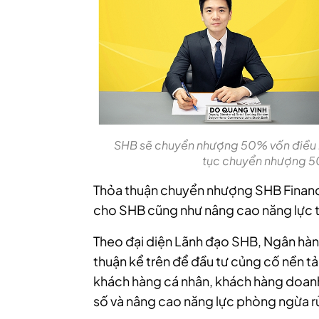
SHB sẽ chuyển nhượng 50% vốn điều lệ
tục chuyển nhượng 50
Thỏa thuận chuyển nhượng SHB Financ
cho SHB cũng như nâng cao năng lực tà
Theo đại diện Lãnh đạo SHB, Ngân hàng
thuận kể trên để đầu tư củng cố nền t
khách hàng cá nhân, khách hàng doanh
số và nâng cao năng lực phòng ngừa rủ