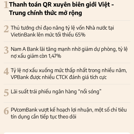
1
Thanh toán QR xuyên biên giới Việt -
Trung chính thức mở rộng
2
Thủ tướng chỉ đạo nâng tỷ lệ vốn Nhà nước tại
VietinBank lên mức tối thiểu 65%
3
Nam A Bank lãi tăng mạnh nhờ giảm dự phòng, tỷ lệ
nợ xấu giảm còn 1,47%
4
Tỷ lệ nợ xấu xuống mức thấp nhất trong nhiều năm,
VPBank được nhiều CTCK đánh giá tích cực
5
Lãi suất trái phiếu ngân hàng “nổi sóng”
6
PVcomBank vượt kế hoạch lợi nhuận, một số chỉ tiêu
tín dụng cần tiếp tục theo dõi