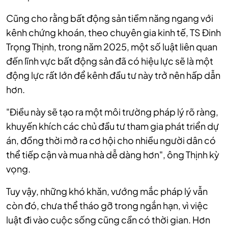
Cũng cho rằng bất động sản tiềm năng ngang với
kênh chứng khoán, theo chuyên gia kinh tế, TS Đinh
Trọng Thịnh, trong năm 2025, một số luật liên quan
đến lĩnh vực bất động sản đã có hiệu lực sẽ là một
động lực rất lớn để kênh đầu tư này trở nên hấp dẫn
hơn.
"Điều này sẽ tạo ra một môi trường pháp lý rõ ràng,
khuyến khích các chủ đầu tư tham gia phát triển dự
án, đồng thời mở ra cơ hội cho nhiều người dân có
thể tiếp cận và mua nhà dễ dàng hơn", ông Thịnh kỳ
vọng.
Tuy vậy, những khó khăn, vướng mắc pháp lý vẫn
còn đó, chưa thể tháo gỡ trong ngắn hạn, vì việc
luật đi vào cuộc sống cũng cần có thời gian. Hơn