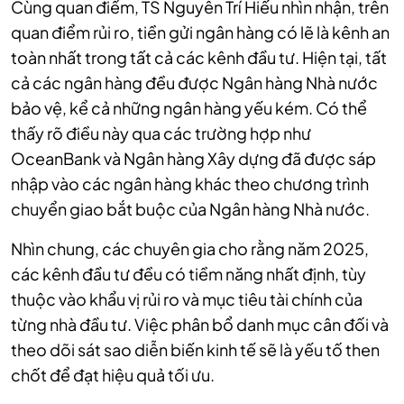
Cùng quan điểm, TS Nguyễn Trí Hiếu nhìn nhận, trên
quan điểm rủi ro, tiền gửi ngân hàng có lẽ là kênh an
toàn nhất trong tất cả các kênh đầu tư. Hiện tại, tất
cả các ngân hàng đều được Ngân hàng Nhà nước
bảo vệ, kể cả những ngân hàng yếu kém. Có thể
thấy rõ điều này qua các trường hợp như
OceanBank và Ngân hàng Xây dựng đã được sáp
nhập vào các ngân hàng khác theo chương trình
chuyển giao bắt buộc của Ngân hàng Nhà nước.
Nhìn chung, các chuyên gia cho rằng năm 2025,
các kênh đầu tư đều có tiềm năng nhất định, tùy
thuộc vào khẩu vị rủi ro và mục tiêu tài chính của
từng nhà đầu tư. Việc phân bổ danh mục cân đối và
theo dõi sát sao diễn biến kinh tế sẽ là yếu tố then
chốt để đạt hiệu quả tối ưu.