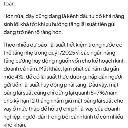
toàn.
Hơn nữa, đây cũng đang là kênh đầu tư có khả năng
sinh lời khá tốt khi xu hướng tăng lãi suất tiền gửi
đang trở nên rõ ràng hơn.
Theo nhiều dự báo, lãi suất tiết kiệm trong nước có
thể tăng nhẹ trong quý I/2025 vì các ngân hàng
tăng cường huy động nguồn vốn cho kế hoạch kinh
doanh cả năm. Mặt khác, lạm phát cả năm đã gần
mức 4%, để có lãi suất thực dương, hấp dẫn người
gửi tiền, lãi suất huy động phải tăng. Dẫu vậy, mặt
bằng lãi suất cũng chỉ dừng lại quanh 5-7%/năm
cho kỳ hạn 12 tháng nhằm giữ mặt bằng lãi suất cho
vay ở mức thấp để hỗ trợ chi phí lãi vay của doanh
nghiệp, người dân trong bối cảnh kinh tế còn nhiều
khó khăn.