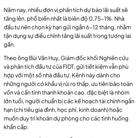
Năm nay, nhiều đơn vị phân tích dự báo lãi suất sẽ
tăng lên, phổ biến nhất là biên độ 0,75-1%. Nhà
đầu tư nên chọn kỳ hạn gửi ngắn 6-12 tháng, nhằm
tận dụng sự điều chỉnh tăng lãi suất trong tương lai
gần.
Theo ông Bùi Văn Huy, Giám đốc khối Nghiên cứu
và phân tích đầu tư của FIDT, gửi tiết kiệm vẫn phù
hợp với một số nhà đầu tư. Kênh này dành cho
những người có khẩu vị rủi ro thấp, ưu tiên bảo toàn
vốn và cần tính thanh khoản cao, đặc biệt là nhóm
lớn tuổi, người chuẩn bị các kế hoạch tài chính ngắn
hạn (chi tiêu gia đình, học phí, kinh doanh) hoặc
muốn duy trì khoản dự phòng cho các tình huống
khẩn cấp.