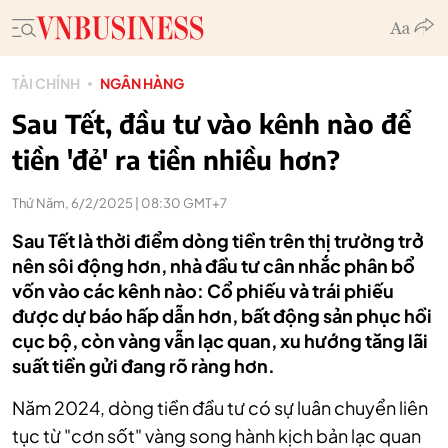
TÀI CHÍNH
NGÂN HÀNG
Sau Tết, đầu tư vào kênh nào để
tiền 'đẻ' ra tiền nhiều hơn?
Thứ Năm, 6/2/2025 | 08:30 GMT+7
Sau Tết là thời điểm dòng tiền trên thị trường trở
nên sôi động hơn, nhà đầu tư cân nhắc phân bổ
vốn vào các kênh nào: Cổ phiếu và trái phiếu
được dự báo hấp dẫn hơn, bất động sản phục hồi
cục bộ, còn vàng vẫn lạc quan, xu hướng tăng lãi
suất tiền gửi đang rõ ràng hơn.
Năm 2024, dòng tiền đầu tư có sự luân chuyển liên
tục từ "cơn sốt" vàng song hành kịch bản lạc quan