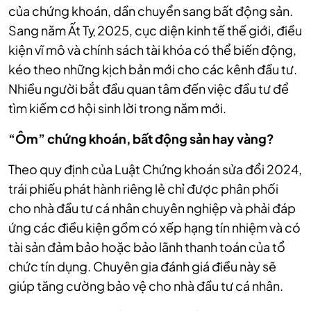
của chứng khoán, dần chuyển sang bất động sản.
Sang năm Ất Tỵ 2025, cục diện kinh tế thế giới, điều
kiện vĩ mô và chính sách tài khóa có thể biến động,
kéo theo những kịch bản mới cho các kênh đầu tư.
Nhiều người bắt đầu quan tâm đến việc đầu tư để
tìm kiếm cơ hội sinh lời trong năm mới.
“Ôm” chứng khoán, bất động sản hay vàng?
Theo quy định của Luật Chứng khoán sửa đổi 2024,
trái phiếu phát hành riêng lẻ chỉ được phân phối
cho nhà đầu tư cá nhân chuyên nghiệp và phải đáp
ứng các điều kiện gồm có xếp hạng tín nhiệm và có
tài sản đảm bảo hoặc bảo lãnh thanh toán của tổ
chức tín dụng. Chuyên gia đánh giá điều này sẽ
giúp tăng cường bảo vệ cho nhà đầu tư cá nhân.