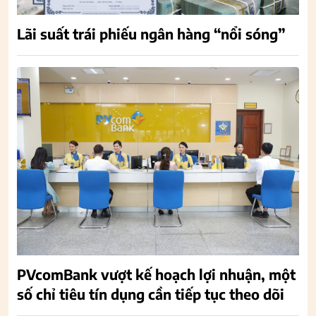
Lãi suất trái phiếu ngân hàng “nổi sóng”
PVcomBank vượt kế hoạch lợi nhuận, một
số chỉ tiêu tín dụng cần tiếp tục theo dõi