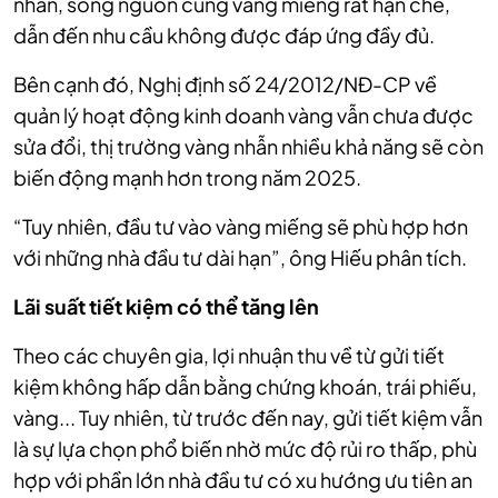
nhẫn, song nguồn cung vàng miếng rất hạn chế,
dẫn đến nhu cầu không được đáp ứng đầy đủ.
Bên cạnh đó, Nghị định số 24/2012/NĐ-CP về
quản lý hoạt động kinh doanh vàng vẫn chưa được
sửa đổi, thị trường vàng nhẫn nhiều khả năng sẽ còn
biến động mạnh hơn trong năm 2025.
“Tuy nhiên, đầu tư vào vàng miếng sẽ phù hợp hơn
với những nhà đầu tư dài hạn”, ông Hiếu phân tích.
Lãi suất tiết kiệm có thể tăng lên
Theo các chuyên gia, lợi nhuận thu về từ gửi tiết
kiệm không hấp dẫn bằng chứng khoán, trái phiếu,
vàng... Tuy nhiên, từ trước đến nay, gửi tiết kiệm vẫn
là sự lựa chọn phổ biến nhờ mức độ rủi ro thấp, phù
hợp với phần lớn nhà đầu tư có xu hướng ưu tiên an