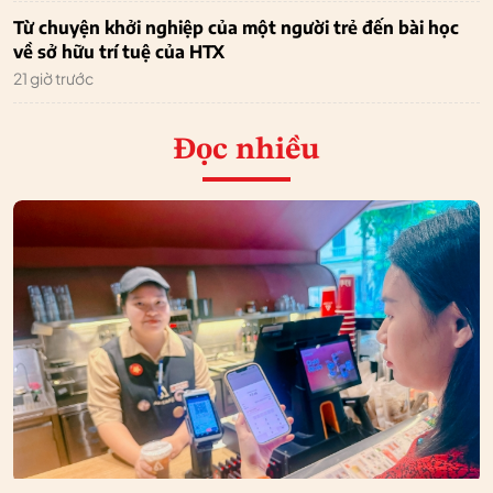
Từ chuyện khởi nghiệp của một người trẻ đến bài học
về sở hữu trí tuệ của HTX
21 giờ trước
Đọc nhiều