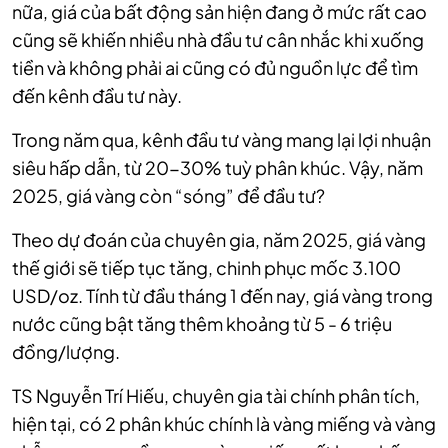
nữa, giá của bất động sản hiện đang ở mức rất cao
cũng sẽ khiến nhiều nhà đầu tư cân nhắc khi xuống
tiền và không phải ai cũng có đủ nguồn lực để tìm
đến kênh đầu tư này.
Trong năm qua, kênh đầu tư vàng mang lại lợi nhuận
siêu hấp dẫn, từ 20-30% tuỳ phân khúc. Vậy, năm
2025, giá vàng còn “sóng” để đầu tư?
Theo dự đoán của chuyên gia, năm 2025, giá vàng
thế giới sẽ tiếp tục tăng, chinh phục mốc 3.100
USD/oz. Tính từ đầu tháng 1 đến nay, giá vàng trong
nước cũng bật tăng thêm khoảng từ 5 - 6 triệu
đồng/lượng.
TS Nguyễn Trí Hiếu, chuyên gia tài chính phân tích,
hiện tại, có 2 phân khúc chính là vàng miếng và vàng