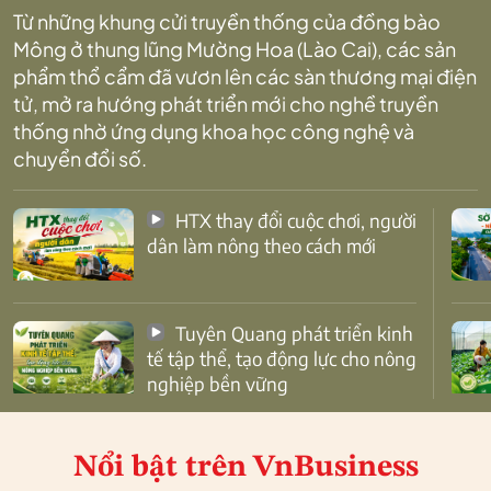
Từ những khung cửi truyền thống của đồng bào
Mông ở thung lũng Mường Hoa (Lào Cai), các sản
phẩm thổ cẩm đã vươn lên các sàn thương mại điện
tử, mở ra hướng phát triển mới cho nghề truyền
thống nhờ ứng dụng khoa học công nghệ và
chuyển đổi số.
HTX thay đổi cuộc chơi, người
dân làm nông theo cách mới
Tuyên Quang phát triển kinh
tế tập thể, tạo động lực cho nông
nghiệp bền vững
Nổi bật
trên VnBusiness