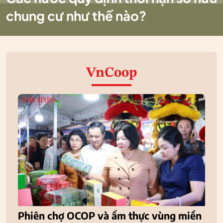
chung cư như thế nào?
VnCoop
Phiên chợ OCOP và ẩm thực vùng miền