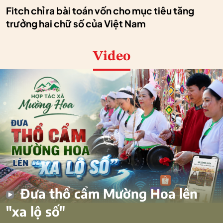
Fitch chỉ ra bài toán vốn cho mục tiêu tăng
trưởng hai chữ số của Việt Nam
Video
Đưa thổ cẩm Mường Hoa lên
"xa lộ số"