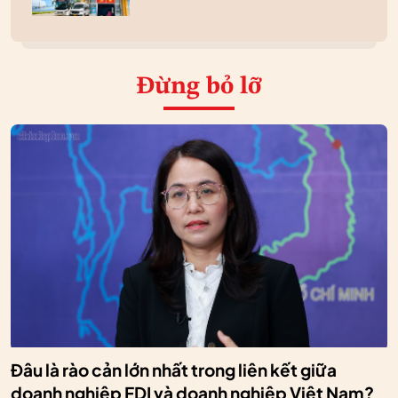
Đừng bỏ lỡ
Đâu là rào cản lớn nhất trong liên kết giữa
doanh nghiệp FDI và doanh nghiệp Việt Nam?