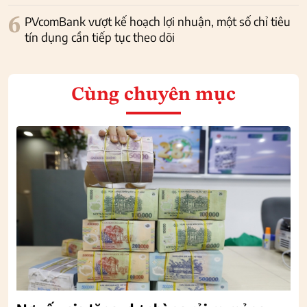
6
PVcomBank vượt kế hoạch lợi nhuận, một số chỉ tiêu
tín dụng cần tiếp tục theo dõi
Cùng chuyên mục