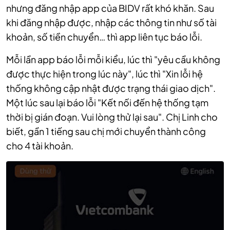
nhưng đăng nhập app của BIDV rất khó khăn. Sau
khi đăng nhập được, nhập các thông tin như số tài
khoản, số tiền chuyển… thì app liên tục báo lỗi.
Mỗi lần app báo lỗi mỗi kiểu, lúc thì "yêu cầu không
được thực hiện trong lúc này", lúc thì "Xin lỗi hệ
thống không cập nhật được trạng thái giao dịch".
Một lúc sau lại báo lỗi "Kết nối đến hệ thống tạm
thời bị gián đoạn. Vui lòng thử lại sau". Chị Linh cho
biết, gần 1 tiếng sau chị mới chuyển thành công
cho 4 tài khoản.