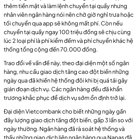
thêm tiền mặt và làm lệnh chuyển tại quầy nhưng
nhân viên ngân hàng nói nên chờ giờ nghỉ trưa hoặc
tối chuyển qua app sẽ không mất phí. Còn nếu
chuyển tại quầy ngay 100 triệu đồng sẽ chịu cùng
lúc 2 loại phí là phí kiểm đếm và phí chuyển khác hệ
thống tổng cộng đến 70.000 đồng.
Trao đổi về vấn đề này, theo đại diện một số ngân
hàng, nhu cầu giao dịch tăng cao đột biến những
ngày qua đã khiến hệ thống đôi khi bị quá tải gây
gián đoạn dịch vụ. Các ngân hàng đều đã khẩn
trương khắc phục để dịch vụ sớm ổn định trở lại.
Đại diện Vietcombank cho biết những ngày gần
đây lượng giao dịch tăng đột biến, gấp 3 lần so với
ngày thường. Ngân hàng đã rà soát hệ thống và
thấy những giao dịch liên ngân hàng qua Napas đã