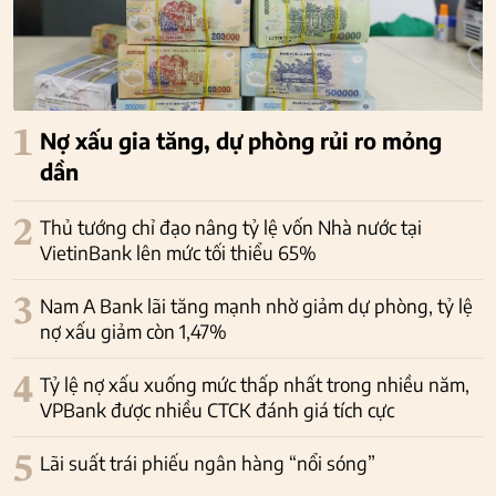
1
Nợ xấu gia tăng, dự phòng rủi ro mỏng
dần
2
Thủ tướng chỉ đạo nâng tỷ lệ vốn Nhà nước tại
VietinBank lên mức tối thiểu 65%
3
Nam A Bank lãi tăng mạnh nhờ giảm dự phòng, tỷ lệ
nợ xấu giảm còn 1,47%
4
Tỷ lệ nợ xấu xuống mức thấp nhất trong nhiều năm,
VPBank được nhiều CTCK đánh giá tích cực
5
Lãi suất trái phiếu ngân hàng “nổi sóng”