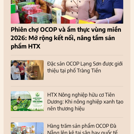
Phiên chợ OCOP và ẩm thực vùng miền
2026: Mở rộng kết nối, nâng tầm sản
phẩm HTX
Đặc sản OCOP Lạng Sơn được giới
thiệu tại phố Tràng Tiền
HTX Nông nghiệp hữu cơ Tiên
Dương: Khi nông nghiệp xanh tạo
nên thương hiệu
Hàng trăm sản phẩm OCOP Đà
Nẵng lên kệ tại sân bay quốc tế