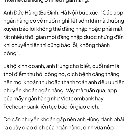
Anh Đức Hùng (Ba Đình, Hà Nội) bức xúc: "Các app
ngân hàng có vẻ muốn nghỉ Tết sớm khi mà thường
xuyên báo lỗi không thể đăng nhập hoặc phải mất
rất nhiều thời gian mới đăng nhập được nhưng đến
khi chuyển tiền thì cũng báo lỗi, không thành
công".
Là hộ kinh doanh, anh Hùng cho biết, cuối năm là
thời điểm thu hồi công nợ, dịch bệnh căng thẳng
nên mọi khoản thu hoặc thanh toán anh đều ưu tiên
chuyển khoản ngân hàng. Vậy mà tuần qua, app
của mấy ngân hàng như Vietcombank hay
Techcombank liên tục báo lỗi giao dịch.
Do cần chuyển khoản gấp nên anh Hùng đành phải
ra quầy giao dịch của ngân hàng, định vừa nộp