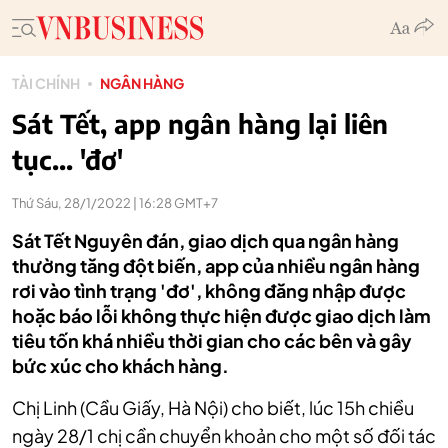
TÀI CHÍNH
NGÂN HÀNG
Sát Tết, app ngân hàng lại liên
tục... 'đơ'
Thứ Sáu, 28/1/2022 | 16:28 GMT+7
Sát Tết Nguyên đán, giao dịch qua ngân hàng
thường tăng đột biến, app của nhiều ngân hàng
rơi vào tình trạng 'đơ', không đăng nhập được
hoặc báo lỗi không thực hiện được giao dịch làm
tiêu tốn khá nhiều thời gian cho các bên và gây
bức xúc cho khách hàng.
Chị Linh (Cầu Giấy, Hà Nội) cho biết, lúc 15h chiều
ngày 28/1 chị cần chuyển khoản cho một số đối tác