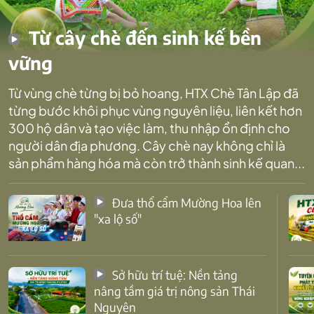
Từ cây chè đến sinh kế bền
vững
Từ vùng chè từng bị bỏ hoang, HTX Chè Tân Lập đã
từng bước khôi phục vùng nguyên liệu, liên kết hơn
300 hộ dân và tạo việc làm, thu nhập ổn định cho
người dân địa phương. Cây chè nay không chỉ là
sản phẩm hàng hóa mà còn trở thành sinh kế quan...
Đưa thổ cẩm Mường Hoa lên
"xa lộ số"
Sở hữu trí tuệ: Nền tảng
nâng tầm giá trị nông sản Thái
Nguyên