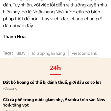
đán.
Tuy nhiên, với việc lỗi diễn ra thường xuyên như
hiện nay, có lẽ Ngân hàng Nhà nước cần có biện
pháp triệt để hơn, thay vì chỉ đạo chung chung rồi
đâu lại vào đấy
Thanh Hoa
Tags:
BIDV
lỗi app ngân hàng
Vietcombank
24h
Đất bỏ hoang có thể bị đánh thuế, giới đầu cơ có lo?
vừa xong
Giá cà phê trong nước giảm nhẹ, Arabica trên sàn New
York tăng vọt