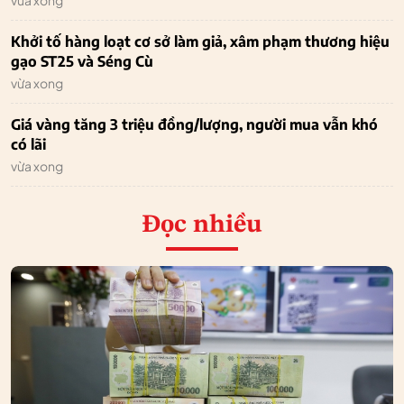
vừa xong
Khởi tố hàng loạt cơ sở làm giả, xâm phạm thương hiệu
gạo ST25 và Séng Cù
vừa xong
Giá vàng tăng 3 triệu đồng/lượng, người mua vẫn khó
có lãi
vừa xong
Đọc nhiều