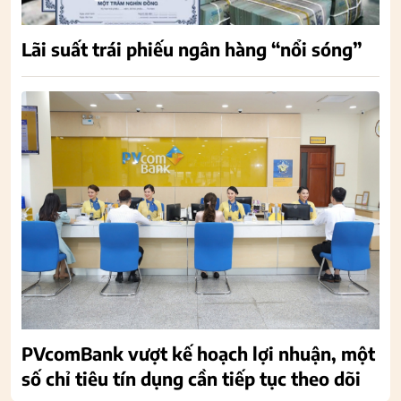
Lãi suất trái phiếu ngân hàng “nổi sóng”
PVcomBank vượt kế hoạch lợi nhuận, một
số chỉ tiêu tín dụng cần tiếp tục theo dõi