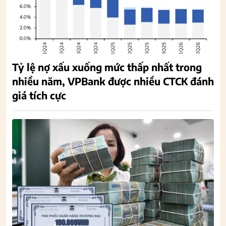
Tỷ lệ nợ xấu xuống mức thấp nhất trong
nhiều năm, VPBank được nhiều CTCK đánh
giá tích cực