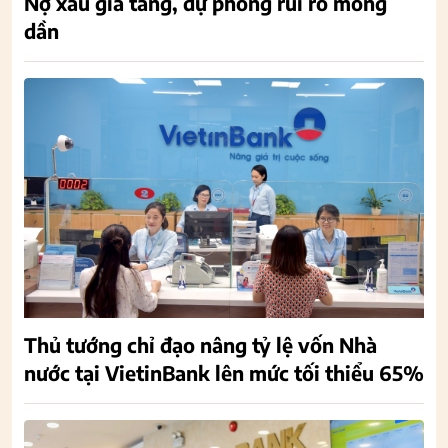
Nợ xấu gia tăng, dự phòng rủi ro mỏng
dần
Thủ tướng chỉ đạo nâng tỷ lệ vốn Nhà
nước tại VietinBank lên mức tối thiểu 65%