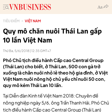
TIÊU ĐIỂM
VIỆT NAM
Quy mô chăn nuôi Thái Lan gấp
10 lần Việt Nam
Thứ Ba, 5/6/2018 | 12:35 GMT+7
Phó Chủ tịch điều hành Cấp cao Central Group
(Thái Lan) cho biết, ở Thái Lan, 500 con gà trở
xuống là chăn nuôi nhỏ lẻ theo hộ gia đình, ở Việt
Việt Nam nuôi nông hộ chủ yếu chỉ nuôi 50 con,
quy mô kém Thái Lan 10 lần.
Tại Diễn đàn Kinh tế Việt Nam 2018: Chuyên đề
nông nghiệp ngày 5/6, ông Trần Thanh Hải, Phó Chủ
tịch điều hành Cấp cao Central Group (Thái Lan)