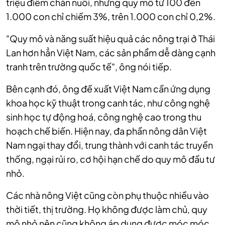
triệu điểm chăn nuôi, nhưng quy mô từ 100 đến
1.000 con chỉ chiếm 3%, trên 1.000 con chỉ 0,2%.
"Quy mô và năng suất hiệu quả các nông trại ở Thái
Lan hơn hẳn Việt Nam, các sản phẩm dễ dàng cạnh
tranh trên trường quốc tế", ông nói tiếp.
Bên cạnh đó, ông đề xuất Việt Nam cần ứng dụng
khoa học kỹ thuật trong canh tác, như công nghệ
sinh học tự động hoá, công nghệ cao trong thu
hoạch chế biến. Hiện nay, đa phần nông dân Việt
Nam ngại thay đổi, trung thành với canh tác truyền
thống, ngại rủi ro, cơ hội hạn chế do quy mô đầu tư
nhỏ.
Các nhà nông Việt cũng còn phụ thuộc nhiều vào
thời tiết, thị trường. Họ không được làm chủ, quy
mô nhỏ nên cũng không áp dụng được móc móc