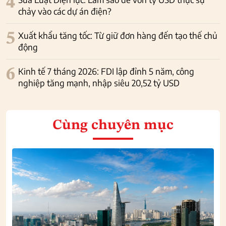
4
chảy vào các dự án điện?
5
Xuất khẩu tăng tốc: Từ giữ đơn hàng đến tạo thế chủ
động
6
Kinh tế 7 tháng 2026: FDI lập đỉnh 5 năm, công
nghiệp tăng mạnh, nhập siêu 20,52 tỷ USD
Cùng chuyên mục