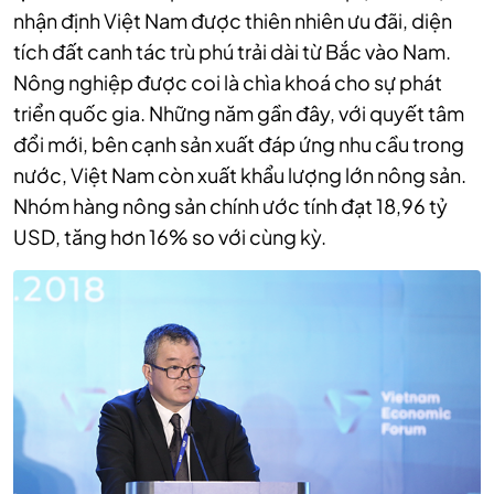
nhận định Việt Nam được thiên nhiên ưu đãi, diện
tích đất canh tác trù phú trải dài từ Bắc vào Nam.
Nông nghiệp được coi là chìa khoá cho sự phát
triển quốc gia. Những năm gần đây, với quyết tâm
đổi mới, bên cạnh sản xuất đáp ứng nhu cầu trong
nước, Việt Nam còn xuất khẩu lượng lớn nông sản.
Nhóm hàng nông sản chính ước tính đạt 18,96 tỷ
USD, tăng hơn 16% so với cùng kỳ.