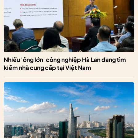
Nhiều 'ông lớn' công nghiệp Hà Lan đang tìm
kiếm nhà cung cấp tại Việt Nam