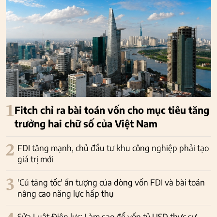
1
Fitch chỉ ra bài toán vốn cho mục tiêu tăng
trưởng hai chữ số của Việt Nam
2
FDI tăng mạnh, chủ đầu tư khu công nghiệp phải tạo
giá trị mới
3
'Cú tăng tốc' ấn tượng của dòng vốn FDI và bài toán
nâng cao năng lực hấp thụ
Sửa Luật Điện lực: Làm sao để vốn tỷ USD thực sự