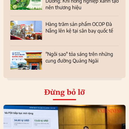
Dương: Khi nông nghiệp xanh tạo
nên thương hiệu
Hàng trăm sản phẩm OCOP Đà
Nẵng lên kệ tại sân bay quốc tế
"Ngôi sao" tỏa sáng trên những
cung đường Quảng Ngãi
Đừng bỏ lỡ