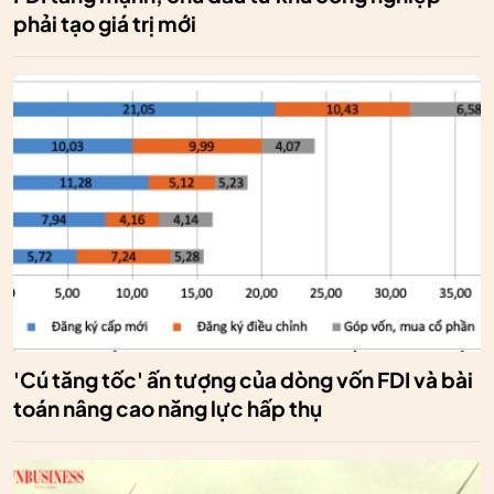
phải tạo giá trị mới
'Cú tăng tốc' ấn tượng của dòng vốn FDI và bài
toán nâng cao năng lực hấp thụ