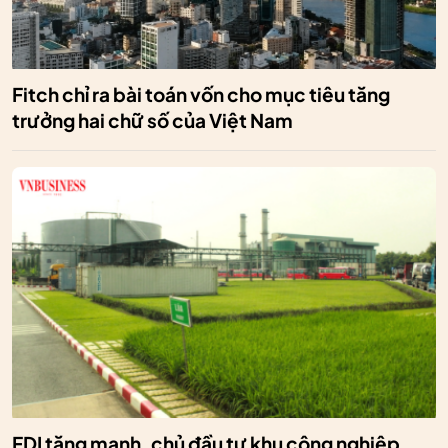
Fitch chỉ ra bài toán vốn cho mục tiêu tăng
trưởng hai chữ số của Việt Nam
FDI tăng mạnh, chủ đầu tư khu công nghiệp