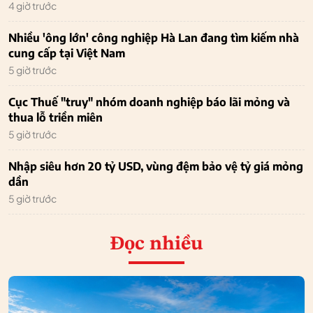
4 giờ trước
Nhiều 'ông lớn' công nghiệp Hà Lan đang tìm kiếm nhà
cung cấp tại Việt Nam
5 giờ trước
Cục Thuế "truy" nhóm doanh nghiệp báo lãi mỏng và
thua lỗ triền miên
5 giờ trước
Nhập siêu hơn 20 tỷ USD, vùng đệm bảo vệ tỷ giá mỏng
dần
5 giờ trước
Đọc nhiều