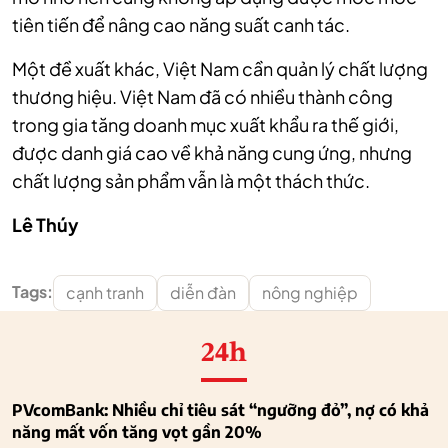
tiên tiến để nâng cao năng suất canh tác.
Một đề xuất khác, Việt Nam cần quản lý chất lượng
thương hiệu. Việt Nam đã có nhiều thành công
trong gia tăng doanh mục xuất khẩu ra thế giới,
được danh giá cao về khả năng cung ứng, nhưng
chất lượng sản phẩm vẫn là một thách thức.
Lê Thúy
Tags:
cạnh tranh
diễn đàn
nông nghiệp
24h
PVcomBank: Nhiều chỉ tiêu sát “ngưỡng đỏ”, nợ có khả
năng mất vốn tăng vọt gần 20%