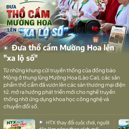
Đưa thổ cẩm Mường Hoa lên
"xa lộ số"
Từ những khung cửi truyền thống của đồng bào
Mông ở thung lũng Mường Hoa (Lào Cai), các sản
phẩm thổ cẩm đã vươn lên các sàn thương mại điện
tử, mở ra hướng phát triển mới cho nghề truyền
thống nhờ ứng dụng khoa học công nghệ và
chuyển đổi số.
HTX thay đổi cuộc chơi, người