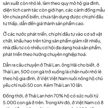
sản xuất còn nhỏ lẻ, làm theo quy mô hộ gia đình,
diện tích canh tác còn giới hạn, các cánh đồng mẫu
lớn chưa phổ biến, chưa tận dụng được chi phí đầu
tư thấp, dẫn đến giá thành sản phẩm cao.
Ở các nước phát triển, chi phí đầu tư vào cơ sở vật
chất, khấu hao trên từng sản phẩm giảm rất nhiều,
nhà đầu tư có nhiều cơ hội đa dạng hoá sản phẩm,
phát triển theo hướng chuyên nghiệp hoá.
Dẫn ra câu chuyện ở Thái Lan, ông Hải cho biết, ở
Thái Lan, 500 con gà trở xuống là chăn nuôi nhỏ lẻ
theo hộ gia đình, ở Việt Việt Nam nuôi nông hộ chủ
yếu chỉ nuôi 50 con. Kém Thái Lan 10 lần.
Đồng thời, ở Thái Lan hơn 70% hộ có sức nuôi từ
5.000 con gà ở trên. Trong khi đó, ở Việt Nam có 8