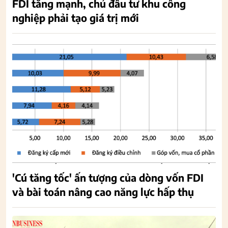
FDI tăng mạnh, chủ đầu tư khu công
nghiệp phải tạo giá trị mới
'Cú tăng tốc' ấn tượng của dòng vốn FDI
và bài toán nâng cao năng lực hấp thụ