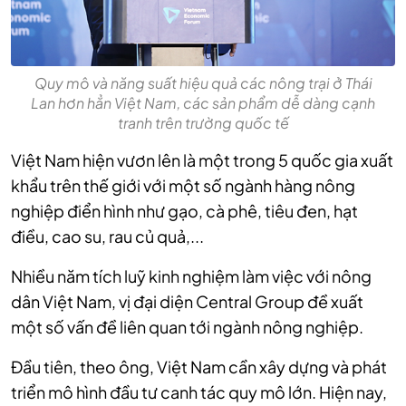
Quy mô và năng suất hiệu quả các nông trại ở Thái
Lan hơn hẳn Việt Nam, các sản phẩm dễ dàng cạnh
tranh trên trường quốc tế
Việt Nam hiện vươn lên là một trong 5 quốc gia xuất
khẩu trên thế giới với một số ngành hàng nông
nghiệp điển hình như gạo, cà phê, tiêu đen, hạt
điều, cao su, rau củ quả,...
Nhiều năm tích luỹ kinh nghiệm làm việc với nông
dân Việt Nam, vị đại diện Central Group đề xuất
một số vấn đề liên quan tới ngành nông nghiệp.
Đầu tiên, theo ông, Việt Nam cần xây dựng và phát
triển mô hình đầu tư canh tác quy mô lớn. Hiện nay,