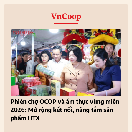
VnCoop
Phiên chợ OCOP và ẩm thực vùng miền
2026: Mở rộng kết nối, nâng tầm sản
phẩm HTX