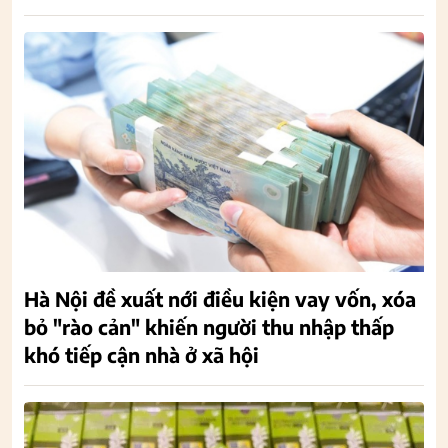
Hà Nội đề xuất nới điều kiện vay vốn, xóa
bỏ "rào cản" khiến người thu nhập thấp
khó tiếp cận nhà ở xã hội