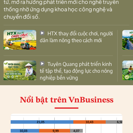
tử, mở ra hướng phát triển mới cho nghề truyền
thống nhờ ứng dụng khoa học công nghệ và
chuyển đổi số.
HTX thay đổi cuộc chơi, người
dân làm nông theo cách mới
Tuyên Quang phát triển kinh
tế tập thể, tạo động lực cho nông
nghiệp bền vững
Nổi bật
trên VnBusiness