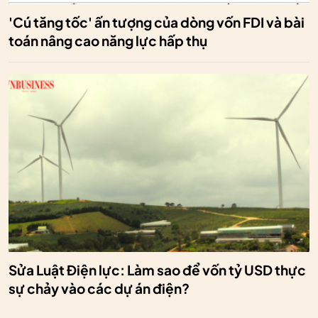
'Cú tăng tốc' ấn tượng của dòng vốn FDI và bài
toán nâng cao năng lực hấp thụ
Sửa Luật Điện lực: Làm sao để vốn tỷ USD thực
sự chảy vào các dự án điện?