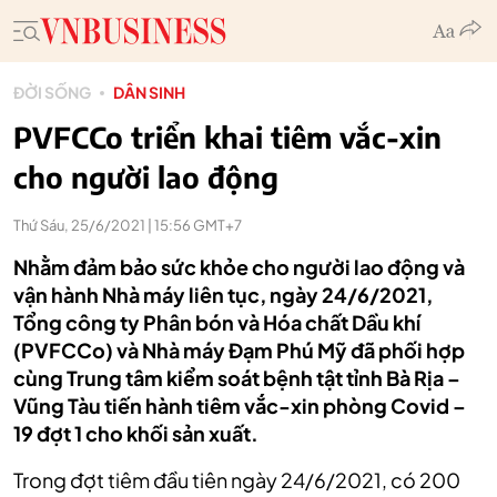
ĐỜI SỐNG
DÂN SINH
PVFCCo triển khai tiêm vắc-xin
cho người lao động
Thứ Sáu, 25/6/2021 | 15:56 GMT+7
Nhằm đảm bảo sức khỏe cho người lao động và
vận hành Nhà máy liên tục, ngày 24/6/2021,
Tổng công ty Phân bón và Hóa chất Dầu khí
(PVFCCo) và Nhà máy Đạm Phú Mỹ đã phối hợp
cùng Trung tâm kiểm soát bệnh tật tỉnh Bà Rịa –
Vũng Tàu tiến hành tiêm vắc-xin phòng Covid –
19 đợt 1 cho khối sản xuất.
Trong đợt tiêm đầu tiên ngày 24/6/2021, có 200