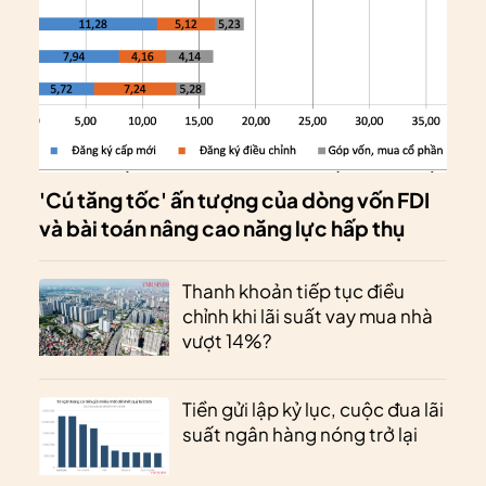
'Cú tăng tốc' ấn tượng của dòng vốn FDI
và bài toán nâng cao năng lực hấp thụ
Thanh khoản tiếp tục điều
chỉnh khi lãi suất vay mua nhà
vượt 14%?
Tiền gửi lập kỷ lục, cuộc đua lãi
suất ngân hàng nóng trở lại