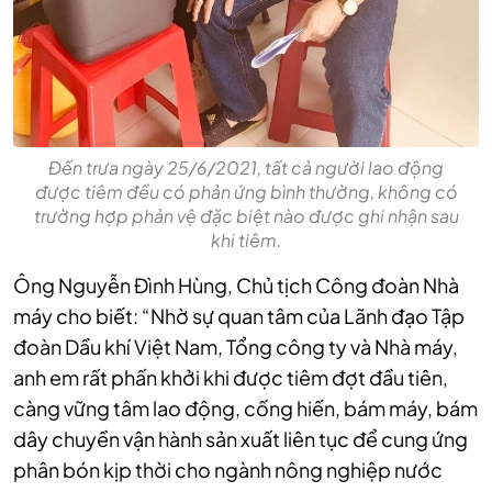
Đến trưa ngày 25/6/2021, tất cả người lao động
được tiêm đều có phản ứng bình thường, không có
trường hợp phản vệ đặc biệt nào được ghi nhận sau
khi tiêm.
Ông Nguyễn Đình Hùng, Chủ tịch Công đoàn Nhà
máy cho biết: “Nhờ sự quan tâm của Lãnh đạo Tập
đoàn Dầu khí Việt Nam, Tổng công ty và Nhà máy,
anh em rất phấn khởi khi được tiêm đợt đầu tiên,
càng vững tâm lao động, cống hiến, bám máy, bám
dây chuyền vận hành sản xuất liên tục để cung ứng
phân bón kịp thời cho ngành nông nghiệp nước