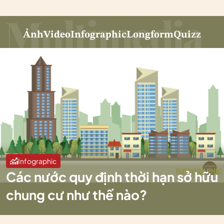
Ảnh
Video
Infographic
Longform
Quizz
Infographic
Các nước quy định thời hạn sở hữu
chung cư như thế nào?