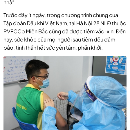
nhà”.
Trước đây ít ngày, trong chương trình chung của
Tập đoàn Dầu khí Việt Nam, tại Hà Nội 28 NLĐ thuộc
PVFCCo Miền Bắc cũng đã được tiêm vắc-xin. Đến
nay, sức khỏe của mọi người sau tiêm đều đảm
bảo, tinh thần hết sức yên tâm, phấn khởi.