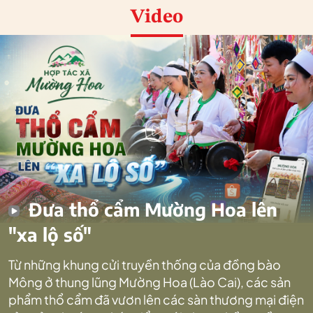
Video
Đưa thổ cẩm Mường Hoa lên
"xa lộ số"
Từ những khung cửi truyền thống của đồng bào
Mông ở thung lũng Mường Hoa (Lào Cai), các sản
phẩm thổ cẩm đã vươn lên các sàn thương mại điện