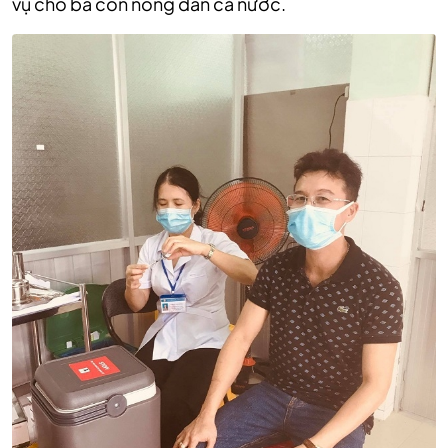
vụ cho bà con nông dân cả nước.