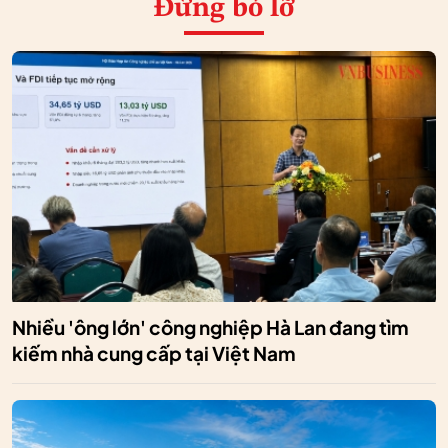
Đừng bỏ lỡ
Nhiều 'ông lớn' công nghiệp Hà Lan đang tìm
kiếm nhà cung cấp tại Việt Nam