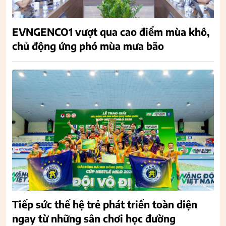
EVNGENCO1 vượt qua cao điểm mùa khô,
chủ động ứng phó mùa mưa bão
Tiếp sức thế hệ trẻ phát triển toàn diện
ngay từ những sân chơi học đường