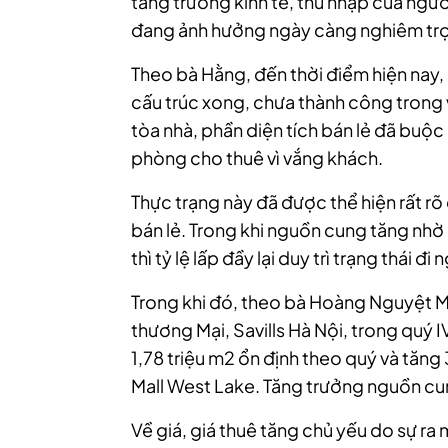
tăng trưởng kinh tế, thu nhập của ngư
đang ảnh hưởng ngày càng nghiêm trọn
Theo bà Hằng, đến thời điểm hiện nay,
cấu trúc xong, chưa thành công trong vi
tòa nhà, phần diện tích bán lẻ đã buộc
phòng cho thuê vì vắng khách.
Thực trạng này đã được thể hiện rất rõ 
bán lẻ. Trong khi nguồn cung tăng nhờ 
thì tỷ lệ lấp đầy lại duy trì trạng thái đi
Trong khi đó, theo bà Hoàng Nguyệt M
thương Mại, Savills Hà Nội, trong quý
1,78 triệu m2 ổn định theo quý và tăn
Mall West Lake. Tăng trưởng nguồn cu
Về giá, giá thuê tăng chủ yếu do sự ra