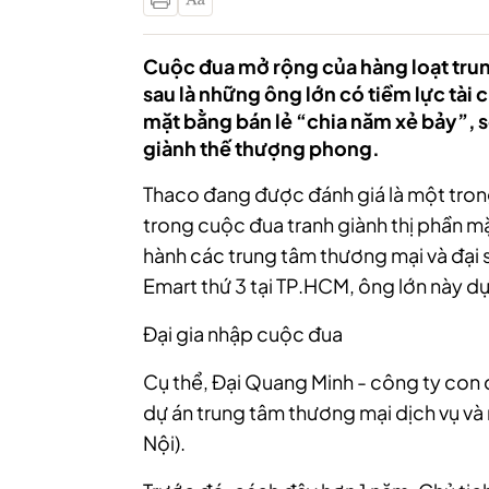
Cuộc đua mở rộng của hàng loạt trun
sau là những ông lớn có tiềm lực tài
mặt bằng bán lẻ “chia năm xẻ bảy”, só
giành thế thượng phong.
Thaco đang được đánh giá là một trong
trong cuộc đua tranh giành thị phần mặt
hành các trung tâm thương mại và đại s
Emart thứ 3 tại TP.HCM, ông lớn này dự 
Đại gia nhập cuộc đua
Cụ thể, Đại Quang Minh - công ty con
dự án trung tâm thương mại dịch vụ và
Nội).