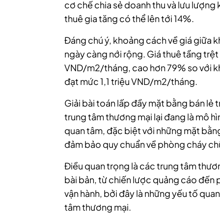
cơ chế chia sẻ doanh thu và lưu lượng
thuê gia tăng có thể lên tới 14%.
Đáng chú ý, khoảng cách về giá giữa k
ngày càng nới rộng. Giá thuê tầng trệt 
VND/m2/tháng, cao hơn 79% so với khu
đạt mức 1,1 triệu VND/m2/tháng.
Giải bài toán lấp đầy mặt bằng bán lẻ
trung tâm thương mại lại đang là mô h
quan tâm, đặc biệt với những mặt bằng
đảm bảo quy chuẩn về phòng cháy ch
Điều quan trọng là các trung tâm thư
bài bản, từ chiến lược quảng cáo đến 
vận hành, bởi đây là những yếu tố quan 
tâm thương mại.