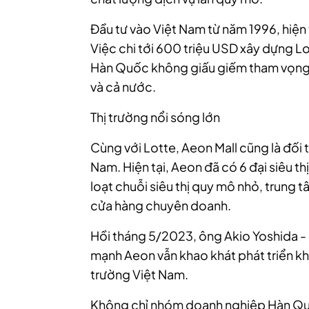
Đầu tư vào Việt Nam từ năm 1996, hiện 
Việc chi tới
600 triệu USD
xây dựng Lo
Hàn Quốc không giấu giếm tham vọng th
và cả nước.
Thị trường nổi sóng lớn
Cùng với Lotte, Aeon Mall cũng là đối 
Nam. Hiện tại, Aeon đã có 6 đại siêu t
loạt chuỗi siêu thị quy mô nhỏ, trung t
cửa hàng chuyên doanh.
Hồi tháng 5/2023, ông Akio Yoshida - 
mạnh Aeon vẫn khao khát phát triển kh
trường Việt Nam.
Không chỉ nhóm doanh nghiệp Hàn Quố