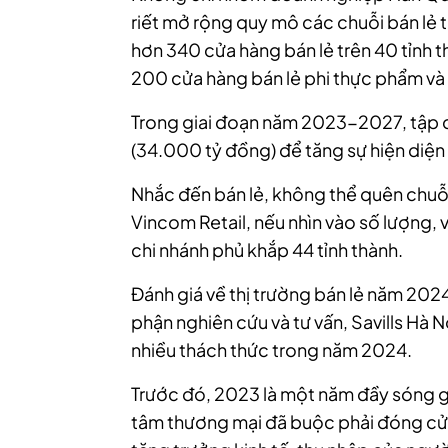
riết mở rộng quy mô các chuỗi bán lẻ t
hơn 340 cửa hàng bán lẻ trên 40 tỉnh t
200 cửa hàng bán lẻ phi thực phẩm và
Trong giai đoạn năm 2023-2027, tập 
(
34.000 tỷ đồng
) để tăng sự hiện diện
Nhắc đến bán lẻ, không thể quên chuỗ
Vincom Retail, nếu nhìn vào số lượng, vẫ
chi nhánh phủ khắp 44 tỉnh thành.
Đánh giá về thị trường bán lẻ năm 20
phận nghiên cứu và tư vấn, Savills Hà N
nhiều thách thức trong năm 2024.
Trước đó, 2023 là một năm đầy sóng gió
tâm thương mại đã buộc phải đóng cử