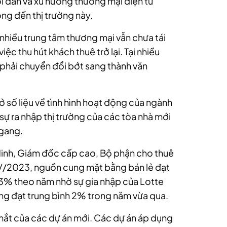
ời dân và xu hướng thương mại điện tử
g đến thị trường này.
 nhiều trung tâm thương mại vẫn chưa tái
ệc thu hút khách thuê trở lại. Tại nhiều
 phải chuyển đổi bớt sang thành văn
ở số liệu về tình hình hoạt động của ngành
sự ra nhập thị trường của các tòa nhà mới
 ngang.
inh, Giám đốc cấp cao, Bộ phận cho thuê
 IV/2023, nguồn cung mặt bằng bán lẻ đạt
g 3% theo năm nhờ sự gia nhập của Lotte
ng đạt trung bình 2% trong năm vừa qua.
 mắt của các dự án mới. Các dự án áp dụng