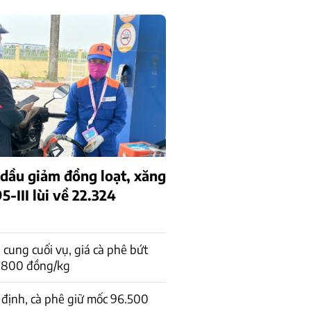
 dầu giảm đồng loạt, xăng
-III lùi về 22.324
cung cuối vụ, giá cà phê bứt
1.800 đồng/kg
 định, cà phê giữ mốc 96.500