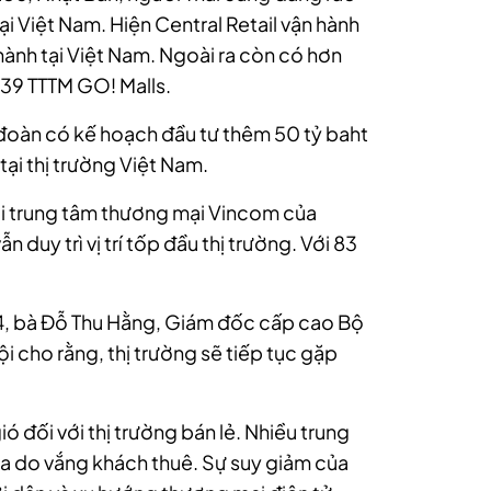
ại Việt Nam. Hiện Central Retail vận hành
hành tại Việt Nam. Ngoài ra còn có hơn
 39 TTTM GO! Malls.
đoàn có kế hoạch đầu tư thêm 50 tỷ baht
 tại thị trường Việt Nam.
i trung tâm thương mại Vincom của
n duy trì vị trí tốp đầu thị trường. Với 83
24, bà Đỗ Thu Hằng, Giám đốc cấp cao Bộ
ội cho rằng, thị trường sẽ tiếp tục gặp
 đối với thị trường bán lẻ. Nhiều trung
a do vắng khách thuê. Sự suy giảm của