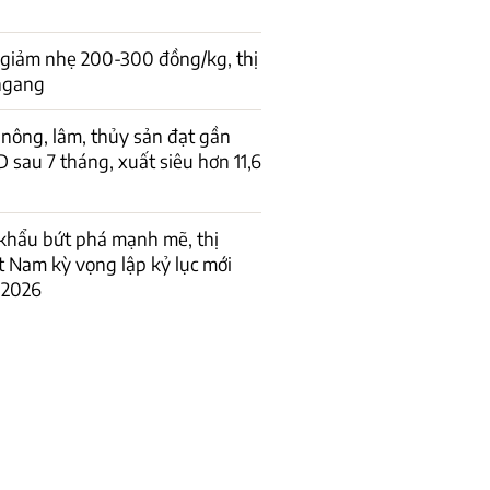
 giảm nhẹ 200-300 đồng/kg, thị
 ngang
nông, lâm, thủy sản đạt gần
D sau 7 tháng, xuất siêu hơn 11,6
khẩu bứt phá mạnh mẽ, thị
t Nam kỳ vọng lập kỷ lục mới
 2026