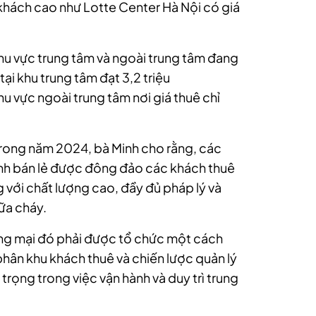
 khách cao như Lotte Center Hà Nội có giá
hu vực trung tâm và ngoài trung tâm đang
tại khu trung tâm đạt 3,2 triệu
 vực ngoài trung tâm nơi giá thuê chỉ
 trong năm 2024, bà Minh cho rằng, các
ình bán lẻ được đông đảo các khách thuê
 với chất lượng cao, đầy đủ pháp lý và
ữa cháy.
ơng mại đó phải được tổ chức một cách
phân khu khách thuê và chiến lược quản lý
trọng trong việc vận hành và duy trì trung