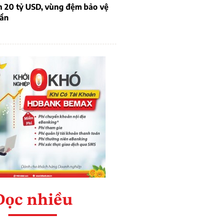
n 20 tỷ USD, vùng đệm bảo vệ
dần
Đọc nhiều