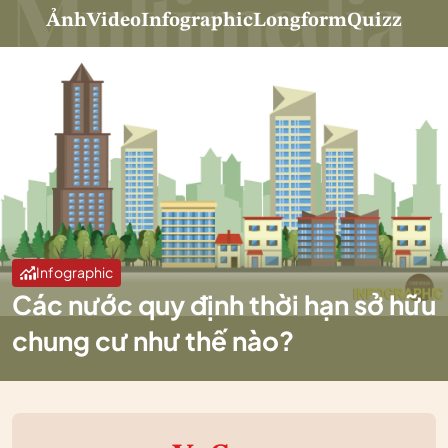
Ảnh
Video
Infographic
Longform
Quizz
Infographic
Các nước quy định thời hạn sở hữu
chung cư như thế nào?