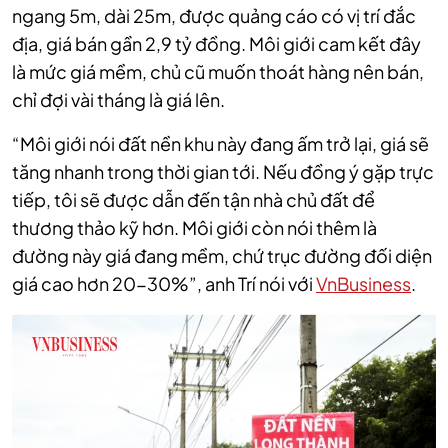
ngang 5m, dài 25m, được quảng cáo có vị trí đắc
địa, giá bán gần 2,9 tỷ đồng. Môi giới cam kết đây
là mức giá mềm, chủ cũ muốn thoát hàng nên bán,
chỉ đợi vài tháng là giá lên.
“Môi giới nói đất nền khu này đang ấm trở lại, giá sẽ
tăng nhanh trong thời gian tới. Nếu đồng ý gặp trực
tiếp, tôi sẽ được dẫn đến tận nhà chủ đất để
thương thảo kỹ hơn. Môi giới còn nói thêm là
đường này giá đang mềm, chứ trục đường đối diện
giá cao hơn 20-30%”, anh Trí nói với
VnBusiness
.