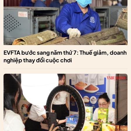
EVFTA bước sang năm thứ 7: Thuế giảm, doanh
nghiệp thay đổi cuộc chơi