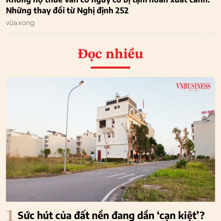
Những thay đổi từ Nghị định 252
vừa xong
Đọc nhiều
1
Sức hút của đất nền đang dần ‘cạn kiệt’?