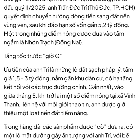
đầu quý II/2025, anh Trần Đức Trí (Thủ Đức, TP.HCM)
quyết định chuyển hướng dòng tiền sang đất nền
vùng ven, sau khi đáo hạn số vốn gần 5,2 tỷ đồng.
Một trong những điểm nóng được đưa vào tầm
ngắm là Nhơn Trạch (Đồng Nai).
Tăng tốc trước “giờ G”
Ưu tiên của anh Trí là những lô đất sạch pháp lý, tầm
giá 1,5 - 3 tỷ đồng, nằm gần khu dân cư, có hạ tầng
kết nối với các trục đường chính. Gần nhất, vào
giữa tháng 5, khi trở lại một số điểm nóng tại xã Vĩnh
Thanh, liên hệ với môi giới thạo tin, anh được giới
thiệu một loạt nền đất tiềm năng.
Trong hàng dài các sản phẩm được “cò” đưa ra, có
một lô mặt đường gây ấn tượng với anh Trí, với bề