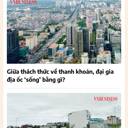
Giữa thách thức về thanh khoản, đại gia
địa ốc ‘sống’ bằng gì?