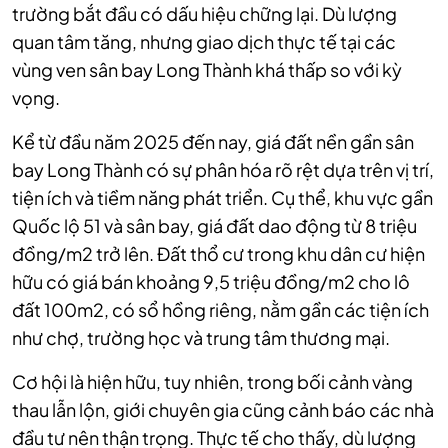
trường bắt đầu có dấu hiệu chững lại. Dù lượng
quan tâm tăng, nhưng giao dịch thực tế tại các
vùng ven sân bay Long Thành khá thấp so với kỳ
vọng.
Kể từ đầu năm 2025 đến nay, giá đất nền gần sân
bay Long Thành có sự phân hóa rõ rệt dựa trên vị trí,
tiện ích và tiềm năng phát triển. Cụ thể, khu vực gần
Quốc lộ 51 và sân bay, giá đất dao động từ 8 triệu
đồng/m2 trở lên. Đất thổ cư trong khu dân cư hiện
hữu có giá bán khoảng 9,5 triệu đồng/m2 cho lô
đất 100m2, có sổ hồng riêng, nằm gần các tiện ích
như chợ, trường học và trung tâm thương mại.
Cơ hội là hiện hữu, tuy nhiên, trong bối cảnh vàng
thau lẫn lộn, giới chuyên gia cũng cảnh báo các nhà
đầu tư nên thận trọng. Thực tế cho thấy, dù lượng