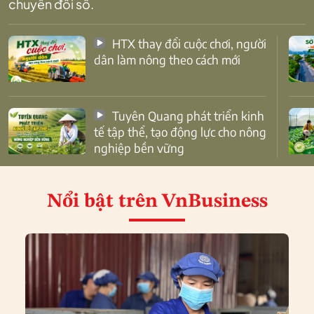
chuyển đổi số.
HTX thay đổi cuộc chơi, người
dân làm nông theo cách mới
Tuyên Quang phát triển kinh
tế tập thể, tạo động lực cho nông
nghiệp bền vững
Nổi bật
trên VnBusiness