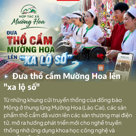
Đưa thổ cẩm Mường Hoa lên
"xa lộ số"
Từ những khung cửi truyền thống của đồng bào
Mông ở thung lũng Mường Hoa (Lào Cai), các sản
phẩm thổ cẩm đã vươn lên các sàn thương mại điện
tử, mở ra hướng phát triển mới cho nghề truyền
thống nhờ ứng dụng khoa học công nghệ và