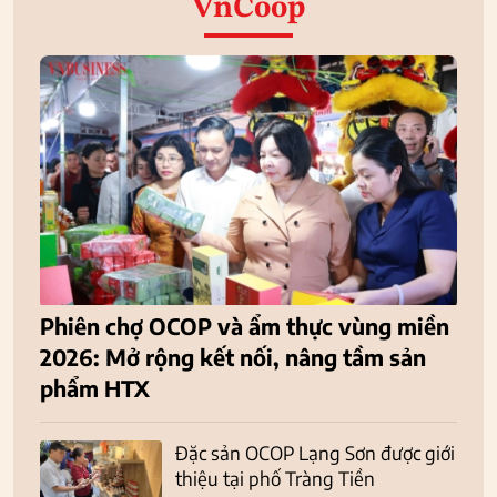
VnCoop
Phiên chợ OCOP và ẩm thực vùng miền
2026: Mở rộng kết nối, nâng tầm sản
phẩm HTX
Đặc sản OCOP Lạng Sơn được giới
thiệu tại phố Tràng Tiền