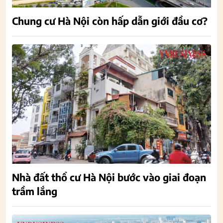
Chung cư Hà Nội còn hấp dẫn giới đầu cơ?
Nhà đất thổ cư Hà Nội bước vào giai đoạn
trầm lắng