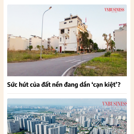
Sức hút của đất nền đang dần ‘cạn kiệt’?