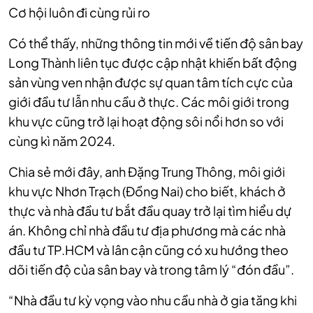
Cơ hội luôn đi cùng rủi ro
Có thể thấy, những thông tin mới về tiến độ sân bay
Long Thành liên tục được cập nhật khiến bất động
sản vùng ven nhận được sự quan tâm tích cực của
giới đầu tư lẫn nhu cầu ở thực. Các môi giới trong
khu vực cũng trở lại hoạt động sôi nổi hơn so với
cùng kì năm 2024.
Chia sẻ mới đây, anh Đặng Trung Thông, môi giới
khu vực Nhơn Trạch (Đồng Nai) cho biết, khách ở
thực và nhà đầu tư bắt đầu quay trở lại tìm hiểu dự
án. Không chỉ nhà đầu tư địa phương mà các nhà
đầu tư TP.HCM và lân cận cũng có xu hướng theo
dõi tiến độ của sân bay và trong tâm lý “đón đầu”.
“Nhà đầu tư kỳ vọng vào nhu cầu nhà ở gia tăng khi