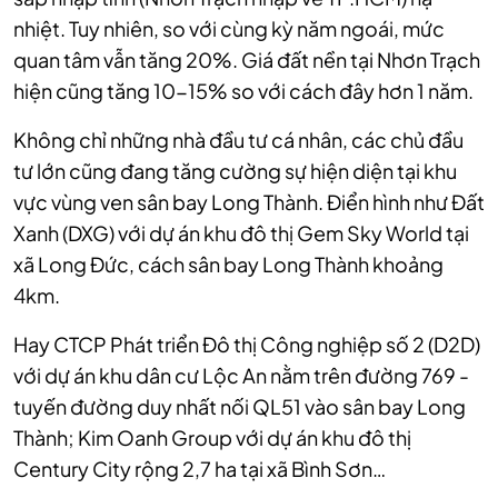
nhiệt. Tuy nhiên, so với cùng kỳ năm ngoái, mức
quan tâm vẫn tăng 20%. Giá đất nền tại Nhơn Trạch
hiện cũng tăng 10-15% so với cách đây hơn 1 năm.
Không chỉ những nhà đầu tư cá nhân, các chủ đầu
tư lớn cũng đang tăng cường sự hiện diện tại khu
vực vùng ven sân bay Long Thành. Điển hình như Đất
Xanh (DXG) với dự án khu đô thị Gem Sky World tại
xã Long Đức, cách sân bay Long Thành khoảng
4km.
Hay CTCP Phát triển Đô thị Công nghiệp số 2 (D2D)
với dự án khu dân cư Lộc An nằm trên đường 769 -
tuyến đường duy nhất nối QL51 vào sân bay Long
Thành; Kim Oanh Group với dự án khu đô thị
Century City rộng 2,7 ha tại xã Bình Sơn…