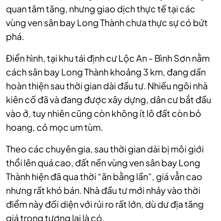
quan tâm tăng, nhưng giao dịch thực tế tại các
vùng ven sân bay Long Thành chưa thực sự có bứt
phá.
Điển hình, tại khu tái định cư Lộc An - Bình Sơn nằm
cách sân bay Long Thành khoảng 3 km, đang dần
hoàn thiện sau thời gian dài đầu tư. Nhiều ngôi nhà
kiên cố đã và đang được xây dựng, dân cư bắt đầu
vào ở, tuy nhiên cũng còn không ít lô đất còn bỏ
hoang, cỏ mọc um tùm.
Theo các chuyên gia, sau thời gian dài bị môi giới
thổi lên quá cao, đất nền vùng ven sân bay Long
Thành hiện đã qua thời “ăn bằng lần”, giá vẫn cao
nhưng rất khó bán. Nhà đầu tư mới nhảy vào thời
điểm này đối diện với rủi ro rất lớn, dù dư địa tăng
giá trong tương lai là có.