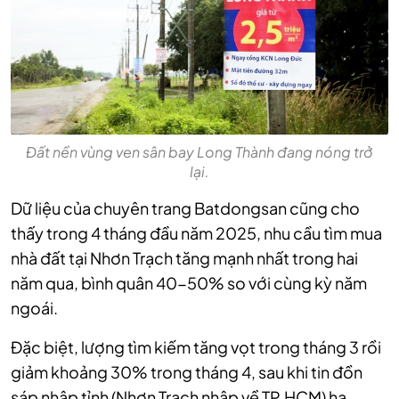
Đất nền vùng ven sân bay Long Thành đang nóng trở
lại.
Dữ liệu của chuyên trang Batdongsan cũng cho
thấy trong 4 tháng đầu năm 2025, nhu cầu tìm mua
nhà đất tại Nhơn Trạch tăng mạnh nhất trong hai
năm qua, bình quân 40-50% so với cùng kỳ năm
ngoái.
Đặc biệt, lượng tìm kiếm tăng vọt trong tháng 3 rồi
giảm khoảng 30% trong tháng 4, sau khi tin đồn
sáp nhập tỉnh (Nhơn Trạch nhập về TP.HCM) hạ