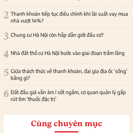
2
Thanh khoản tiếp tục điều chỉnh khi lãi suất vay mua
nhà vượt 14%?
3
Chung cư Hà Nội còn hấp dẫn giới đầu cơ?
4
Nhà đất thổ cư Hà Nội bước vào giai đoạn trầm lắng
5
Giữa thách thức về thanh khoản, đại gia địa ốc ‘sống’
bằng gì?
6
Đất đấu giá vẫn âm ỉ sốt ngầm, cơ quan quản lý gấp
rút tìm ‘thuốc đặc trị’
Cùng chuyên mục