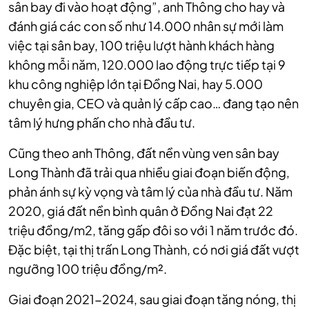
sân bay đi vào hoạt động”, anh Thông cho hay và
đánh giá các con số như 14.000 nhân sự mới làm
việc tại sân bay, 100 triệu lượt hành khách hàng
không mỗi năm, 120.000 lao động trực tiếp tại 9
khu công nghiệp lớn tại Đồng Nai, hay 5.000
chuyên gia, CEO và quản lý cấp cao… đang tạo nên
tâm lý hưng phấn cho nhà đầu tư.
Cũng theo anh Thông, đất nền vùng ven sân bay
Long Thành đã trải qua nhiều giai đoạn biến động,
phản ánh sự kỳ vọng và tâm lý của nhà đầu tư. Năm
2020, giá đất nền bình quân ở Đồng Nai đạt 22
triệu đồng/m2, tăng gấp đôi so với 1 năm trước đó.
Đặc biệt, tại thị trấn Long Thành, có nơi giá đất vượt
ngưỡng 100 triệu đồng/m².
Giai đoạn 2021-2024, sau giai đoạn tăng nóng, thị