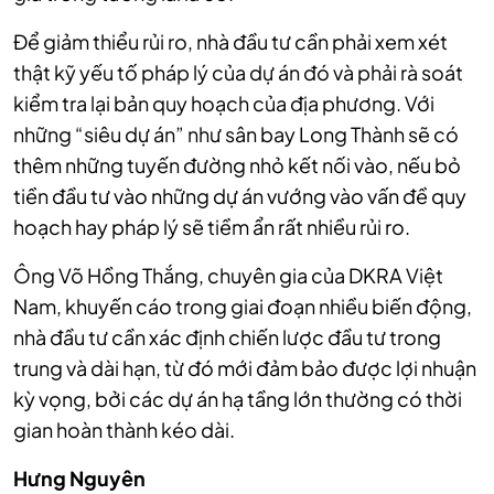
Để giảm thiểu rủi ro, nhà đầu tư cần phải xem xét
thật kỹ yếu tố pháp lý của dự án đó và phải rà soát
kiểm tra lại bản quy hoạch của địa phương. Với
những “siêu dự án” như sân bay Long Thành sẽ có
thêm những tuyến đường nhỏ kết nối vào, nếu bỏ
tiền đầu tư vào những dự án vướng vào vấn đề quy
hoạch hay pháp lý sẽ tiềm ẩn rất nhiều rủi ro.
Ông Võ Hồng Thắng, chuyên gia của DKRA Việt
Nam, khuyến cáo trong giai đoạn nhiều biến động,
nhà đầu tư cần xác định chiến lược đầu tư trong
trung và dài hạn, từ đó mới đảm bảo được lợi nhuận
kỳ vọng, bởi các dự án hạ tầng lớn thường có thời
gian hoàn thành kéo dài.
Hưng Nguyên