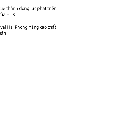
 tuệ thành động lực phát triển
của HTX
vải Hải Phòng nâng cao chất
sản