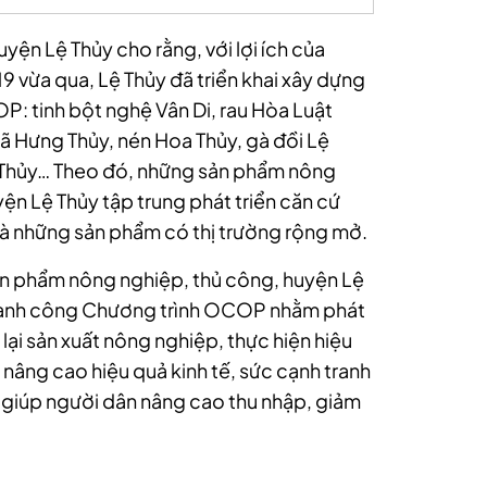
ện Lệ Thủy cho rằng, với lợi ích của
 vừa qua, Lệ Thủy đã triển khai xây dựng
: tinh bột nghệ Vân Di, rau Hòa Luật
 Hưng Thủy, nén Hoa Thủy, gà đồi Lệ
g Thủy… Theo đó, những sản phẩm nông
ện Lệ Thủy tập trung phát triển căn cứ
là những sản phẩm có thị trường rộng mở.
sản phẩm nông nghiệp, thủ công, huyện Lệ
 thành công Chương trình OCOP nhằm phát
 lại sản xuất nông nghiệp, thực hiện hiệu
nâng cao hiệu quả kinh tế, sức cạnh tranh
 giúp người dân nâng cao thu nhập, giảm