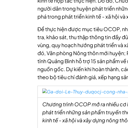
kinh tế hợp tác thực hiện. Do đó, Chư
người dân trong huyện phát triển nhữn
phá trong phát triển kinh tế - xã hội v
Để thực hiện được mục tiêu OCOP, nhi
tra, khảo sát, thu thập thông tin đầy 
vùng, quy hoạch hướng phát triển và xâ
đó, Văn phòng Nông thôn mới huyện;
tỉnh Quảng Bình hỗ trợ 15 sản phẩm về 
nguồn gốc. Dự kiến khi hoàn thành, cá
theo bộ tiêu chí đánh giá, xếp hạng 
Chương trình OCOP mở ra nhiều cơ h
phát triển những sản phẩm truyền thố
kinh tế - xã hội và xây dựng nông thô