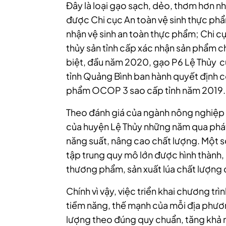
Đây là loại gạo sạch, dẻo, thơm hơn nh
được Chi cục An toàn vệ sinh thực ph
nhận vệ sinh an toàn thực phẩm; Chi c
thủy sản tỉnh cấp xác nhận sản phẩm 
biệt, đầu năm 2020, gạo P6 Lệ Thủy
tỉnh Quảng Bình ban hành quyết định c
phẩm OCOP 3 sao cấp tỉnh năm 2019.
Theo đánh giá của ngành nông nghiệp 
của huyện Lệ Thủy những năm qua phát
năng suất, nâng cao chất lượng. Một 
tập trung quy mô lớn được hình thành
thương phẩm, sản xuất lúa chất lượng c
Chính vì vậy, việc triển khai chương t
tiềm năng, thế mạnh của mỗi địa phươ
lượng theo đúng quy chuẩn, tăng khả n