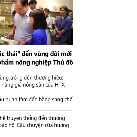
ác thải" đến vòng đời mới
phẩm nông nghiệp Thủ đô
ùng trồng đến thương hiệu:
 nâng giá nông sản của HTX
ầu quan tâm đến bằng sáng chế
ghề truyền thống đến thương
bảo hộ: Câu chuyện của hương