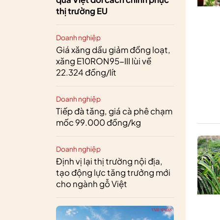
thị trường EU
Doanh nghiệp
Giá xăng dầu giảm đồng loạt,
xăng E10RON95-III lùi về
22.324 đồng/lít
Doanh nghiệp
Tiếp đà tăng, giá cà phê chạm
mốc 99.000 đồng/kg
Doanh nghiệp
Định vị lại thị trường nội địa,
tạo động lực tăng trưởng mới
cho ngành gỗ Việt