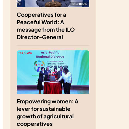
Cooperatives for a
Peaceful World: A
message from the ILO
Director-General
Empowering women: A
lever for sustainable
growth of agricultural
cooperatives