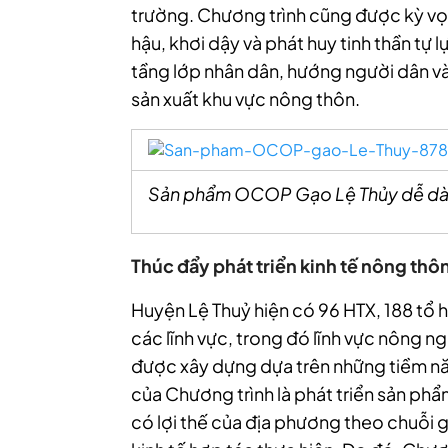
trường. Chương trình cũng được kỳ vọn
hậu, khơi dậy và phát huy tinh thần tự l
tầng lớp nhân dân, hướng người dân vào
sản xuất khu vực nông thôn.
Sản phẩm OCOP Gạo Lệ Thủy dễ dàng
Thúc đẩy phát triển kinh tế nông thô
Huyện Lệ Thuỷ hiện có 96 HTX, 188 tổ 
các lĩnh vực, trong đó lĩnh vực nông 
được xây dựng dựa trên những tiềm năn
của Chương trình là phát triển sản ph
có lợi thế của địa phương theo chuỗi g