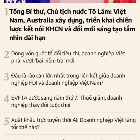
1
Tổng Bí thư, Chủ tịch nước Tô Lâm: Việt
Nam, Australia xây dựng, triển khai chiến
lược kết nối KHCN và đổi mới sáng tạo tầm
nhìn dài hạn
2
Dòng vốn quốc tế đổi tiêu chí, doanh nghiệp Việt
phải vượt ‘bài kiểm tra’ mới
3
Đâu là rào cản lớn nhất trong liên kết giữa doanh
nghiệp FDI và doanh nghiệp Việt Nam?
4
EVFTA bước sang năm thứ 7: Thuế giảm, doanh
nghiệp thay đổi cuộc chơi
5
Xuất khẩu trực tuyến thời AI: Doanh nghiệp Việt tăng
tốc thế nào?