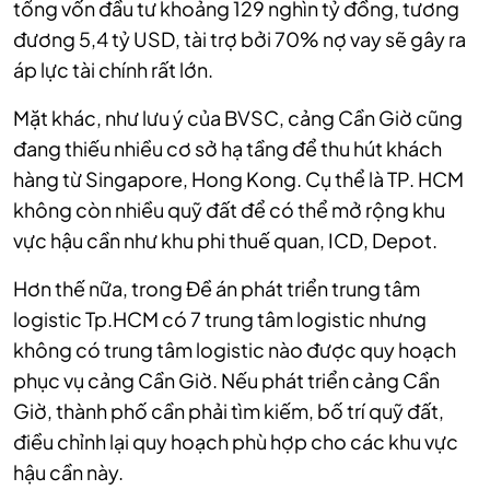
tổng vốn đầu tư khoảng 129 nghìn tỷ đồng, tương
đương 5,4 tỷ USD, tài trợ bởi 70% nợ vay sẽ gây ra
áp lực tài chính rất lớn.
Mặt khác, như lưu ý của BVSC, cảng Cần Giờ cũng
đang thiếu nhiều cơ sở hạ tầng để thu hút khách
hàng từ Singapore, Hong Kong. Cụ thể là TP. HCM
không còn nhiều quỹ đất để có thể mở rộng khu
vực hậu cần như khu phi thuế quan, ICD, Depot.
Hơn thế nữa, trong Đề án phát triển trung tâm
logistic Tp.HCM có 7 trung tâm logistic nhưng
không có trung tâm logistic nào được quy hoạch
phục vụ cảng Cần Giờ. Nếu phát triển cảng Cần
Giờ, thành phố cần phải tìm kiếm, bố trí quỹ đất,
điều chỉnh lại quy hoạch phù hợp cho các khu vực
hậu cần này.