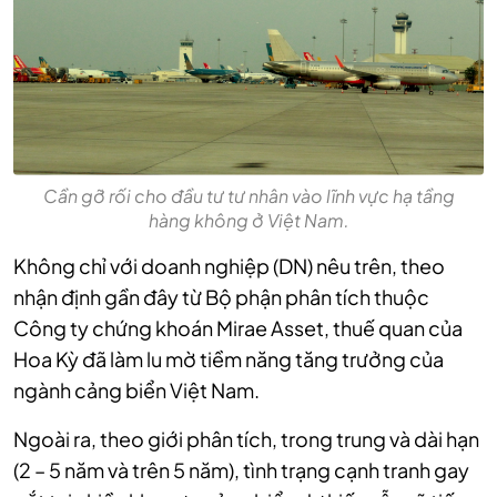
Cần gỡ rối cho đầu tư tư nhân vào lĩnh vực hạ tầng
hàng không ở Việt Nam.
Không chỉ với doanh nghiệp (DN) nêu trên, theo
nhận định gần đây từ Bộ phận phân tích thuộc
Công ty chứng khoán Mirae Asset, thuế quan của
Hoa Kỳ đã làm lu mờ tiềm năng tăng trưởng của
ngành cảng biển Việt Nam.
Ngoài ra, theo giới phân tích, trong trung và dài hạn
(2 – 5 năm và trên 5 năm), tình trạng cạnh tranh gay