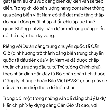
gắt tại nhiều khu vực cảng biển dự kiến vẫn sẽ tiếp
diễn. Trong khi đó sản lượng hàng container thông
qua cảng biển Việt Nam có thể đạt mức tăng thấp
do hoạt động xuất nhập khẩu chịu áp lực thuế
quan. Không chỉ vậy, các dự án mở rộng cảng biển
có thể chậm hơn kỳ vọng.
Riêng với Dự án cảng trung chuyển quốc tế Cần
Giờ (định hướng trở thành cảng biển trung chuyển
quốc tế đầu tiên của Việt Nam và đã được chấp
thuận chủ trương đầu tư từ Thủ tướng Chính phủ),
theo nhận định gần đây từ Bộ phận phân tích thuộc
Công ty chứng khoán Bảo Việt (BVSC), cảng này sẽ
cần 3–5 năm tiếp theo để triển khai.
Trong đó, một trong những vấn đề đáng chú ý là dự
kiến chi phí xây dựng cảng Cần Giờ rất cao, với