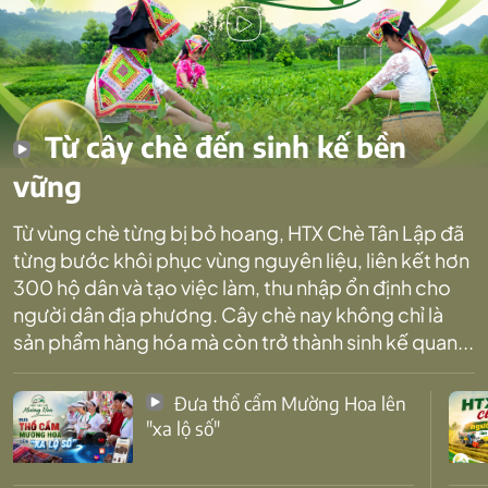
Từ cây chè đến sinh kế bền
vững
Từ vùng chè từng bị bỏ hoang, HTX Chè Tân Lập đã
từng bước khôi phục vùng nguyên liệu, liên kết hơn
300 hộ dân và tạo việc làm, thu nhập ổn định cho
người dân địa phương. Cây chè nay không chỉ là
sản phẩm hàng hóa mà còn trở thành sinh kế quan...
Đưa thổ cẩm Mường Hoa lên
"xa lộ số"