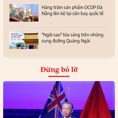
Hàng trăm sản phẩm OCOP Đà
Nẵng lên kệ tại sân bay quốc tế
"Ngôi sao" tỏa sáng trên những
cung đường Quảng Ngãi
Đừng bỏ lỡ