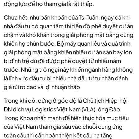
động lực để họ tham gia là rất thấp.
Chưa hết, như băn khoăn của Ts. Tuấn, ngay cả khi
nhà đầu tư có quan tâm thì tiến độ phê duyệt dự án
chậm và khó khăn trong giải phóng mặt bằng cũng
khiến họ chùn bước. Bộ máy quan liêu và quá trình
giải phóng mặt bằng khiến nhiều dự án sân bay lớn
bị đình trệ dù đã được phê duyệt từ nhiều năm
trước. Những trở ngại này khiến ngành hàng không
là lĩnh vực đầu tư bị nhiều nhà đầu tư tư nhân đánh
giá rủi ro cao và lợi nhuận thấp.
Trong khi đó, đứng ở góc độ là Chủ tịch Hiệp hội
DN dịch vụ Logistics Việt Nam (VLA), ông Đào
Trọng Khoa nhấn mạnh để hiện thực hóa mục tiêu
của Việt Nam tham gia sâu vào chuỗi cung ứng
toàn cầu thì cần hoàn thiện kết cấu hạ tầng