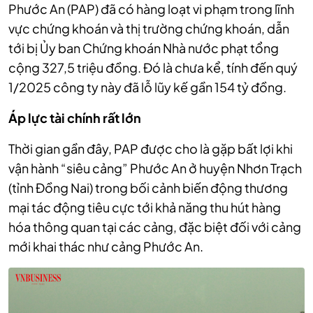
Phước An (PAP) đã có hàng loạt vi phạm trong lĩnh
vực chứng khoán và thị trường chứng khoán, dẫn
tới bị Ủy ban Chứng khoán Nhà nước phạt tổng
cộng 327,5 triệu đồng. Đó là chưa kể, tính đến quý
1/2025 công ty này đã lỗ lũy kế gần 154 tỷ đồng.
Áp
lực tài chính rất lớn
Thời gian gần đây, PAP được cho là gặp bất lợi khi
vận hành “siêu cảng” Phước An ở huyện Nhơn Trạch
(tỉnh Đồng Nai) trong bối cảnh biến động thương
mại tác động tiêu cực tới khả năng thu hút hàng
hóa thông quan tại các cảng, đặc biệt đối với cảng
mới khai thác như cảng Phước An.