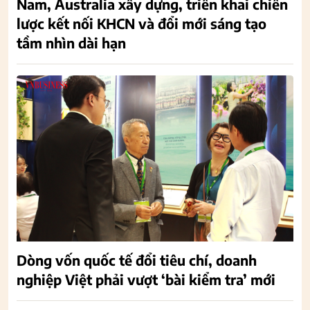
Nam, Australia xây dựng, triển khai chiến
lược kết nối KHCN và đổi mới sáng tạo
tầm nhìn dài hạn
Dòng vốn quốc tế đổi tiêu chí, doanh
nghiệp Việt phải vượt ‘bài kiểm tra’ mới