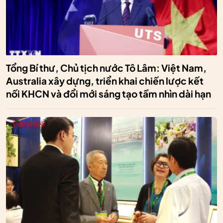
Tổng Bí thư, Chủ tịch nước Tô Lâm: Việt Nam,
Australia xây dựng, triển khai chiến lược kết
nối KHCN và đổi mới sáng tạo tầm nhìn dài hạn