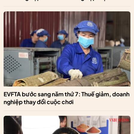
EVFTA bước sang năm thứ 7: Thuế giảm, doanh
nghiệp thay đổi cuộc chơi