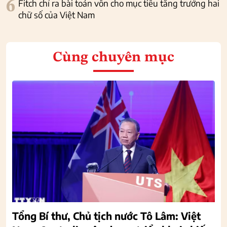
6
Fitch chỉ ra bài toán vốn cho mục tiêu tăng trưởng hai
chữ số của Việt Nam
Cùng chuyên mục
Tổng Bí thư, Chủ tịch nước Tô Lâm: Việt