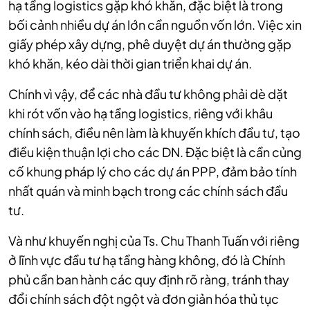
hạ tầng logistics gặp khó khăn, đặc biệt là trong
bối cảnh nhiều dự án lớn cần nguồn vốn lớn. Việc xin
giấy phép xây dựng, phê duyệt dự án thường gặp
khó khăn, kéo dài thời gian triển khai dự án.
Chính vì vậy, để các nhà đầu tư không phải dè dặt
khi rót vốn vào hạ tầng logistics, riêng với khâu
chính sách, điều nên làm là khuyến khích đầu tư, tạo
điều kiện thuận lợi cho các DN. Đặc biệt là cần củng
cố khung pháp lý cho các dự án PPP, đảm bảo tính
nhất quán và minh bạch trong các chính sách đầu
tư.
Và như khuyến nghị của Ts. Chu Thanh Tuấn với riêng
ở lĩnh vực đầu tư hạ tầng hàng không, đó là Chính
phủ cần ban hành các quy định rõ ràng, tránh thay
đổi chính sách đột ngột và đơn giản hóa thủ tục