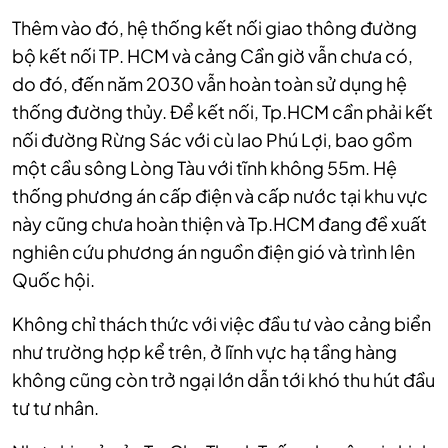
Thêm vào đó, hệ thống kết nối giao thông đường
bộ kết nối TP. HCM và cảng Cần giờ vẫn chưa có,
do đó, đến năm 2030 vẫn hoàn toàn sử dụng hệ
thống đường thủy. Để kết nối, Tp.HCM cần phải kết
nối đường Rừng Sác với cù lao Phú Lợi, bao gồm
một cầu sông Lòng Tàu với tĩnh không 55m. Hệ
thống phương án cấp điện và cấp nước tại khu vực
này cũng chưa hoàn thiện và Tp.HCM đang đề xuất
nghiên cứu phương án nguồn điện gió và trình lên
Quốc hội.
Không chỉ thách thức với việc đầu tư vào cảng biển
như trường hợp kể trên, ở lĩnh vực hạ tầng hàng
không cũng còn trở ngại lớn dẫn tới khó thu hút đầu
tư tư nhân.