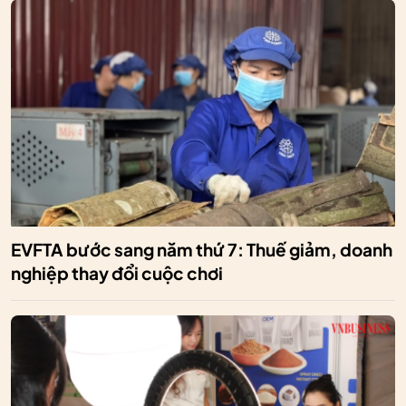
EVFTA bước sang năm thứ 7: Thuế giảm, doanh
nghiệp thay đổi cuộc chơi