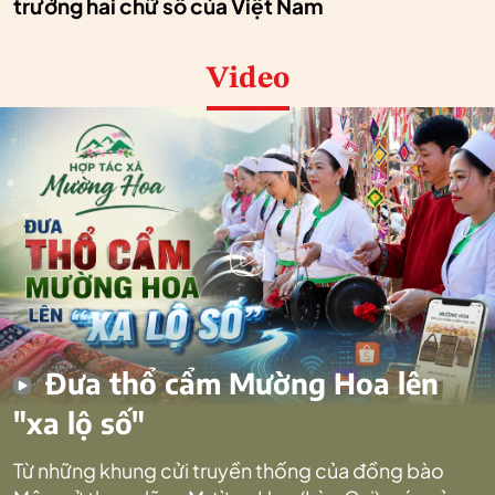
trưởng hai chữ số của Việt Nam
Video
Đưa thổ cẩm Mường Hoa lên
"xa lộ số"
Từ những khung cửi truyền thống của đồng bào