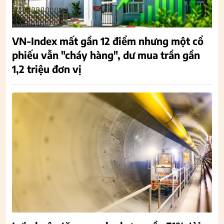
VN-Index mất gần 12 điểm nhưng một cổ
phiếu vẫn "cháy hàng", dư mua trần gần
1,2 triệu đơn vị