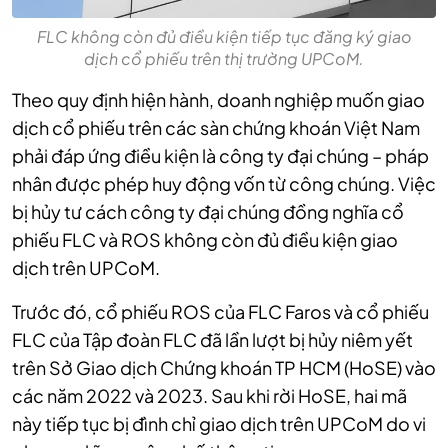
FLC không còn đủ điều kiện tiếp tục đăng ký giao
dịch cổ phiếu trên thị trường UPCoM.
Theo quy định hiện hành, doanh nghiệp muốn giao
dịch cổ phiếu trên các sàn chứng khoán Việt Nam
phải đáp ứng điều kiện là công ty đại chúng – pháp
nhân được phép huy động vốn từ công chúng. Việc
bị hủy tư cách công ty đại chúng đồng nghĩa cổ
phiếu FLC và ROS không còn đủ điều kiện giao
dịch trên UPCoM.
Trước đó, cổ phiếu ROS của FLC Faros và cổ phiếu
FLC của Tập đoàn FLC đã lần lượt bị hủy niêm yết
trên Sở Giao dịch Chứng khoán TP HCM (HoSE) vào
các năm 2022 và 2023. Sau khi rời HoSE, hai mã
này tiếp tục bị đình chỉ giao dịch trên UPCoM do vi