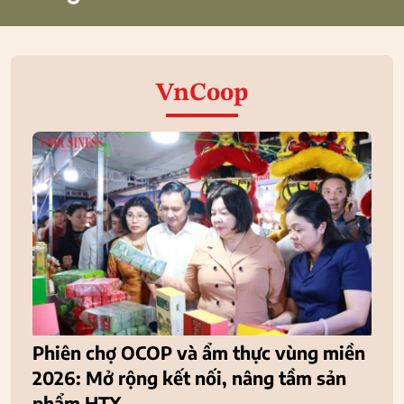
VnCoop
Phiên chợ OCOP và ẩm thực vùng miền
2026: Mở rộng kết nối, nâng tầm sản
phẩm HTX