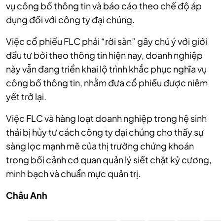
vụ công bố thông tin và báo cáo theo chế độ áp
dụng đối với công ty đại chúng.
Việc cổ phiếu FLC phải “rời sàn” gây chú ý với giới
đầu tư bởi theo thông tin hiện nay, doanh nghiệp
này vẫn đang triển khai lộ trình khắc phục nghĩa vụ
công bố thông tin, nhằm đưa cổ phiếu được niêm
yết trở lại.
Việc FLC và hàng loạt doanh nghiệp trong hệ sinh
thái bị hủy tư cách công ty đại chúng cho thấy sự
sàng lọc mạnh mẽ của thị trường chứng khoán
trong bối cảnh cơ quan quản lý siết chặt kỷ cương,
minh bạch và chuẩn mực quản trị.
Châu Anh