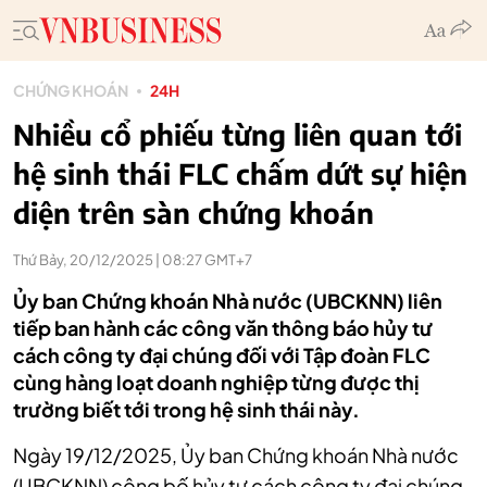
CHỨNG KHOÁN
24H
Nhiều cổ phiếu từng liên quan tới
hệ sinh thái FLC chấm dứt sự hiện
diện trên sàn chứng khoán
Thứ Bảy, 20/12/2025 | 08:27 GMT+7
Ủy ban Chứng khoán Nhà nước (UBCKNN) liên
tiếp ban hành các công văn thông báo hủy tư
cách công ty đại chúng đối với Tập đoàn FLC
cùng hàng loạt doanh nghiệp từng được thị
trường biết tới trong hệ sinh thái này.
Ngày 19/12/2025, Ủy ban Chứng khoán Nhà nước
(UBCKNN) công bố hủy tư cách công ty đại chúng