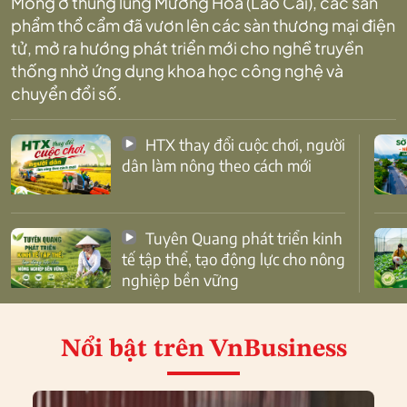
Mông ở thung lũng Mường Hoa (Lào Cai), các sản
phẩm thổ cẩm đã vươn lên các sàn thương mại điện
tử, mở ra hướng phát triển mới cho nghề truyền
thống nhờ ứng dụng khoa học công nghệ và
chuyển đổi số.
HTX thay đổi cuộc chơi, người
dân làm nông theo cách mới
Tuyên Quang phát triển kinh
tế tập thể, tạo động lực cho nông
nghiệp bền vững
Nổi bật
trên VnBusiness