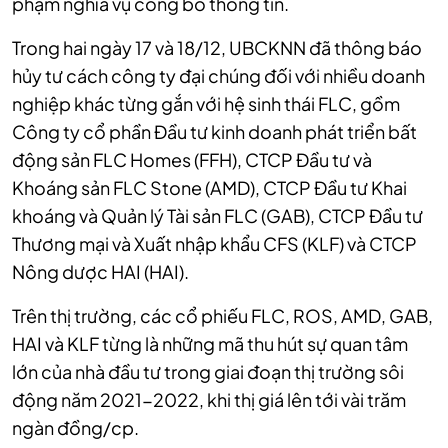
phạm nghĩa vụ công bố thông tin.
Trong hai ngày 17 và 18/12, UBCKNN đã thông báo
hủy tư cách công ty đại chúng đối với nhiều doanh
nghiệp khác từng gắn với hệ sinh thái FLC, gồm
Công ty cổ phần Đầu tư kinh doanh phát triển bất
động sản FLC Homes (FFH), CTCP Đầu tư và
Khoáng sản FLC Stone (AMD), CTCP Đầu tư Khai
khoáng và Quản lý Tài sản FLC (GAB), CTCP Đầu tư
Thương mại và Xuất nhập khẩu CFS (KLF) và CTCP
Nông dược HAI (HAI).
Trên thị trường, các cổ phiếu FLC, ROS, AMD, GAB,
HAI và KLF từng là những mã thu hút sự quan tâm
lớn của nhà đầu tư trong giai đoạn thị trường sôi
động năm 2021-2022, khi thị giá lên tới
vài trăm
ngàn đồng/cp.