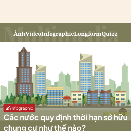
Ảnh
Video
Infographic
Longform
Quizz
Infographic
Các nước quy định thời hạn sở hữu
chung cư như thế nào?