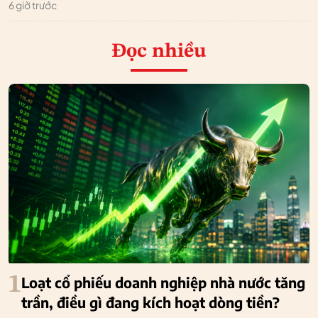
6 giờ trước
Đọc nhiều
1
Loạt cổ phiếu doanh nghiệp nhà nước tăng
trần, điều gì đang kích hoạt dòng tiền?