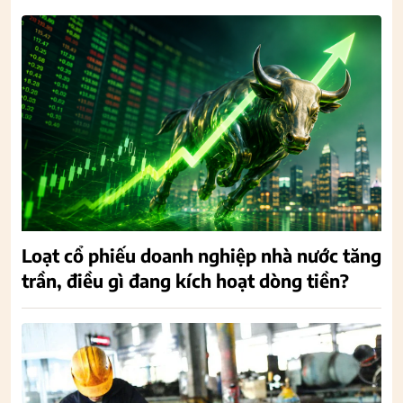
Loạt cổ phiếu doanh nghiệp nhà nước tăng
trần, điều gì đang kích hoạt dòng tiền?