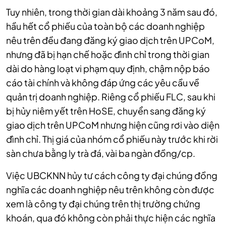
Tuy nhiên, trong thời gian dài khoảng 3 năm sau đó,
hầu hết cổ phiếu của toàn bộ các doanh nghiệp
nêu trên đều đang đăng ký giao dịch trên UPCoM,
nhưng đã bị hạn chế hoặc đình chỉ trong thời gian
dài do hàng loạt vi phạm quy định, chậm nộp báo
cáo tài chính và không đáp ứng các yêu cầu về
quản trị doanh nghiệp. Riêng cổ phiếu FLC, sau khi
bị hủy niêm yết trên HoSE, chuyển sang đăng ký
giao dịch trên UPCoM nhưng hiện cũng rơi vào diện
đình chỉ. Thị giá của nhóm cổ phiếu này trước khi rời
sàn
chưa bằng ly trà đá, vài ba ngàn đồng/cp.
Việc UBCKNN hủy tư cách công ty đại chúng đồng
nghĩa các doanh nghiệp nêu trên không còn được
xem là công ty đại chúng trên thị trường chứng
khoán, qua đó không còn phải thực hiện các nghĩa