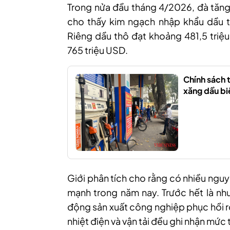
Trong nửa đầu tháng 4/2026, đà tăng 
cho thấy kim ngạch nhập khẩu dầu th
Riêng dầu thô đạt khoảng 481,5 triệ
765 triệu USD.
Chính sách t
xăng dầu bi
Giới phân tích cho rằng có nhiều ngu
mạnh trong năm nay. Trước hết là nhu 
động sản xuất công nghiệp phục hồi r
nhiệt điện và vận tải đều ghi nhận mức 