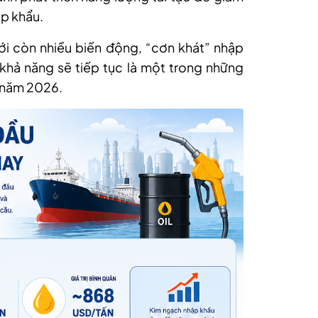
ập khẩu.
ới còn nhiều biến động, “cơn khát” nhập
khả năng sẽ tiếp tục là một trong những
ế năm 2026.