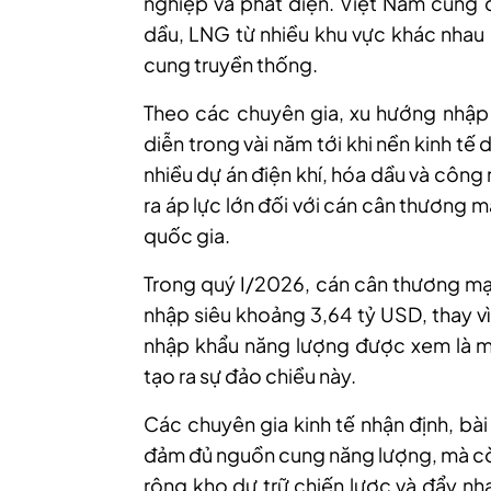
nghiệp và phát điện. Việt Nam cũng 
dầu, LNG từ nhiều khu vực khác nhau
cung truyền thống.
Theo các chuyên gia, xu hướng nhập
diễn trong vài năm tới khi nền kinh tế 
nhiều dự án điện khí, hóa dầu và công
ra áp lực lớn đối với cán cân thương 
quốc gia.
Trong quý I/2026, cán cân thương mạ
nhập siêu khoảng 3,64 tỷ USD, thay vì
nhập khẩu năng lượng được xem là m
tạo ra sự đảo chiều này.
Các chuyên gia kinh tế nhận định, bà
đảm đủ nguồn cung năng lượng, mà cò
rộng kho dự trữ chiến lược và đẩy nh