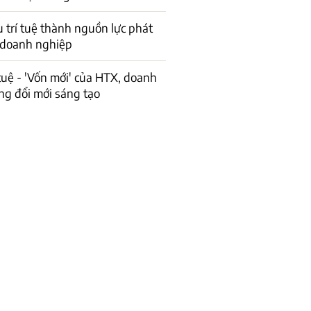
 trí tuệ thành nguồn lực phát
 doanh nghiệp
 tuệ - 'Vốn mới' của HTX, doanh
ng đổi mới sáng tạo