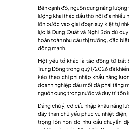
Bên cạnh đó, nguồn cung năng lượng 
lượng khai thác dầu thô nội địa nhiề
lớn bước vào giai đoạn suy kiệt tự nh
lực là Dung Quất và Nghi Sơn dù duy
hoàn toàn nhu cầu thị trường, đặc biệt
động mạnh.
Một yếu tố khác là tác động từ bất ổ
Trung Đông trong quý I/2026 đã khiến 
kéo theo chi phí nhập khẩu năng lượ
doanh nghiệp đầu mối đã phải tăng 
nguồn cung trong nước và duy trì tồn 
Đáng chú ý, cơ cấu nhập khẩu năng lư
đây than chủ yếu phục vụ nhiệt điện,
trọng lớn hơn do nhu cầu chuyển dị