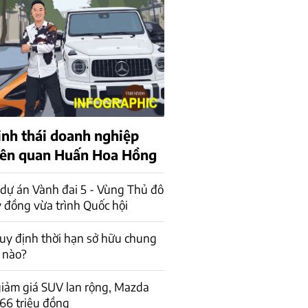
sinh thái doanh nghiệp
liên quan Huấn Hoa Hồng
dự án Vành đai 5 - Vùng Thủ đô
 đồng vừa trình Quốc hội
uy định thời hạn sở hữu chung
 nào?
iảm giá SUV lan rộng, Mazda
66 triệu đồng