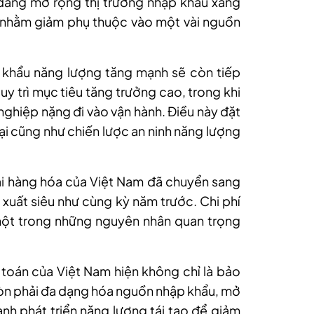
đang mở rộng thị trường nhập khẩu xăng
 nhằm giảm phụ thuộc vào một vài nguồn
 khẩu năng lượng tăng mạnh sẽ còn tiếp
duy trì mục tiêu tăng trưởng cao, trong khi
 nghiệp nặng đi vào vận hành. Điều này đặt
mại cũng như chiến lược an ninh năng lượng
i hàng hóa của Việt Nam đã chuyển sang
 xuất siêu như cùng kỳ năm trước. Chi phí
ột trong những nguyên nhân quan trọng
i toán của Việt Nam hiện không chỉ là bảo
n phải đa dạng hóa nguồn nhập khẩu, mở
anh phát triển năng lượng tái tạo để giảm