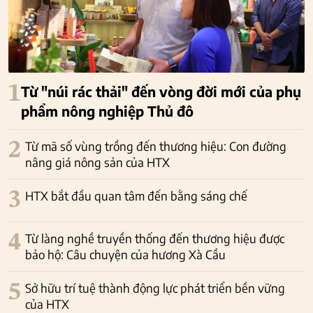
1
Từ "núi rác thải" đến vòng đời mới của phụ
phẩm nông nghiệp Thủ đô
2
Từ mã số vùng trồng đến thương hiệu: Con đường
nâng giá nông sản của HTX
3
HTX bắt đầu quan tâm đến bằng sáng chế
4
Từ làng nghề truyền thống đến thương hiệu được
bảo hộ: Câu chuyện của hương Xà Cầu
5
Sở hữu trí tuệ thành động lực phát triển bền vững
của HTX