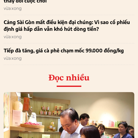
thay đổi cuộc chơi
vừa xong
Cảng Sài Gòn mất điều kiện đại chúng: Vì sao cổ phiếu
định giá hấp dẫn vẫn khó hút dòng tiền?
vừa xong
Tiếp đà tăng, giá cà phê chạm mốc 99.000 đồng/kg
vừa xong
Đọc nhiều