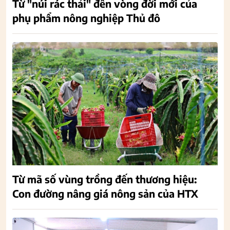
Từ "núi rác thải" đến vòng đời mới của
phụ phẩm nông nghiệp Thủ đô
Từ mã số vùng trồng đến thương hiệu:
Con đường nâng giá nông sản của HTX