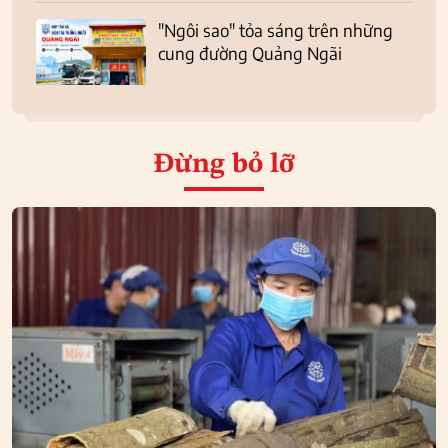
"Ngôi sao" tỏa sáng trên những
cung đường Quảng Ngãi
Đừng bỏ lỡ