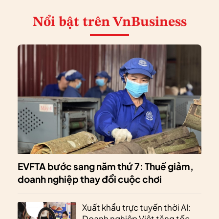
Nổi bật
trên VnBusiness
EVFTA bước sang năm thứ 7: Thuế giảm,
doanh nghiệp thay đổi cuộc chơi
Xuất khẩu trực tuyến thời AI:
Doanh nghiệp Việt tăng tốc