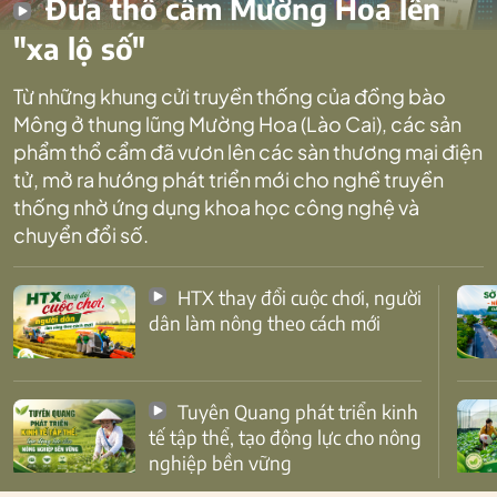
Đưa thổ cẩm Mường Hoa lên
"xa lộ số"
Từ những khung cửi truyền thống của đồng bào
Mông ở thung lũng Mường Hoa (Lào Cai), các sản
phẩm thổ cẩm đã vươn lên các sàn thương mại điện
tử, mở ra hướng phát triển mới cho nghề truyền
thống nhờ ứng dụng khoa học công nghệ và
chuyển đổi số.
HTX thay đổi cuộc chơi, người
dân làm nông theo cách mới
Tuyên Quang phát triển kinh
tế tập thể, tạo động lực cho nông
nghiệp bền vững