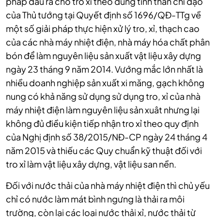
pháp đầu ra cho tro xỉ theo đúng tinh thần chỉ đạo
của Thủ tướng tại Quyết định số 1696/QĐ-TTg về
một số giải pháp thực hiện xử lý tro, xỉ, thạch cao
của các nhà máy nhiệt điện, nhà máy hóa chất phân
bón để làm nguyên liệu sản xuất vật liệu xây dựng
ngày 23 tháng 9 năm 2014. Vướng mắc lớn nhất là
nhiều doanh nghiệp sản xuất xi măng, gạch không
nung có khả năng sử dụng sử dụng tro, xỉ của nhà
máy nhiệt điện làm nguyên liệu sản xuât nhưng lại
không đủ điều kiện tiếp nhận tro xỉ theo quy định
của Nghị định số 38/2015/NĐ-CP ngày 24 tháng 4
năm 2015 và thiếu các Quy chuẩn kỹ thuật đối với
tro xỉ làm vật liệu xây dựng, vật liệu san nền.
Đối với nước thải của nhà máy nhiệt điện thì chủ yếu
chỉ có nước làm mát bình ngưng là thải ra môi
trường, còn lại các loại nước thải xỉ, nước thải từ