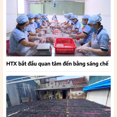
HTX bắt đầu quan tâm đến bằng sáng chế