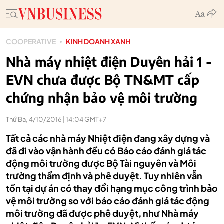
COOPERATIVE
KINH DOANH XANH
Nhà máy nhiệt điện Duyên hải 1 -
EVN chưa được Bộ TN&MT cấp
chứng nhận bảo vệ môi trường
Thứ Ba, 4/10/2016 | 14:04 GMT+7
Tất cả các nhà máy Nhiệt điện đang xây dựng và
đã đi vào vận hành đều có Báo cáo đánh giá tác
động môi trường được Bộ Tài nguyên và Môi
trường thẩm định và phê duyệt. Tuy nhiên vẫn
tồn tại dự án có thay đổi hạng mục công trình bảo
vệ môi trường so với báo cáo đánh giá tác động
môi trường đã được phê duyệt, như Nhà máy