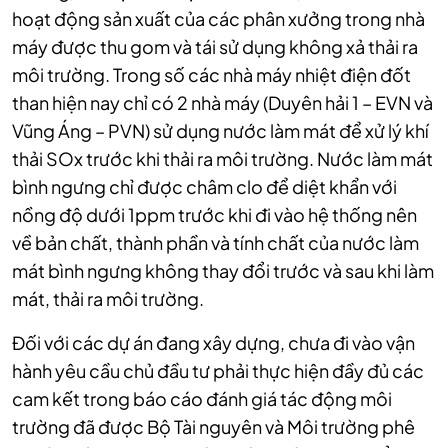
hoạt động sản xuất của các phân xưởng trong nhà
máy được thu gom và tái sử dụng không xả thải ra
môi trường. Trong số các nhà máy nhiệt điện đốt
than hiện nay chỉ có 2 nhà máy (Duyên hải 1 – EVN và
Vũng Áng – PVN) sử dụng nước làm mát để xử lý khí
thải SOx trước khi thải ra môi trường. Nước làm mát
bình ngưng chỉ được châm clo để diệt khẩn với
nồng độ dưới 1ppm trước khi đi vào hệ thống nên
về bản chất, thành phần và tính chất của nước làm
mát bình ngưng không thay đổi trước và sau khi làm
mát, thải ra môi trường.
Đối với các dự án đang xây dựng, chưa đi vào vận
hành yêu cầu chủ đầu tư phải thực hiện đầy đủ các
cam kết trong báo cáo đánh giá tác động môi
trường đã được Bộ Tài nguyên và Môi trường phê