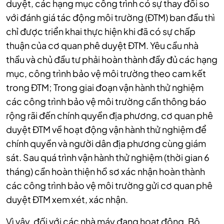
duyệt, các hạng mục công trình có sự thay đổi so
với đánh giá tác động môi trường (ĐTM) ban đầu thì
chỉ được triển khai thực hiện khi đã có sự chấp
thuận của cơ quan phê duyệt ĐTM. Yêu cầu nhà
thầu và chủ đầu tư phải hoàn thành đầy đủ các hạng
mục, công trình bảo vệ môi trường theo cam kết
trong ĐTM; Trong giai đoạn vận hành thử nghiệm
các công trình bảo vệ môi trường cần thông báo
rộng rãi đến chính quyền địa phương, cơ quan phê
duyệt ĐTM về hoạt động vận hành thử nghiệm để
chính quyền và người dân địa phương cùng giám
sát. Sau quá trình vận hành thử nghiệm (thời gian 6
tháng) cần hoàn thiện hồ sơ xác nhận hoàn thành
các công trình bảo vệ môi trường gửi cơ quan phê
duyệt ĐTM xem xét, xác nhận.
Vì vậy, đối với các nhà máy đang hoạt động, Bộ