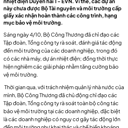
nhiệt điện Duyên hải 1 - EVN. Vì thế, các dự án
này chưa được Bộ Tài nguyên và môi trường cấp
giấy xác nhận hoàn thành các công trình, hạng
mục bảo vệ môi trường.
Sáng ngày 4/10, Bộ Công Thương đã chỉ đạo các
Tập đoàn, Tổng công ty rà soát, đánh giá tác động
đến môi trường của các doanh nghiệp, trong đó
có các nhà máy, dự án nhiệt điện; đồng thời thực
hiện nghiêm các giải pháp nhằm tăng cường bảo
vệ môi trường.
Thời gian qua, với trách nhiệm quản lý nhà nước của
mình, Bộ Công Thương đã chủ động chỉ đạo các
Tập đoàn, Tổng công ty rà soát toàn bộ công tác
bảo vệ môi trường tại các doanh nghiệp, đặc biệt
là các doanh nghiệp có nguy cơ gây tác động lớn
đến môi trường như khai thác và chế biến khoáng