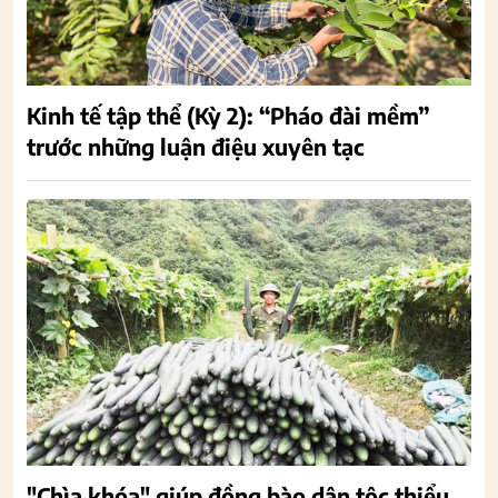
Kinh tế tập thể (Kỳ 2): “Pháo đài mềm”
trước những luận điệu xuyên tạc
"Chìa khóa" giúp đồng bào dân tộc thiểu