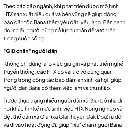
Theo các cấp ngành, khi phát triển được mô hình
HTX sản xuất hiệu quả và bền vững sẽ giúp đồng
bào dân tộc Bana thêm yêu đất, yêu làng. Bên cạnh
đó, nhiều người cũng nỗ lực tự thân để vươn lên
trong cuộc sống.
"Giữ chân" người dân
Không chỉ dừng lại ở việc giữ gìn và phát triển nghề
truyền thống, các HTX có vai trò vô cùng quan
trọng trong công tác bảo đảm an sinh xã hội, giúp
người dân Bana có thêm việc làm và thu nhập.
Trước thực trạng nhiều người dân xã Glar bỏ nhà đi
nơi khác tìm kế mưu sinh, việc HTX Nông nghiệp và
dệt thổ cẩm xã Glar (
xã Glar, huyện Đăk Đoa)
ra đời
và đi vào hoạt động
đã giúp "níu" chân người Bana