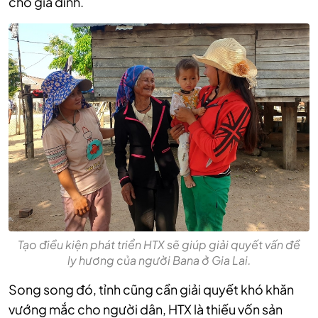
cho gia đình.
Tạo điều kiện phát triển HTX sẽ giúp giải quyết vấn đề
ly hương của người Bana ở Gia Lai.
Song song đó, tỉnh cũng cần giải quyết khó khăn
vướng mắc cho người dân, HTX là thiếu vốn sản