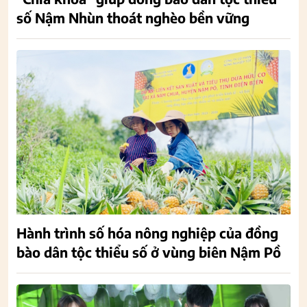
số Nậm Nhùn thoát nghèo bền vững
Hành trình số hóa nông nghiệp của đồng
bào dân tộc thiểu số ở vùng biên Nậm Pồ