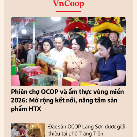
VnCoop
Phiên chợ OCOP và ẩm thực vùng miền
2026: Mở rộng kết nối, nâng tầm sản
phẩm HTX
Đặc sản OCOP Lạng Sơn được giới
thiệu tại phố Tràng Tiền