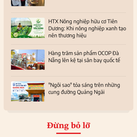
HTX Nông nghiệp hữu cơ Tiên
Dương: Khi nông nghiệp xanh tạo
nên thương hiệu
Hàng trăm sản phẩm OCOP Đà
Nẵng lên kệ tại sân bay quốc tế
"Ngôi sao" tỏa sáng trên những
cung đường Quảng Ngãi
Đừng bỏ lỡ