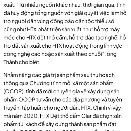
xuất. “Từ nhiều nguồn khác nhau, thời gian qua, tỉnh
đã huy động tổng nguồn vốn giải quyết việc làm hỗ
trợ người dân vùng đồng bào dân tộc thiểu số
cũng như HTX phát triển sản xuất như: hỗ trợ máy
móc cho HTX dệt thổ cẩm, hỗ trợ đào tạo nghề, hỗ
trợ đất sản xuất cho HTX hoạt động trong lĩnh vực
công nghệ cao hoặc sản xuất theo chuỗi”, ông
Thành cho biết.
Nhằm nâng cao giá trị sản phẩm sau thu hoạch
thông qua Chương trình mỗi xã một sản phẩm
(OCOP), tỉnh đã mời chuyên gia về xây dựng sản
phẩm OCOP tư vấn cho các địa phương và tuyên
truyền, tập huấn cho người dân, HTX. Chính vì vậy
mà năm 2020, HTX Dệt thổ cẩm Glar đã chọn sản
phẩm túi xách để xây dựng thành sản phẩm đạt