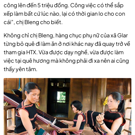
công lên đến 5 triệu đồng. Công việc có thể sắp
xếp làm bất cứ lúc nào, lại có thời gian lo cho con
cái”, chị Bleng cho biết.
Không chỉ chị Bleng, hàng chục phụ nữ của xã Glar
từng bỏ quê đi làm ăn ở nơi khác nay đã quay trở về
tham gia HTX. Vừa được dạy nghề, vừa được làm
việc tại quê hương mà không phải đi xa nên ai cũng
thấy yên tâm.