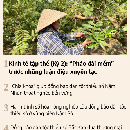
1
Kinh tế tập thể (Kỳ 2): “Pháo đài mềm”
trước những luận điệu xuyên tạc
2
"Chìa khóa" giúp đồng bào dân tộc thiểu số Nậm
Nhùn thoát nghèo bền vững
3
Hành trình số hóa nông nghiệp của đồng bào dân tộc
thiểu số ở vùng biên Nậm Pồ
4
Đồng bào dân tộc thiểu số Bắc Kạn đưa thương mại