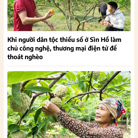
Khi người dân tộc thiểu số ở Sìn Hồ làm
chủ công nghệ, thương mại điện tử để
thoát nghèo