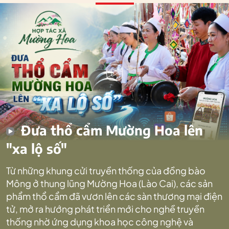
Đưa thổ cẩm Mường Hoa lên
"xa lộ số"
Từ những khung cửi truyền thống của đồng bào
Mông ở thung lũng Mường Hoa (Lào Cai), các sản
phẩm thổ cẩm đã vươn lên các sàn thương mại điện
tử, mở ra hướng phát triển mới cho nghề truyền
thống nhờ ứng dụng khoa học công nghệ và