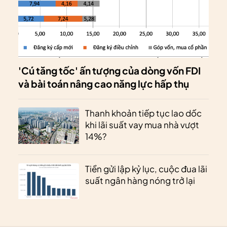
'Cú tăng tốc' ấn tượng của dòng vốn FDI
và bài toán nâng cao năng lực hấp thụ
Thanh khoản tiếp tục lao dốc
khi lãi suất vay mua nhà vượt
14%?
Tiền gửi lập kỷ lục, cuộc đua lãi
suất ngân hàng nóng trở lại