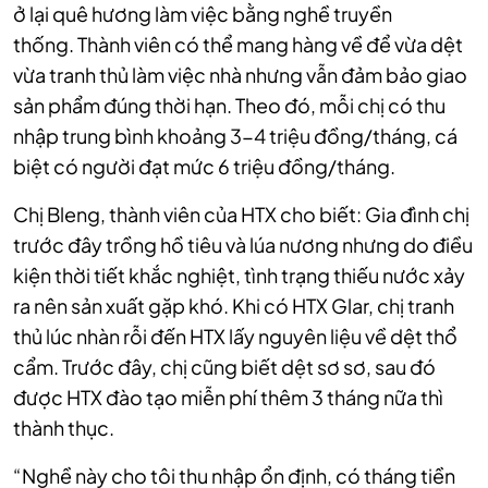
ở lại quê hương làm việc bằng nghề truyền
thống.
Thành viên có thể mang hàng về để vừa dệt
vừa tranh thủ làm việc nhà nhưng vẫn đảm bảo giao
sản phẩm đúng thời hạn. Theo đó, mỗi chị có thu
nhập trung bình khoảng 3-4 triệu đồng/tháng, cá
biệt có người đạt mức 6 triệu đồng/tháng.
Chị Bleng, thành viên của HTX cho biết: Gia đình chị
trước đây trồng hồ tiêu và lúa nương nhưng do điều
kiện thời tiết khắc nghiệt, tình trạng thiếu nước xảy
ra nên sản xuất gặp khó. Khi có HTX Glar, chị tranh
thủ lúc nhàn rỗi đến HTX lấy nguyên liệu về dệt thổ
cẩm. Trước đây, chị cũng biết dệt sơ sơ, sau đó
được HTX đào tạo miễn phí thêm 3 tháng nữa thì
thành thục.
“Nghề này cho tôi thu nhập ổn định, có tháng tiền