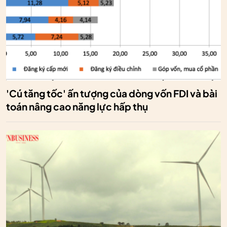
'Cú tăng tốc' ấn tượng của dòng vốn FDI và bài
toán nâng cao năng lực hấp thụ