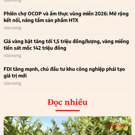
Phiên chợ OCOP và ẩm thực vùng miền 2026: Mở rộng
kết nối, nâng tầm sản phẩm HTX
vừa xong
Giá vàng bật tăng tới 1,5 triệu đồng/lượng, vàng miếng
tiến sát mốc 142 triệu đồng
vừa xong
FDI tăng mạnh, chủ đầu tư khu công nghiệp phải tạo
giá trị mới
vừa xong
Đọc nhiều