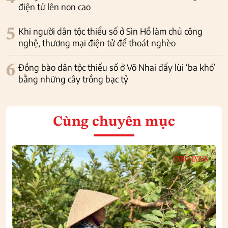
điện tử lên non cao
5
Khi người dân tộc thiểu số ở Sìn Hồ làm chủ công
nghệ, thương mại điện tử để thoát nghèo
6
Đồng bào dân tộc thiểu số ở Võ Nhai đẩy lùi ‘ba khó’
bằng những cây trồng bạc tỷ
Cùng chuyên mục