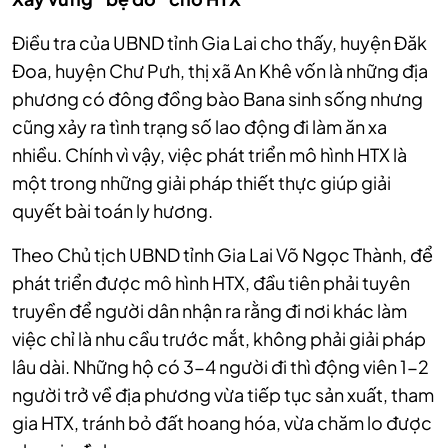
Điều tra của UBND tỉnh Gia Lai cho thấy, huyện Đăk
Đoa, huyện Chư Pưh, thị xã An Khê vốn là những địa
phương có đông đồng bào Bana sinh sống nhưng
cũng xảy ra tình trạng số lao động đi làm ăn xa
nhiều. Chính vì vậy, việc phát triển mô hình HTX là
một trong những giải pháp thiết thực giúp giải
quyết bài toán ly hương.
Theo Chủ tịch UBND tỉnh Gia Lai Võ Ngọc Thành, để
phát triển được mô hình HTX, đầu tiên phải tuyên
truyền để người dân nhận ra rằng đi nơi khác làm
việc chỉ là nhu cầu trước mắt, không phải giải pháp
lâu dài. Những hộ có 3-4 người đi thì động viên 1-2
người trở về địa phương vừa tiếp tục sản xuất, tham
gia HTX, tránh bỏ đất hoang hóa, vừa chăm lo được