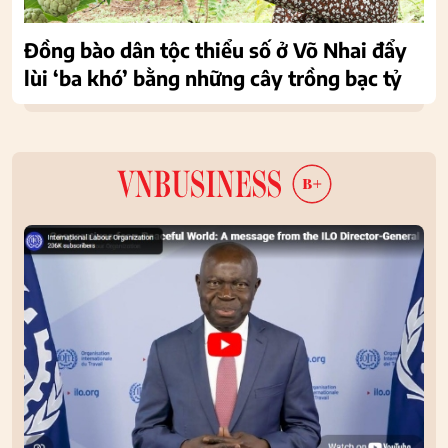
Đồng bào dân tộc thiểu số ở Võ Nhai đẩy
lùi ‘ba khó’ bằng những cây trồng bạc tỷ