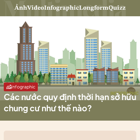
Ảnh
Video
Infographic
Longform
Quizz
Infographic
Các nước quy định thời hạn sở hữu
chung cư như thế nào?