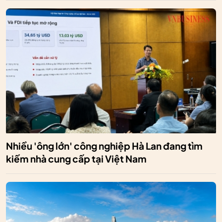
Nhiều 'ông lớn' công nghiệp Hà Lan đang tìm
kiếm nhà cung cấp tại Việt Nam