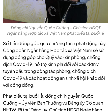
Đồng chí Nguyễn Quốc Cường – Chủ tịch HĐQT
Ngân hàng Hợp tác xã Việt Nam phát biểu tại buổi lễ
Số tiền đóng góp qua chương trình phát động này,
Công đoàn Ngân hàng Hợp tác xã Việt Nam sẽ sử
dụng đóng góp cho Quỹ vắc-xin phòng, chống
dịch Covid-19; hỗ trợ kinh phí đối với các đơn vị
tuyến đầu trong công tác phòng, chống dịch
Covid-19 và các hoạt động an sinh xã hội khác đối
với cộng đồng.
Phát biểu tại buổi lễ, đồng chí Nguyễn Quốc
Cường – Ủy viên Ban Thường vụ Đảng ủy Cơ quan
NHTW, Bí thư Đảng ủy, Chủ tịch HĐQT Ngân hàng