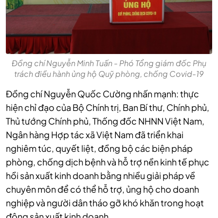
Đồng chí Nguyễn Minh Tuấn - Phó Tổng giám đốc Phụ
trách điều hành ủng hộ Quỹ phòng, chống Covid-19
Đồng chí Nguyễn Quốc Cường nhấn mạnh: thực
hiện chỉ đạo của Bộ Chính trị, Ban Bí thư, Chính phủ,
Thủ tướng Chính phủ, Thống đốc NHNN Việt Nam,
Ngân hàng Hợp tác xã Việt Nam đã triển khai
nghiêm túc, quyết liệt, đồng bộ các biện pháp
phòng, chống dịch bệnh và hỗ trợ nền kinh tế phục
hồi sản xuất kinh doanh bằng nhiều giải pháp về
chuyên môn để có thể hỗ trợ, ủng hộ cho doanh
nghiệp và người dân tháo gỡ khó khăn trong hoạt
động sản xuất kinh doanh.