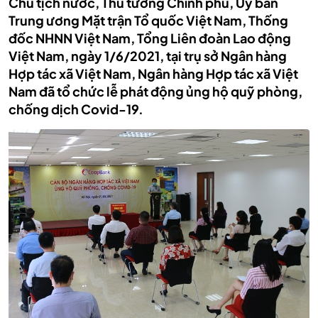
Chủ tịch nước, Thủ tướng Chính phủ, Ủy ban
Trung ương Mặt trận Tổ quốc Việt Nam, Thống
đốc NHNN Việt Nam, Tổng Liên đoàn Lao động
Việt Nam, ngày 1/6/2021, tại trụ sở Ngân hàng
Hợp tác xã Việt Nam, Ngân hàng Hợp tác xã Việt
Nam đã tổ chức lễ phát động ủng hộ quỹ phòng,
chống dịch Covid-19.