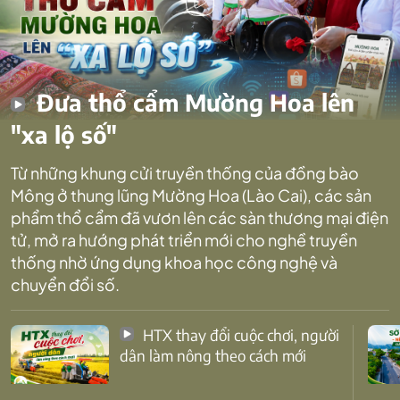
Đưa thổ cẩm Mường Hoa lên
"xa lộ số"
Từ những khung cửi truyền thống của đồng bào
Mông ở thung lũng Mường Hoa (Lào Cai), các sản
phẩm thổ cẩm đã vươn lên các sàn thương mại điện
tử, mở ra hướng phát triển mới cho nghề truyền
thống nhờ ứng dụng khoa học công nghệ và
chuyển đổi số.
HTX thay đổi cuộc chơi, người
dân làm nông theo cách mới