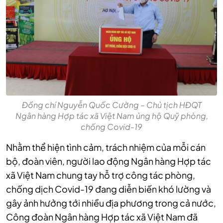
Đồng chí Nguyễn Quốc Cường – Chủ tịch HĐQT
Ngân hàng Hợp tác xã Việt Nam ủng hộ Quỹ phòng,
chống Covid-19
Nhằm thể hiện tình cảm, trách nhiệm của mỗi cán
bộ, đoàn viên, người lao động Ngân hàng Hợp tác
xã Việt Nam chung tay hỗ trợ công tác phòng,
chống dịch Covid-19 đang diễn biến khó lường và
gây ảnh hưởng tới nhiều địa phương trong cả nước,
Công đoàn Ngân hàng Hợp tác xã Việt Nam đã