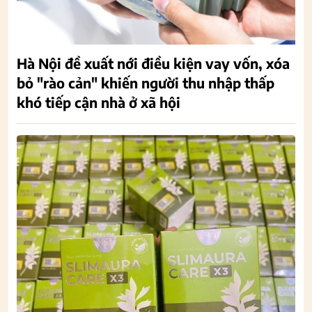
Hà Nội đề xuất nới điều kiện vay vốn, xóa
bỏ "rào cản" khiến người thu nhập thấp
khó tiếp cận nhà ở xã hội