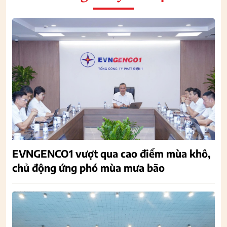
EVNGENCO1 vượt qua cao điểm mùa khô,
chủ động ứng phó mùa mưa bão