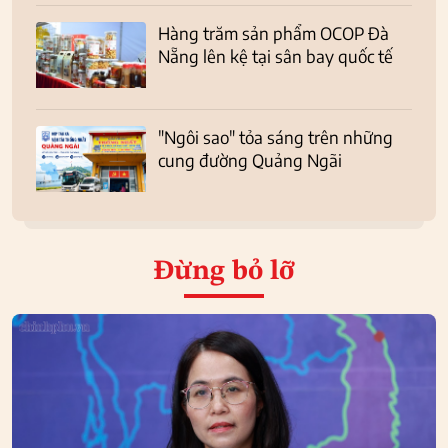
Hàng trăm sản phẩm OCOP Đà
Nẵng lên kệ tại sân bay quốc tế
"Ngôi sao" tỏa sáng trên những
cung đường Quảng Ngãi
Đừng bỏ lỡ