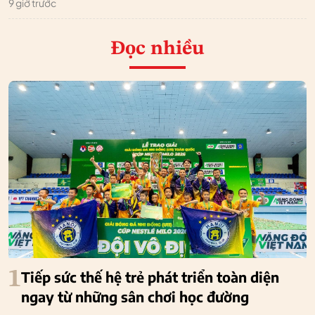
9 giờ trước
Đọc nhiều
1
Tiếp sức thế hệ trẻ phát triển toàn diện
ngay từ những sân chơi học đường