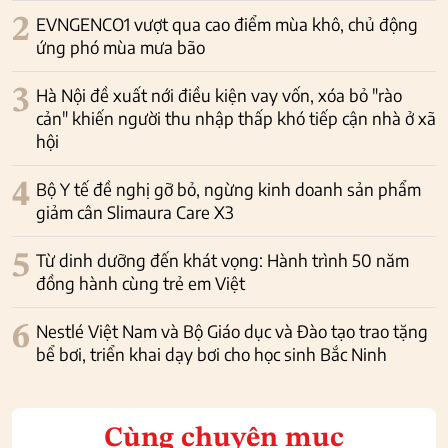
2
EVNGENCO1 vượt qua cao điểm mùa khô, chủ động
ứng phó mùa mưa bão
3
Hà Nội đề xuất nới điều kiện vay vốn, xóa bỏ "rào
cản" khiến người thu nhập thấp khó tiếp cận nhà ở xã
hội
4
Bộ Y tế đề nghị gỡ bỏ, ngừng kinh doanh sản phẩm
giảm cân Slimaura Care X3
5
Từ dinh dưỡng đến khát vọng: Hành trình 50 năm
đồng hành cùng trẻ em Việt
6
Nestlé Việt Nam và Bộ Giáo dục và Đào tạo trao tặng
bể bơi, triển khai dạy bơi cho học sinh Bắc Ninh
Cùng chuyên mục