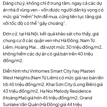
Đáng chú ý, không chỉ ở trung tâm, ngay cả các dự
án nhà ở vùng ven - vốn được người dân kỳ vọng có
mức giá "mềm" hơn để mua, cũng liên tục tăng giá
với tốc độ có thể “gây choáng”.
Đơn cử, tại Hà Nội, kết quả khảo sát cho thấy, giá
chung cư ở các quận ven như Hà Đông, Nam Từ
Liêm, Hoàng Mai... đã vượt mức 30 triệu đồng/m2,
không hiếm các dự án có giá bán trên 40 triệu
đồng/m2.
Điển hình như Vinhomes Smart City hay Masteri
West Heights (Nam Từ Liêm) có mức giá rao bán lên
tới 45 triệu đồng/m2, Khai Sơn City (Long Biên) giá
43 triệu đồng/m2, Ha Noi Melody Residence
(Hoàng Mai) giá hơn 45 triệu đồng/m2, Grand
Sunlake Văn Quán (Hà Đông) giá 44 triệu