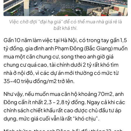
Việc chờ đợi "đại hạ giá" để có thể mua nhà giá rẻ là
bất khả thi.
Gần 10 năm làm việc tại Hà Nội, có trong tay gần 1,5
tỷ đồng, gia đình anh Phạm Đông (Bắc Giang) muốn
mua một căn chung cư, song theo anh giờ giá
chung cư quá cao, tài chính dưới 2 tỷ rất khó tìm
nhà ở nội đô, vì các dự án mới thường có mức từ
35-40 triệu đồng/m2 trở lên.
Như vậy, nếu muốn mua căn hộ khoảng 70m2, anh
Đông cần ít nhất 2,3 – 2,8 tỷ đồng. Ngay cả khi các
chính sách chiết khấu rất cao được chủ đầu tư áp
dụng, mức giá cuối vẫn là rất “khó chịu”.