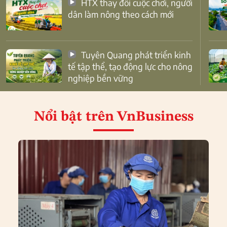
HTX thay đổi cuộc chơi, người
dân làm nông theo cách mới
Tuyên Quang phát triển kinh
tế tập thể, tạo động lực cho nông
nghiệp bền vững
Nổi bật
trên VnBusiness