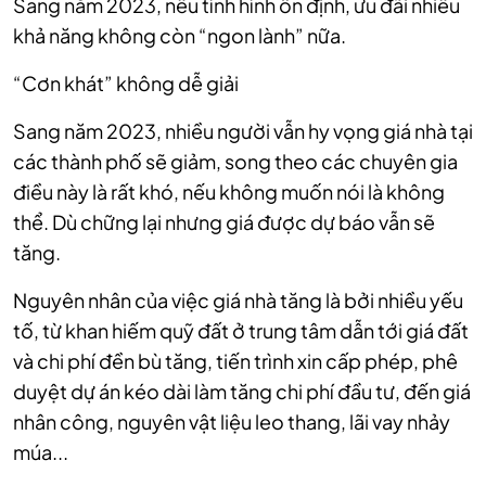
Sang năm 2023, nếu tình hình ổn định, ưu đãi nhiều
khả năng không còn “ngon lành” nữa.
“Cơn khát” không dễ giải
Sang năm 2023, nhiều người vẫn hy vọng giá nhà tại
các thành phố sẽ giảm, song theo các chuyên gia
điều này là rất khó, nếu không muốn nói là không
thể. Dù chững lại nhưng giá được dự báo vẫn sẽ
tăng.
Nguyên nhân của việc giá nhà tăng là bởi nhiều yếu
tố, từ khan hiếm quỹ đất ở trung tâm dẫn tới giá đất
và chi phí đền bù tăng, tiến trình xin cấp phép, phê
duyệt dự án kéo dài làm tăng chi phí đầu tư, đến giá
nhân công, nguyên vật liệu leo thang, lãi vay nhảy
múa...