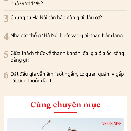
nhà vượt 14%?
3
Chung cư Hà Nội còn hấp dẫn giới đầu cơ?
4
Nhà đất thổ cư Hà Nội bước vào giai đoạn trầm lắng
5
Giữa thách thức về thanh khoản, đại gia địa ốc ‘sống’
bằng gì?
6
Đất đấu giá vẫn âm ỉ sốt ngầm, cơ quan quản lý gấp
rút tìm ‘thuốc đặc trị’
Cùng chuyên mục