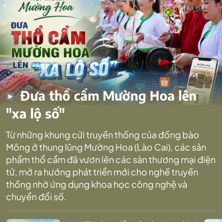
Đưa thổ cẩm Mường Hoa lên
"xa lộ số"
Từ những khung cửi truyền thống của đồng bào
Mông ở thung lũng Mường Hoa (Lào Cai), các sản
phẩm thổ cẩm đã vươn lên các sàn thương mại điện
tử, mở ra hướng phát triển mới cho nghề truyền
thống nhờ ứng dụng khoa học công nghệ và
chuyển đổi số.