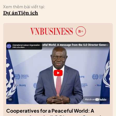
Xem thêm bài viết tại:
Dự án
Tiện ích
Cooperatives for a Peaceful World: A