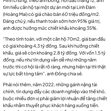
Minh chứng, theo anh Đông, hồi đầu tháng 12, anh
tìm hiểu căn hộ tại một dự án mới tại Linh Đàm
(Hoàng Mai) có giá chào bán 60 triệu đồng/m2.
Đáng chú ý, nếu thanh toán sớm hơn 95% giá trị,
anh được hưởng mức chiết khấu khoảng 35%.
“Theo tính toán, với một căn hộ 70m2, giá ban đầu
có giá khoảng 4,3 tỷ đồng. Sau khi hưởng chiết
khấu, giá sẽ còn khoảng 2,8 tỷ đồng. Với vốn 1,5 tỷ
đồng, nếu như tín dụng vẫn dễ như những năm
trước thì cơ hội là rất rõ ràng, nhưng hiện tại thì thật
sự lực bất tòng tâm”, anh Đông chia sẻ.
Phải nói thêm, năm 2022, những gánh nặng tài
chính, tín dụng đẩy các doanh nghiệp vào thế khó,
buộc nhiều đơn vị phải giảm lợi nhuận để tăng chiết
khấu nhằm thuyết phục khách hàng xuống tiền.