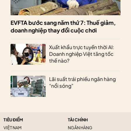
EVFTA bước sang năm thứ 7: Thuế giảm,
doanh nghiệp thay đổi cuộc chơi
Xuất khẩu trực tuyến thời AI:
Doanh nghiệp Việt tăng tốc
thế nào?
Lãi suất trái phiếu ngân hàng
“nổi sóng”
TIÊU ĐIỂM
TÀI CHÍNH
VIỆT NAM
NGÂN HÀNG