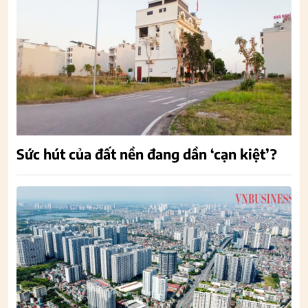
Sức hút của đất nền đang dần ‘cạn kiệt’?