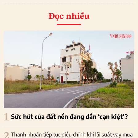
Đọc nhiều
1
Sức hút của đất nền đang dần ‘cạn kiệt’?
2
Thanh khoản tiếp tục điều chỉnh khi lãi suất vay mua