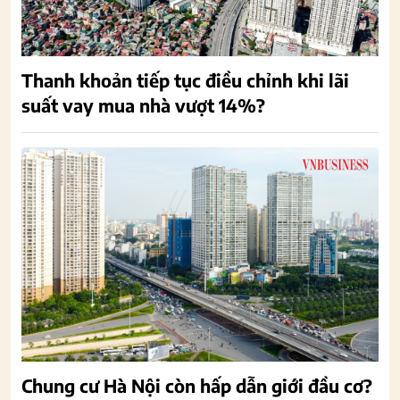
Thanh khoản tiếp tục điều chỉnh khi lãi
suất vay mua nhà vượt 14%?
Chung cư Hà Nội còn hấp dẫn giới đầu cơ?