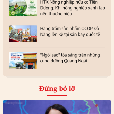
HTX Nông nghiệp hữu cơ Tiên
Dương: Khi nông nghiệp xanh tạo
nên thương hiệu
Hàng trăm sản phẩm OCOP Đà
Nẵng lên kệ tại sân bay quốc tế
"Ngôi sao" tỏa sáng trên những
cung đường Quảng Ngãi
Đừng bỏ lỡ