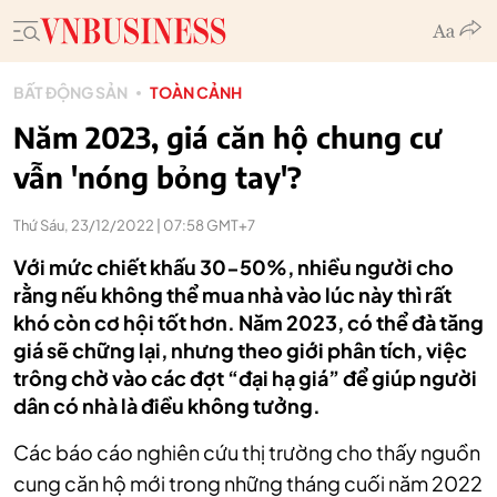
BẤT ĐỘNG SẢN
TOÀN CẢNH
Năm 2023, giá căn hộ chung cư
vẫn 'nóng bỏng tay'?
Thứ Sáu, 23/12/2022 | 07:58 GMT+7
Với mức chiết khấu 30-50%, nhiều người cho
rằng nếu không thể mua nhà vào lúc này thì rất
khó còn cơ hội tốt hơn. Năm 2023, có thể đà tăng
giá sẽ chững lại, nhưng theo giới phân tích, việc
trông chờ vào các đợt “đại hạ giá” để giúp người
dân có nhà là điều không tưởng.
Các báo cáo nghiên cứu thị trường cho thấy nguồn
cung căn hộ mới trong những tháng cuối năm 2022