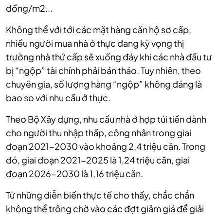
đồng/m2...
Không thể với tới các mặt hàng căn hộ sơ cấp,
nhiều người mua nhà ở thực đang kỳ vọng thị
trường nhà thứ cấp sẽ xuống đáy khi các nhà đầu tư
bị “ngộp” tài chính phải bán tháo. Tuy nhiên, theo
chuyên gia, số lượng hàng “ngộp” không đáng là
bao so với nhu cầu ở thực.
Theo Bộ Xây dựng, nhu cầu nhà ở hợp túi tiền dành
cho người thu nhập thấp, công nhân trong giai
đoạn 2021-2030 vào khoảng 2,4 triệu căn. Trong
đó, giai đoạn 2021-2025 là 1,24 triệu căn, giai
đoạn 2026-2030 là 1,16 triệu căn.
Từ những diễn biến thực tế cho thấy, chắc chắn
không thể trông chờ vào các đợt giảm giá để giải