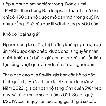
tiếp tục sụt giảm nghiêm trọng. Đơn cử, tại
TP.HCM, theo trang Batdongsan, toàn thị trường
chỉ có 450 căn hộ được mở bán mới trong quý IV,
chưa bằng số lẻ của quý III với khoảng 6.600 căn.
Khó có “đại hạ giá”
Nguồn cung lao dốc, thị trường không ghi nhận dự
án mới được cấp phép, được cho là nguyên nhân
chính khiến mặt bằng giá chung cư/căn hộ vẫn liên
tục tăng, vượt quá tầm với của đa số người dân.
Theo báo cáo của Savills, giá bán căn hộ sơ cấp
bình quân tại Hà Nội hiện đạt 47 triệu đồng/m2.
Năm 2022, giá bán căn hộ tăng bình quân 5% theo
quý, và tăng mạnh so với năm 2021. So với quý
I/2019, sau 16 quý liên tục tăng giá thì giá sơ cấp