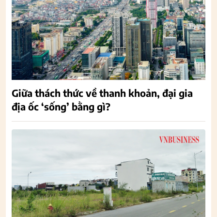
Giữa thách thức về thanh khoản, đại gia
địa ốc ‘sống’ bằng gì?