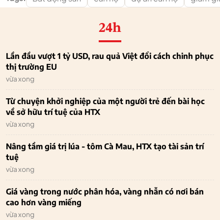
24h
Lần đầu vượt 1 tỷ USD, rau quả Việt đổi cách chinh phục
thị trường EU
vừa xong
Từ chuyện khởi nghiệp của một người trẻ đến bài học
về sở hữu trí tuệ của HTX
vừa xong
Nâng tầm giá trị lúa - tôm Cà Mau, HTX tạo tài sản trí
tuệ
vừa xong
Giá vàng trong nước phân hóa, vàng nhẫn có nơi bán
cao hơn vàng miếng
vừa xong