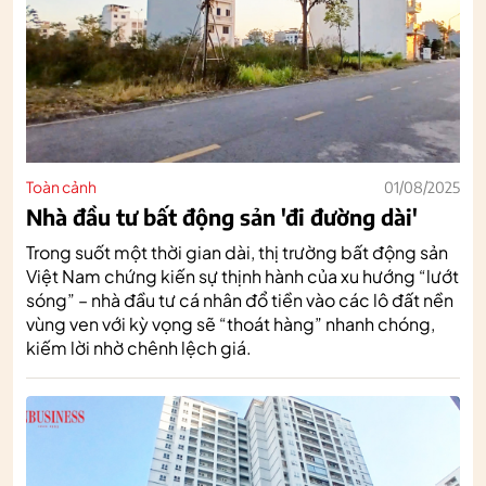
Toàn cảnh
01/08/2025
Nhà đầu tư bất động sản 'đi đường dài'
Trong suốt một thời gian dài, thị trường bất động sản
Việt Nam chứng kiến sự thịnh hành của xu hướng “lướt
sóng” – nhà đầu tư cá nhân đổ tiền vào các lô đất nền
vùng ven với kỳ vọng sẽ “thoát hàng” nhanh chóng,
kiếm lời nhờ chênh lệch giá.