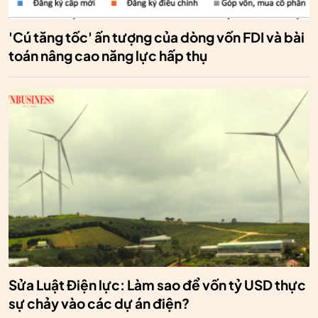
'Cú tăng tốc' ấn tượng của dòng vốn FDI và bài
toán nâng cao năng lực hấp thụ
Sửa Luật Điện lực: Làm sao để vốn tỷ USD thực
sự chảy vào các dự án điện?