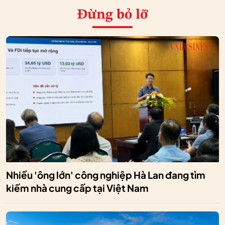
Đừng bỏ lỡ
Nhiều 'ông lớn' công nghiệp Hà Lan đang tìm
kiếm nhà cung cấp tại Việt Nam