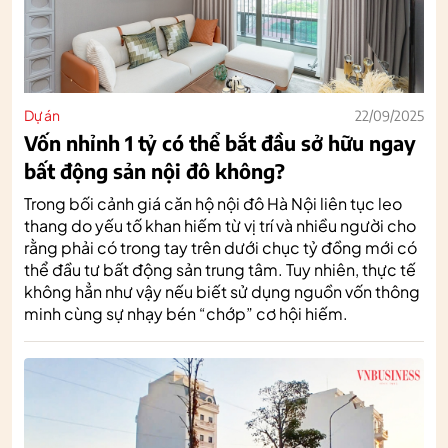
Dự án
22/09/2025
Vốn nhỉnh 1 tỷ có thể bắt đầu sở hữu ngay
bất động sản nội đô không?
Trong bối cảnh giá căn hộ nội đô Hà Nội liên tục leo
thang do yếu tố khan hiếm từ vị trí và nhiều người cho
rằng phải có trong tay trên dưới chục tỷ đồng mới có
thể đầu tư bất động sản trung tâm. Tuy nhiên, thực tế
không hẳn như vậy nếu biết sử dụng nguồn vốn thông
minh cùng sự nhạy bén “chớp” cơ hội hiếm.