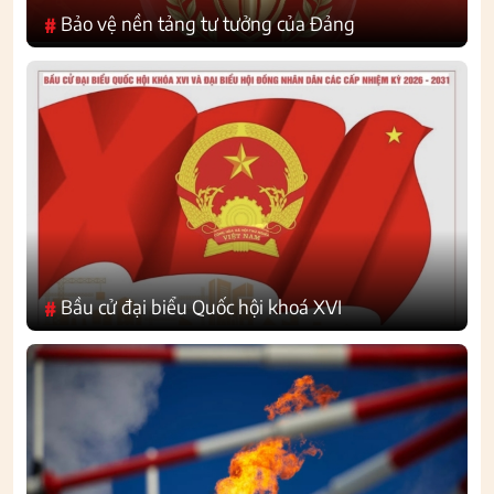
Bảo vệ nền tảng tư tưởng của Đảng
#
Bầu cử đại biểu Quốc hội khoá XVI
#