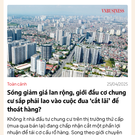
Toàn cảnh
25/04/2025
Sóng giảm giá lan rộng, giới đầu cơ chung
cư sắp phải lao vào cuộc đua ‘cắt lãi’ để
thoát hàng?
Không ít nhà đầu tư chung cư trên thị trường thứ cấp
(mua qua bán lại) đang chấp nhận cắt một phần lợi
nhuận để tái cơ cấu rổ hàng. Song theo giới chuyên