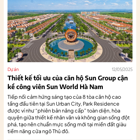
Dự án
12/05/2025
Thiết kế tối ưu của căn hộ Sun Group cận
kề công viên Sun World Hà Nam
Tiếp nối cảm hứng sáng tạo của 8 tòa căn hộ cao
tầng đầu tiên tại Sun Urban City, Park Residence
được ví như “phiên bản nâng cấp” toàn diện, hòa
quyện giữa thiết kế nhân văn và không gian sống đột
phá, tạo nên chuẩn mực sống mới tại miền đất giàu
tiềm năng cửa ngõ Thủ đô.