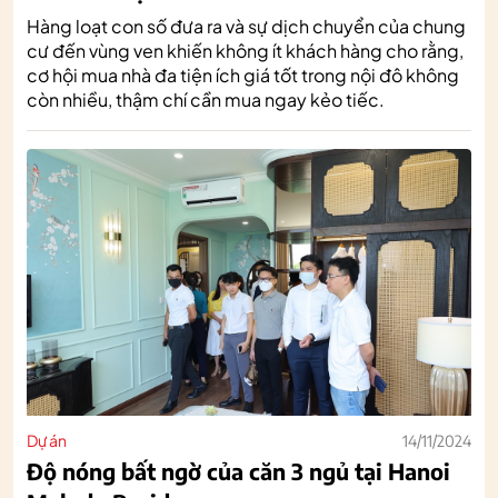
Hàng loạt con số đưa ra và sự dịch chuyển của chung
cư đến vùng ven khiến không ít khách hàng cho rằng,
cơ hội mua nhà đa tiện ích giá tốt trong nội đô không
còn nhiều, thậm chí cần mua ngay kẻo tiếc.
Dự án
14/11/2024
Độ nóng bất ngờ của căn 3 ngủ tại Hanoi