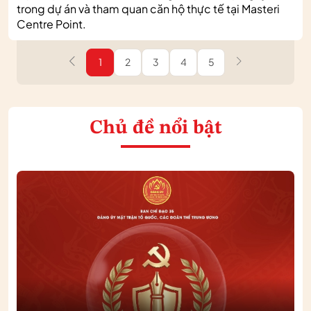
trong dự án và tham quan căn hộ thực tế tại Masteri
Centre Point.
1
2
3
4
5
Chủ đề nổi bật