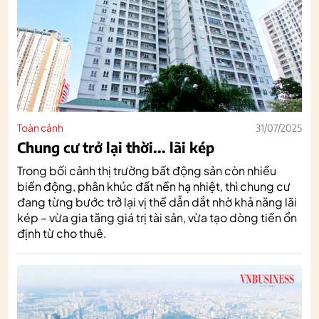
Toàn cảnh
31/07/2025
Chung cư trở lại thời... lãi kép
Trong bối cảnh thị trường bất động sản còn nhiều
biến động, phân khúc đất nền hạ nhiệt, thì chung cư
đang từng bước trở lại vị thế dẫn dắt nhờ khả năng lãi
kép – vừa gia tăng giá trị tài sản, vừa tạo dòng tiền ổn
định từ cho thuê.