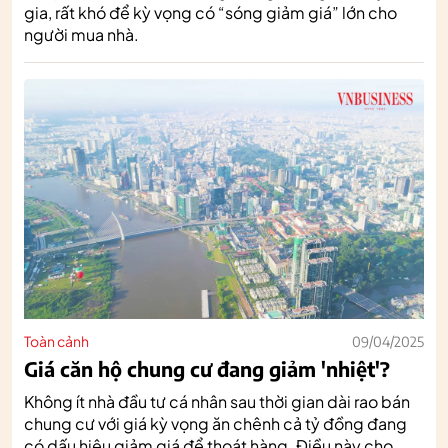
gia, rất khó để kỳ vọng có “sóng giảm giá” lớn cho
người mua nhà.
Toàn cảnh
09/04/2025
Giá căn hộ chung cư đang giảm 'nhiệt'?
Không ít nhà đầu tư cá nhân sau thời gian dài rao bán
chung cư với giá kỳ vọng ăn chênh cả tỷ đồng đang
có dấu hiệu giảm giá để thoát hàng. Điều này cho