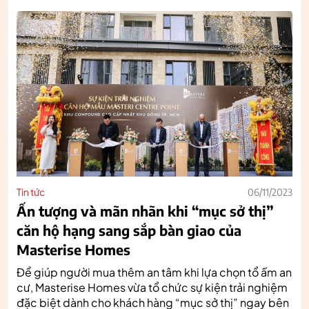
Tin tức
06/11/2023
Ấn tượng và mãn nhãn khi “mục sở thị”
căn hộ hạng sang sắp bàn giao của
Masterise Homes
Để giúp người mua thêm an tâm khi lựa chọn tổ ấm an
cư, Masterise Homes vừa tổ chức sự kiện trải nghiệm
đặc biệt dành cho khách hàng “mục sở thị” ngay bên