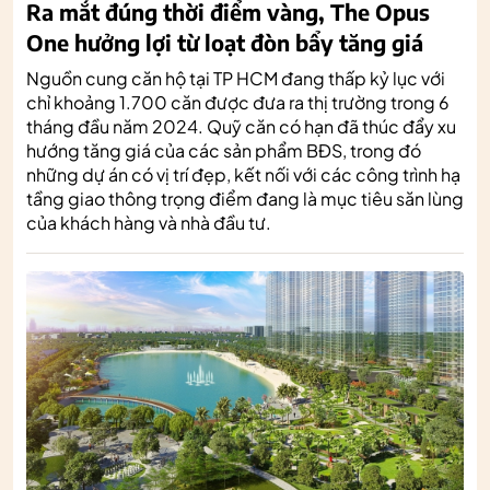
Ra mắt đúng thời điểm vàng, The Opus
One hưởng lợi từ loạt đòn bẩy tăng giá
Nguồn cung căn hộ tại TP HCM đang thấp kỷ lục với
chỉ khoảng 1.700 căn được đưa ra thị trường trong 6
tháng đầu năm 2024. Quỹ căn có hạn đã thúc đẩy xu
hướng tăng giá của các sản phẩm BĐS, trong đó
những dự án có vị trí đẹp, kết nối với các công trình hạ
tầng giao thông trọng điểm đang là mục tiêu săn lùng
của khách hàng và nhà đầu tư.