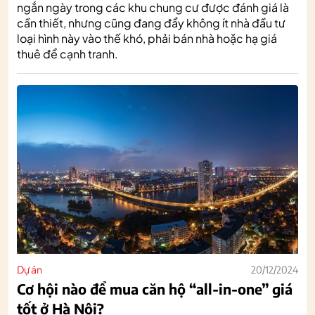
ngắn ngày trong các khu chung cư được đánh giá là
cần thiết, nhưng cũng đang đẩy không ít nhà đầu tư
loại hình này vào thế khó, phải bán nhà hoặc hạ giá
thuê để cạnh tranh.
Dự án
20/12/2024
Cơ hội nào để mua căn hộ “all-in-one” giá
tốt ở Hà Nội?