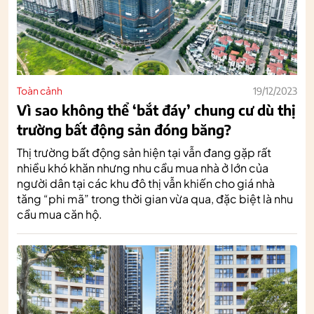
Toàn cảnh
19/12/2023
Vì sao không thể ‘bắt đáy’ chung cư dù thị
trường bất động sản đóng băng?
Thị trường bất động sản hiện tại vẫn đang gặp rất
nhiều khó khăn nhưng nhu cầu mua nhà ở lớn của
người dân tại các khu đô thị vẫn khiến cho giá nhà
tăng “phi mã” trong thời gian vừa qua, đặc biệt là nhu
cầu mua căn hộ.