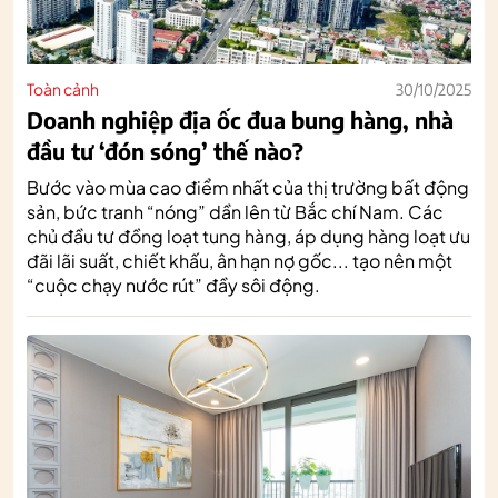
Toàn cảnh
30/10/2025
Doanh nghiệp địa ốc đua bung hàng, nhà
đầu tư ‘đón sóng’ thế nào?
Bước vào mùa cao điểm nhất của thị trường bất động
sản, bức tranh “nóng” dần lên từ Bắc chí Nam. Các
chủ đầu tư đồng loạt tung hàng, áp dụng hàng loạt ưu
đãi lãi suất, chiết khấu, ân hạn nợ gốc... tạo nên một
“cuộc chạy nước rút” đầy sôi động.