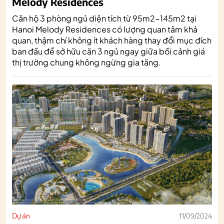
Melody Residences
Căn hộ 3 phòng ngủ diện tích từ 95m2-145m2 tại
Hanoi Melody Residences có lượng quan tâm khả
quan, thậm chí không ít khách hàng thay đổi mục đích
ban đầu để sở hữu căn 3 ngủ ngay giữa bối cảnh giá
thị trường chung không ngừng gia tăng.
Dự án
11/09/2024