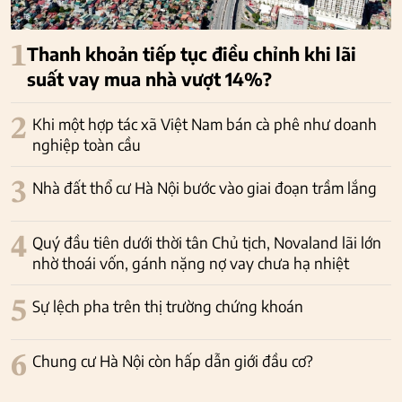
1
Thanh khoản tiếp tục điều chỉnh khi lãi
suất vay mua nhà vượt 14%?
2
Khi một hợp tác xã Việt Nam bán cà phê như doanh
nghiệp toàn cầu
3
Nhà đất thổ cư Hà Nội bước vào giai đoạn trầm lắng
4
Quý đầu tiên dưới thời tân Chủ tịch, Novaland lãi lớn
nhờ thoái vốn, gánh nặng nợ vay chưa hạ nhiệt
5
Sự lệch pha trên thị trường chứng khoán
6
Chung cư Hà Nội còn hấp dẫn giới đầu cơ?