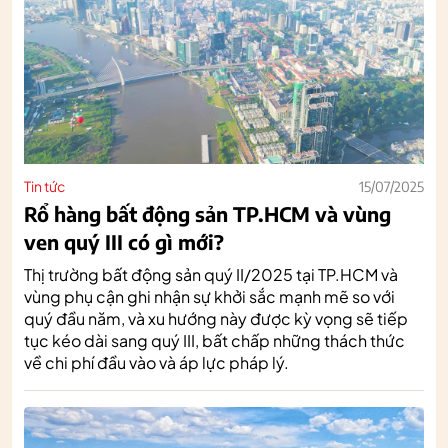
Tin tức
15/07/2025
Rổ hàng bất động sản TP.HCM và vùng
ven quý III có gì mới?
Thị trường bất động sản quý II/2025 tại TP.HCM và
vùng phụ cận ghi nhận sự khởi sắc mạnh mẽ so với
quý đầu năm, và xu hướng này được kỳ vọng sẽ tiếp
tục kéo dài sang quý III, bất chấp những thách thức
về chi phí đầu vào và áp lực pháp lý.