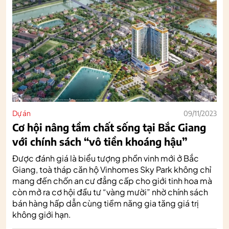
Dự án
09/11/2023
Cơ hội nâng tầm chất sống tại Bắc Giang
với chính sách “vô tiền khoáng hậu”
Được đánh giá là biểu tượng phồn vinh mới ở Bắc
Giang, toà tháp căn hộ Vinhomes Sky Park không chỉ
mang đến chốn an cư đẳng cấp cho giới tinh hoa mà
còn mở ra cơ hội đầu tư “vàng mười” nhờ chính sách
bán hàng hấp dẫn cùng tiềm năng gia tăng giá trị
không giới hạn.