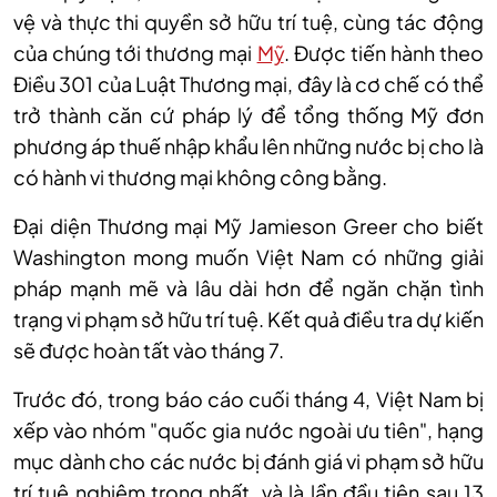
vệ và thực thi quyền sở hữu trí tuệ, cùng tác động
của chúng tới thương mại
Mỹ
. Được tiến hành theo
Điều 301 của Luật Thương mại, đây là cơ chế có thể
trở thành căn cứ pháp lý để tổng thống Mỹ đơn
phương áp thuế nhập khẩu lên những nước bị cho là
có hành vi thương mại không công bằng.
Đại diện Thương mại Mỹ Jamieson Greer cho biết
Washington mong muốn Việt Nam có những giải
pháp mạnh mẽ và lâu dài hơn để ngăn chặn tình
trạng vi phạm sở hữu trí tuệ. Kết quả điều tra dự kiến
sẽ được hoàn tất vào tháng 7.
Trước đó, trong báo cáo cuối tháng 4, Việt Nam bị
xếp vào nhóm "quốc gia nước ngoài ưu tiên", hạng
mục dành cho các nước bị đánh giá vi phạm sở hữu
trí tuệ nghiêm trọng nhất, và là lần đầu tiên sau 13