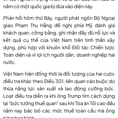
năm có một quốc gia bị đưa vào diện này.
Phản hồi hôm thứ Bảy, người phát ngôn Bộ Ngoại
giao Phạm Thu Hằng đề nghị phía Mỹ đánh giá
khách quan, công bằng, ghi nhận đầy đủ nỗ lực và
kết quả cụ thể của Việt Nam trên tinh thần xây
dựng, phù hợp với khuôn khổ Đối tác Chiến lược
Toàn diện và vì lợi ích người dân, doanh nghiệp hai
nước.
Việt Nam hiện đồng thời là đối tượng của hai cuộc
điều tra khác theo Điều 301, liên quan cáo buộc dư
thừa năng lực sản xuất và lao động cưỡng bức.
Loạt điều tra diễn ra khi ông Trump tìm cách dựng
lại "bức tường thuế quan" sau khi Tòa án Tối cao đầu
năm nay bác bỏ các mức thuế toàn cầu mà ông
từng ban hành.