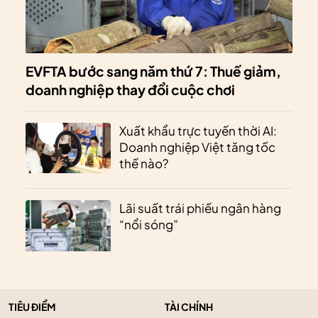
EVFTA bước sang năm thứ 7: Thuế giảm,
doanh nghiệp thay đổi cuộc chơi
Xuất khẩu trực tuyến thời AI:
Doanh nghiệp Việt tăng tốc
thế nào?
Lãi suất trái phiếu ngân hàng
“nổi sóng”
TIÊU ĐIỂM
TÀI CHÍNH