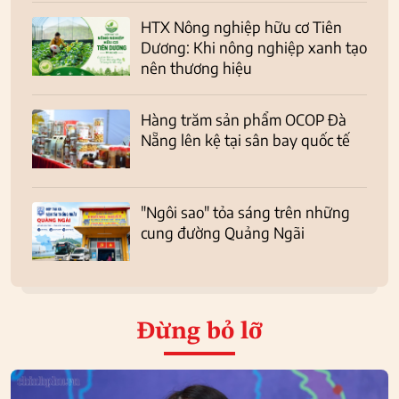
HTX Nông nghiệp hữu cơ Tiên
Dương: Khi nông nghiệp xanh tạo
nên thương hiệu
Hàng trăm sản phẩm OCOP Đà
Nẵng lên kệ tại sân bay quốc tế
"Ngôi sao" tỏa sáng trên những
cung đường Quảng Ngãi
Đừng bỏ lỡ