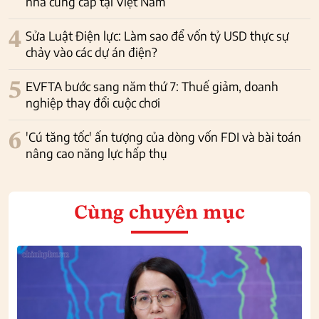
nhà cung cấp tại Việt Nam
4
Sửa Luật Điện lực: Làm sao để vốn tỷ USD thực sự
chảy vào các dự án điện?
5
EVFTA bước sang năm thứ 7: Thuế giảm, doanh
nghiệp thay đổi cuộc chơi
6
'Cú tăng tốc' ấn tượng của dòng vốn FDI và bài toán
nâng cao năng lực hấp thụ
Cùng chuyên mục