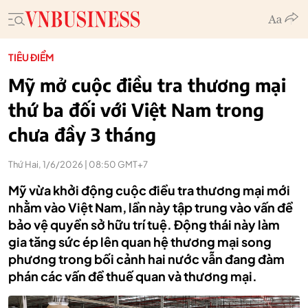
TIÊU ĐIỂM
Mỹ mở cuộc điều tra thương mại
thứ ba đối với Việt Nam trong
chưa đầy 3 tháng
Thứ Hai, 1/6/2026 | 08:50 GMT+7
Mỹ vừa khởi động cuộc điều tra thương mại mới
nhằm vào Việt Nam, lần này tập trung vào vấn đề
bảo vệ quyền sở hữu trí tuệ. Động thái này làm
gia tăng sức ép lên quan hệ thương mại song
phương trong bối cảnh hai nước vẫn đang đàm
phán các vấn đề thuế quan và thương mại.