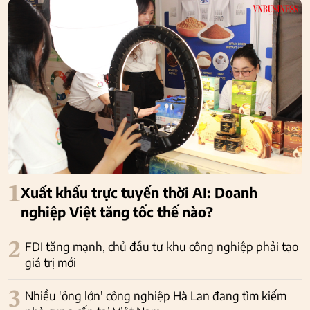
1
Xuất khẩu trực tuyến thời AI: Doanh
nghiệp Việt tăng tốc thế nào?
2
FDI tăng mạnh, chủ đầu tư khu công nghiệp phải tạo
giá trị mới
3
Nhiều 'ông lớn' công nghiệp Hà Lan đang tìm kiếm