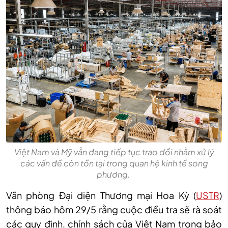
Việt Nam và Mỹ vẫn đang tiếp tục trao đổi nhằm xử lý
các vấn đề còn tồn tại trong quan hệ kinh tế song
phương.
Văn phòng Đại diện Thương mại Hoa Kỳ (
USTR
)
thông báo hôm 29/5 rằng cuộc điều tra sẽ rà soát
các quy định, chính sách của Việt Nam trong bảo