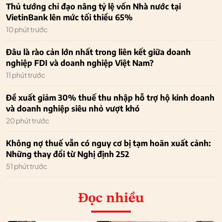
Thủ tướng chỉ đạo nâng tỷ lệ vốn Nhà nước tại
VietinBank lên mức tối thiểu 65%
10 phút trước
Đâu là rào cản lớn nhất trong liên kết giữa doanh
nghiệp FDI và doanh nghiệp Việt Nam?
11 phút trước
Đề xuất giảm 30% thuế thu nhập hỗ trợ hộ kinh doanh
và doanh nghiệp siêu nhỏ vượt khó
20 phút trước
Không nợ thuế vẫn có nguy cơ bị tạm hoãn xuất cảnh:
Những thay đổi từ Nghị định 252
51 phút trước
Đọc nhiều