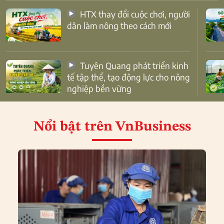
HTX thay đổi cuộc chơi, người
dân làm nông theo cách mới
Tuyên Quang phát triển kinh
tế tập thể, tạo động lực cho nông
nghiệp bền vững
Nổi bật
trên VnBusiness