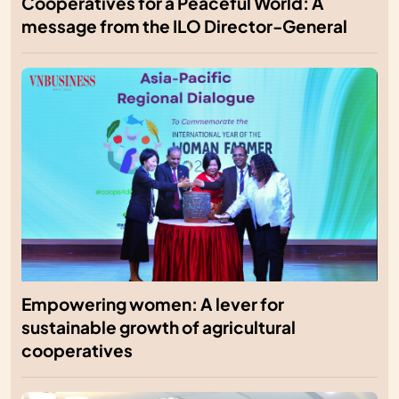
Cooperatives for a Peaceful World: A
message from the ILO Director-General
Empowering women: A lever for
sustainable growth of agricultural
cooperatives