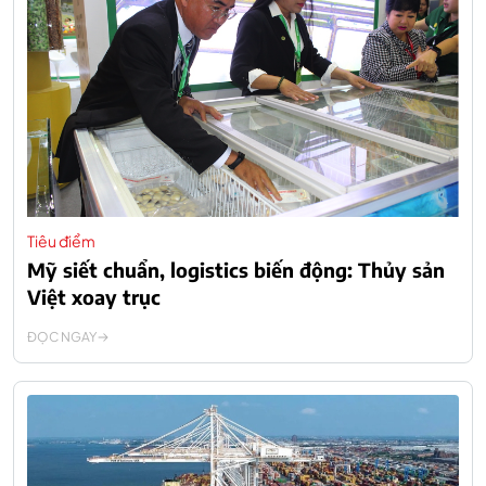
Tiêu điểm
Mỹ siết chuẩn, logistics biến động: Thủy sản
Việt xoay trục
ĐỌC NGAY