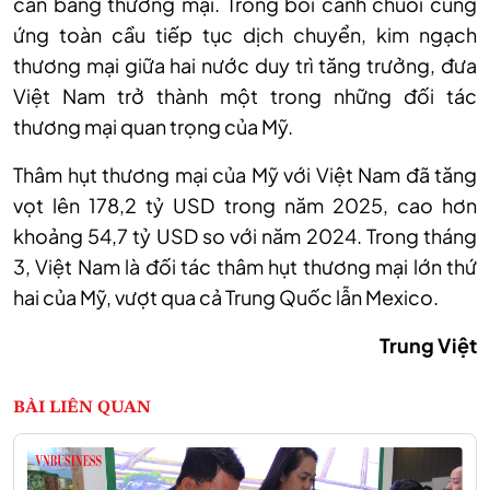
cân bằng thương mại. Trong bối cảnh chuỗi cung
ứng toàn cầu tiếp tục dịch chuyển, kim ngạch
thương mại giữa hai nước duy trì tăng trưởng, đưa
Việt Nam trở thành một trong những đối tác
thương mại quan trọng của Mỹ.
Thâm hụt thương mại của Mỹ với Việt Nam đã tăng
vọt lên 178,2 tỷ USD trong năm 2025, cao hơn
khoảng 54,7 tỷ USD so với năm 2024. Trong tháng
3, Việt Nam là đối tác thâm hụt thương mại lớn thứ
hai của Mỹ, vượt qua cả Trung Quốc lẫn Mexico.
Trung Việt
BÀI LIÊN QUAN