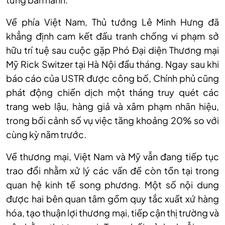
Về phía Việt Nam, Thủ tướng Lê Minh Hưng đã
khẳng định cam kết đấu tranh chống vi phạm sở
hữu trí tuệ sau cuộc gặp Phó Đại diện Thương mại
Mỹ Rick Switzer tại Hà Nội đầu tháng. Ngay sau khi
báo cáo của USTR được công bố, Chính phủ cũng
phát động chiến dịch một tháng truy quét các
trang web lậu, hàng giả và xâm phạm nhãn hiệu,
trong bối cảnh số vụ việc tăng khoảng 20% so với
cùng kỳ năm trước.
Về thương mại, Việt Nam và Mỹ vẫn đang tiếp tục
trao đổi nhằm xử lý các vấn đề còn tồn tại trong
quan hệ kinh tế song phương. Một số nội dung
được hai bên quan tâm gồm quy tắc xuất xứ hàng
hóa, tạo thuận lợi thương mại, tiếp cận thị trường và