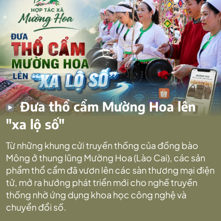
Đưa thổ cẩm Mường Hoa lên
"xa lộ số"
Từ những khung cửi truyền thống của đồng bào
Mông ở thung lũng Mường Hoa (Lào Cai), các sản
phẩm thổ cẩm đã vươn lên các sàn thương mại điện
tử, mở ra hướng phát triển mới cho nghề truyền
thống nhờ ứng dụng khoa học công nghệ và
chuyển đổi số.