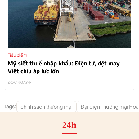
Tiêu điểm
Mỹ siết thuế nhập khẩu: Điện tử, dệt may
Việt chịu áp lực lớn
ĐỌC NGAY
Tags:
chính sách thương mại
Đại diện Thương mại Hoa
24h