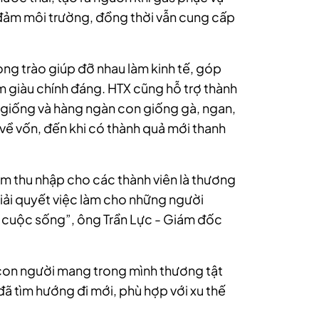
 đảm môi trường, đồng thời vẫn cung cấp
ng trào giúp đỡ nhau làm kinh tế, góp
m giàu chính đáng. HTX cũng hỗ trợ thành
 giống và hàng ngàn con giống gà, ngan,
về vốn, đến khi có thành quả mới thanh
m thu nhập cho các thành viên là thương
giải quyết việc làm cho những người
g cuộc sống”, ông Trần Lực - Giám đốc
con người mang trong mình thương tật
đã tìm hướng đi mới, phù hợp với xu thế