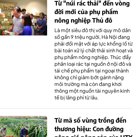
Từ "núi rác thải" đến vòng
đời mới của phụ phẩm
nông nghiệp Thủ đô
Là một siêu đô thị với quy mô dân
số gần 9 triệu người, Hà Nội đang
phải đối mặt với áp lực khổng lồ từ
bài toán xử lý chất thải sinh hoạt và
phụ phẩm nông nghiệp. Thúc đẩy
phân loại rác tại nguồn ở nội đô và
tái chế phụ phẩm tại ngoại thành
không chỉ giảm bớt gánh nặng
môi trường mà còn đang khơi
thông một nguồn tài nguyên kinh
tế bị lãng phí từ lâu.
Từ mã số vùng trồng đến
thương hiệu: Con đường