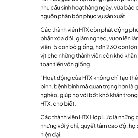
nhu cầu sinh hoạt hàng ngày, vừa bảo
nguồn phân bón phục vụ sản xuất.
Các thành viên HTX còn phát động pho
phần xóa đói, giảm nghèo, vươn lên là
viên 15 con bò giống, hơn 230 con lợn
vịt cho những thành viên còn khó khăn 
toán tiền vốn giống.
“Hoạt động của HTX không chỉ tạo thê
binh, bệnh binh mà quan trọng hơn là 
nghèo, giúp họ vơi bớt khó khăn tron
HTX, cho biết.
Các thành viên HTX Hợp Lực là những 
nhưng với ý chí, quyết tâm cao độ, họ 
hiện đại.