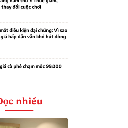
ang năm thứ 7: Thuế giảm,
thay đổi cuộc chơi
mất điều kiện đại chúng: Vì sao
 giá hấp dẫn vẫn khó hút dòng
 giá cà phê chạm mốc 99.000
Đọc nhiều