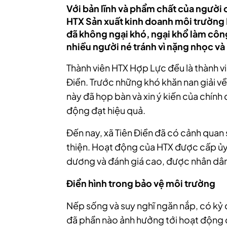
Với bản lĩnh và phẩm chất của người 
HTX Sản xuất kinh doanh môi trường 
đã không ngại khó, ngại khổ làm công
nhiều người né tránh vì nặng nhọc và
Thành viên HTX Hợp Lực đều là thành vi
Điền. Trước những khó khăn nan giải v
này đã họp bàn và xin ý kiến của chính
động đạt hiệu quả.
Đến nay, xã Tiên Điền đã có cảnh quan 
thiện. Hoạt động của HTX được cấp ủy
dương và đánh giá cao, được nhân dân
Điển hình trong
bảo vệ môi trường
Nếp sống và suy nghĩ ngăn nắp, có kỷ 
đã phần nào ảnh hưởng tới hoạt động c