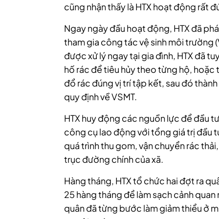
cũng nhận thấy là HTX hoạt động rất đú
Ngay ngày đầu hoạt động, HTX đã phát
tham gia công tác vệ sinh môi trường 
được xử lý ngay tại gia đình, HTX đã 
hố rác để tiêu hủy theo từng hộ, hoặc tậ
đổ rác đúng vị trí tập kết, sau đó thành
quy định về VSMT.
HTX huy động các nguồn lực để đầu tư
công cụ lao động với tổng giá trị đầu 
quá trình thu gom, vận chuyển rác thải
trục đường chính của xã.
Hàng tháng, HTX tổ chức hai đợt ra qu
25 hàng tháng để làm sạch cảnh quan 
quân đã từng bước làm giảm thiểu ở mứ