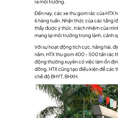
ra môi trường.
Đến nay, các xe thu gom rác của HTX h
6 hàng tuần. Nhận thức của các tầng l
thấy được ý thức, trách nhiệm của mì
mang lại môi trường trong lành, cảnh 
Với sự hoạt động tích cực, hăng hái, đị
năm, HTX thu gom 400 - 500 tấn rác thải
động thường xuyên có việc làm ổn định
đồng. HTX cũng tạo điều kiện để các 
chế độ BHYT, BHXH.