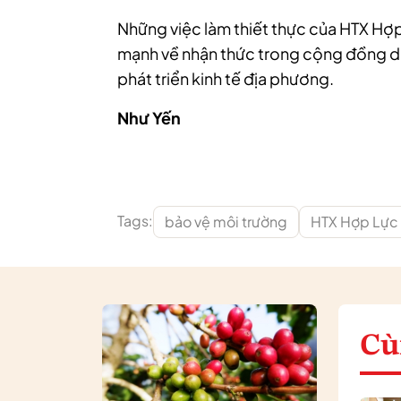
Những việc làm thiết thực của HTX Hợp
mạnh về nhận thức trong cộng đồng d
phát triển kinh tế địa phương.
Như Yến
Tags:
bảo vệ môi trường
HTX Hợp Lực
Cù