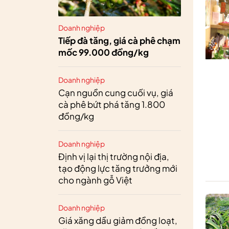
Doanh nghiệp
Tiếp đà tăng, giá cà phê chạm
mốc 99.000 đồng/kg
Doanh nghiệp
Cạn nguồn cung cuối vụ, giá
cà phê bứt phá tăng 1.800
đồng/kg
Doanh nghiệp
Định vị lại thị trường nội địa,
tạo động lực tăng trưởng mới
cho ngành gỗ Việt
Doanh nghiệp
Giá xăng dầu giảm đồng loạt,