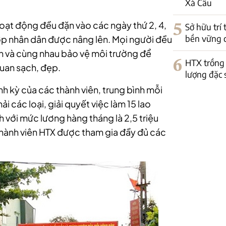
Xà Cầu
oạt động đều đặn vào các ngày thứ 2, 4,
5
Sở hữu trí
bền vững 
ớp nhân dân được nâng lên. Mọi người đều
nh và cùng nhau bảo vệ môi trường để
6
HTX trồng 
quan sạch, đẹp.
lượng đặc 
nh kỳ của các thành viên, trung bình mỗi
 các loại, giải quyết việc làm 15 lao
 với mức lương hàng tháng là 2,5 triệu
thành viên HTX được tham gia đầy đủ các