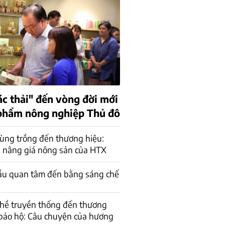
ác thải" đến vòng đời mới
phẩm nông nghiệp Thủ đô
ùng trồng đến thương hiệu:
 nâng giá nông sản của HTX
ầu quan tâm đến bằng sáng chế
ghề truyền thống đến thương
bảo hộ: Câu chuyện của hương