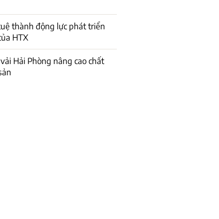
 tuệ thành động lực phát triển
của HTX
vải Hải Phòng nâng cao chất
sản