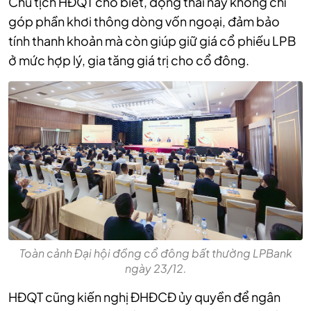
Chủ tịch HĐQT cho biết, động thái này không chỉ
góp phần khơi thông dòng vốn ngoại, đảm bảo
tính thanh khoản mà còn giúp giữ giá cổ phiếu LPB
ở mức hợp lý, gia tăng giá trị cho cổ đông.
Toàn cảnh Đại hội đồng cổ đông bất thường LPBank
ngày 23/12.
HĐQT cũng kiến nghị ĐHĐCĐ ủy quyền để ngân