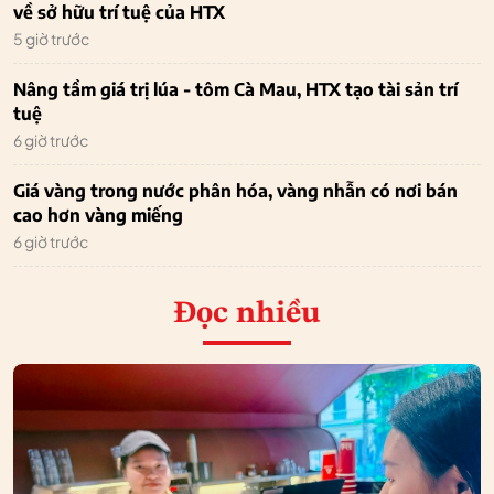
về sở hữu trí tuệ của HTX
5 giờ trước
Nâng tầm giá trị lúa - tôm Cà Mau, HTX tạo tài sản trí
tuệ
6 giờ trước
Giá vàng trong nước phân hóa, vàng nhẫn có nơi bán
cao hơn vàng miếng
6 giờ trước
Đọc nhiều