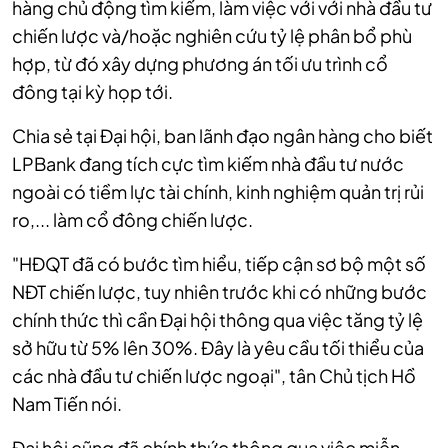
hàng chủ động tìm kiếm, làm việc với với nhà đầu tư
chiến lược và/hoặc nghiên cứu tỷ lệ phân bổ phù
hợp, từ đó xây dựng phương án tối ưu trình cổ
đông tại kỳ họp tới.
Chia sẻ tại Đại hội, ban lãnh đạo ngân hàng cho biết
LPBank đang tích cực tìm kiếm nhà đầu tư nước
ngoài có tiềm lực tài chính, kinh nghiệm quản trị rủi
ro,... làm cổ đông chiến lược.
"HĐQT đã có bước tìm hiểu, tiếp cận sơ bộ một số
NĐT chiến lược, tuy nhiên trước khi có những bước
chính thức thì cần Đại hội thông qua việc tăng tỷ lệ
sở hữu từ 5% lên 30%. Đây là yêu cầu tối thiểu của
các nhà đầu tư chiến lược ngoại", tân Chủ tịch Hồ
Nam Tiến nói.
Đại hội cũng đã chính thức thông qua việc miễn