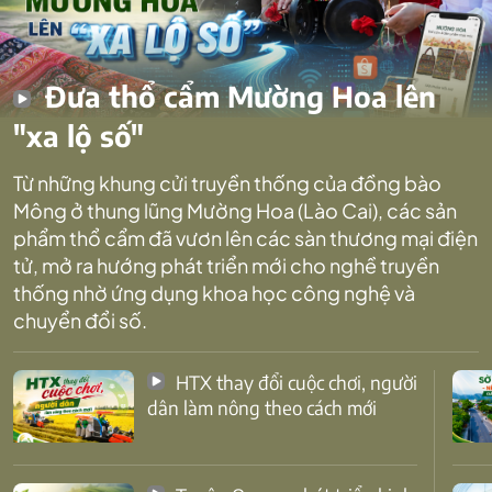
Đưa thổ cẩm Mường Hoa lên
"xa lộ số"
Từ những khung cửi truyền thống của đồng bào
Mông ở thung lũng Mường Hoa (Lào Cai), các sản
phẩm thổ cẩm đã vươn lên các sàn thương mại điện
tử, mở ra hướng phát triển mới cho nghề truyền
thống nhờ ứng dụng khoa học công nghệ và
chuyển đổi số.
HTX thay đổi cuộc chơi, người
dân làm nông theo cách mới