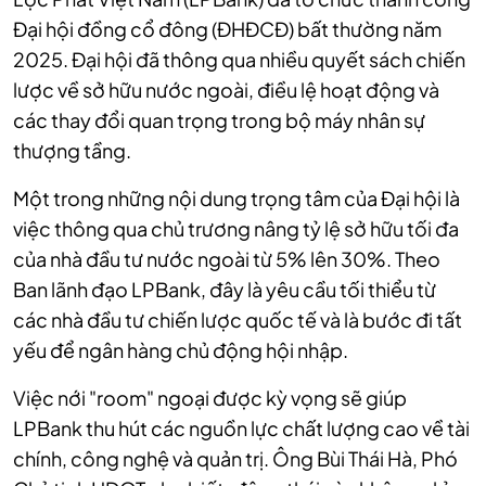
Đại hội đồng cổ đông (ĐHĐCĐ) bất thường năm
2025. Đại hội đã thông qua nhiều quyết sách chiến
lược về sở hữu nước ngoài, điều lệ hoạt động và
các thay đổi quan trọng trong bộ máy nhân sự
thượng tầng.
Một trong những nội dung trọng tâm của Đại hội là
việc thông qua chủ trương nâng tỷ lệ sở hữu tối đa
của nhà đầu tư nước ngoài từ 5% lên 30%. Theo
Ban lãnh đạo LPBank, đây là yêu cầu tối thiểu từ
các nhà đầu tư chiến lược quốc tế và là bước đi tất
yếu để ngân hàng chủ động hội nhập.
Việc nới "room" ngoại được kỳ vọng sẽ giúp
LPBank thu hút các nguồn lực chất lượng cao về tài
chính, công nghệ và quản trị. Ông Bùi Thái Hà, Phó