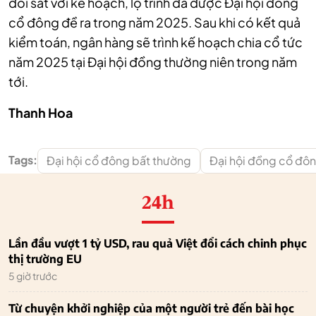
đối sát với kế hoạch, lộ trình đã được Đại hội đồng
cổ đông đề ra trong năm 2025. Sau khi có kết quả
kiểm toán, ngân hàng sẽ trình kế hoạch chia cổ tức
năm 2025 tại Đại hội đồng thường niên trong năm
tới.
Thanh Hoa
Tags:
Đại hội cổ đông bất thường
Đại hội đồng cổ đô
24h
Lần đầu vượt 1 tỷ USD, rau quả Việt đổi cách chinh phục
thị trường EU
5 giờ trước
Từ chuyện khởi nghiệp của một người trẻ đến bài học