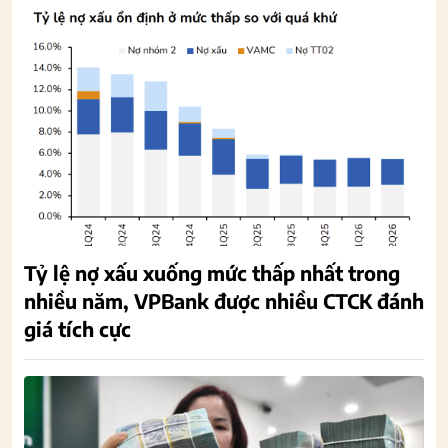
Tỷ lệ nợ xấu xuống mức thấp nhất trong
nhiều năm, VPBank được nhiều CTCK đánh
giá tích cực