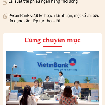
5
Lãi suất trái phiếu ngân hàng “nổi sóng”
6
PVcomBank vượt kế hoạch lợi nhuận, một số chỉ tiêu
tín dụng cần tiếp tục theo dõi
Cùng chuyên mục