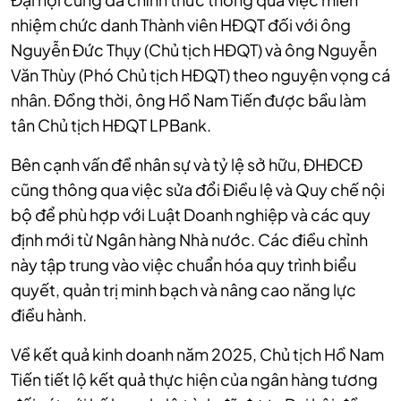
nhiệm chức danh Thành viên HĐQT đối với ông
Nguyễn Đức Thụy (Chủ tịch HĐQT) và ông Nguyễn
Văn Thùy (Phó Chủ tịch HĐQT) theo nguyện vọng cá
nhân. Đồng thời, ông Hồ Nam Tiến được bầu làm
tân Chủ tịch HĐQT LPBank.
Bên cạnh vấn đề nhân sự và tỷ lệ sở hữu, ĐHĐCĐ
cũng thông qua việc sửa đổi Điều lệ và Quy chế nội
bộ để phù hợp với Luật Doanh nghiệp và các quy
định mới từ Ngân hàng Nhà nước. Các điều chỉnh
này tập trung vào việc chuẩn hóa quy trình biểu
quyết, quản trị minh bạch và nâng cao năng lực
điều hành.
Về kết quả kinh doanh năm 2025, Chủ tịch Hồ Nam
Tiến tiết lộ kết quả thực hiện của ngân hàng tương