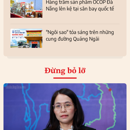
Hàng trăm sản phẩm OCOP Đà
Nẵng lên kệ tại sân bay quốc tế
"Ngôi sao" tỏa sáng trên những
cung đường Quảng Ngãi
Đừng bỏ lỡ