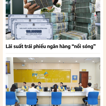
Lãi suất trái phiếu ngân hàng “nổi sóng”