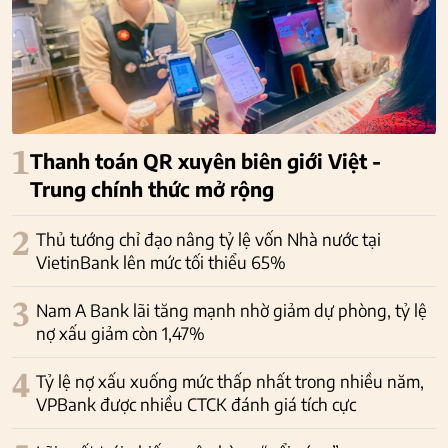
1
Thanh toán QR xuyên biên giới Việt -
Trung chính thức mở rộng
2
Thủ tướng chỉ đạo nâng tỷ lệ vốn Nhà nước tại
VietinBank lên mức tối thiểu 65%
3
Nam A Bank lãi tăng mạnh nhờ giảm dự phòng, tỷ lệ
nợ xấu giảm còn 1,47%
4
Tỷ lệ nợ xấu xuống mức thấp nhất trong nhiều năm,
VPBank được nhiều CTCK đánh giá tích cực