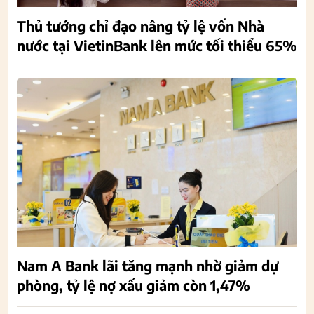
Thủ tướng chỉ đạo nâng tỷ lệ vốn Nhà
nước tại VietinBank lên mức tối thiểu 65%
Nam A Bank lãi tăng mạnh nhờ giảm dự
phòng, tỷ lệ nợ xấu giảm còn 1,47%