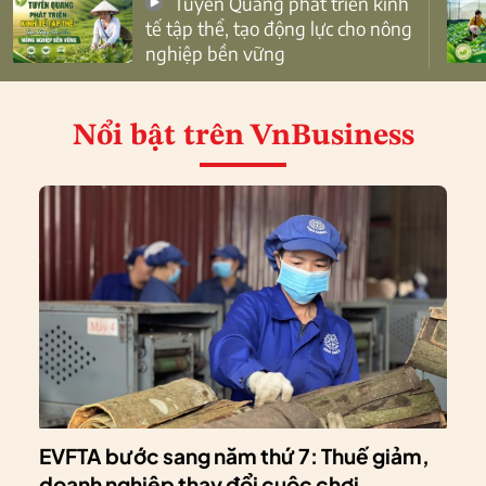
Tuyên Quang phát triển kinh
tế tập thể, tạo động lực cho nông
nghiệp bền vững
Nổi bật
trên VnBusiness
EVFTA bước sang năm thứ 7: Thuế giảm,
doanh nghiệp thay đổi cuộc chơi