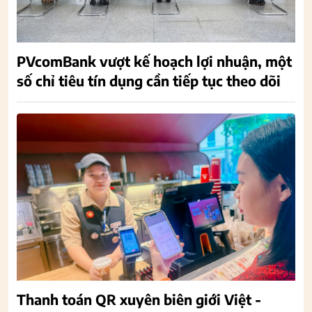
PVcomBank vượt kế hoạch lợi nhuận, một
số chỉ tiêu tín dụng cần tiếp tục theo dõi
Thanh toán QR xuyên biên giới Việt -