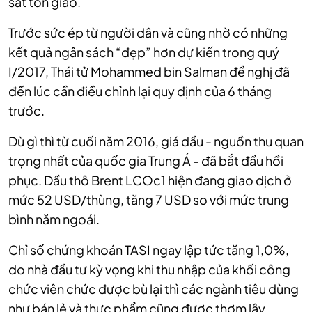
sát tôn giáo.
Trước sức ép từ người dân và cũng nhờ có những
kết quả ngân sách “đẹp” hơn dự kiến trong quý
I/2017, Thái tử Mohammed bin Salman đề nghị đã
đến lúc cần điều chỉnh lại quy định của 6 tháng
trước.
Dù gì thì từ cuối năm 2016, giá dầu - nguồn thu quan
trọng nhất của quốc gia Trung Á - đã bắt đầu hồi
phục. Dầu thô Brent LCOc1 hiện đang giao dịch ở
mức 52 USD/thùng, tăng 7 USD so với mức trung
bình năm ngoái.
Chỉ số chứng khoán TASI ngay lập tức tăng 1,0%,
do nhà đầu tư kỳ vọng khi thu nhập của khối công
chức viên chức được bù lại thì các ngành tiêu dùng
như bán lẻ và thực phẩm cũng được thơm lây.