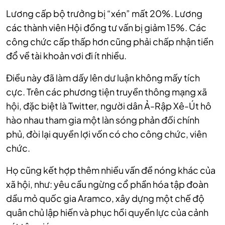
Lương cấp bộ trưởng bị “xén” mất 20%. Lương
các thành viên Hội đồng tư vấn bị giảm 15%. Các
công chức cấp thấp hơn cũng phải chấp nhận tiền
đổ về tài khoản vơi đi ít nhiều.
Điều này đã làm dấy lên dư luận không mấy tích
cực. Trên các phương tiện truyền thông mạng xã
hội, đặc biệt là Twitter, người dân Ả-Rập Xê-Út hô
hào nhau tham gia một làn sóng phản đối chính
phủ, đòi lại quyền lợi vốn có cho công chức, viên
chức.
Họ cũng kết hợp thêm nhiều vấn đề nóng khác của
xã hội, như: yêu cầu ngừng cổ phần hóa tập đoàn
dầu mỏ quốc gia Aramco, xây dựng một chế độ
quân chủ lập hiến và phục hồi quyền lực của cảnh