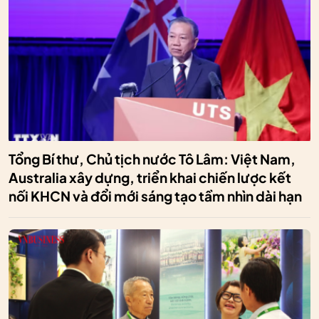
Tổng Bí thư, Chủ tịch nước Tô Lâm: Việt Nam,
Australia xây dựng, triển khai chiến lược kết
nối KHCN và đổi mới sáng tạo tầm nhìn dài hạn