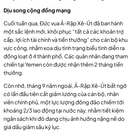
Dịu song cộng đồng mạng
Cuối tuần qua, Đức vua Ả-Rập Xê-Út đã ban hành
một sắc lệnh mới, khôi phục “tất cả các khoản trợ
cấp, lợi ích tài chính và tiền thưởng” cho cán bộ khu
vực công, nhằm xoa dịu tình trạng biểu tình diễn ra
đồng loạt ở 4 thành phố. Các quân nhân đang tham
chiến tại Yemen còn được nhận thêm 2 tháng tiền
thưởng.
Còn nhớ, tháng 9 năm ngoái, Ả-Rập Xê-Út bất ngờ
có lần đầu tiên cắt giảm lương của cán bộ, nhân
viên chính phủ, một lực lượng đông đảo chiếm tới
khoảng 2/3 lao động tại nước này, nhằm tiết kiệm
ngân sách khi đó đang chịu ảnh hưởng nặng nề do
giá dầu giảm sâu kỷ lục.