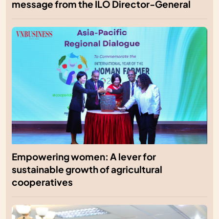
message from the ILO Director-General
Empowering women: A lever for
sustainable growth of agricultural
cooperatives