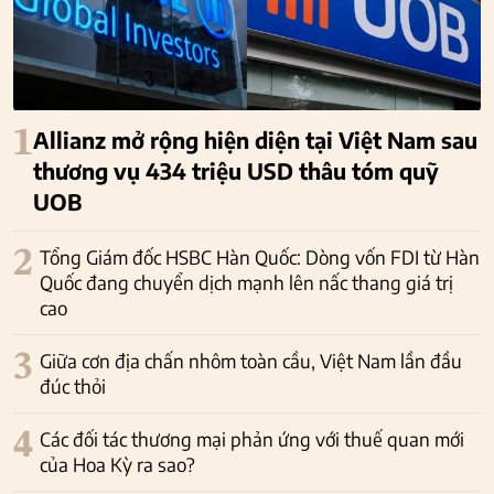
1
Allianz mở rộng hiện diện tại Việt Nam sau
thương vụ 434 triệu USD thâu tóm quỹ
UOB
2
Tổng Giám đốc HSBC Hàn Quốc: Dòng vốn FDI từ Hàn
Quốc đang chuyển dịch mạnh lên nấc thang giá trị
cao
3
Giữa cơn địa chấn nhôm toàn cầu, Việt Nam lần đầu
đúc thỏi
4
Các đối tác thương mại phản ứng với thuế quan mới
của Hoa Kỳ ra sao?