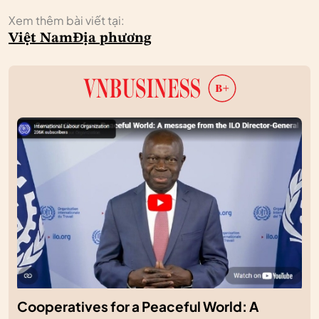
Xem thêm bài viết tại:
Việt Nam
Địa phương
Cooperatives for a Peaceful World: A