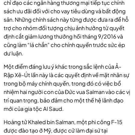
chỉ đạo các ngân hàng thương mại tiếp tục chính
sách ưu đãi đối với cho vay tiêu dùng và bất động
sản. Những chính sách này từng được đưa ra để hỗ
trợ cho nhóm đối tượng chịu ảnh hưởng từ quyết
định cắt giảm lương thưởng hồi tháng 9/2016 và
cũng làm “lá chắn” cho chính quyền trước sức ép
dư luận.
Một điểm đáng lưu ý khác trong sắc lệnh của Ả-
Rập Xê-Út lần này là các quyết định về mặt nhân sự
trong bộ máy chính quyền, trong đó có việc bổ
nhiệm hai người con của Đức vua Salman vào các vị
trí quan trọng, bảo đảm cho một thế hệ lãnh đạo
mới của gia tộc Al Saud.
Hoàng tử Khaled bin Salman, một phi công F-15
được đào tạo ở Mỹ, được cử làm đại sứ tại