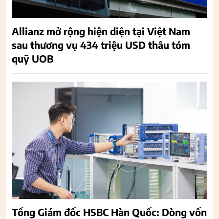
Allianz mở rộng hiện diện tại Việt Nam
sau thương vụ 434 triệu USD thâu tóm
quỹ UOB
Tổng Giám đốc HSBC Hàn Quốc: Dòng vốn