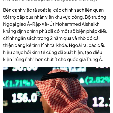
Bên cạnh việc rà soát lại các chính sách liên quan
tới trợ cấp của nhân viên khu vực công, Bộ trưởng
Ngoại giao Ả-Rập Xê-Út Mohammed Alsheikh
khẳng định chính phủ đã có một số biện pháp điều
chỉnh ngân sách trong 2 năm qua và nhờ đó cải
thiện đáng kể tình hình tài khóa. Ngoài ra, các dấu
hiệu phục hồi kinh tế cũng đã xuất hiện, tạo điều
kiện “rủng rỉnh” hơn chút ít cho quốc gia Trung Á.