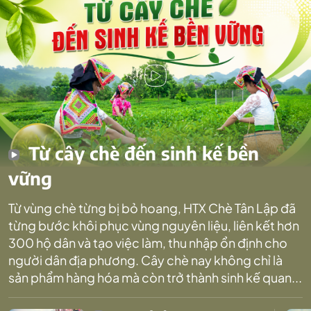
Từ cây chè đến sinh kế bền
vững
Từ vùng chè từng bị bỏ hoang, HTX Chè Tân Lập đã
từng bước khôi phục vùng nguyên liệu, liên kết hơn
300 hộ dân và tạo việc làm, thu nhập ổn định cho
người dân địa phương. Cây chè nay không chỉ là
sản phẩm hàng hóa mà còn trở thành sinh kế quan...