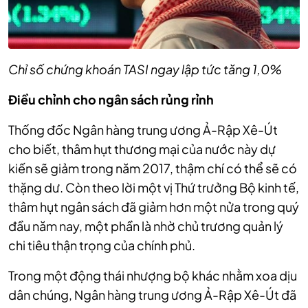
Chỉ số chứng khoán TASI ngay lập tức tăng 1,0%
Điều chỉnh cho ngân sách rủng rỉnh
Thống đốc Ngân hàng trung ương Ả-Rập Xê-Út
cho biết, thâm hụt thương mại của nước này dự
kiến sẽ giảm trong năm 2017, thậm chí có thể sẽ có
thặng dư. Còn theo lời một vị Thứ trưởng Bộ kinh tế,
thâm hụt ngân sách đã giảm hơn một nửa trong quý
đầu năm nay, một phần là nhờ chủ trương quản lý
chi tiêu thận trọng của chính phủ.
Trong một động thái nhượng bộ khác nhằm xoa dịu
dân chúng, Ngân hàng trung ương Ả-Rập Xê-Út đã