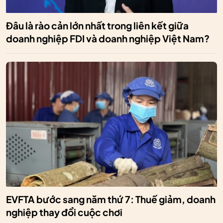
Đâu là rào cản lớn nhất trong liên kết giữa
doanh nghiệp FDI và doanh nghiệp Việt Nam?
EVFTA bước sang năm thứ 7: Thuế giảm, doanh
nghiệp thay đổi cuộc chơi