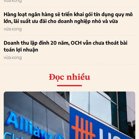
vừa xong
Hàng loạt ngân hàng sẽ triển khai gói tín dụng quy mô
lớn, lãi suất ưu đãi cho doanh nghiệp nhỏ và vừa
vừa xong
Doanh thu lập đỉnh 20 năm, OCH vẫn chưa thoát bài
toán lợi nhuận
vừa xong
Đọc nhiều