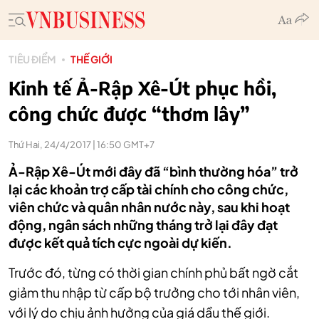
TIÊU ĐIỂM
THẾ GIỚI
Kinh tế Ả-Rập Xê-Út phục hồi,
công chức được “thơm lây”
Thứ Hai, 24/4/2017 | 16:50 GMT+7
Ả-Rập Xê-Út mới đây đã “bình thường hóa” trở
lại các khoản trợ cấp tài chính cho công chức,
viên chức và quân nhân nước này, sau khi hoạt
động, ngân sách những tháng trở lại đây đạt
được kết quả tích cực ngoài dự kiến.
Trước đó, từng có thời gian chính phủ bất ngờ cắt
giảm thu nhập từ cấp bộ trưởng cho tới nhân viên,
với lý do chịu ảnh hưởng của giá dầu thế giới.