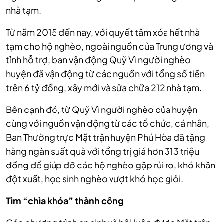
nhà tạm.
Từ năm 2015 đến nay, với quyết tâm xóa hết nhà
tạm cho hộ nghèo, ngoài nguồn của Trung ương và
tỉnh hỗ trợ, ban vận động Quỹ Vì người nghèo
huyện đã vận động từ các nguồn với tổng số tiền
trên 6 tỷ đồng, xây mới và sửa chữa 212 nhà tạm.
Bên cạnh đó, từ Quỹ Vì người nghèo của huyện
cùng với nguồn vận động từ các tổ chức, cá nhân,
Ban Thường trực Mặt trận huyện Phú Hòa đã tặng
hàng ngàn suất quà với tổng trị giá hơn 313 triệu
đồng để giúp đỡ các hộ nghèo gặp rủi ro, khó khăn
đột xuất, học sinh nghèo vượt khó học giỏi.
Tìm “chìa khóa” thành công