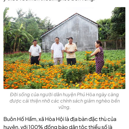
Đời sống của người dân huyện Phú Hòa ngày càng
được cải thiện nhờ các chính sách giảm nghèo bền
vững.
Buôn Hố Hầm, xã Hòa Hội là địa bàn đặc thù của
huyện, với 100% đồng bào dân tộc thiểu số là