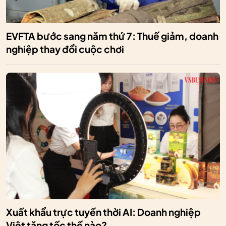
EVFTA bước sang năm thứ 7: Thuế giảm, doanh
nghiệp thay đổi cuộc chơi
Xuất khẩu trực tuyến thời AI: Doanh nghiệp
Việt tăng tốc thế nào?