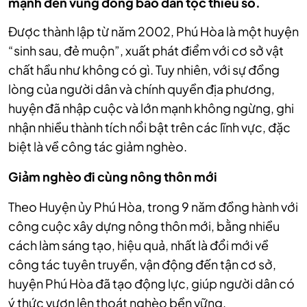
mạnh đến vùng đồng bào dân tộc thiểu số.
Được thành lập từ năm 2002, Phú Hòa là một huyện
“sinh sau, đẻ muộn”, xuất phát điểm với cơ sở vật
chất hầu như không có gì. Tuy nhiên, với sự đồng
lòng của người dân và chính quyền địa phương,
huyện đã nhập cuộc và lớn mạnh không ngừng, ghi
nhận nhiều thành tích nổi bật trên các lĩnh vực, đặc
biệt là về công tác giảm nghèo.
Giảm nghèo đi cùng nông thôn mới
Theo Huyện ủy Phú Hòa, trong 9 năm đồng hành với
công cuộc xây dựng nông thôn mới, bằng nhiều
cách làm sáng tạo, hiệu quả, nhất là đổi mới về
công tác tuyên truyền, vận động đến tận cơ sở,
huyện Phú Hòa đã tạo động lực, giúp người dân có
ý thức vươn lên thoát nghèo bền vững.