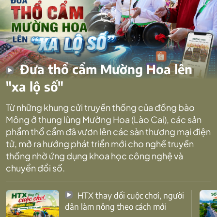
Đưa thổ cẩm Mường Hoa lên
"xa lộ số"
Từ những khung cửi truyền thống của đồng bào
Mông ở thung lũng Mường Hoa (Lào Cai), các sản
phẩm thổ cẩm đã vươn lên các sàn thương mại điện
tử, mở ra hướng phát triển mới cho nghề truyền
thống nhờ ứng dụng khoa học công nghệ và
chuyển đổi số.
HTX thay đổi cuộc chơi, người
dân làm nông theo cách mới