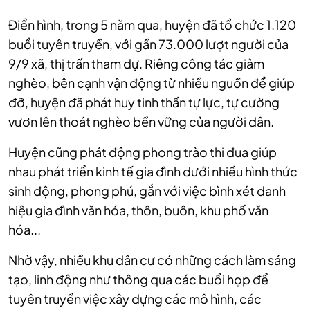
Điển hình, trong 5 năm qua, huyện đã tổ chức 1.120
buổi tuyên truyền, với gần 73.000 lượt người của
9/9 xã, thị trấn tham dự. Riêng công tác giảm
nghèo, bên cạnh vận động từ nhiều nguồn để giúp
đỡ, huyện đã phát huy tinh thần tự lực, tự cường
vươn lên thoát nghèo bền vững của người dân.
Huyện cũng phát động phong trào thi đua giúp
nhau phát triển kinh tế gia đình dưới nhiều hình thức
sinh động, phong phú, gắn với việc bình xét danh
hiệu gia đình văn hóa, thôn, buôn, khu phố văn
hóa...
Nhờ vậy, nhiều khu dân cư có những cách làm sáng
tạo, linh động như thông qua các buổi họp để
tuyên truyền việc xây dựng các mô hình, các