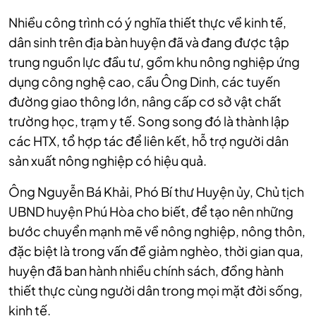
Nhiều công trình có ý nghĩa thiết thực về kinh tế,
dân sinh trên địa bàn huyện đã và đang được tập
trung nguồn lực đầu tư, gồm khu nông nghiệp ứng
dụng công nghệ cao, cầu Ông Dinh, các tuyến
đường giao thông lớn, nâng cấp cơ sở vật chất
trường học, trạm y tế. Song song đó là thành lập
các HTX, tổ hợp tác để liên kết, hỗ trợ người dân
sản xuất nông nghiệp có hiệu quả.
Ông Nguyễn Bá Khải, Phó Bí thư Huyện ủy, Chủ tịch
UBND huyện Phú Hòa cho biết, để tạo nên những
bước chuyển mạnh mẽ về nông nghiệp, nông thôn,
đặc biệt là trong vấn đề giảm nghèo, thời gian qua,
huyện đã ban hành nhiều chính sách, đồng hành
thiết thực cùng người dân trong mọi mặt đời sống,
kinh tế.