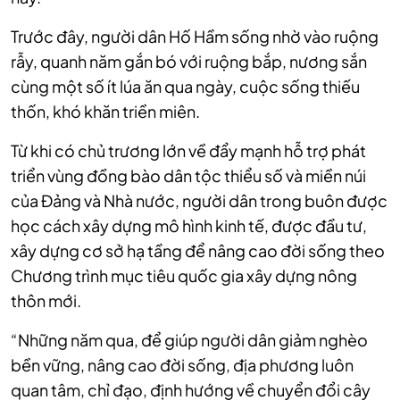
Trước đây, người dân Hố Hầm sống nhờ vào ruộng
rẫy, quanh năm gắn bó với ruộng bắp, nương sắn
cùng một số ít lúa ăn qua ngày, cuộc sống thiếu
thốn, khó khăn triền miên.
Từ khi có chủ trương lớn về đẩy mạnh hỗ trợ phát
triển vùng đồng bào dân tộc thiểu số và miền núi
của Đảng và Nhà nước, người dân trong buôn được
học cách xây dựng mô hình kinh tế, được đầu tư,
xây dựng cơ sở hạ tầng để nâng cao đời sống theo
Chương trình mục tiêu quốc gia xây dựng nông
thôn mới.
“Những năm qua, để giúp người dân giảm nghèo
bền vững, nâng cao đời sống, địa phương luôn
quan tâm, chỉ đạo, định hướng về chuyển đổi cây