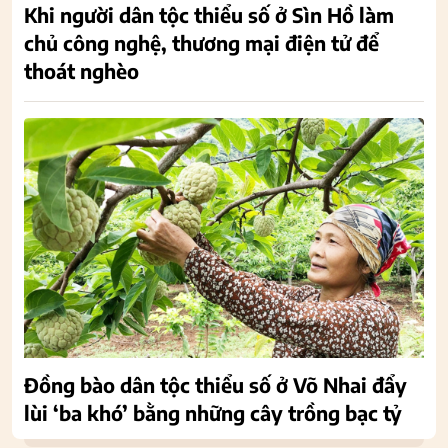
Khi người dân tộc thiểu số ở Sìn Hồ làm
chủ công nghệ, thương mại điện tử để
thoát nghèo
Đồng bào dân tộc thiểu số ở Võ Nhai đẩy
lùi ‘ba khó’ bằng những cây trồng bạc tỷ