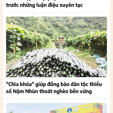
trước những luận điệu xuyên tạc
"Chìa khóa" giúp đồng bào dân tộc thiểu
số Nậm Nhùn thoát nghèo bền vững