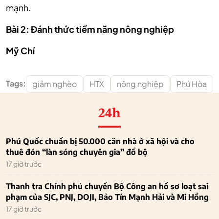
mạnh.
Bài 2: Đánh thức tiềm năng nông nghiệp
Mỹ Chí
Tags:
giảm nghèo
HTX
nông nghiệp
Phú Hòa
24h
Phú Quốc chuẩn bị 50.000 căn nhà ở xã hội và cho
thuê đón “làn sóng chuyên gia” đổ bộ
17 giờ trước
Thanh tra Chính phủ chuyển Bộ Công an hồ sơ loạt sai
phạm của SJC, PNJ, DOJI, Bảo Tín Mạnh Hải và Mi Hồng
17 giờ trước