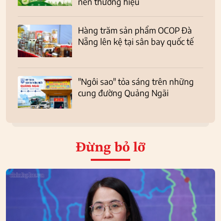
nên thương hiệu
Hàng trăm sản phẩm OCOP Đà
Nẵng lên kệ tại sân bay quốc tế
"Ngôi sao" tỏa sáng trên những
cung đường Quảng Ngãi
Đừng bỏ lỡ