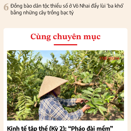
6
Đồng bào dân tộc thiểu số ở Võ Nhai đẩy lùi ‘ba khó’
bằng những cây trồng bạc tỷ
Cùng chuyên mục
Kinh tế tập thể (Kỳ 2): “Pháo đài mềm”