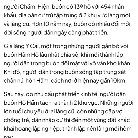
người Chăm. Hiện, buôn có 139 hộ với 454 nhân
khẩu, địa bàn cư trú tập trung ở 2 khu vực làng mới
và làng cũ. Hơn 10 năm nay, buôn có nhiều đổi mới,
đời sống người dân ngày càng phát triển.
Già làng Y Cái, một trong những người gắn bó với
buôn Hầm Hố lâu nhất chia sẻ, khi mới thành lập,
người dân trong buôn đối mặt với vô vàn khó khăn.
Khi đó, người dân trong buôn sống tập trung sát
chân núi hòn Hầm, cách nơi ở hiện nay gần 10km.
Sau này, do nhu cầu phát triển kinh tế, người dân
buôn Hố Hầm tách ra thành 2 khu vực. Những người
lớn tuổi chủ yếu ở lại làng cũ, còn những cặp vợ
chồng trẻ, dân nhập cư thì đến một vùng đất khác
khai hoang lập nghiệp, thành lập nên làng mới hôm
nay.