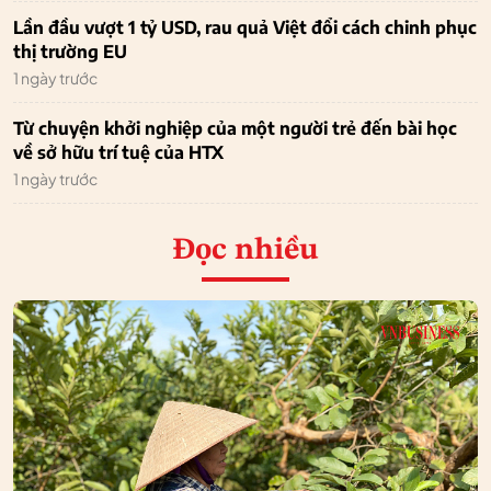
Lần đầu vượt 1 tỷ USD, rau quả Việt đổi cách chinh phục
thị trường EU
1 ngày trước
Từ chuyện khởi nghiệp của một người trẻ đến bài học
về sở hữu trí tuệ của HTX
1 ngày trước
Đọc nhiều