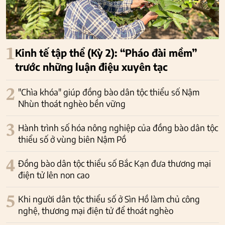
1
Kinh tế tập thể (Kỳ 2): “Pháo đài mềm”
trước những luận điệu xuyên tạc
2
"Chìa khóa" giúp đồng bào dân tộc thiểu số Nậm
Nhùn thoát nghèo bền vững
3
Hành trình số hóa nông nghiệp của đồng bào dân tộc
thiểu số ở vùng biên Nậm Pồ
4
Đồng bào dân tộc thiểu số Bắc Kạn đưa thương mại
điện tử lên non cao
5
Khi người dân tộc thiểu số ở Sìn Hồ làm chủ công
nghệ, thương mại điện tử để thoát nghèo