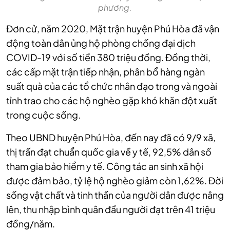
phương.
Đơn cử, năm 2020, Mặt trận huyện Phú Hòa đã vận
động toàn dân ủng hộ phòng chống đại dịch
COVID-19
với số tiền 380 triệu đồng. Đồng thời,
các cấp mặt trận tiếp nhận, phân bổ hàng ngàn
suất quà của các tổ chức nhân đạo trong và ngoài
tỉnh trao cho các hộ nghèo gặp khó khăn đột xuất
trong cuộc sống.
Theo UBND huyện Phú Hòa, đến nay đã có 9/9 xã,
thị trấn đạt chuẩn quốc gia về y tế, 92,5% dân số
tham gia bảo hiểm y tế. Công tác an sinh xã hội
được đảm bảo, tỷ lệ hộ nghèo giảm còn 1,62%. Đời
sống vật chất và tinh thần của người dân được nâng
lên, thu nhập bình quân đầu người đạt trên 41 triệu
đồng/năm.