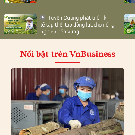
Tuyên Quang phát triển kinh
tế tập thể, tạo động lực cho nông
nghiệp bền vững
Nổi bật
trên VnBusiness