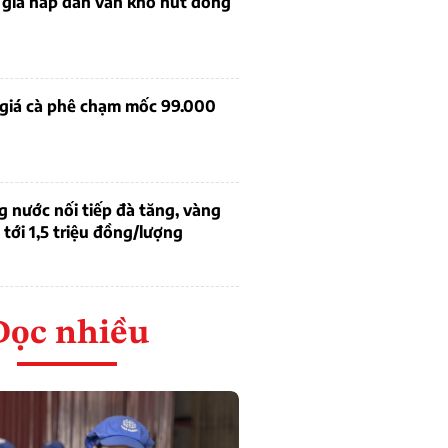
 giá hấp dẫn vẫn khó hút dòng
 giá cà phê chạm mốc 99.000
g nước nối tiếp đà tăng, vàng
tới 1,5 triệu đồng/lượng
Đọc nhiều