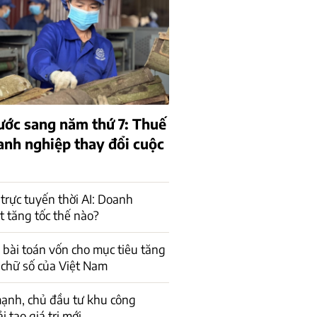
ớc sang năm thứ 7: Thuế
anh nghiệp thay đổi cuộc
trực tuyến thời AI: Doanh
t tăng tốc thế nào?
a bài toán vốn cho mục tiêu tăng
 chữ số của Việt Nam
ạnh, chủ đầu tư khu công
 tạo giá trị mới