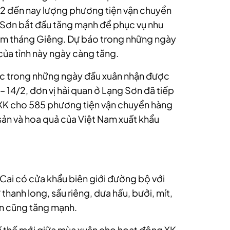
/2 đến nay lượng phương tiện vận chuyển
 Sơn bắt đầu tăng mạnh để phục vụ nhu
rằm tháng Giêng. Dự báo trong những ngày
của tỉnh này ngày càng tăng.
c trong những ngày đầu xuân nhận được
 – 14/2, đơn vị hải quan ở Lạng Sơn đã tiếp
n XK cho 585 phương tiện vận chuyển hàng
sản và hoa quả của Việt Nam xuất khẩu
 Cai có cửa khẩu biên giới đường bộ với
thanh long, sầu riêng, dưa hấu, bưởi, mít,
ản cũng tăng mạnh.
khí thế mới giữa mùa xuân cho hoạt động XK