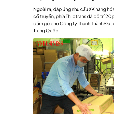
Ngoài ra, đáp ứng nhu cầu XK hàng hó
cổ truyền, phía Thilotrans đã bố trí 2
dăm gỗ cho Công ty Thanh Thành Đạt đ
Trung Quốc.