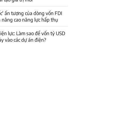
ốc' ấn tượng của dòng vốn FDI
n nâng cao năng lực hấp thụ
iện lực: Làm sao để vốn tỷ USD
ảy vào các dự án điện?