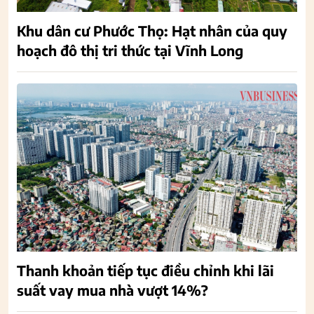
Khu dân cư Phước Thọ: Hạt nhân của quy
hoạch đô thị tri thức tại Vĩnh Long
Thanh khoản tiếp tục điều chỉnh khi lãi
suất vay mua nhà vượt 14%?