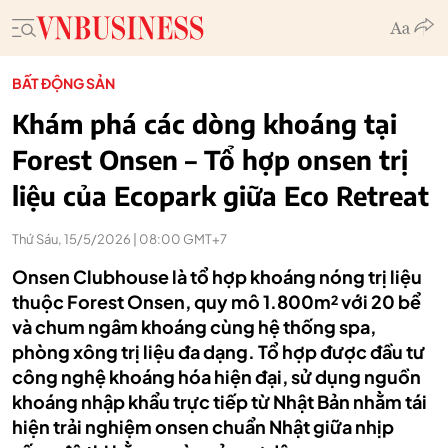
BẤT ĐỘNG SẢN
Khám phá các dòng khoáng tại
Forest Onsen – Tổ hợp onsen trị
liệu của Ecopark giữa Eco Retreat
Thứ Sáu, 15/5/2026 | 08:00 GMT+7
Onsen Clubhouse là tổ hợp khoáng nóng trị liệu
thuộc Forest Onsen, quy mô 1.800m² với 20 bể
và chum ngâm khoáng cùng hệ thống spa,
phòng xông trị liệu đa dạng. Tổ hợp được đầu tư
công nghệ khoáng hóa hiện đại, sử dụng nguồn
khoáng nhập khẩu trực tiếp từ Nhật Bản nhằm tái
hiện trải nghiệm onsen chuẩn Nhật giữa nhịp