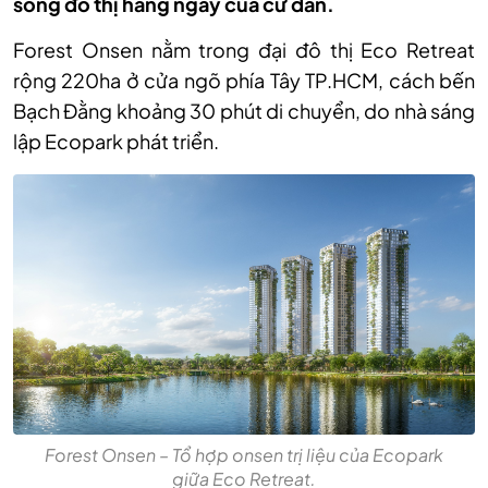
sống đô thị hằng ngày của cư dân.
Forest Onsen nằm trong đại đô thị Eco Retreat
rộng 220ha ở cửa ngõ phía Tây TP.HCM, cách bến
Bạch Đằng khoảng 30 phút di chuyển, do nhà sáng
lập Ecopark phát triển.
Forest Onsen – Tổ hợp onsen trị liệu của Ecopark
giữa Eco Retreat.