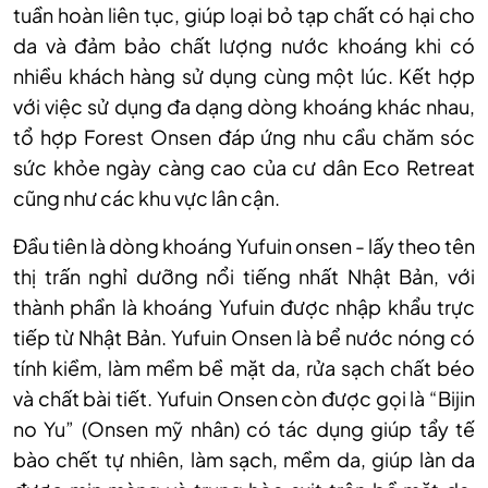
tuần hoàn liên tục, giúp loại bỏ tạp chất có hại cho
da và đảm bảo chất lượng nước khoáng khi có
nhiều khách hàng sử dụng cùng một lúc. Kết hợp
với việc sử dụng đa dạng dòng khoáng khác nhau,
tổ hợp Forest Onsen đáp ứng nhu cầu chăm sóc
sức khỏe ngày càng cao của cư dân Eco Retreat
cũng như các khu vực lân cận.
Đầu tiên là dòng khoáng Yufuin onsen - lấy theo tên
thị trấn nghỉ dưỡng nổi tiếng nhất Nhật Bản, với
thành phần là khoáng Yufuin được nhập khẩu trực
tiếp từ Nhật Bản. Yufuin Onsen là bể nước nóng có
tính kiềm, làm mềm bề mặt da, rửa sạch chất béo
và chất bài tiết. Yufuin Onsen còn được gọi là “Bijin
no Yu” (Onsen mỹ nhân) có tác dụng giúp tẩy tế
bào chết tự nhiên, làm sạch, mềm da, giúp làn da