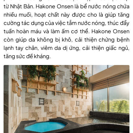
từ Nhật Bản. Hakone Onsen là bể nước nóng chứa
nhiều muối, hoạt chất này được cho là giúp tăng
cường tác dụng của việc tắm nước nóng, thúc đẩy
tuần hoàn máu và làm ấm cơ thể. Hakone Onsen
còn giúp da không bị khô, cải thiện chứng bệnh
lạnh tay chân, viêm da dị ứng, cải thiện giấc ngủ,
tăng sức đề kháng.