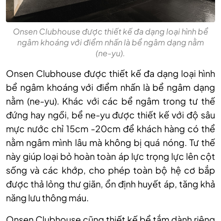
Onsen Clubhouse được thiết kế đa dạng loại hình bể
ngâm khoáng với điểm nhấn là bể ngâm dạng nằm
(ne-yu).
Onsen Clubhouse được thiết kế đa dạng loại hình
bể ngâm khoáng với điểm nhấn là bể ngâm dạng
nằm (ne-yu). Khác với các bể ngâm trong tư thế
đứng hay ngồi, bể ne-yu được thiết kế với độ sâu
mực nước chỉ 15cm -20cm để khách hàng có thể
nằm ngâm mình lâu mà không bị quá nóng. Tư thế
này giúp loại bỏ hoàn toàn áp lực trọng lực lên cột
sống và các khớp, cho phép toàn bộ hệ cơ bắp
được thả lỏng thư giãn, ổn định huyết áp, tăng khả
năng lưu thông máu.
Onsen Clubhouse cũng thiết kế bể tắm dành riêng