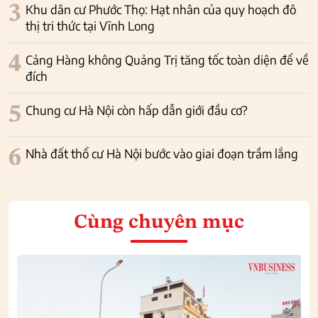
3
Khu dân cư Phước Thọ: Hạt nhân của quy hoạch đô
thị tri thức tại Vĩnh Long
4
Cảng Hàng không Quảng Trị tăng tốc toàn diện để về
đích
5
Chung cư Hà Nội còn hấp dẫn giới đầu cơ?
6
Nhà đất thổ cư Hà Nội bước vào giai đoạn trầm lắng
Cùng chuyên mục