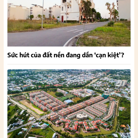
Sức hút của đất nền đang dần ‘cạn kiệt’?