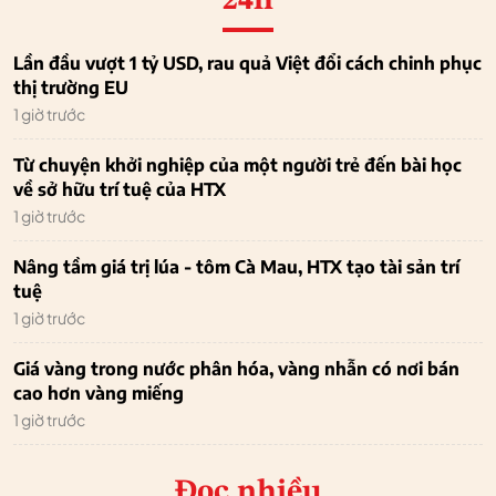
24h
Lần đầu vượt 1 tỷ USD, rau quả Việt đổi cách chinh phục
thị trường EU
1 giờ trước
Từ chuyện khởi nghiệp của một người trẻ đến bài học
về sở hữu trí tuệ của HTX
1 giờ trước
Nâng tầm giá trị lúa - tôm Cà Mau, HTX tạo tài sản trí
tuệ
1 giờ trước
Giá vàng trong nước phân hóa, vàng nhẫn có nơi bán
cao hơn vàng miếng
1 giờ trước
Đọc nhiều