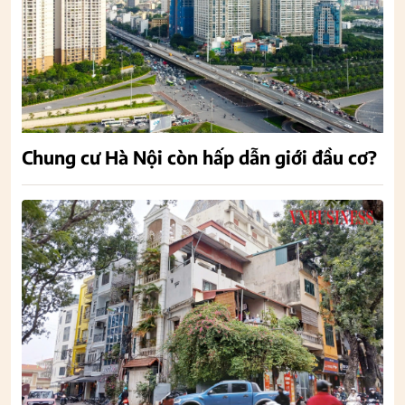
Chung cư Hà Nội còn hấp dẫn giới đầu cơ?