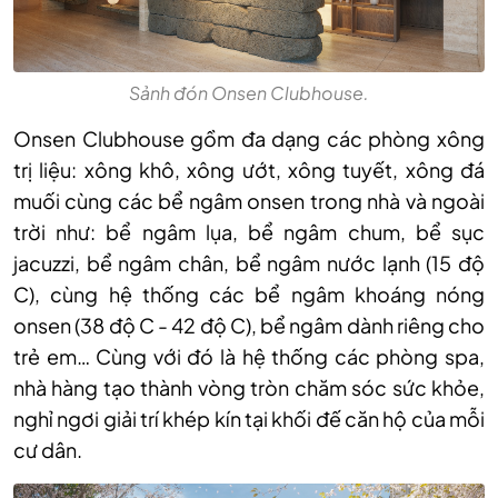
Sảnh đón Onsen Clubhouse.
Onsen Clubhouse gồm đa dạng các phòng xông
trị liệu: xông khô, xông ướt, xông tuyết, xông đá
muối cùng các bể ngâm onsen trong nhà và ngoài
trời như: bể ngâm lụa, bể ngâm chum, bể sục
jacuzzi, bể ngâm chân, bể ngâm nước lạnh (15 độ
C), cùng hệ thống các bể ngâm khoáng nóng
onsen (38 độ C - 42 độ C), bể ngâm dành riêng cho
trẻ em… Cùng với đó là hệ thống các phòng spa,
nhà hàng tạo thành vòng tròn chăm sóc sức khỏe,
nghỉ ngơi giải trí khép kín tại khối đế căn hộ của mỗi
cư dân.