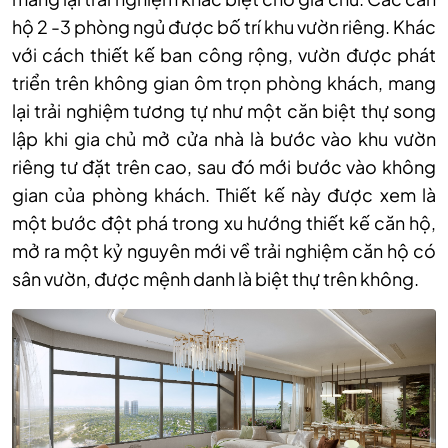
hộ 2 -3 phòng ngủ được bố trí khu vườn riêng. Khác
với cách thiết kế ban công rộng, vườn được phát
triển trên không gian ôm trọn phòng khách, mang
lại trải nghiệm tương tự như một căn biệt thự song
lập khi gia chủ mở cửa nhà là bước vào khu vườn
riêng tư đặt trên cao, sau đó mới bước vào không
gian của phòng khách. Thiết kế này được xem là
một bước đột phá trong xu hướng thiết kế căn hộ,
mở ra một kỷ nguyên mới về trải nghiệm căn hộ có
sân vườn, được mệnh danh là biệt thự trên không.