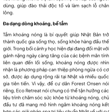
dùng, giúp đào thải độc tố và làm sạch lỗ chân
lông.
Đa dạng dòng khoáng, bể tắm
Tắm khoáng nóng là bí quyết giúp Nhật Bản trở
thành quốc gia sống thọ, sống khỏe hàng đầu thế
giới. Trong bối cảnh y học hiện đại đang đối mặt với
gánh nặng ngày càng tăng của các bệnh mãn tính
liên quan đến lối sống, khoáng nóng được nhìn
nhận là phương pháp can thiệp phòng ngừa có cơ
sở, được áp dụng rộng rãi tại Nhật và nhiều quốc
gia tiên tiến. Vì vậy, để cư dân Forest Onsen nói
riêng, Eco Retreat nói chung có thể tận hưởng các
liệu trình chăm sóc sức khỏe từ khoáng nóng, chủ
đầu tư đã mang mô hình ngâm khoáng nóng kết
hợp các giải pháp spa trị liệu chuẩn Nhật về với cư