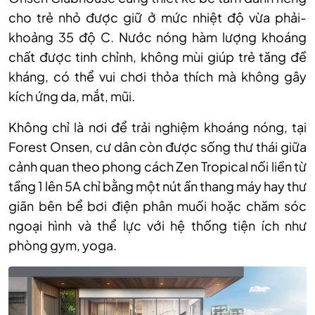
cho trẻ nhỏ được giữ ở mức nhiệt độ vừa phải-
khoảng 35 độ C. Nước nóng hàm lượng khoáng
chất được tinh chỉnh, không mùi giúp trẻ tăng đề
kháng, có thể vui chơi thỏa thích mà không gây
kích ứng da, mắt, mũi.
Không chỉ là nơi để trải nghiệm khoáng nóng, tại
Forest Onsen, cư dân còn được sống thư thái giữa
cảnh quan theo phong cách Zen Tropical nối liền từ
tầng 1 lên 5A chỉ bằng một nút ấn thang máy hay thư
giãn bên bể bơi điện phân muối hoặc chăm sóc
ngoại hình và thể lực với hệ thống tiện ích như
phòng gym, yoga.