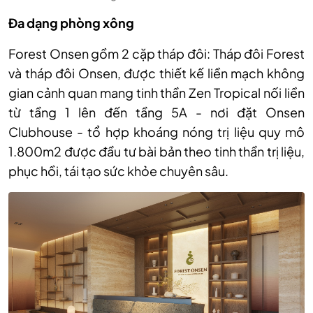
Đa dạng phòng xông
Forest Onsen gồm 2 cặp tháp đôi: Tháp đôi Forest
và tháp đôi Onsen, được thiết kế liền mạch không
gian cảnh quan mang tinh thần Zen Tropical nối liền
từ tầng 1 lên đến tầng 5A - nơi đặt Onsen
Clubhouse - tổ hợp khoáng nóng trị liệu quy mô
1.800m2 được đầu tư bài bản theo tinh thần trị liệu,
phục hồi, tái tạo sức khỏe chuyên sâu.