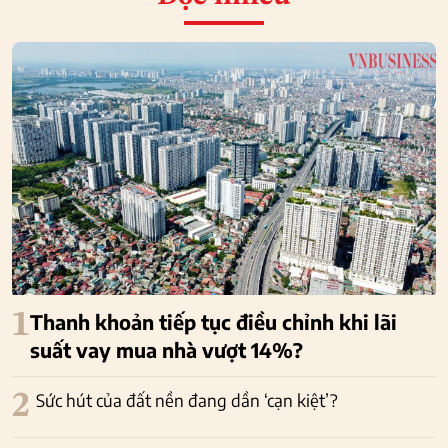
1
Thanh khoản tiếp tục điều chỉnh khi lãi
suất vay mua nhà vượt 14%?
2
Sức hút của đất nền đang dần ‘cạn kiệt’?