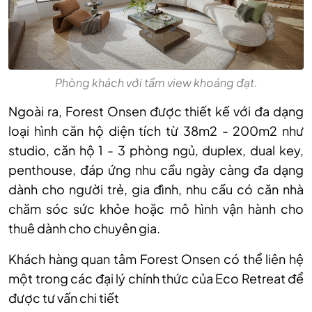
Phòng khách với tầm view khoáng đạt.
Ngoài ra, Forest Onsen được thiết kế với đa dạng
loại hình căn hộ diện tích từ 38m2 - 200m2 như
studio, căn hộ 1 - 3 phòng ngủ, duplex, dual key,
penthouse, đáp ứng nhu cầu ngày càng đa dạng
dành cho người trẻ, gia đình, nhu cầu có căn nhà
chăm sóc sức khỏe hoặc mô hình vận hành cho
thuê dành cho chuyên gia.
Khách hàng quan tâm Forest Onsen có thể liên hệ
một trong các đại lý chính thức của Eco Retreat để
được tư vấn chi tiết