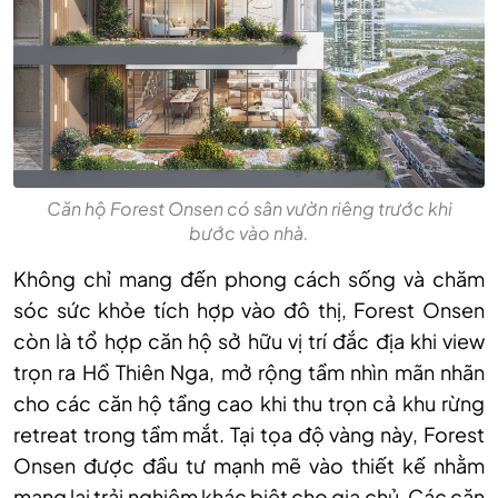
Căn hộ Forest Onsen có sân vườn riêng trước khi
bước vào nhà.
Không chỉ mang đến phong cách sống và chăm
sóc sức khỏe tích hợp vào đô thị, Forest Onsen
còn là tổ hợp căn hộ sở hữu vị trí đắc địa khi view
trọn ra Hồ Thiên Nga, mở rộng tầm nhìn mãn nhãn
cho các căn hộ tầng cao khi thu trọn cả khu rừng
retreat trong tầm mắt. Tại tọa độ vàng này, Forest
Onsen được đầu tư mạnh mẽ vào thiết kế nhằm
mang lại trải nghiệm khác biệt cho gia chủ. Các căn