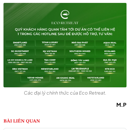
Các đại lý chính thức của Eco Retreat.
M.P
BÀI LIÊN QUAN