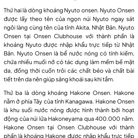
Thứ hai là dòng khoáng Nyuto onsen. Nyuto Onsen
được lấy theo tên của ngọn núi Nyuto ngay sát
ngôi làng cùng tên của tỉnh Akita, Nhật Bản. Nyuto
Onsen tại Onsen Clubhouse với thành phần là
khoáng Nyuto được nhập khẩu trực tiếp từ Nhật
Bản. Nyuto Onsen là bể nước nóng có tính kiềm,
chứa nhiều muối nở có tác dụng làm mềm bề mặt
da, đồng thời cuốn trôi các chất béo và chất bài
tiết trên da nên giúp sảng khoái sau khi tắm.
Thứ ba là dòng khoáng Hakone Onsen. Hakone
nằm ở phía Tây của tỉnh Kanagawa. Hakone Onsen
là khu suối nước nóng được hình thành bởi hoạt
động của núi lửa Hakoneyama qua 400.000 năm.
Hakone Onsen tại Onsen Clubhouse với thành
phần là khoáng Hakone được nhập khẩu trực tiếp