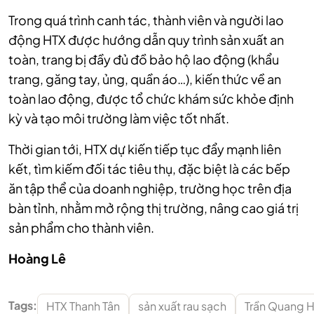
Trong quá trình canh tác, thành viên và người lao
động HTX được hướng dẫn quy trình sản xuất an
toàn, trang bị đầy đủ đồ bảo hộ lao động (khẩu
trang, găng tay, ủng, quần áo…), kiến thức về an
toàn lao động, được tổ chức khám sức khỏe định
kỳ và tạo môi trường làm việc tốt nhất.
Thời gian tới, HTX dự kiến tiếp tục đẩy mạnh liên
kết, tìm kiếm đối tác tiêu thụ, đặc biệt là các bếp
ăn tập thể của doanh nghiệp, trường học trên địa
bàn tỉnh, nhằm mở rộng thị trường, nâng cao giá trị
sản phẩm cho thành viên.
Hoàng Lê
Tags:
HTX Thanh Tân
sản xuất rau sạch
Trần Quang 