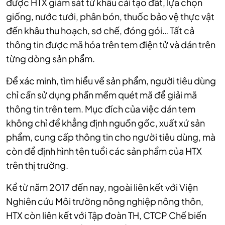
được HTX giám sát từ khâu cải tạo đất, lựa chọn
giống, nước tưới, phân bón, thuốc bảo vệ thực vật
đến khâu thu hoạch, sơ chế, đóng gói… Tất cả
thông tin được mã hóa trên tem điện tử và dán trên
từng dòng sản phẩm.
Để xác minh, tìm hiểu về sản phẩm, người tiêu dùng
chỉ cần sử dụng phần mềm quét mã để giải mã
thông tin trên tem. Mục đích của việc dán tem
không chỉ để khẳng định nguồn gốc, xuất xứ sản
phẩm, cung cấp thông tin cho người tiêu dùng, mà
còn để định hình tên tuổi các sản phẩm của HTX
trên thị trường.
Kể từ năm 2017 đến nay, ngoài liên kết với Viện
Nghiên cứu Môi trường nông nghiệp nông thôn,
HTX còn liên kết với Tập đoàn TH, CTCP Chế biến