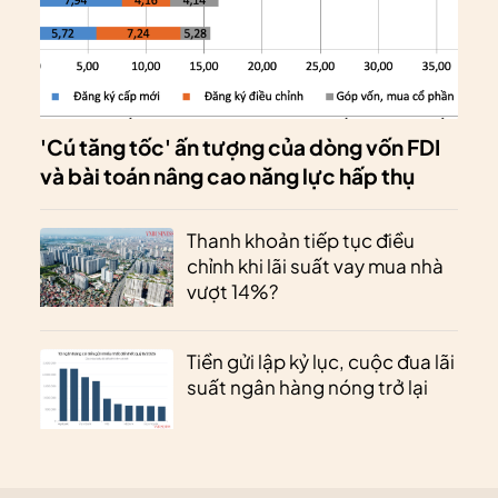
'Cú tăng tốc' ấn tượng của dòng vốn FDI
và bài toán nâng cao năng lực hấp thụ
Thanh khoản tiếp tục điều
chỉnh khi lãi suất vay mua nhà
vượt 14%?
Tiền gửi lập kỷ lục, cuộc đua lãi
suất ngân hàng nóng trở lại