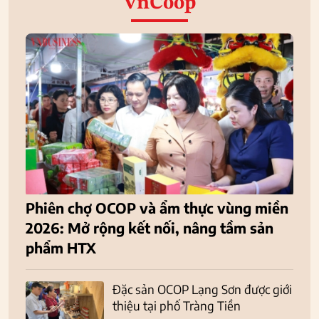
VnCoop
Phiên chợ OCOP và ẩm thực vùng miền
2026: Mở rộng kết nối, nâng tầm sản
phẩm HTX
Đặc sản OCOP Lạng Sơn được giới
thiệu tại phố Tràng Tiền