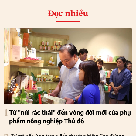
Đọc nhiều
1
Từ "núi rác thải" đến vòng đời mới của phụ
phẩm nông nghiệp Thủ đô