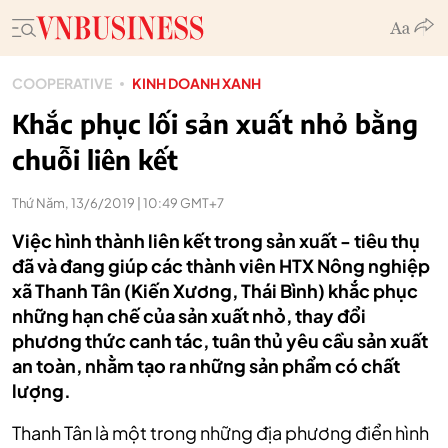
COOPERATIVE
KINH DOANH XANH
Khắc phục lối sản xuất nhỏ bằng
chuỗi liên kết
Thứ Năm, 13/6/2019 | 10:49 GMT+7
Việc hình thành liên kết trong sản xuất - tiêu thụ
đã và đang giúp các thành viên HTX Nông nghiệp
xã Thanh Tân (Kiến Xương, Thái Bình) khắc phục
những hạn chế của sản xuất nhỏ, thay đổi
phương thức canh tác, tuân thủ yêu cầu sản xuất
an toàn, nhằm tạo ra những sản phẩm có chất
lượng.
Thanh Tân là một trong những địa phương điển hình