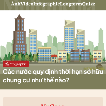
Ảnh
Video
Infographic
Longform
Quizz
Infographic
Các nước quy định thời hạn sở hữu
chung cư như thế nào?