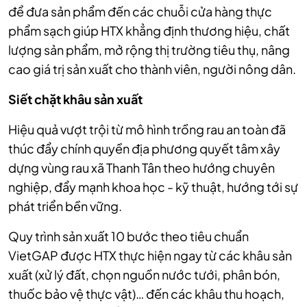
để đưa sản phẩm đến các chuỗi cửa hàng thực
phẩm sạch giúp HTX khẳng định thương hiệu, chất
lượng sản phẩm, mở rộng thị trường tiêu thụ, nâng
cao giá trị sản xuất cho thành viên, người nông dân.
Siết chặt khâu sản xuất
Hiệu quả vượt trội từ mô hình trồng rau an toàn đã
thúc đẩy chính quyền địa phương quyết tâm xây
dựng vùng rau xã Thanh Tân theo hướng chuyên
nghiệp, đẩy mạnh khoa học - kỹ thuật, hướng tới sự
phát triển bền vững.
Quy trình sản xuất 10 bước theo tiêu chuẩn
VietGAP được HTX thực hiện ngay từ các khâu sản
xuất (xử lý đất, chọn nguồn nước tưới, phân bón,
thuốc bảo vệ thực vật)… đến các khâu thu hoạch,