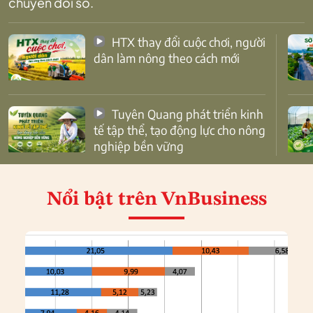
chuyển đổi số.
HTX thay đổi cuộc chơi, người
dân làm nông theo cách mới
Tuyên Quang phát triển kinh
tế tập thể, tạo động lực cho nông
nghiệp bền vững
Nổi bật
trên VnBusiness