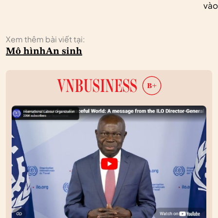
vào
Xem thêm bài viết tại:
Mô hình
An sinh