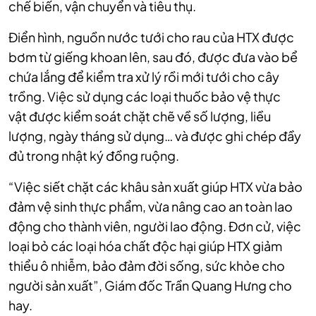
chế biến, vận chuyển và tiêu thụ.
Điển hình, nguồn nước tưới cho rau của HTX được
bơm từ giếng khoan lên, sau đó, được đưa vào bể
chứa lắng để kiểm tra xử lý rồi mới tưới cho cây
trồng. Việc sử dụng các loại thuốc bảo vệ thực
vật được kiểm soát chặt chẽ về số lượng, liều
lượng, ngày tháng sử dụng… và được ghi chép đầy
đủ trong nhật ký đồng ruộng.
“Việc siết chặt các khâu sản xuất giúp HTX vừa bảo
đảm vệ sinh thực phẩm, vừa nâng cao an toàn lao
động cho thành viên, người lao động. Đơn cử, việc
loại bỏ các loại hóa chất độc hại giúp HTX giảm
thiểu ô nhiễm, bảo đảm đời sống, sức khỏe cho
người sản xuất”, Giám đốc Trần Quang Hưng cho
hay.