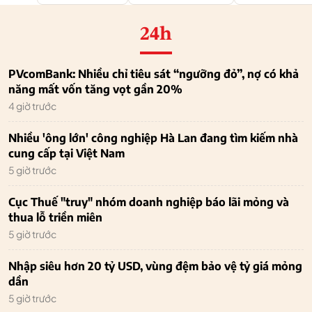
24h
PVcomBank: Nhiều chỉ tiêu sát “ngưỡng đỏ”, nợ có khả
năng mất vốn tăng vọt gần 20%
4 giờ trước
Nhiều 'ông lớn' công nghiệp Hà Lan đang tìm kiếm nhà
cung cấp tại Việt Nam
5 giờ trước
Cục Thuế "truy" nhóm doanh nghiệp báo lãi mỏng và
thua lỗ triền miên
5 giờ trước
Nhập siêu hơn 20 tỷ USD, vùng đệm bảo vệ tỷ giá mỏng
dần
5 giờ trước