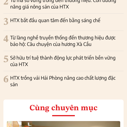
2
Từ mã số vùng trồng đến thương hiệu: Con đường
nâng giá nông sản của HTX
3
HTX bắt đầu quan tâm đến bằng sáng chế
4
Từ làng nghề truyền thống đến thương hiệu được
bảo hộ: Câu chuyện của hương Xà Cầu
5
Sở hữu trí tuệ thành động lực phát triển bền vững
của HTX
6
HTX trồng vải Hải Phòng nâng cao chất lượng đặc
sản
Cùng chuyên mục