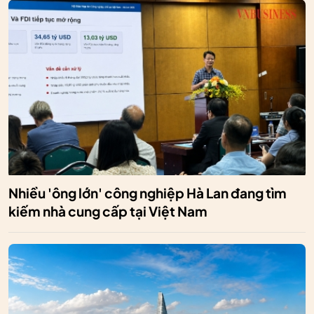
Nhiều 'ông lớn' công nghiệp Hà Lan đang tìm
kiếm nhà cung cấp tại Việt Nam