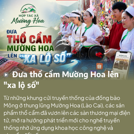
Đưa thổ cẩm Mường Hoa lên
"xa lộ số"
Từ những khung cửi truyền thống của đồng bào
Mông ở thung lũng Mường Hoa (Lào Cai), các sản
phẩm thổ cẩm đã vươn lên các sàn thương mại điện
tử, mở ra hướng phát triển mới cho nghề truyền
thống nhờ ứng dụng khoa học công nghệ và