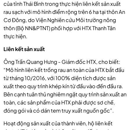
của tỉnh Thái Bình trong thực hiện liên kết sản xuất
rau sạch với mô hình điểm rộng trên 6 ha tại thôn An
Cơ Đông, do Viện Nghiên cứu Môi trường nông
thôn (Bộ NN&PTNT) phối hợp với HTX Thanh Tân
thực hiện.
Liên kết sản xuất
Ông
T
rần Quang Hưng - Giám đốc HTX, cho biết:
“Mô hình liên kết trồng rau an toàn của HTX bắt đầu
từ tháng 10/2016, với 100% diện tích được sản
xuất theo quy trình khép kín từ đầu vào đến đầu ra.
Bên cạnh tuân thủ nghiêm ngặt quy trình sản xuất an
toàn, các sản phẩm của HTX phải được sơ chế,
đóng gói và có dán tem truy xuất nguồn gốc”.
Hoạt động sản xuất của thành viên, hộ liên kết