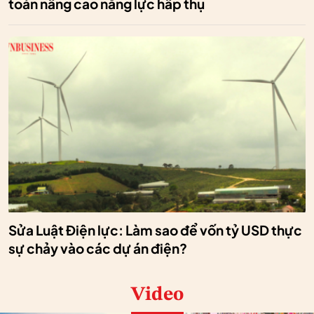
toán nâng cao năng lực hấp thụ
Sửa Luật Điện lực: Làm sao để vốn tỷ USD thực
sự chảy vào các dự án điện?
Video