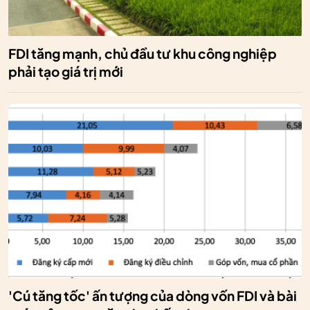
FDI tăng mạnh, chủ đầu tư khu công nghiệp
phải tạo giá trị mới
'Cú tăng tốc' ấn tượng của dòng vốn FDI và bài