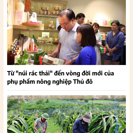
Từ "núi rác thải" đến vòng đời mới của
phụ phẩm nông nghiệp Thủ đô