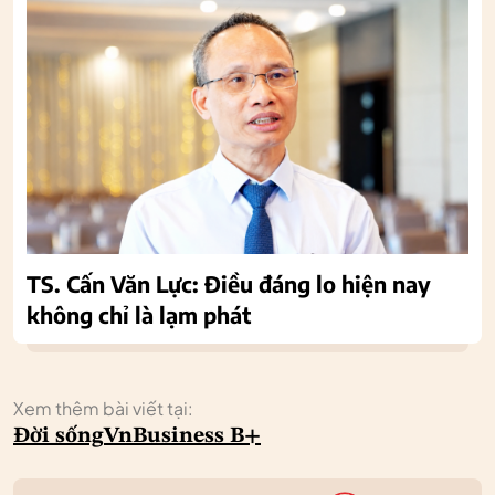
TS. Cấn Văn Lực: Điều đáng lo hiện nay
không chỉ là lạm phát
Xem thêm bài viết tại:
Đời sống
VnBusiness B+