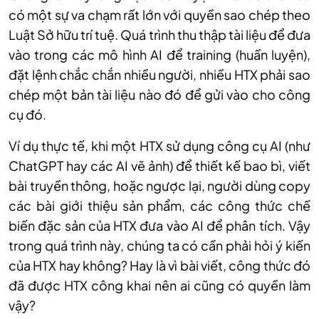
có một sự va chạm rất lớn với quyền sao chép theo
Luật Sở hữu trí tuệ. Quá trình thu thập tài liệu để đưa
vào trong các mô hình AI để training (huấn luyện),
đặt lệnh chắc chắn nhiều người, nhiều HTX phải sao
chép một bản tài liệu nào đó để gửi vào cho công
cụ đó.
Ví dụ thực tế, khi một HTX sử dụng công cụ AI (như
ChatGPT hay các AI vẽ ảnh) để thiết kế bao bì, viết
bài truyền thông, hoặc ngược lại, người dùng copy
các bài giới thiệu sản phẩm, các công thức chế
biến đặc sản của HTX đưa vào AI để phân tích. Vậy
trong quá trình này, chúng ta có cần phải hỏi ý kiến
của HTX hay không? Hay là vì bài viết, công thức đó
đã được HTX công khai nên ai cũng có quyền làm
vậy?