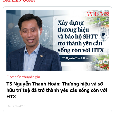
BÀI LIÊN QUAN
Góc nhìn chuyên gia
TS Nguyễn Thanh Hoàn: Thương hiệu và sở
hữu trí tuệ đã trở thành yêu cầu sống còn với
HTX
ĐỌC NGAY