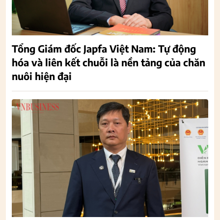
Tổng Giám đốc Japfa Việt Nam: Tự động
hóa và liên kết chuỗi là nền tảng của chăn
nuôi hiện đại