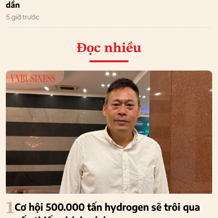
dần
5 giờ trước
Đọc nhiều
1
Cơ hội 500.000 tấn hydrogen sẽ trôi qua