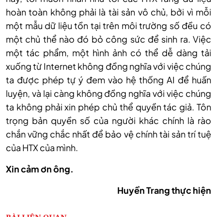
hoàn toàn không phải là tài sản vô chủ, bởi vì mỗi
một mẫu dữ liệu tồn tại trên môi trường số đều có
một chủ thể nào đó bỏ công sức để sinh ra. Việc
một tác phẩm, một hình ảnh có thể dễ dàng tải
xuống từ Internet không đồng nghĩa với việc chúng
ta được phép tự ý đem vào hệ thống AI để huấn
luyện, và lại càng không đồng nghĩa với việc chúng
ta không phải xin phép chủ thể quyền tác giả. Tôn
trọng bản quyền số của người khác chính là rào
chắn vững chắc nhất để bảo vệ chính tài sản trí tuệ
của HTX của mình.
Xin cảm ơn ông.
Huy
ền Trang thực hiện