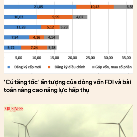
'Cú tăng tốc' ấn tượng của dòng vốn FDI và bài
toán nâng cao năng lực hấp thụ