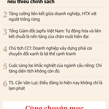
nếu thiếu chính sách
2
Tăng cường liên kết giữa doanh nghiệp, HTX với
người trồng rừng
3
Tổng Giám đốc Japfa Việt Nam: Tự động hóa và liên
kết chuỗi là nền tảng của chăn nuôi hiện đại
4
Chủ tịch CC1: Doanh nghiệp xây dựng phải coi
chuyển đổi xanh là lợi thế cạnh tranh
5
Cuộc sàng lọc khắc nghiệt của ngành sầu riêng: Chỉ
tăng diện tích không còn đủ
6
TS. Cấn Văn Lực: Điều đáng lo hiện nay không chỉ là
lạm phát
Cùng chuyên mục