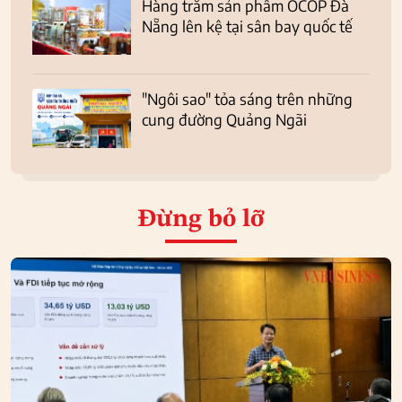
Hàng trăm sản phẩm OCOP Đà
Nẵng lên kệ tại sân bay quốc tế
"Ngôi sao" tỏa sáng trên những
cung đường Quảng Ngãi
Đừng bỏ lỡ