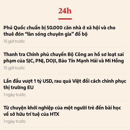
24h
Phú Quốc chuẩn bị 50.000 căn nhà ở xã hội và cho
thuê đón “làn sóng chuyên gia” đổ bộ
15 giờ trước
Thanh tra Chính phủ chuyển Bộ Công an hồ sơ loạt sai
phạm của SJC, PNJ, DOJI, Bảo Tín Mạnh Hải và Mi Hồng
15 giờ trước
Lần đầu vượt 1 tỷ USD, rau quả Việt đổi cách chinh phục
thị trường EU
1 ngày trước
Từ chuyện khởi nghiệp của một người trẻ đến bài học
về sở hữu trí tuệ của HTX
1 ngày trước