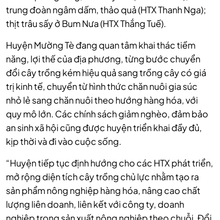
trung đoàn ngâm dấm, thảo quả (HTX Thanh Nga);
thịt trâu sấy ở Bum Nưa (HTX Thắng Tuế).
Huyện Mường Tè đang quan tâm khai thác tiềm
năng, lợi thế của địa phương, từng bước chuyển
đổi cây trồng kém hiệu quả sang trồng cây có giá
trị kinh tế, chuyển từ hình thức chăn nuôi gia súc
nhỏ lẻ sang chăn nuôi theo hướng hàng hóa, với
quy mô lớn. Các chính sách giảm nghèo, đảm bảo
an sinh xã hội cũng được huyện triển khai đầy đủ,
kịp thời và đi vào cuộc sống.
“Huyện tiếp tục định hướng cho các HTX phát triển,
mở rộng diện tích cây trồng chủ lực nhằm tạo ra
sản phẩm nông nghiệp hàng hóa, nâng cao chất
lượng liên doanh, liên kết với công ty, doanh
nghiệp trong sản xuất nông nghiệp theo chuỗi. Đổi