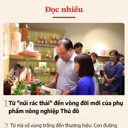
Đọc nhiều
1
Từ "núi rác thải" đến vòng đời mới của phụ
phẩm nông nghiệp Thủ đô
2
Từ mã số vùng trồng đến thương hiệu: Con đường