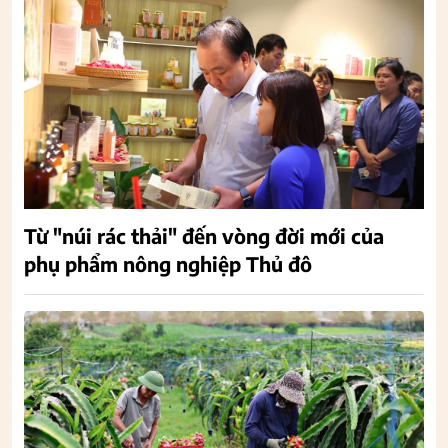
Từ "núi rác thải" đến vòng đời mới của
phụ phẩm nông nghiệp Thủ đô