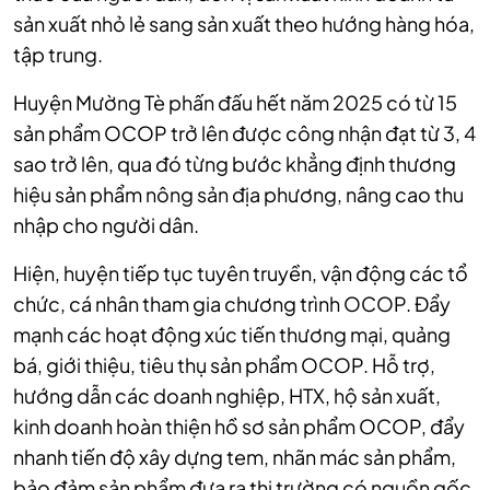
sản xuất nhỏ lẻ sang sản xuất theo hướng hàng hóa,
tập trung.
Huyện Mường Tè phấn đấu hết năm 2025 có từ 15
sản phẩm OCOP trở lên được công nhận đạt từ 3, 4
sao trở lên, qua đó từng bước khẳng định thương
hiệu sản phẩm nông sản địa phương, nâng cao thu
nhập cho người dân.
Hiện, huyện tiếp tục tuyên truyền, vận động các tổ
chức, cá nhân tham gia chương trình OCOP. Đẩy
mạnh các hoạt động xúc tiến thương mại, quảng
bá, giới thiệu, tiêu thụ sản phẩm OCOP. Hỗ trợ,
hướng dẫn các doanh nghiệp, HTX, hộ sản xuất,
kinh doanh hoàn thiện hồ sơ sản phẩm OCOP, đẩy
nhanh tiến độ xây dựng tem, nhãn mác sản phẩm,
bảo đảm sản phẩm đưa ra thị trường có nguồn gốc,