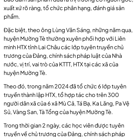
xuất xứ rõ ràng, tổ chức phân hạng, đánh giá sản
phẩm.
Đặc biệt, theo ông Lùng Văn Sáng, những năm qua,
huyện Mường Tè thường xuyên phối hợp với Liên
minh HTX tỉnh Lai Châu các lớp tuyên truyền chủ
trương của Đảng, chính sách pháp luật của Nhà
nước, vị trí, vai trò của KTTT, HTX tại các xã của
huyện Mường Tè.
Theo đó, trong năm 2024 đã tổ chức 6 lớp tuyên
truyền thành lập HTX, tổ hợp tác cho trên 300
người dân xã của 6 xã Mù Cả, Tá Bạ, Ka Lăng, Pa Vệ
Sủ, Vàng San, Tà Tổng của huyện Mường Tè.
Trong thời gian 2 ngày, các học viên được tuyên
truyền về chủ trương của Đảng, chính sách pháp