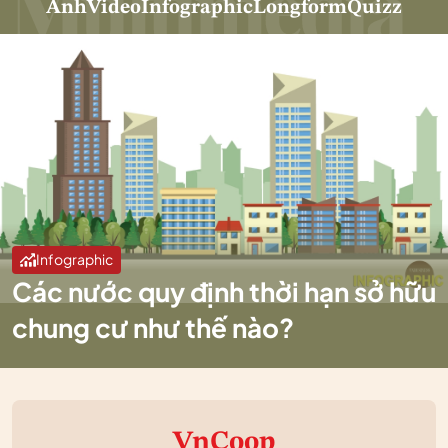
Ảnh
Video
Infographic
Longform
Quizz
Infographic
Các nước quy định thời hạn sở hữu
chung cư như thế nào?
VnCoop