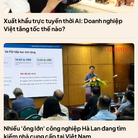
Xuất khẩu trực tuyến thời AI: Doanh nghiệp
Việt tăng tốc thế nào?
Nhiều 'ông lớn' công nghiệp Hà Lan đang tìm
kiếm nhà cung cấp tại Việt Nam