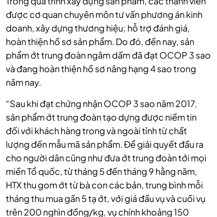
Trong quá trình xây dựng sản phẩm, các thành viên
được cơ quan chuyên môn tư vấn phương án kinh
doanh, xây dựng thương hiệu; hỗ trợ đánh giá,
hoàn thiện hồ sơ sản phẩm. Do đó, đến nay, sản
phẩm ớt trung đoàn ngâm dấm đã đạt OCOP 3 sao
và đang hoàn thiện hồ sơ nâng hạng 4 sao trong
năm nay.
“Sau khi đạt chứng nhận OCOP 3 sao năm 2017,
sản phẩm ớt trung đoàn tạo dựng được niềm tin
đối với khách hàng trong và ngoài tỉnh từ chất
lượng đến mẫu mã sản phẩm. Để giải quyết đầu ra
cho người dân cũng như đưa ớt trung đoàn tới mọi
miền Tổ quốc, từ tháng 5 đến tháng 9 hằng năm,
HTX thu gom ớt từ bà con các bản, trung bình mỗi
tháng thu mua gần 5 tạ ớt, với giá đầu vụ và cuối vụ
trên 200 nghìn đồng/kg, vụ chính khoảng 150