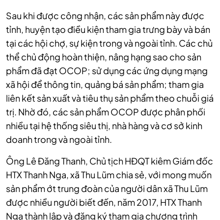
Sau khi được công nhận, các sản phẩm này được
tỉnh, huyện tạo điều kiện tham gia trưng bày và bán
tại các hội chợ, sự kiện trong và ngoài tỉnh. Các chủ
thể chủ động hoàn thiện, nâng hạng sao cho sản
phẩm đã đạt OCOP; sử dụng các ứng dụng mạng
xã hội để thông tin, quảng bá sản phẩm; tham gia
liên kết sản xuất và tiêu thụ sản phẩm theo chuỗi giá
trị. Nhờ đó, các sản phẩm OCOP được phân phối
nhiều tại hệ thống siêu thị, nhà hàng và cơ sở kinh
doanh trong và ngoài tỉnh.
Ông Lê Đăng Thanh, Chủ tịch HĐQT kiêm Giám đốc
HTX Thanh Nga, xã Thu Lũm chia sẻ, với mong muốn
sản phẩm ớt trung đoàn của người dân xã Thu Lũm
được nhiều người biết đến, năm 2017, HTX Thanh
Nga thành lập và đăng ký tham gia chương trình