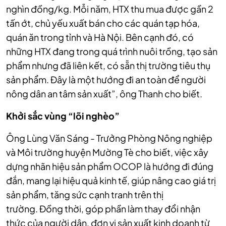
nghìn đồng/kg. Mỗi năm, HTX thu mua được gần 2
tấn ớt, chủ yếu xuất bán cho các quán tạp hóa,
quán ăn trong tỉnh và Hà Nội. Bên cạnh đó, có
những HTX đang trong quá trình nuôi trồng, tạo sản
phẩm nhưng đã liên kết, có sẵn thị trường tiêu thụ
sản phẩm. Đây là một hướng đi an toàn để người
nông dân an tâm sản xuất”, ông Thanh cho biết.
Khởi sắc vùng “lõi nghèo”
Ông Lùng Văn Sáng - Trưởng Phòng Nông nghiệp
và Môi trường huyện Mường Tè cho biết, việc xây
dựng nhãn hiệu sản phẩm OCOP là hướng đi đúng
đắn, mang lại hiệu quả kinh tế, giúp nâng cao giá trị
sản phẩm, tăng sức cạnh tranh trên thị
trường.
Đồng thời, góp phần làm thay đổi nhận
thức của người dân, đơn vị sản xuất kinh doanh từ