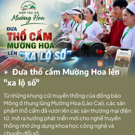
Đưa thổ cẩm Mường Hoa lên
"xa lộ số"
Từ những khung cửi truyền thống của đồng bào
Mông ở thung lũng Mường Hoa (Lào Cai), các sản
phẩm thổ cẩm đã vươn lên các sàn thương mại điện
tử, mở ra hướng phát triển mới cho nghề truyền
thống nhờ ứng dụng khoa học công nghệ và
chuyển đổi số.