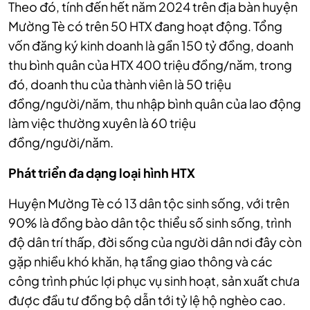
Theo đó, tính đến hết năm 2024 trên địa bàn huyện
Mường Tè có trên 50 HTX đang hoạt động. Tổng
vốn đăng ký kinh doanh là gần 150 tỷ đồng, doanh
thu bình quân của HTX 400 triệu đồng/năm, trong
đó, doanh thu của thành viên là 50 triệu
đồng/người/năm, thu nhập bình quân của lao động
làm việc thường xuyên là 60 triệu
đồng/người/năm.
Phát triển đa dạng loại hình HTX
Huyện Mường Tè có 13 dân tộc sinh sống, với trên
90% là đồng bào dân tộc thiểu số sinh sống, trình
độ dân trí thấp, đời sống của người dân nơi đây còn
gặp nhiều khó khăn, hạ tầng giao thông và các
công trình phúc lợi phục vụ sinh hoạt, sản xuất chưa
được đầu tư đồng bộ dẫn tới tỷ lệ hộ nghèo cao.