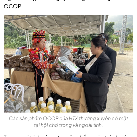
OCOP.
Các sản phẩm OCOP của HTX thường xuyên có mặt
tại hội chợ trong và ngoài tỉnh.