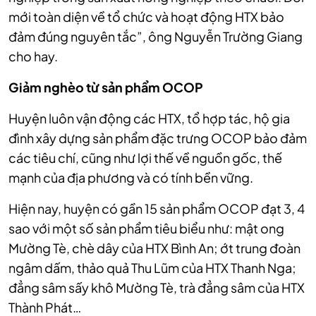
mới toàn diện về tổ chức và hoạt động HTX bảo
đảm đúng nguyên tắc”, ông Nguyễn Trường Giang
cho hay.
Giảm nghèo từ sản phẩm OCOP
Huyện luôn vận động các HTX, tổ hợp tác, hộ gia
đình xây dựng sản phẩm đặc trưng OCOP bảo đảm
các tiêu chí, cũng như lợi thế về nguồn gốc, thế
mạnh của địa phương và có tính bền vững.
Hiện nay, huyện có gần 15 sản phẩm OCOP đạt 3, 4
sao với một số sản phẩm tiêu biểu như: mật ong
Mường Tè, chè dây của HTX Bình An; ớt trung đoàn
ngâm dấm, thảo quả Thu Lũm của HTX Thanh Nga;
đẳng sâm sấy khô Mường Tè, trà đẳng sâm của HTX
Thành Phát…